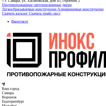
г. Самара, ул. Хасановская, дом 45, строение 2
Противопожарные светопрозрачные двери
Легкосбрасываемые конструкции
Алюминиевые конструкции
Скачать каталог
Скачать прайс-лист
Вконтакте
Ваш город
Самара
Воронеж
Екатеринбург
Можайск