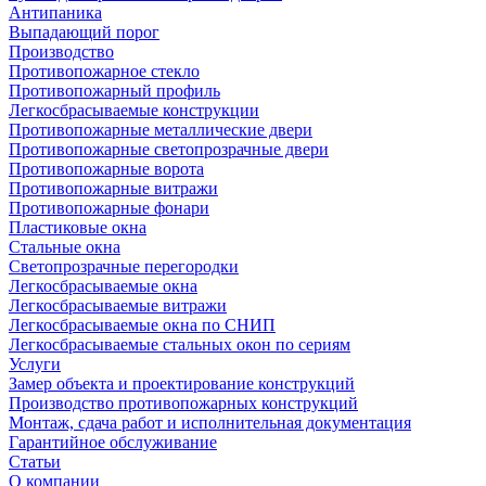
Антипаника
Выпадающий порог
Производство
Противопожарное стекло
Противопожарный профиль
Легкосбрасываемые конструкции
Противопожарные металлические двери
Противопожарные светопрозрачные двери
Противопожарные ворота
Противопожарные витражи
Противопожарные фонари
Пластиковые окна
Стальные окна
Светопрозрачные перегородки
Легкосбрасываемые окна
Легкосбрасываемые витражи
Легкосбрасываемые окна по СНИП
Легкосбрасываемые стальных окон по сериям
Услуги
Замер объекта и проектирование конструкций
Производство противопожарных конструкций
Монтаж, сдача работ и исполнительная документация
Гарантийное обслуживание
Статьи
О компании