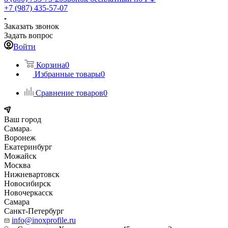
+7 (987) 435-57-07
Заказать звонок
Задать вопрос
Войти
Корзина
0
Избранные товары
0
Сравнение товаров
0
Ваш город
Самара
Воронеж
Екатеринбург
Можайск
Москва
Нижневартовск
Новосибирск
Новочеркасск
Самара
Санкт-Петербург
info@inoxprofile.ru