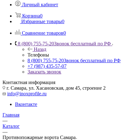
Личный кабинет
Корзина
0
Избранные товары
0
Сравнение товаров
0
8 (800) 755-75-20
Звонок бесплатный по РФ
Назад
Телефоны
8 (800) 755-75-20
Звонок бесплатный по РФ
+7 (987) 435-57-07
Заказать звонок
Контактная информация
г. Самара, ул. Хасановская, дом 45, строение 2
info@inoxprofile.ru
Вконтакте
Главная
—
Каталог
—
Противопожарные ворота Самара