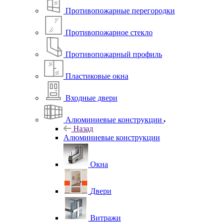
Противопожарные перегородки
Противопожарное стекло
Противопожарный профиль
Пластиковые окна
Входные двери
Алюминиевые конструкции
Назад
Алюминиевые конструкции
Окна
Двери
Витражи