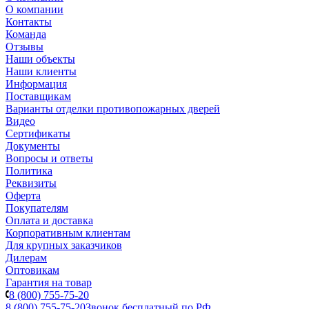
О компании
Контакты
Команда
Отзывы
Наши объекты
Наши клиенты
Информация
Поставщикам
Варианты отделки противопожарных дверей
Видео
Сертификаты
Документы
Вопросы и ответы
Политика
Реквизиты
Оферта
Покупателям
Оплата и доставка
Корпоративным клиентам
Для крупных заказчиков
Дилерам
Оптовикам
Гарантия на товар
8 (800) 755-75-20
8 (800) 755-75-20
Звонок бесплатный по РФ