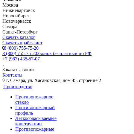
Москва
Нижневартовск
Новосибирск
Новочеркасск
Самара
Санкт-Петербург
Скачать каталог
Скачать прайс-лист
8 (800) 755-75-20
8 (800) 755-75-20
Звонок бесплатный по РФ
+7 (987) 435-57-07
Заказать звонок
Контакты
г. Самара, ул. Хасановская, дом 45, строение 2
Производство
Противопожарное
стекло
Противопожарный
профиль
Легкосбрасываемые
конструкции
Противопожарные