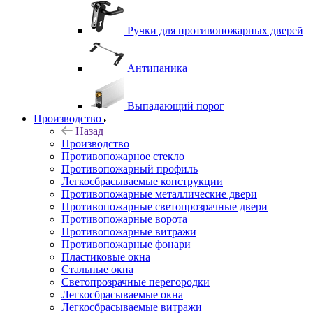
Ручки для противопожарных дверей
Антипаника
Выпадающий порог
Производство
Назад
Производство
Противопожарное стекло
Противопожарный профиль
Легкосбрасываемые конструкции
Противопожарные металлические двери
Противопожарные светопрозрачные двери
Противопожарные ворота
Противопожарные витражи
Противопожарные фонари
Пластиковые окна
Стальные окна
Светопрозрачные перегородки
Легкосбрасываемые окна
Легкосбрасываемые витражи