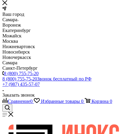
Ваш город
Самара
Воронеж
Екатеринбург
Можайск
Москва
Нижневартовск
Новосибирск
Новочеркасск
Самара
Санкт-Петербург
8 (800) 755-75-20
8 (800) 755-75-20
Звонок бесплатный по РФ
+7 (987) 435-57-07
Заказать звонок
Сравнение
0
Избранные товары
0
Корзина
0