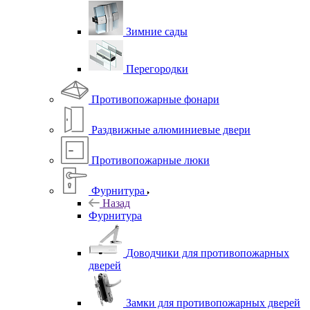
Зимние сады
Перегородки
Противопожарные фонари
Раздвижные алюминиевые двери
Противопожарные люки
Фурнитура
Назад
Фурнитура
Доводчики для противопожарных
дверей
Замки для противопожарных дверей