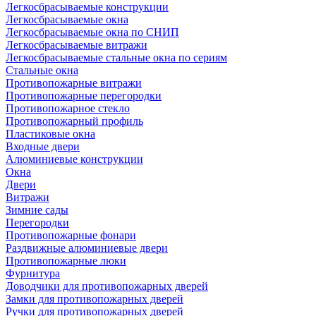
Легкосбрасываемые конструкции
Легкосбрасываемые окна
Легкосбрасываемые окна по СНИП
Легкосбрасываемые витражи
Легкосбрасываемые стальные окна по сериям
Стальные окна
Противопожарные витражи
Противопожарные перегородки
Противопожарное стекло
Противопожарный профиль
Пластиковые окна
Входные двери
Алюминиевые конструкции
Окна
Двери
Витражи
Зимние сады
Перегородки
Противопожарные фонари
Раздвижные алюминиевые двери
Противопожарные люки
Фурнитура
Доводчики для противопожарных дверей
Замки для противопожарных дверей
Ручки для противопожарных дверей