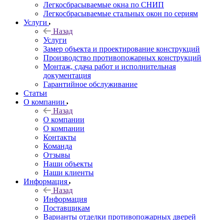
Легкосбрасываемые окна по СНИП
Легкосбрасываемые стальных окон по сериям
Услуги
Назад
Услуги
Замер объекта и проектирование конструкций
Производство противопожарных конструкций
Монтаж, сдача работ и исполнительная
документация
Гарантийное обслуживание
Статьи
О компании
Назад
О компании
О компании
Контакты
Команда
Отзывы
Наши объекты
Наши клиенты
Информация
Назад
Информация
Поставщикам
Варианты отделки противопожарных дверей