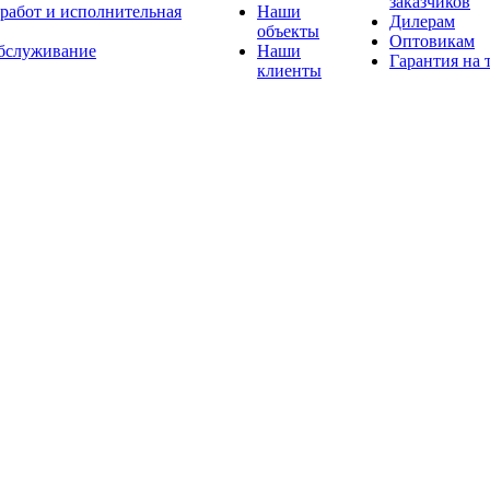
заказчиков
 работ и исполнительная
Наши
Дилерам
объекты
Оптовикам
бслуживание
Наши
Гарантия на 
клиенты