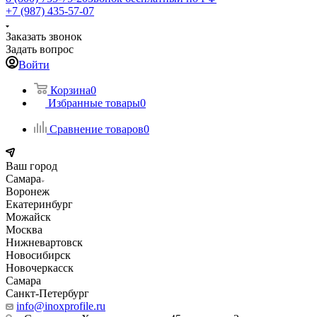
+7 (987) 435-57-07
Заказать звонок
Задать вопрос
Войти
Корзина
0
Избранные товары
0
Сравнение товаров
0
Ваш город
Самара
Воронеж
Екатеринбург
Можайск
Москва
Нижневартовск
Новосибирск
Новочеркасск
Самара
Санкт-Петербург
info@inoxprofile.ru