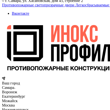
г. Самара, ул. Хасановская, дом 45, строение 2
Противопожарные светопрозрачные двери
Легкосбрасываемые
Вконтакте
Ваш город
Самара
Воронеж
Екатеринбург
Можайск
Москва
Нижневартовск