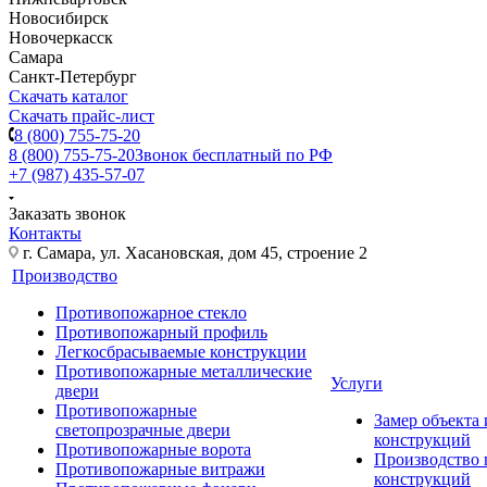
Новосибирск
Новочеркасск
Самара
Санкт-Петербург
Скачать каталог
Скачать прайс-лист
8 (800) 755-75-20
8 (800) 755-75-20
Звонок бесплатный по РФ
+7 (987) 435-57-07
Заказать звонок
Контакты
г. Самара, ул. Хасановская, дом 45, строение 2
Производство
Противопожарное стекло
Противопожарный профиль
Легкосбрасываемые конструкции
Противопожарные металлические
Услуги
двери
Противопожарные
Замер объекта
светопрозрачные двери
конструкций
Противопожарные ворота
Производство
Противопожарные витражи
конструкций