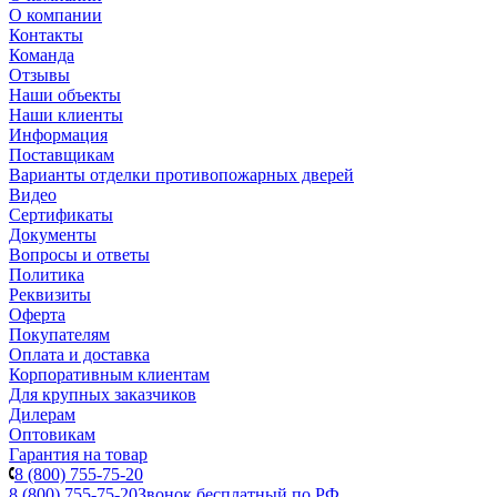
О компании
Контакты
Команда
Отзывы
Наши объекты
Наши клиенты
Информация
Поставщикам
Варианты отделки противопожарных дверей
Видео
Сертификаты
Документы
Вопросы и ответы
Политика
Реквизиты
Оферта
Покупателям
Оплата и доставка
Корпоративным клиентам
Для крупных заказчиков
Дилерам
Оптовикам
Гарантия на товар
8 (800) 755-75-20
8 (800) 755-75-20
Звонок бесплатный по РФ