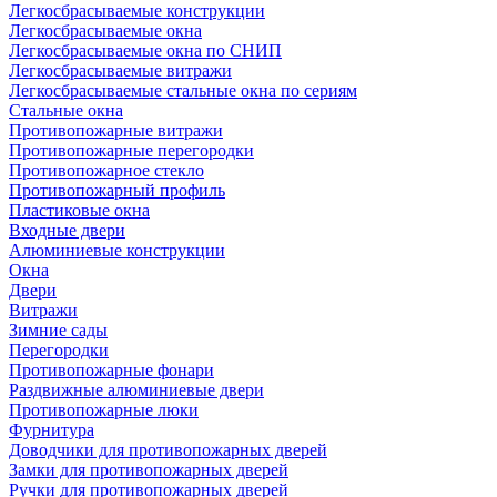
Легкосбрасываемые конструкции
Легкосбрасываемые окна
Легкосбрасываемые окна по СНИП
Легкосбрасываемые витражи
Легкосбрасываемые стальные окна по сериям
Стальные окна
Противопожарные витражи
Противопожарные перегородки
Противопожарное стекло
Противопожарный профиль
Пластиковые окна
Входные двери
Алюминиевые конструкции
Окна
Двери
Витражи
Зимние сады
Перегородки
Противопожарные фонари
Раздвижные алюминиевые двери
Противопожарные люки
Фурнитура
Доводчики для противопожарных дверей
Замки для противопожарных дверей
Ручки для противопожарных дверей