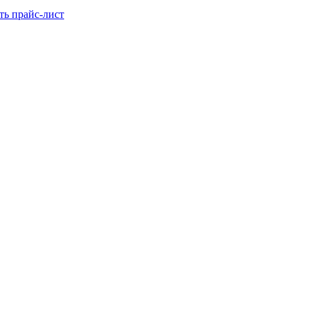
ть прайс-лист