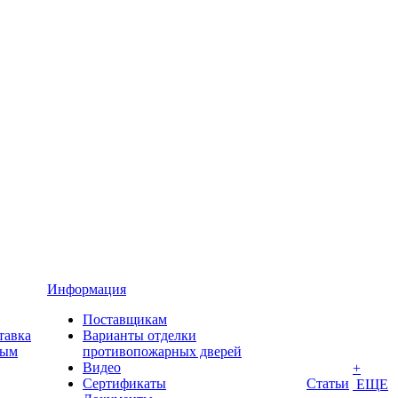
Информация
Поставщикам
тавка
Варианты отделки
ным
противопожарных дверей
Видео
+
Сертификаты
Статьи
ЕЩЕ