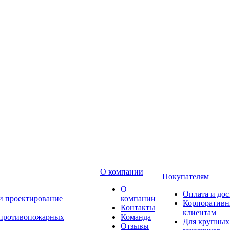
О компании
Покупателям
О
Оплата и дос
 и проектирование
компании
Корпоратив
Контакты
клиентам
 противопожарных
Команда
Для крупных
Отзывы