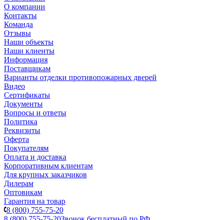
О компании
Контакты
Команда
Отзывы
Наши объекты
Наши клиенты
Информация
Поставщикам
Варианты отделки противопожарных дверей
Видео
Сертификаты
Документы
Вопросы и ответы
Политика
Реквизиты
Оферта
Покупателям
Оплата и доставка
Корпоративным клиентам
Для крупных заказчиков
Дилерам
Оптовикам
Гарантия на товар
8 (800) 755-75-20
8 (800) 755-75-20
Звонок бесплатный по РФ