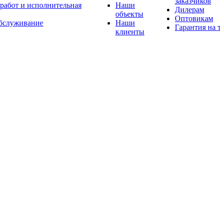
заказчиков
 работ и исполнительная
Наши
Дилерам
объекты
Оптовикам
бслуживание
Наши
Гарантия на 
клиенты