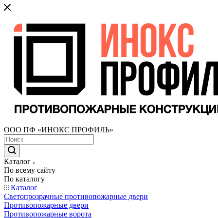
ООО ПФ «ИНОКС ПРОФИЛЬ»
Каталог
По всему сайту
По каталогу
Каталог
Светопрозрачные противопожарные двери
Противопожарные двери
Противопожарные ворота