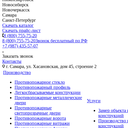
Новосибирск
Новочеркасск
Самара
Санкт-Петербург
Скачать каталог
Скачать прайс-лист
8 (800) 755-75-20
8 (800) 755-75-20
Звонок бесплатный по РФ
+7 (987) 435-57-07
Заказать звонок
Контакты
г. Самара, ул. Хасановская, дом 45, строение 2
Производство
Противопожарное стекло
Противопожарный профиль
Легкосбрасываемые конструкции
Противопожарные металлические
Услуги
двери
Противопожарные
Замер объекта
светопрозрачные двери
конструкций
Противопожарные ворота
Производство
Противопожарные витражи
конструкций