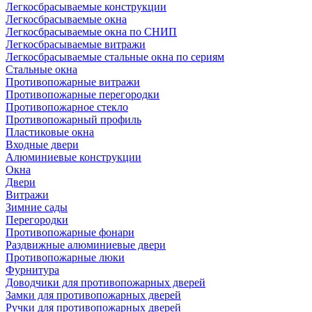
Легкосбрасываемые конструкции
Легкосбрасываемые окна
Легкосбрасываемые окна по СНИП
Легкосбрасываемые витражи
Легкосбрасываемые стальные окна по сериям
Стальные окна
Противопожарные витражи
Противопожарные перегородки
Противопожарное стекло
Противопожарный профиль
Пластиковые окна
Входные двери
Алюминиевые конструкции
Окна
Двери
Витражи
Зимние сады
Перегородки
Противопожарные фонари
Раздвижные алюминиевые двери
Противопожарные люки
Фурнитура
Доводчики для противопожарных дверей
Замки для противопожарных дверей
Ручки для противопожарных дверей