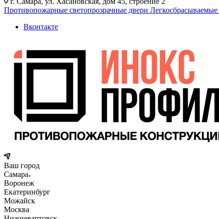
г. Самара, ул. Хасановская, дом 45, строение 2
Противопожарные светопрозрачные двери
Легкосбрасываемые
Вконтакте
Ваш город
Самара
Воронеж
Екатеринбург
Можайск
Москва
Нижневартовск