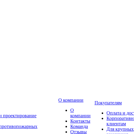
О компании
Покупателям
О
Оплата и дос
 и проектирование
компании
Корпоратив
Контакты
клиентам
 противопожарных
Команда
Для крупных
Отзывы