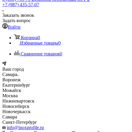
+7 (987) 435-57-07
Заказать звонок
Задать вопрос
Войти
Корзина
0
Избранные товары
0
Сравнение товаров
0
Ваш город
Самара
Воронеж
Екатеринбург
Можайск
Москва
Нижневартовск
Новосибирск
Новочеркасск
Самара
Санкт-Петербург
info@inoxprofile.ru