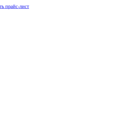
ть прайс-лист