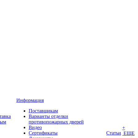
Информация
Поставщикам
тавка
Варианты отделки
ным
противопожарных дверей
Видео
+
Сертификаты
Статьи
ЕЩЕ