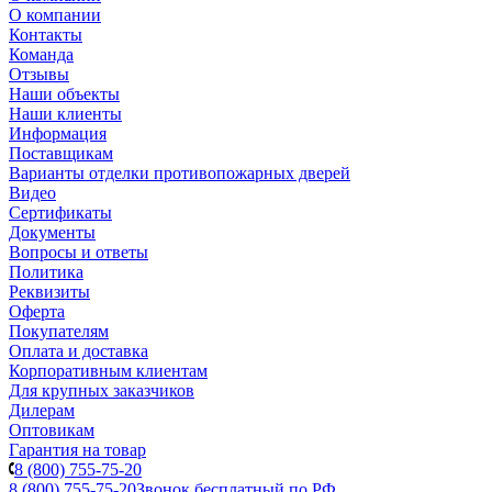
О компании
Контакты
Команда
Отзывы
Наши объекты
Наши клиенты
Информация
Поставщикам
Варианты отделки противопожарных дверей
Видео
Сертификаты
Документы
Вопросы и ответы
Политика
Реквизиты
Оферта
Покупателям
Оплата и доставка
Корпоративным клиентам
Для крупных заказчиков
Дилерам
Оптовикам
Гарантия на товар
8 (800) 755-75-20
8 (800) 755-75-20
Звонок бесплатный по РФ