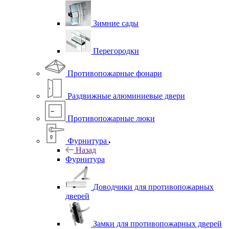
Зимние сады
Перегородки
Противопожарные фонари
Раздвижные алюминиевые двери
Противопожарные люки
Фурнитура
Назад
Фурнитура
Доводчики для противопожарных
дверей
Замки для противопожарных дверей