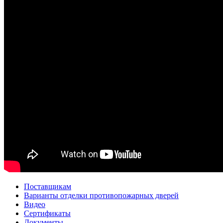
Поставщикам
Варианты отделки противопожарных дверей
Видео
Сертификаты
Документы