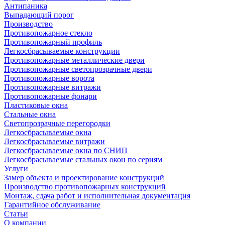
Антипаника
Выпадающий порог
Производство
Противопожарное стекло
Противопожарный профиль
Легкосбрасываемые конструкции
Противопожарные металлические двери
Противопожарные светопрозрачные двери
Противопожарные ворота
Противопожарные витражи
Противопожарные фонари
Пластиковые окна
Стальные окна
Светопрозрачные перегородки
Легкосбрасываемые окна
Легкосбрасываемые витражи
Легкосбрасываемые окна по СНИП
Легкосбрасываемые стальных окон по сериям
Услуги
Замер объекта и проектирование конструкций
Производство противопожарных конструкций
Монтаж, сдача работ и исполнительная документация
Гарантийное обслуживание
Статьи
О компании