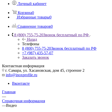
Личный кабинет
Корзина
0
Избранные товары
0
Сравнение товаров
0
8 (800) 755-75-20
Звонок бесплатный по РФ
Назад
Телефоны
8 (800) 755-75-20
Звонок бесплатный по РФ
+7 (987) 435-57-07
Заказать звонок
Контактная информация
г. Самара, ул. Хасановская, дом 45, строение 2
info@inoxprofile.ru
Вконтакте
Главная
—
Справочная информация
—
Видео