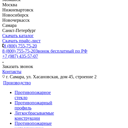
Москва
Нижневартовск
Новосибирск
Новочеркасск
Самара
Санкт-Петербург
Скачать каталог
Скачать прайс-лист
8 (800) 755-75-20
8 (800) 755-75-20
Звонок бесплатный по РФ
+7 (987) 435-57-07
Заказать звонок
Контакты
г. Самара, ул. Хасановская, дом 45, строение 2
Производство
Противопожарное
стекло
Противопожарный
профиль
Легкосбрасываемые
конструкции
Противопожарные