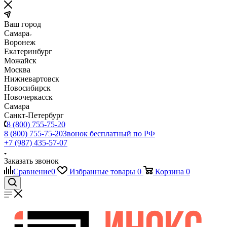
Ваш город
Самара
Воронеж
Екатеринбург
Можайск
Москва
Нижневартовск
Новосибирск
Новочеркасск
Самара
Санкт-Петербург
8 (800) 755-75-20
8 (800) 755-75-20
Звонок бесплатный по РФ
+7 (987) 435-57-07
Заказать звонок
Сравнение
0
Избранные товары
0
Корзина
0