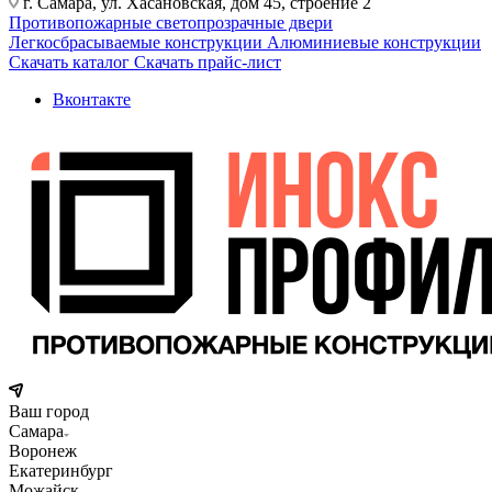
г. Самара, ул. Хасановская, дом 45, строение 2
Противопожарные светопрозрачные двери
Легкосбрасываемые конструкции
Алюминиевые конструкции
Скачать каталог
Скачать прайс-лист
Вконтакте
Ваш город
Самара
Воронеж
Екатеринбург
Можайск