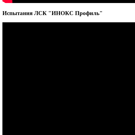
Испытания ЛСК "ИНОКС Профиль"