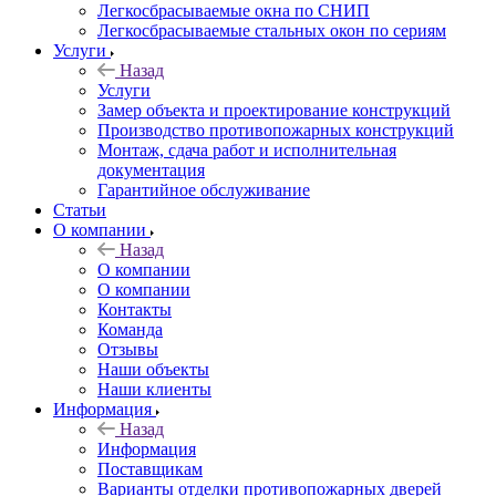
Легкосбрасываемые окна по СНИП
Легкосбрасываемые стальных окон по сериям
Услуги
Назад
Услуги
Замер объекта и проектирование конструкций
Производство противопожарных конструкций
Монтаж, сдача работ и исполнительная
документация
Гарантийное обслуживание
Статьи
О компании
Назад
О компании
О компании
Контакты
Команда
Отзывы
Наши объекты
Наши клиенты
Информация
Назад
Информация
Поставщикам
Варианты отделки противопожарных дверей