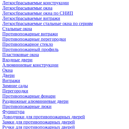
Легкосбрасываемые конструкции
Легкосбрасываемые окна
Легкосбрасываемые окна по СНИП
Легкосбрасываемые витражи
Легкосбрасываемые стальные окна по сериям
Стальные окна
Противопожарные витражи
Противопожарные перегородки
Противопожарное стекло
Противопожарный профиль
Пластиковые окна
Входные двери
Алюминиевые конструкции
Окна
Двери
Витражи
Зимние сады
Перегородки
Противопожарные фонари
Раздвижные алюминиевые двери
Противопожарные люки
Фурнитура
Доводчики для противопожарных дверей
Замки для противопожарных дверей
Ручки для противопожарных дверей