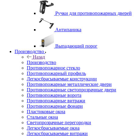
Ручки для противопожарных дверей
Антипаника
Выпадающий порог
Производство
Назад
Производство
Противопожарное стекло
Противопожарный профиль
Легкосбрасываемые конструкции
Противопожарные металлические двери
Противопожарные светопрозрачные двери
Противопожарные ворота
Противопожарные витражи
Противопожарные фонари
Пластиковые окна
Стальные окна
Светопрозрачные перегородки
Легкосбрасываемые окна
Легкосбрасываемые витражи