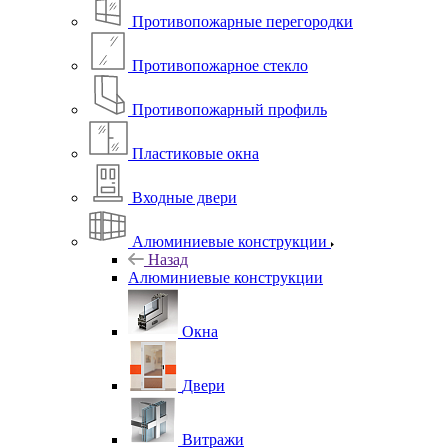
Противопожарные перегородки
Противопожарное стекло
Противопожарный профиль
Пластиковые окна
Входные двери
Алюминиевые конструкции
Назад
Алюминиевые конструкции
Окна
Двери
Витражи