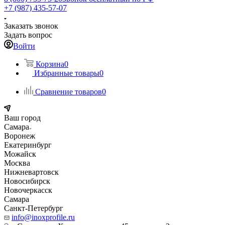
+7 (987) 435-57-07
Заказать звонок
Задать вопрос
Войти
Корзина
0
Избранные товары
0
Сравнение товаров
0
Ваш город
Самара
Воронеж
Екатеринбург
Можайск
Москва
Нижневартовск
Новосибирск
Новочеркасск
Самара
Санкт-Петербург
info@inoxprofile.ru