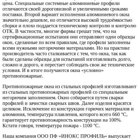
цена. Специальные системные алюминиевые профили
отличаются своей дороговизной и увеличенными сроками
поставки. Второй вариант исполнения алюминиевого окна
значительно дешевле, но отличается высокой трудоёмкостью
сборки и плохо поддается техническому контролю и контролю
ОТК. В частности, многие фирмы грешат тем, что на
сертификационные испытания они отправляют одни образцы
окон, сделанные по всем правилам, где профили заполнены
всеми нужными негорючими материалами. Но на практике
производитель часто сталкивается с тем, что окна, так как
были сделаны образцы для испытаний изготавливать долго,
сложно и дорого, и перестает соблюдать свои же технические
условия. И в итоге получаются окна «условно»
противопожарные.
Противопожарные окна из стальных профилей изготавливают
из стальных противопожарных профилей со специальным
негорючим заполнением. Окно собирается путем сварки
профилей и зачистки сварных швов. Далее изделия красятся
целиком. Исключение из конструкции горючих материалов и
алюминия, температура плавления, которого всего 660 °C,
гарантирует противопожарность конструкции на 100%.
Кстати говоря, температура пожара - 1100 °C.
Наша компания ООО ПФ «ИНОКС ПРОФИЛЬ» выпускает