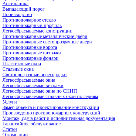
Антипаника
Выпадающий порог
Производство
Противопожарное стекло
Противопожарный профиль
Легкосбрасываемые конструкции
Противопожарные металлические двери
Противопожарные светопрозрачные двери
Противопожарные ворота
Противопожарные витражи
Противопожарные фонари
Пластиковые окна
Стальные окна
Светопрозрачные перегородки
Легкосбрасываемые окна
Легкосбрасываемые витражи
Легкосбрасываемые окна по СНИП
Легкосбрасываемые стальных окон по сериям
Услуги
Замер объекта и проектирование конструкций
Производство противопожарных конструкций
Монтаж, сдача работ и исполнительная документация
Гарантийное обслуживание
Статьи
О компании