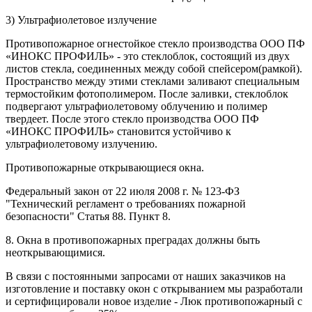
3) Ультрафиолетовое излучение
Противопожарное огнестойкое стекло производства ООО ПФ
«ИНОКС ПРОФИЛЬ» - это стеклоблок, состоящий из двух
листов стекла, соединенных между собой спейсером(рамкой).
Пространство между этими стеклами заливают специальным
термостойким фотополимером. После заливки, стеклоблок
подвергают ультрафиолетовому облучению и полимер
твердеет. После этого стекло производства ООО ПФ
«ИНОКС ПРОФИЛЬ» становится устойчиво к
ультрафиолетовому излучению.
Противопожарные открывающиеся окна.
Федеральный закон от 22 июля 2008 г. № 123-ФЗ
"Технический регламент о требованиях пожарной
безопасности" Статья 88. Пункт 8.
8. Окна в противопожарных преградах должны быть
неоткрывающимися.
В связи с постоянными запросами от наших заказчиков на
изготовление и поставку окон с открыванием мы разработали
и сертифицировали новое изделие - Люк противопожарный с