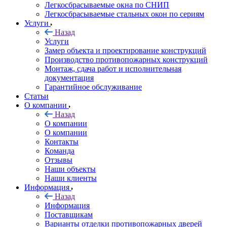
Легкосбрасываемые окна по СНИП
Легкосбрасываемые стальных окон по сериям
Услуги
Назад
Услуги
Замер объекта и проектирование конструкций
Производство противопожарных конструкций
Монтаж, сдача работ и исполнительная
документация
Гарантийное обслуживание
Статьи
О компании
Назад
О компании
О компании
Контакты
Команда
Отзывы
Наши объекты
Наши клиенты
Информация
Назад
Информация
Поставщикам
Варианты отделки противопожарных дверей