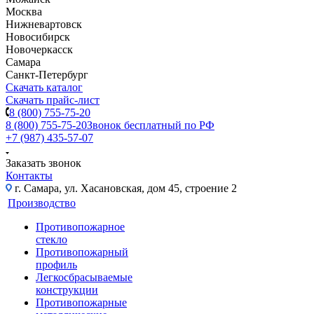
Москва
Нижневартовск
Новосибирск
Новочеркасск
Самара
Санкт-Петербург
Скачать каталог
Скачать прайс-лист
8 (800) 755-75-20
8 (800) 755-75-20
Звонок бесплатный по РФ
+7 (987) 435-57-07
Заказать звонок
Контакты
г. Самара, ул. Хасановская, дом 45, строение 2
Производство
Противопожарное
стекло
Противопожарный
профиль
Легкосбрасываемые
конструкции
Противопожарные