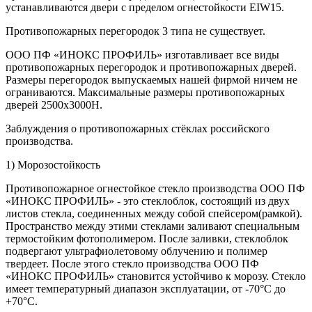
устанавливаются двери с пределом огнестойкости EIW15.
Противопожарных перегородок 3 типа не существует.
ООО ПФ «ИНОКС ПРОФИЛЬ» изготавливает все виды
противопожарных перегородок и противопожарных дверей.
Размеры перегородок выпускаемых нашей фирмой ничем не
ограниваются. Максимальные размеры противопожарных
дверей 2500х3000H.
Заблуждения о противопожарных стёклах российского
производства.
1) Морозостойкость
Противопожарное огнестойкое стекло производства ООО ПФ
«ИНОКС ПРОФИЛЬ» - это стеклоблок, состоящий из двух
листов стекла, соединенных между собой спейсером(рамкой).
Пространство между этими стеклами заливают специальным
термостойким фотополимером. После заливки, стеклоблок
подвергают ультрафиолетовому облучению и полимер
твердеет. После этого стекло производства ООО ПФ
«ИНОКС ПРОФИЛЬ» становится устойчиво к морозу. Стекло
имеет температурный диапазон эксплуатации, от -70°C до
+70°C.