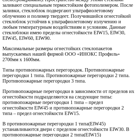
заливают специальным термостойким фотополимером. После
заливки, стеклоблок подвергают ультрафиолетовому
облучению и полимер твердеет. Получившийся огнестойкий
стеклоблок устойчив к ультрафиолетовому излучению и
любым температурным воздействиям и условиям. Данные
стеклоблоки имею пределы огнестойкости EIW15, EIW30,
EIW45, EIW60, EIW90.
Максимальные размеры огнестойких стеклопакетов
выпускаемых нашей фирмой ООО «ИНОКС Профиль»
2700мм х 1600мм.
Типы противопожарных перегородок. Противопожарные
перегородки 1 типа. Противопожарные перегородки 2 типа.
Противопожарные перегородки 3 типа.
Противопожарные перегородки в зависимости от пределов их
огнестойкости подразделяются на следующие типы:
противопожарные перегородки 1 типа – предел
огнестойкости EIW45 и противопожарные перегородки 2
типа – предел огнестойкости EIW15.
В противопожарные перегородки 1 типа(EIW45)
устанавливаются двери с пределом огнестойкости EIW30. В
противопожарные перегородки 2 типа(EIW15)