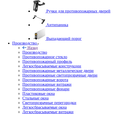
Ручки для противопожарных дверей
Антипаника
Выпадающий порог
Производство
Назад
Производство
Противопожарное стекло
Противопожарный профиль
Легкосбрасываемые конструкции
Противопожарные металлические двери
Противопожарные светопрозрачные двери
Противопожарные ворота
Противопожарные витражи
Противопожарные фонари
Пластиковые окна
Стальные окна
Светопрозрачные перегородки
Легкосбрасываемые окна
Легкосбрасываемые витражи