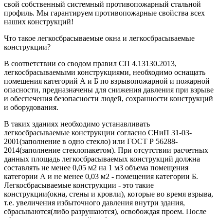
свой собственный системный противопожарный стальной
профиль. Мы гарантируем противопожарные свойства всех
наших конструкций!
Что такое легкосбрасываемые окна и легкосбрасываемые
конструкции?
В соответствии со сводом правил СП 4.13130.2013,
легкосбрасываемыми конструкциями, необходимо оснащать
помещения категорий А и Б по взрывопожарной и пожарной
опасности, предназначены для снижения давления при взрыве
и обеспечения безопасности людей, сохранности конструкций
и оборудования.
В таких зданиях необходимо устанавливать
легкосбрасываемые конструкции согласно СНиП 31-03-
2001(заполнение в одно стекло) или ГОСТ Р 56288-
2014(заполнение стеклопакетом). При отсутствии расчетных
данных площадь легкосбрасываемых конструкций должна
составлять не менее 0,05 м2 на 1 м3 объема помещения
категории А и не менее 0,03 м2 - помещения категории Б.
Легкосбрасываемые конструкции - это такие
конструкции(окна, стены и кровли), которые во время взрыва,
т.е. увеличения избыточного давления внутри здания,
сбрасываются(либо разрушаются), освобождая проем. После