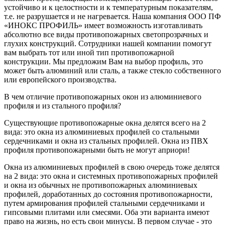
устойчиво и к целостности и к температурным показателям,
т.е. не разрушается и не нагревается. Наша компания ООО ПФ
«ИНОКС ПРОФИЛЬ» имеет возможность изготавливать
абсолютно все виды противопожарных светопрозрачных и
глухих конструкций. Сотрудники нашей компании помогут
вам выбрать тот или иной тип противопожарной
конструкции. Мы предложим Вам на выбор профиль, это
может быть алюминий или сталь, а также стекло собственного
или европейского производства.
В чем отличие противопожарных окон из алюминиевого
профиля и из стального профиля?
Существующие противопожарные окна делятся всего на 2
вида: это окна из алюминиевых профилей со стальными
сердечниками и окна из стальных профилей. Окна из ПВХ
профиля противопожарными быть не могут априори!
Окна из алюминиевых профилей в свою очередь тоже делятся
на 2 вида: это окна и системных противопожарных профилей
и окна из обычных не противопожарных алюминиевых
профилей, доработанных до состояния противопожарности,
путем армирования профилей стальными сердечниками и
гипсовыми плитами или смесями. Оба эти варианта имеют
право на жизнь, но есть свои минусы. В первом случае - это