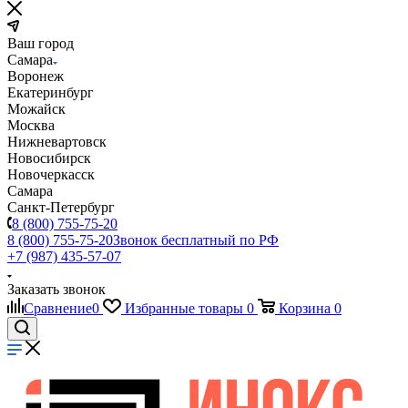
Ваш город
Самара
Воронеж
Екатеринбург
Можайск
Москва
Нижневартовск
Новосибирск
Новочеркасск
Самара
Санкт-Петербург
8 (800) 755-75-20
8 (800) 755-75-20
Звонок бесплатный по РФ
+7 (987) 435-57-07
Заказать звонок
Сравнение
0
Избранные товары
0
Корзина
0