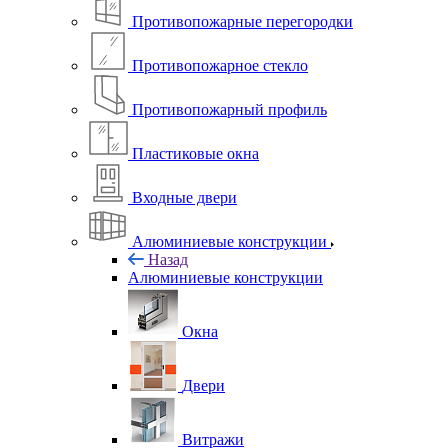
Противопожарные перегородки
Противопожарное стекло
Противопожарный профиль
Пластиковые окна
Входные двери
Алюминиевые конструкции
Назад
Алюминиевые конструкции
Окна
Двери
Витражи