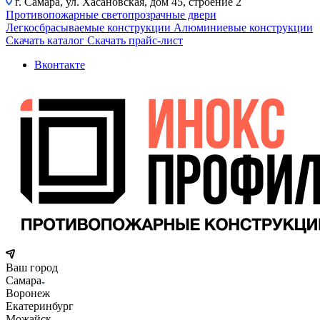
г. Самара, ул. Хасановская, дом 45, строение 2
Противопожарные светопрозрачные двери
Легкосбрасываемые конструкции
Алюминиевые конструкции
Скачать каталог
Скачать прайс-лист
Вконтакте
Ваш город
Самара
Воронеж
Екатеринбург
Можайск