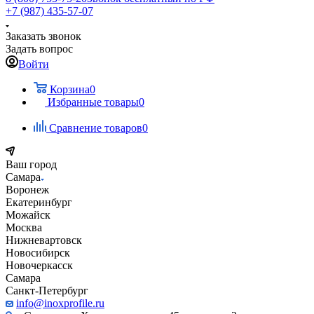
+7 (987) 435-57-07
Заказать звонок
Задать вопрос
Войти
Корзина
0
Избранные товары
0
Сравнение товаров
0
Ваш город
Самара
Воронеж
Екатеринбург
Можайск
Москва
Нижневартовск
Новосибирск
Новочеркасск
Самара
Санкт-Петербург
info@inoxprofile.ru