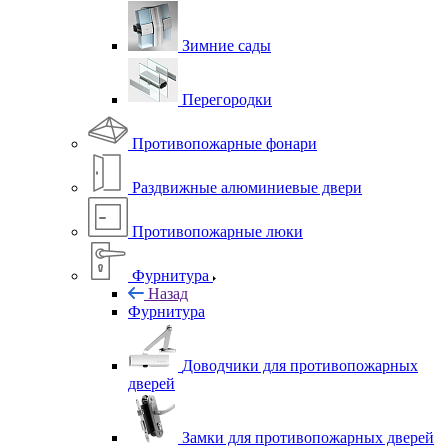
Зимние сады
Перегородки
Противопожарные фонари
Раздвижные алюминиевые двери
Противопожарные люки
Фурнитура
Назад
Фурнитура
Доводчики для противопожарных
дверей
Замки для противопожарных дверей