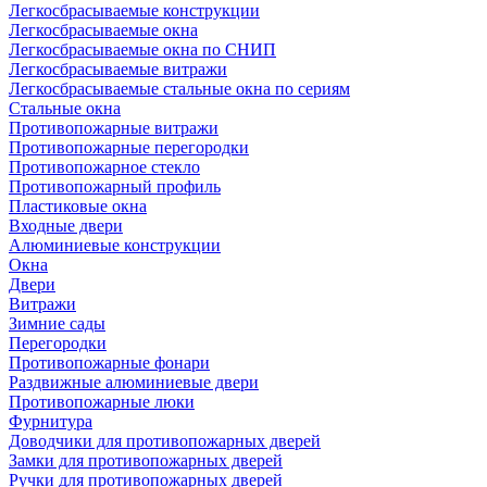
Легкосбрасываемые конструкции
Легкосбрасываемые окна
Легкосбрасываемые окна по СНИП
Легкосбрасываемые витражи
Легкосбрасываемые стальные окна по сериям
Стальные окна
Противопожарные витражи
Противопожарные перегородки
Противопожарное стекло
Противопожарный профиль
Пластиковые окна
Входные двери
Алюминиевые конструкции
Окна
Двери
Витражи
Зимние сады
Перегородки
Противопожарные фонари
Раздвижные алюминиевые двери
Противопожарные люки
Фурнитура
Доводчики для противопожарных дверей
Замки для противопожарных дверей
Ручки для противопожарных дверей