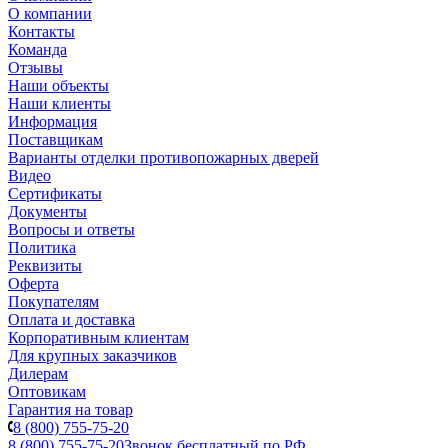
О компании
Контакты
Команда
Отзывы
Наши объекты
Наши клиенты
Информация
Поставщикам
Варианты отделки противопожарных дверей
Видео
Сертификаты
Документы
Вопросы и ответы
Политика
Реквизиты
Оферта
Покупателям
Оплата и доставка
Корпоративным клиентам
Для крупных заказчиков
Дилерам
Оптовикам
Гарантия на товар
8 (800) 755-75-20
8 (800) 755-75-20
Звонок бесплатный по РФ