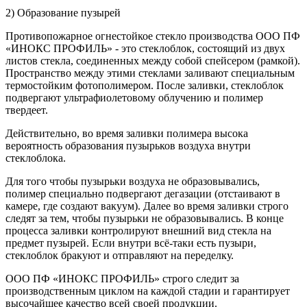
2) Образование пузырей
Противопожарное огнестойкое стекло производства ООО ПФ
«ИНОКС ПРОФИЛЬ» - это стеклоблок, состоящий из двух
листов стекла, соединенных между собой спейсером (рамкой).
Пространство между этими стеклами заливают специальным
термостойким фотополимером. После заливки, стеклоблок
подвергают ультрафиолетовому облучению и полимер
твердеет.
Действительно, во время заливки полимера высока
вероятность образования пузырьков воздуха внутри
стеклоблока.
Для того чтобы пузырьки воздуха не образовывались,
полимер специально подвергают дегазации (отстаивают в
камере, где создают вакуум). Далее во время заливки строго
следят за тем, чтобы пузырьки не образовывались. В конце
процесса заливки контролируют внешний вид стекла на
предмет пузырей. Если внутри всё-таки есть пузыри,
стеклоблок бракуют и отправляют на переделку.
ООО ПФ «ИНОКС ПРОФИЛЬ» строго следит за
производственным циклом на каждой стадии и гарантирует
высочайшее качество всей своей продукции.