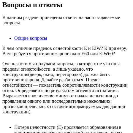
Вопросы и ответы
В данном разделе приведены ответы на часто задаваемые
вопросы.
Общие вопросы
В чем отличие пределов огнестойкости E и EIW? К примеру,
Вам требуется противопожарное окно Е60 или EIW60?
Очень часто мы получаем запросы, в которых не указаны
пределы огнестойкости, а лишь указано, что
конструкция(дверь, окно, перегородка) должна быть
противопожарная. Давайте разбираться! Предел
огнестойкости — показатель сопротивляемости конструкции
огню. Определяется по результатам огневого испытания.
Выражается в количестве минут от начала испытания до
проявления одного или последовательно нескольких
признаков предельных состояний(нормируемых для данной
конструкции).
Потеря целостности (E) проявляется образованием в
конструкции сквозных отверстий или трещин, через