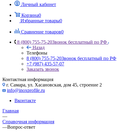
Личный кабинет
Корзина
0
Избранные товары
0
Сравнение товаров
0
8 (800) 755-75-20
Звонок бесплатный по РФ
Назад
Телефоны
8 (800) 755-75-20
Звонок бесплатный по РФ
+7 (987) 435-57-07
Заказать звонок
Контактная информация
г. Самара, ул. Хасановская, дом 45, строение 2
info@inoxprofile.ru
Вконтакте
Главная
—
Справочная информация
—
Вопрос-ответ