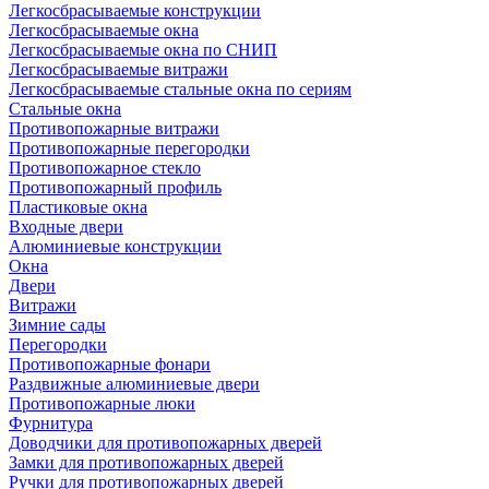
Легкосбрасываемые конструкции
Легкосбрасываемые окна
Легкосбрасываемые окна по СНИП
Легкосбрасываемые витражи
Легкосбрасываемые стальные окна по сериям
Стальные окна
Противопожарные витражи
Противопожарные перегородки
Противопожарное стекло
Противопожарный профиль
Пластиковые окна
Входные двери
Алюминиевые конструкции
Окна
Двери
Витражи
Зимние сады
Перегородки
Противопожарные фонари
Раздвижные алюминиевые двери
Противопожарные люки
Фурнитура
Доводчики для противопожарных дверей
Замки для противопожарных дверей
Ручки для противопожарных дверей