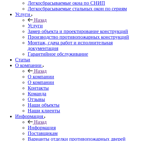
Легкосбрасываемые окна по СНИП
Легкосбрасываемые стальных окон по сериям
Услуги
Назад
Услуги
Замер объекта и проектирование конструкций
Производство противопожарных конструкций
Монтаж, сдача работ и исполнительная
документация
Гарантийное обслуживание
Статьи
О компании
Назад
О компании
О компании
Контакты
Команда
Отзывы
Наши объекты
Наши клиенты
Информация
Назад
Информация
Поставщикам
Варианты отделки противопожарных дверей