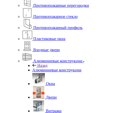
Противопожарные перегородки
Противопожарное стекло
Противопожарный профиль
Пластиковые окна
Входные двери
Алюминиевые конструкции
Назад
Алюминиевые конструкции
Окна
Двери
Витражи