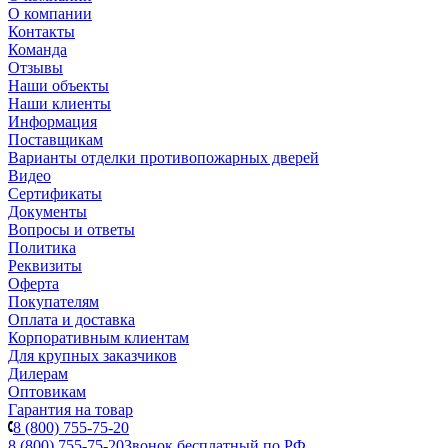
О компании
Контакты
Команда
Отзывы
Наши объекты
Наши клиенты
Информация
Поставщикам
Варианты отделки противопожарных дверей
Видео
Сертификаты
Документы
Вопросы и ответы
Политика
Реквизиты
Оферта
Покупателям
Оплата и доставка
Корпоративным клиентам
Для крупных заказчиков
Дилерам
Оптовикам
Гарантия на товар
8 (800) 755-75-20
8 (800) 755-75-20
Звонок бесплатный по РФ