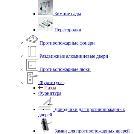
Зимние сады
Перегородки
Противопожарные фонари
Раздвижные алюминиевые двери
Противопожарные люки
Фурнитура
Назад
Фурнитура
Доводчики для противопожарных
дверей
Замки для противопожарных дверей