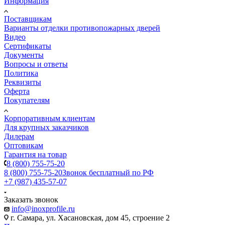
Информация
Поставщикам
Варианты отделки противопожарных дверей
Видео
Сертификаты
Документы
Вопросы и ответы
Политика
Реквизиты
Оферта
Покупателям
Корпоративным клиентам
Для крупных заказчиков
Дилерам
Оптовикам
Гарантия на товар
8 (800) 755-75-20
8 (800) 755-75-20
Звонок бесплатный по РФ
+7 (987) 435-57-07
Заказать звонок
info@inoxprofile.ru
г. Самара, ул. Хасановская, дом 45, строение 2