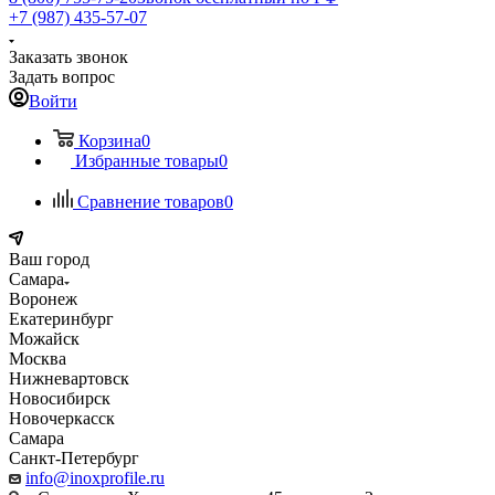
+7 (987) 435-57-07
Заказать звонок
Задать вопрос
Войти
Корзина
0
Избранные товары
0
Сравнение товаров
0
Ваш город
Самара
Воронеж
Екатеринбург
Можайск
Москва
Нижневартовск
Новосибирск
Новочеркасск
Самара
Санкт-Петербург
info@inoxprofile.ru