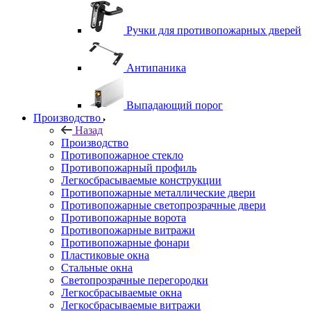
Ручки для противопожарных дверей
Антипаника
Выпадающий порог
Производство
Назад
Производство
Противопожарное стекло
Противопожарный профиль
Легкосбрасываемые конструкции
Противопожарные металлические двери
Противопожарные светопрозрачные двери
Противопожарные ворота
Противопожарные витражи
Противопожарные фонари
Пластиковые окна
Стальные окна
Светопрозрачные перегородки
Легкосбрасываемые окна
Легкосбрасываемые витражи