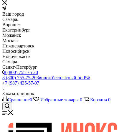
Ваш город
Самара
Воронеж
Екатеринбург
Можайск
Москва
Нижневартовск
Новосибирск
Новочеркасск
Самара
Санкт-Петербург
8 (800) 755-75-20
8 (800) 755-75-20
Звонок бесплатный по РФ
+7 (987) 435-57-07
Заказать звонок
Сравнение
0
Избранные товары
0
Корзина
0