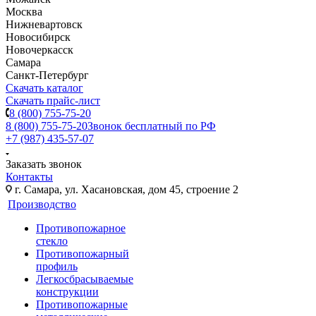
Москва
Нижневартовск
Новосибирск
Новочеркасск
Самара
Санкт-Петербург
Скачать каталог
Скачать прайс-лист
8 (800) 755-75-20
8 (800) 755-75-20
Звонок бесплатный по РФ
+7 (987) 435-57-07
Заказать звонок
Контакты
г. Самара, ул. Хасановская, дом 45, строение 2
Производство
Противопожарное
стекло
Противопожарный
профиль
Легкосбрасываемые
конструкции
Противопожарные