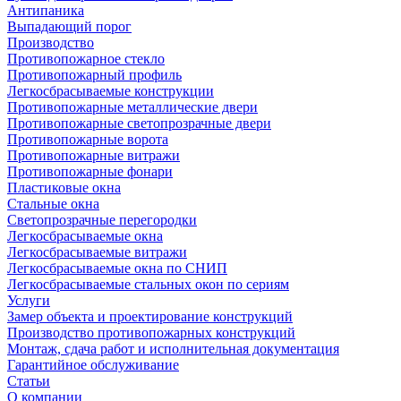
Антипаника
Выпадающий порог
Производство
Противопожарное стекло
Противопожарный профиль
Легкосбрасываемые конструкции
Противопожарные металлические двери
Противопожарные светопрозрачные двери
Противопожарные ворота
Противопожарные витражи
Противопожарные фонари
Пластиковые окна
Стальные окна
Светопрозрачные перегородки
Легкосбрасываемые окна
Легкосбрасываемые витражи
Легкосбрасываемые окна по СНИП
Легкосбрасываемые стальных окон по сериям
Услуги
Замер объекта и проектирование конструкций
Производство противопожарных конструкций
Монтаж, сдача работ и исполнительная документация
Гарантийное обслуживание
Статьи
О компании