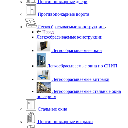
Противопожарные двери
Противопожарные ворота
Легкосбрасываемые конструкции
Назад
Легкосбрасываемые конструкции
Легкосбрасываемые окна
Легкосбрасываемые окна по СНИП
Легкосбрасываемые витражи
Легкосбрасываемые стальные окна
по сериям
Стальные окна
Противопожарные витражи