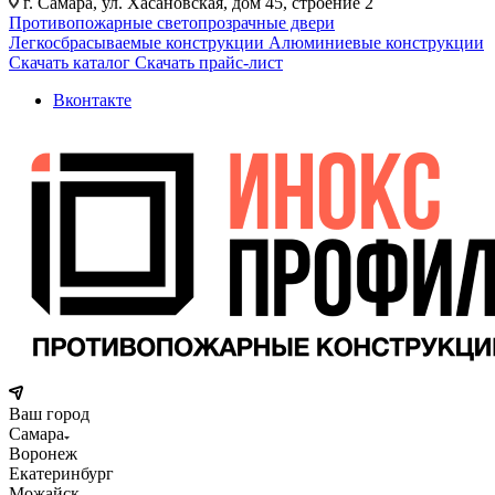
г. Самара, ул. Хасановская, дом 45, строение 2
Противопожарные светопрозрачные двери
Легкосбрасываемые конструкции
Алюминиевые конструкции
Скачать каталог
Скачать прайс-лист
Вконтакте
Ваш город
Самара
Воронеж
Екатеринбург
Можайск