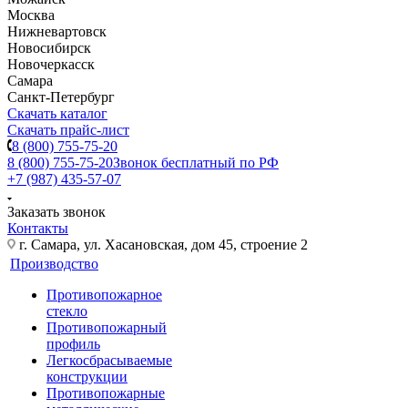
Москва
Нижневартовск
Новосибирск
Новочеркасск
Самара
Санкт-Петербург
Скачать каталог
Скачать прайс-лист
8 (800) 755-75-20
8 (800) 755-75-20
Звонок бесплатный по РФ
+7 (987) 435-57-07
Заказать звонок
Контакты
г. Самара, ул. Хасановская, дом 45, строение 2
Производство
Противопожарное
стекло
Противопожарный
профиль
Легкосбрасываемые
конструкции
Противопожарные