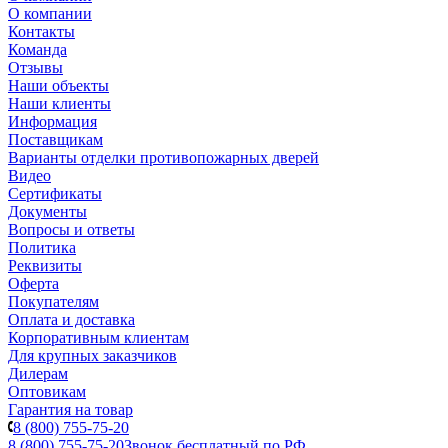
О компании
Контакты
Команда
Отзывы
Наши объекты
Наши клиенты
Информация
Поставщикам
Варианты отделки противопожарных дверей
Видео
Сертификаты
Документы
Вопросы и ответы
Политика
Реквизиты
Оферта
Покупателям
Оплата и доставка
Корпоративным клиентам
Для крупных заказчиков
Дилерам
Оптовикам
Гарантия на товар
8 (800) 755-75-20
8 (800) 755-75-20
Звонок бесплатный по РФ