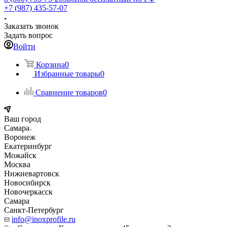
+7 (987) 435-57-07
Заказать звонок
Задать вопрос
Войти
Корзина
0
Избранные товары
0
Сравнение товаров
0
Ваш город
Самара
Воронеж
Екатеринбург
Можайск
Москва
Нижневартовск
Новосибирск
Новочеркасск
Самара
Санкт-Петербург
info@inoxprofile.ru