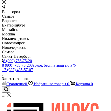
Ваш город
Самара
Воронеж
Екатеринбург
Можайск
Москва
Нижневартовск
Новосибирск
Новочеркасск
Самара
Санкт-Петербург
8 (800) 755-75-20
8 (800) 755-75-20
Звонок бесплатный по РФ
+7 (987) 435-57-07
Заказать звонок
Сравнение
0
Избранные товары
0
Корзина
0