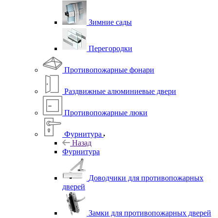
Зимние сады
Перегородки
Противопожарные фонари
Раздвижные алюминиевые двери
Противопожарные люки
Фурнитура
Назад
Фурнитура
Доводчики для противопожарных
дверей
Замки для противопожарных дверей