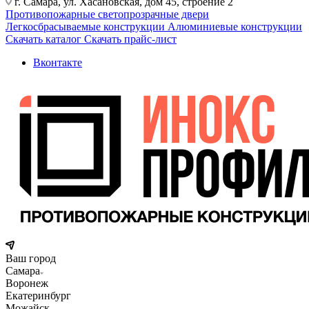
г. Самара, ул. Хасановская, дом 45, строение 2
Противопожарные светопрозрачные двери
Легкосбрасываемые конструкции
Алюминиевые конструкции
Скачать каталог
Скачать прайс-лист
Вконтакте
Ваш город
Самара
Воронеж
Екатеринбург
Можайск