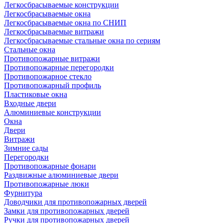
Легкосбрасываемые конструкции
Легкосбрасываемые окна
Легкосбрасываемые окна по СНИП
Легкосбрасываемые витражи
Легкосбрасываемые стальные окна по сериям
Стальные окна
Противопожарные витражи
Противопожарные перегородки
Противопожарное стекло
Противопожарный профиль
Пластиковые окна
Входные двери
Алюминиевые конструкции
Окна
Двери
Витражи
Зимние сады
Перегородки
Противопожарные фонари
Раздвижные алюминиевые двери
Противопожарные люки
Фурнитура
Доводчики для противопожарных дверей
Замки для противопожарных дверей
Ручки для противопожарных дверей