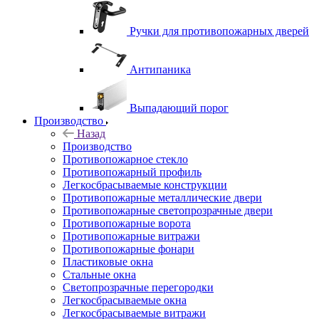
Ручки для противопожарных дверей
Антипаника
Выпадающий порог
Производство
Назад
Производство
Противопожарное стекло
Противопожарный профиль
Легкосбрасываемые конструкции
Противопожарные металлические двери
Противопожарные светопрозрачные двери
Противопожарные ворота
Противопожарные витражи
Противопожарные фонари
Пластиковые окна
Стальные окна
Светопрозрачные перегородки
Легкосбрасываемые окна
Легкосбрасываемые витражи