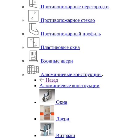
Противопожарные перегородки
Противопожарное стекло
Противопожарный профиль
Пластиковые окна
Входные двери
Алюминиевые конструкции
Назад
Алюминиевые конструкции
Окна
Двери
Витражи