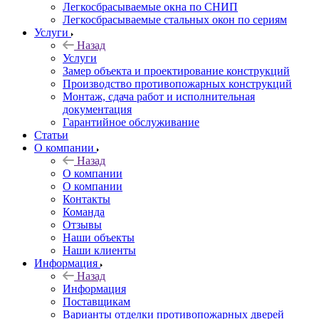
Легкосбрасываемые окна по СНИП
Легкосбрасываемые стальных окон по сериям
Услуги
Назад
Услуги
Замер объекта и проектирование конструкций
Производство противопожарных конструкций
Монтаж, сдача работ и исполнительная
документация
Гарантийное обслуживание
Статьи
О компании
Назад
О компании
О компании
Контакты
Команда
Отзывы
Наши объекты
Наши клиенты
Информация
Назад
Информация
Поставщикам
Варианты отделки противопожарных дверей