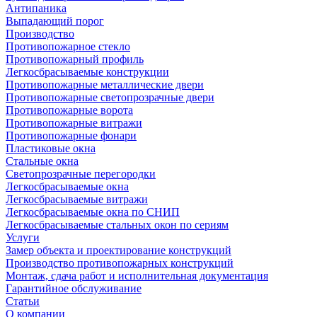
Антипаника
Выпадающий порог
Производство
Противопожарное стекло
Противопожарный профиль
Легкосбрасываемые конструкции
Противопожарные металлические двери
Противопожарные светопрозрачные двери
Противопожарные ворота
Противопожарные витражи
Противопожарные фонари
Пластиковые окна
Стальные окна
Светопрозрачные перегородки
Легкосбрасываемые окна
Легкосбрасываемые витражи
Легкосбрасываемые окна по СНИП
Легкосбрасываемые стальных окон по сериям
Услуги
Замер объекта и проектирование конструкций
Производство противопожарных конструкций
Монтаж, сдача работ и исполнительная документация
Гарантийное обслуживание
Статьи
О компании