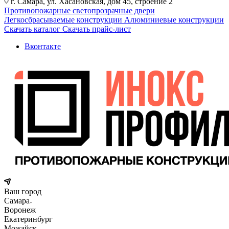
г. Самара, ул. Хасановская, дом 45, строение 2
Противопожарные светопрозрачные двери
Легкосбрасываемые конструкции
Алюминиевые конструкции
Скачать каталог
Скачать прайс-лист
Вконтакте
Ваш город
Самара
Воронеж
Екатеринбург
Можайск