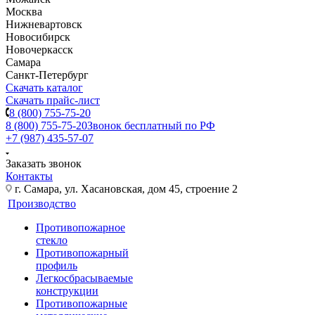
Москва
Нижневартовск
Новосибирск
Новочеркасск
Самара
Санкт-Петербург
Скачать каталог
Скачать прайс-лист
8 (800) 755-75-20
8 (800) 755-75-20
Звонок бесплатный по РФ
+7 (987) 435-57-07
Заказать звонок
Контакты
г. Самара, ул. Хасановская, дом 45, строение 2
Производство
Противопожарное
стекло
Противопожарный
профиль
Легкосбрасываемые
конструкции
Противопожарные