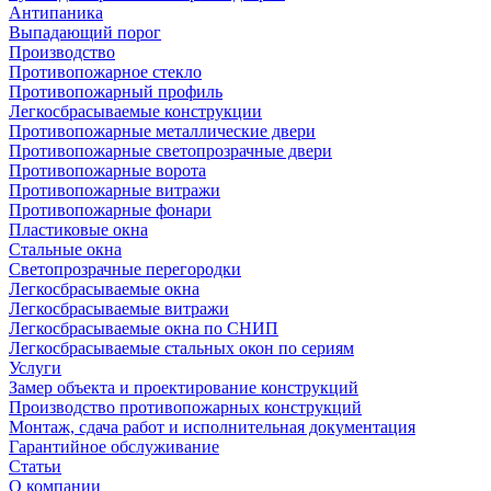
Антипаника
Выпадающий порог
Производство
Противопожарное стекло
Противопожарный профиль
Легкосбрасываемые конструкции
Противопожарные металлические двери
Противопожарные светопрозрачные двери
Противопожарные ворота
Противопожарные витражи
Противопожарные фонари
Пластиковые окна
Стальные окна
Светопрозрачные перегородки
Легкосбрасываемые окна
Легкосбрасываемые витражи
Легкосбрасываемые окна по СНИП
Легкосбрасываемые стальных окон по сериям
Услуги
Замер объекта и проектирование конструкций
Производство противопожарных конструкций
Монтаж, сдача работ и исполнительная документация
Гарантийное обслуживание
Статьи
О компании