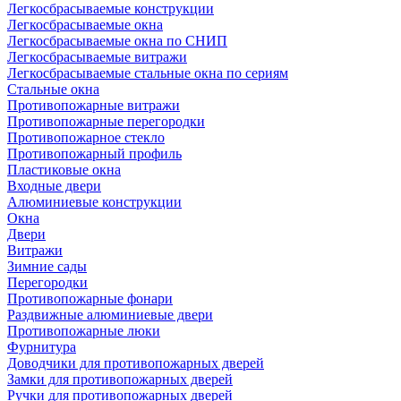
Легкосбрасываемые конструкции
Легкосбрасываемые окна
Легкосбрасываемые окна по СНИП
Легкосбрасываемые витражи
Легкосбрасываемые стальные окна по сериям
Стальные окна
Противопожарные витражи
Противопожарные перегородки
Противопожарное стекло
Противопожарный профиль
Пластиковые окна
Входные двери
Алюминиевые конструкции
Окна
Двери
Витражи
Зимние сады
Перегородки
Противопожарные фонари
Раздвижные алюминиевые двери
Противопожарные люки
Фурнитура
Доводчики для противопожарных дверей
Замки для противопожарных дверей
Ручки для противопожарных дверей