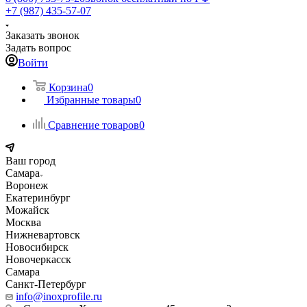
+7 (987) 435-57-07
Заказать звонок
Задать вопрос
Войти
Корзина
0
Избранные товары
0
Сравнение товаров
0
Ваш город
Самара
Воронеж
Екатеринбург
Можайск
Москва
Нижневартовск
Новосибирск
Новочеркасск
Самара
Санкт-Петербург
info@inoxprofile.ru