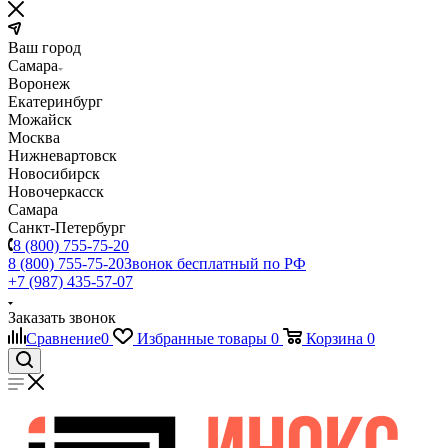
Ваш город
Самара
Воронеж
Екатеринбург
Можайск
Москва
Нижневартовск
Новосибирск
Новочеркасск
Самара
Санкт-Петербург
8 (800) 755-75-20
8 (800) 755-75-20
Звонок бесплатный по РФ
+7 (987) 435-57-07
Заказать звонок
Сравнение
0
Избранные товары
0
Корзина
0