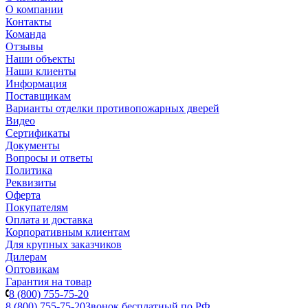
О компании
Контакты
Команда
Отзывы
Наши объекты
Наши клиенты
Информация
Поставщикам
Варианты отделки противопожарных дверей
Видео
Сертификаты
Документы
Вопросы и ответы
Политика
Реквизиты
Оферта
Покупателям
Оплата и доставка
Корпоративным клиентам
Для крупных заказчиков
Дилерам
Оптовикам
Гарантия на товар
8 (800) 755-75-20
8 (800) 755-75-20
Звонок бесплатный по РФ