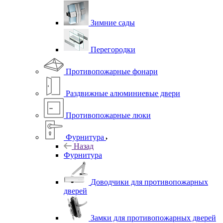
Зимние сады
Перегородки
Противопожарные фонари
Раздвижные алюминиевые двери
Противопожарные люки
Фурнитура
Назад
Фурнитура
Доводчики для противопожарных
дверей
Замки для противопожарных дверей