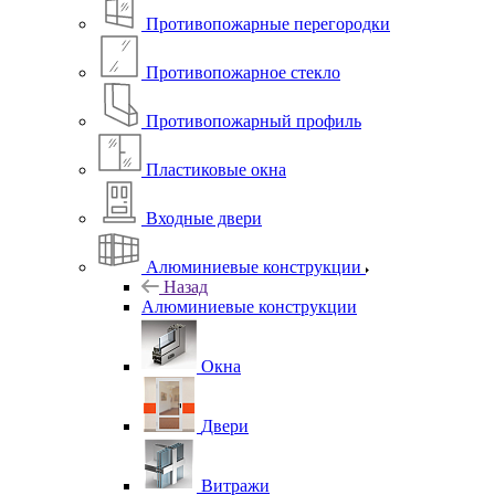
Противопожарные перегородки
Противопожарное стекло
Противопожарный профиль
Пластиковые окна
Входные двери
Алюминиевые конструкции
Назад
Алюминиевые конструкции
Окна
Двери
Витражи