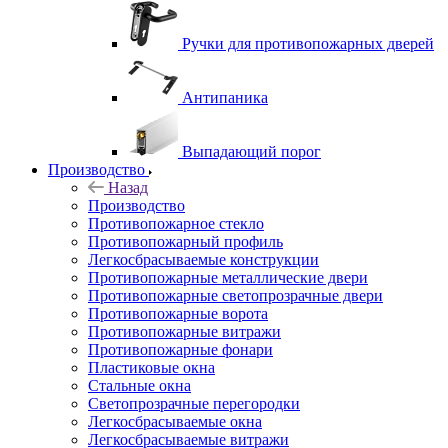
Ручки для противопожарных дверей
Антипаника
Выпадающий порог
Производство
Назад
Производство
Противопожарное стекло
Противопожарный профиль
Легкосбрасываемые конструкции
Противопожарные металлические двери
Противопожарные светопрозрачные двери
Противопожарные ворота
Противопожарные витражи
Противопожарные фонари
Пластиковые окна
Стальные окна
Светопрозрачные перегородки
Легкосбрасываемые окна
Легкосбрасываемые витражи