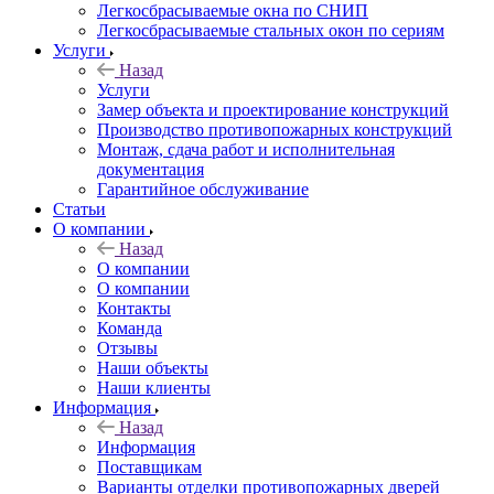
Легкосбрасываемые окна по СНИП
Легкосбрасываемые стальных окон по сериям
Услуги
Назад
Услуги
Замер объекта и проектирование конструкций
Производство противопожарных конструкций
Монтаж, сдача работ и исполнительная
документация
Гарантийное обслуживание
Статьи
О компании
Назад
О компании
О компании
Контакты
Команда
Отзывы
Наши объекты
Наши клиенты
Информация
Назад
Информация
Поставщикам
Варианты отделки противопожарных дверей