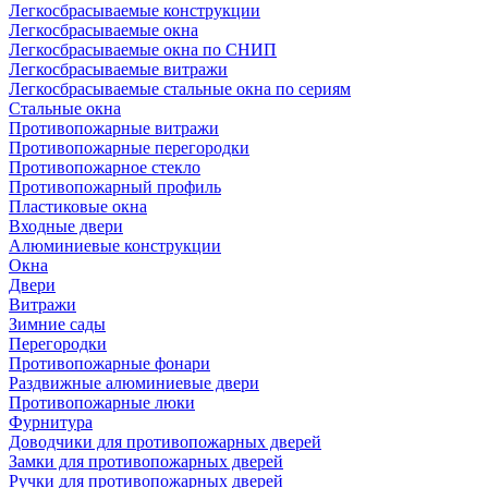
Легкосбрасываемые конструкции
Легкосбрасываемые окна
Легкосбрасываемые окна по СНИП
Легкосбрасываемые витражи
Легкосбрасываемые стальные окна по сериям
Стальные окна
Противопожарные витражи
Противопожарные перегородки
Противопожарное стекло
Противопожарный профиль
Пластиковые окна
Входные двери
Алюминиевые конструкции
Окна
Двери
Витражи
Зимние сады
Перегородки
Противопожарные фонари
Раздвижные алюминиевые двери
Противопожарные люки
Фурнитура
Доводчики для противопожарных дверей
Замки для противопожарных дверей
Ручки для противопожарных дверей