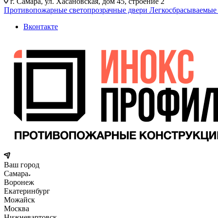
г. Самара, ул. Хасановская, дом 45, строение 2
Противопожарные светопрозрачные двери
Легкосбрасываемые
Вконтакте
Ваш город
Самара
Воронеж
Екатеринбург
Можайск
Москва
Нижневартовск