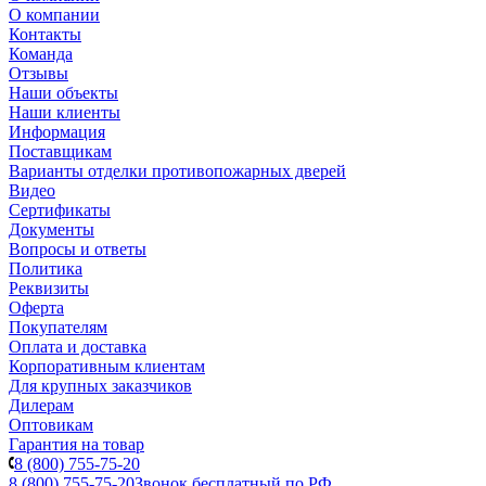
О компании
Контакты
Команда
Отзывы
Наши объекты
Наши клиенты
Информация
Поставщикам
Варианты отделки противопожарных дверей
Видео
Сертификаты
Документы
Вопросы и ответы
Политика
Реквизиты
Оферта
Покупателям
Оплата и доставка
Корпоративным клиентам
Для крупных заказчиков
Дилерам
Оптовикам
Гарантия на товар
8 (800) 755-75-20
8 (800) 755-75-20
Звонок бесплатный по РФ