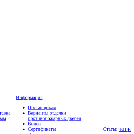
Информация
Поставщикам
тавка
Варианты отделки
ным
противопожарных дверей
Видео
+
Сертификаты
Статьи
ЕЩЕ