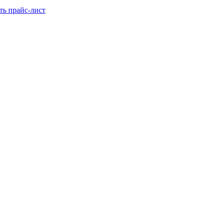
ть прайс-лист