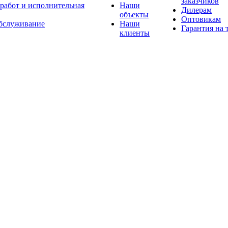
заказчиков
 работ и исполнительная
Наши
Дилерам
объекты
Оптовикам
бслуживание
Наши
Гарантия на 
клиенты