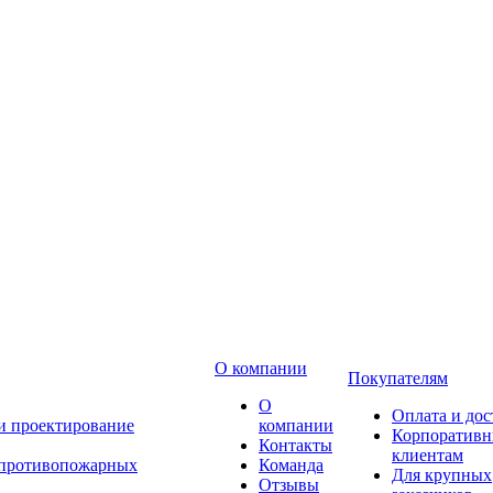
О компании
Покупателям
О
Оплата и дос
 и проектирование
компании
Корпоратив
Контакты
клиентам
 противопожарных
Команда
Для крупных
Отзывы