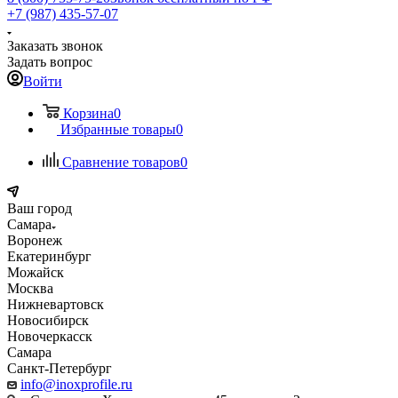
+7 (987) 435-57-07
Заказать звонок
Задать вопрос
Войти
Корзина
0
Избранные товары
0
Сравнение товаров
0
Ваш город
Самара
Воронеж
Екатеринбург
Можайск
Москва
Нижневартовск
Новосибирск
Новочеркасск
Самара
Санкт-Петербург
info@inoxprofile.ru