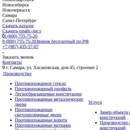
Новосибирск
Новочеркасск
Самара
Санкт-Петербург
Скачать каталог
Скачать прайс-лист
8 (800) 755-75-20
8 (800) 755-75-20
Звонок бесплатный по РФ
+7 (987) 435-57-07
Заказать звонок
Контакты
г. Самара, ул. Хасановская, дом 45, строение 2
Производство
Противопожарное стекло
Противопожарный профиль
Легкосбрасываемые конструкции
Противопожарные металлические
Услуги
двери
Противопожарные
Замер объекта
светопрозрачные двери
конструкций
Противопожарные ворота
Производство
Противопожарные витражи
конструкций