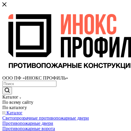
ООО ПФ «ИНОКС ПРОФИЛЬ»
Каталог
По всему сайту
По каталогу
Каталог
Светопрозрачные противопожарные двери
Противопожарные двери
Противопожарные ворота