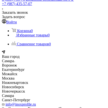
+7 (987) 435-57-07
Заказать звонок
Задать вопрос
Войти
Корзина
0
Избранные товары
0
Сравнение товаров
0
Ваш город
Самара
Воронеж
Екатеринбург
Можайск
Москва
Нижневартовск
Новосибирск
Новочеркасск
Самара
Санкт-Петербург
info@inoxprofile.ru