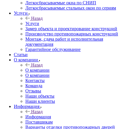
Легкосбрасываемые окна по СНИП
Легкосбрасываемые стальных окон по сериям
Услуги
Назад
Услуги
Замер объекта и проектирование конструкций
Производство противопожарных конструкций
Монтаж, сдача работ и исполнительная
документация
Гарантийное обслуживание
Статьи
О компании
Назад
О компании
О компании
Контакты
Команда
Отзывы
Наши объекты
Наши клиенты
Информация
Назад
Информация
Поставщикам
Варианты отделки противопожарных дверей