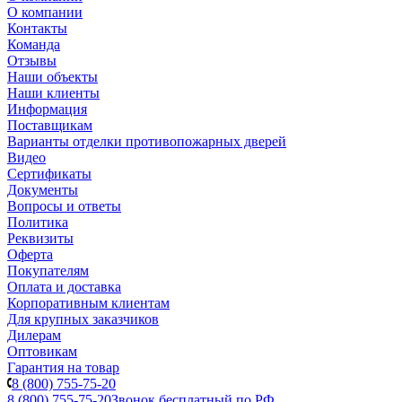
О компании
Контакты
Команда
Отзывы
Наши объекты
Наши клиенты
Информация
Поставщикам
Варианты отделки противопожарных дверей
Видео
Сертификаты
Документы
Вопросы и ответы
Политика
Реквизиты
Оферта
Покупателям
Оплата и доставка
Корпоративным клиентам
Для крупных заказчиков
Дилерам
Оптовикам
Гарантия на товар
8 (800) 755-75-20
8 (800) 755-75-20
Звонок бесплатный по РФ