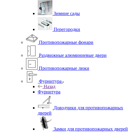
Зимние сады
Перегородки
Противопожарные фонари
Раздвижные алюминиевые двери
Противопожарные люки
Фурнитура
Назад
Фурнитура
Доводчики для противопожарных
дверей
Замки для противопожарных дверей