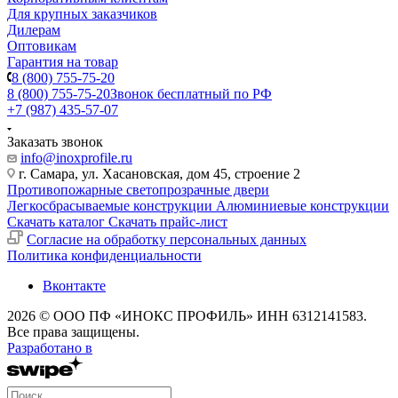
Для крупных заказчиков
Дилерам
Оптовикам
Гарантия на товар
8 (800) 755-75-20
8 (800) 755-75-20
Звонок бесплатный по РФ
+7 (987) 435-57-07
Заказать звонок
info@inoxprofile.ru
г. Самара, ул. Хасановская, дом 45, строение 2
Противопожарные светопрозрачные двери
Легкосбрасываемые конструкции
Алюминиевые конструкции
Скачать каталог
Скачать прайс-лист
Cогласие на обработку персональных данных
Политика конфиденциальности
Вконтакте
2026 © ООО ПФ «ИНОКС ПРОФИЛЬ» ИНН 6312141583.
Все права защищены.
Разработано в