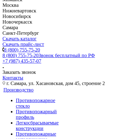
Москва
Нижневартовск
Новосибирск
Новочеркасск
Самара
Санкт-Петербург
Скачать каталог
Скачать прайс-лист
8 (800) 755-75-20
8 (800) 755-75-20
Звонок бесплатный по РФ
+7 (987) 435-57-07
Заказать звонок
Контакты
г. Самара, ул. Хасановская, дом 45, строение 2
Производство
Противопожарное
стекло
Противопожарный
профиль
Легкосбрасываемые
конструкции
Противопожарные