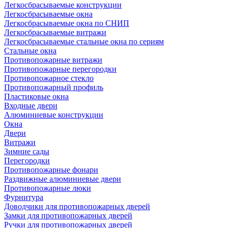
Легкосбрасываемые конструкции
Легкосбрасываемые окна
Легкосбрасываемые окна по СНИП
Легкосбрасываемые витражи
Легкосбрасываемые стальные окна по сериям
Стальные окна
Противопожарные витражи
Противопожарные перегородки
Противопожарное стекло
Противопожарный профиль
Пластиковые окна
Входные двери
Алюминиевые конструкции
Окна
Двери
Витражи
Зимние сады
Перегородки
Противопожарные фонари
Раздвижные алюминиевые двери
Противопожарные люки
Фурнитура
Доводчики для противопожарных дверей
Замки для противопожарных дверей
Ручки для противопожарных дверей