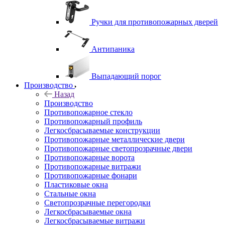
Ручки для противопожарных дверей
Антипаника
Выпадающий порог
Производство
Назад
Производство
Противопожарное стекло
Противопожарный профиль
Легкосбрасываемые конструкции
Противопожарные металлические двери
Противопожарные светопрозрачные двери
Противопожарные ворота
Противопожарные витражи
Противопожарные фонари
Пластиковые окна
Стальные окна
Светопрозрачные перегородки
Легкосбрасываемые окна
Легкосбрасываемые витражи