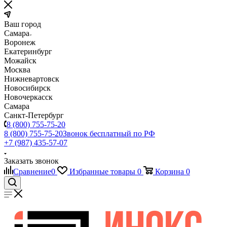
Ваш город
Самара
Воронеж
Екатеринбург
Можайск
Москва
Нижневартовск
Новосибирск
Новочеркасск
Самара
Санкт-Петербург
8 (800) 755-75-20
8 (800) 755-75-20
Звонок бесплатный по РФ
+7 (987) 435-57-07
Заказать звонок
Сравнение
0
Избранные товары
0
Корзина
0