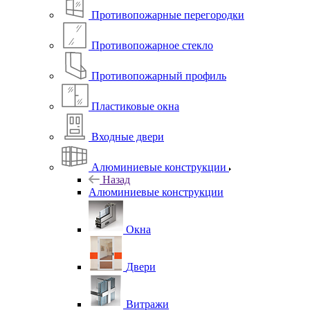
Противопожарные перегородки
Противопожарное стекло
Противопожарный профиль
Пластиковые окна
Входные двери
Алюминиевые конструкции
Назад
Алюминиевые конструкции
Окна
Двери
Витражи