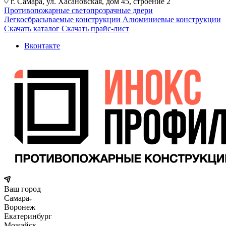
г. Самара, ул. Хасановская, дом 45, строение 2
Противопожарные светопрозрачные двери
Легкосбрасываемые конструкции
Алюминиевые конструкции
Скачать каталог
Скачать прайс-лист
Вконтакте
Ваш город
Самара
Воронеж
Екатеринбург
Можайск