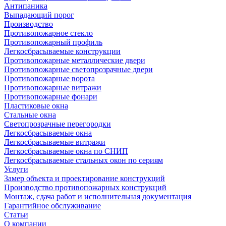
Антипаника
Выпадающий порог
Производство
Противопожарное стекло
Противопожарный профиль
Легкосбрасываемые конструкции
Противопожарные металлические двери
Противопожарные светопрозрачные двери
Противопожарные ворота
Противопожарные витражи
Противопожарные фонари
Пластиковые окна
Стальные окна
Светопрозрачные перегородки
Легкосбрасываемые окна
Легкосбрасываемые витражи
Легкосбрасываемые окна по СНИП
Легкосбрасываемые стальных окон по сериям
Услуги
Замер объекта и проектирование конструкций
Производство противопожарных конструкций
Монтаж, сдача работ и исполнительная документация
Гарантийное обслуживание
Статьи
О компании