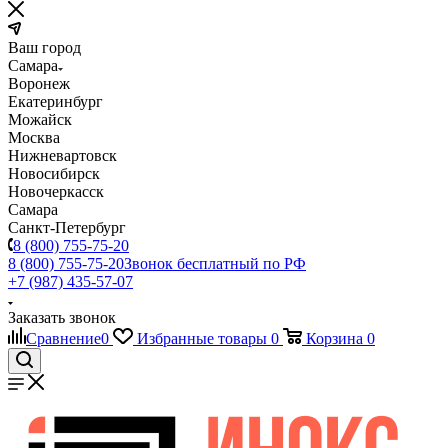
Ваш город
Самара
Воронеж
Екатеринбург
Можайск
Москва
Нижневартовск
Новосибирск
Новочеркасск
Самара
Санкт-Петербург
8 (800) 755-75-20
8 (800) 755-75-20
Звонок бесплатный по РФ
+7 (987) 435-57-07
Заказать звонок
Сравнение
0
Избранные товары
0
Корзина
0