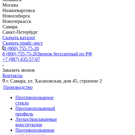
Москва
Нижневартовск
Новосибирск
Новочеркасск
Самара
Санкт-Петербург
Скачать каталог
Скачать прайс-лист
8 (800) 755-75-20
8 (800) 755-75-20
Звонок бесплатный по РФ
+7 (987) 435-57-07
Заказать звонок
Контакты
г. Самара, ул. Хасановская, дом 45, строение 2
Производство
Противопожарное
стекло
Противопожарный
профиль
Легкосбрасываемые
конструкции
Противопожарные