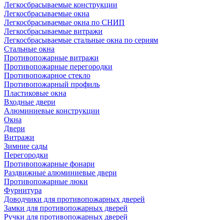
Легкосбрасываемые конструкции
Легкосбрасываемые окна
Легкосбрасываемые окна по СНИП
Легкосбрасываемые витражи
Легкосбрасываемые стальные окна по сериям
Стальные окна
Противопожарные витражи
Противопожарные перегородки
Противопожарное стекло
Противопожарный профиль
Пластиковые окна
Входные двери
Алюминиевые конструкции
Окна
Двери
Витражи
Зимние сады
Перегородки
Противопожарные фонари
Раздвижные алюминиевые двери
Противопожарные люки
Фурнитура
Доводчики для противопожарных дверей
Замки для противопожарных дверей
Ручки для противопожарных дверей