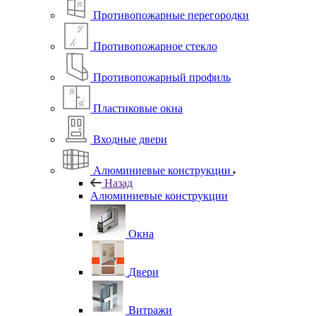
Противопожарные перегородки
Противопожарное стекло
Противопожарный профиль
Пластиковые окна
Входные двери
Алюминиевые конструкции
Назад
Алюминиевые конструкции
Окна
Двери
Витражи