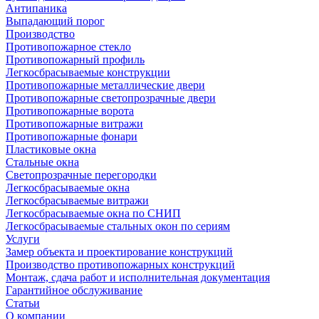
Антипаника
Выпадающий порог
Производство
Противопожарное стекло
Противопожарный профиль
Легкосбрасываемые конструкции
Противопожарные металлические двери
Противопожарные светопрозрачные двери
Противопожарные ворота
Противопожарные витражи
Противопожарные фонари
Пластиковые окна
Стальные окна
Светопрозрачные перегородки
Легкосбрасываемые окна
Легкосбрасываемые витражи
Легкосбрасываемые окна по СНИП
Легкосбрасываемые стальных окон по сериям
Услуги
Замер объекта и проектирование конструкций
Производство противопожарных конструкций
Монтаж, сдача работ и исполнительная документация
Гарантийное обслуживание
Статьи
О компании