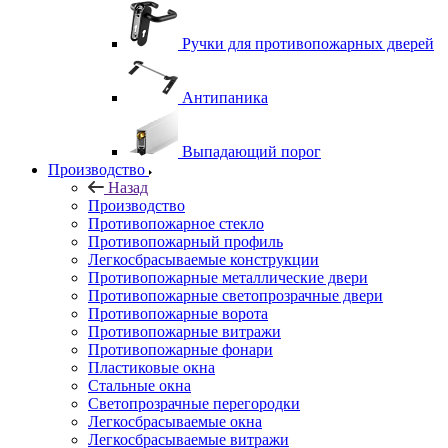
Ручки для противопожарных дверей
Антипаника
Выпадающий порог
Производство
Назад
Производство
Противопожарное стекло
Противопожарный профиль
Легкосбрасываемые конструкции
Противопожарные металлические двери
Противопожарные светопрозрачные двери
Противопожарные ворота
Противопожарные витражи
Противопожарные фонари
Пластиковые окна
Стальные окна
Светопрозрачные перегородки
Легкосбрасываемые окна
Легкосбрасываемые витражи