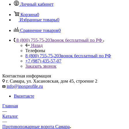
Личный кабинет
Корзина
0
Избранные товары
0
Сравнение товаров
0
8 (800) 755-75-20
Звонок бесплатный по РФ
Назад
Телефоны
8 (800) 755-75-20
Звонок бесплатный по РФ
+7 (987) 435-57-07
Заказать звонок
Контактная информация
г. Самара, ул. Хасановская, дом 45, строение 2
info@inoxprofile.ru
Вконтакте
Главная
—
Каталог
—
Противопожарные ворота Самара