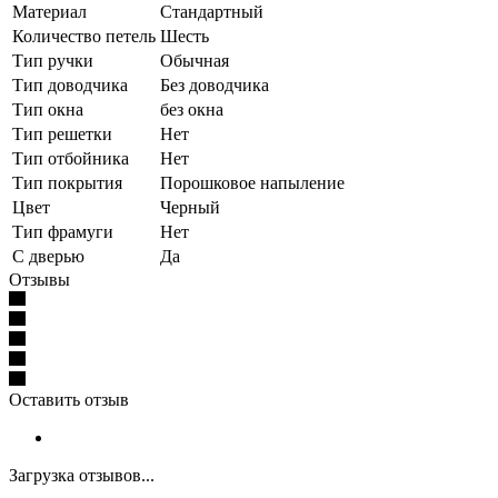
Материал
Стандартный
Количество петель
Шесть
Тип ручки
Обычная
Тип доводчика
Без доводчика
Тип окна
без окна
Тип решетки
Нет
Тип отбойника
Нет
Тип покрытия
Порошковое напыление
Цвет
Черный
Тип фрамуги
Нет
С дверью
Да
Отзывы
Оставить отзыв
Загрузка отзывов...