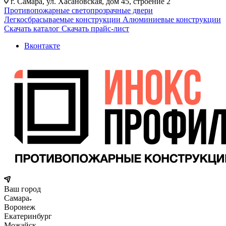
г. Самара, ул. Хасановская, дом 45, строение 2
Противопожарные светопрозрачные двери
Легкосбрасываемые конструкции
Алюминиевые конструкции
Скачать каталог
Скачать прайс-лист
Вконтакте
Ваш город
Самара
Воронеж
Екатеринбург
Можайск