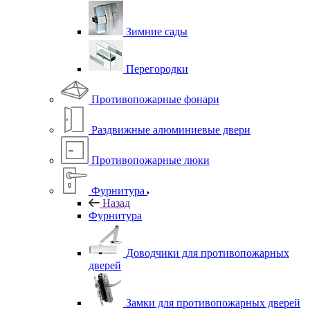
Зимние сады
Перегородки
Противопожарные фонари
Раздвижные алюминиевые двери
Противопожарные люки
Фурнитура
Назад
Фурнитура
Доводчики для противопожарных
дверей
Замки для противопожарных дверей