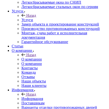
Легкосбрасываемые окна по СНИП
Легкосбрасываемые стальных окон по сериям
Услуги
Назад
Услуги
Замер объекта и проектирование конструкций
Производство противопожарных конструкций
Монтаж, сдача работ и исполнительная
документация
Гарантийное обслуживание
Статьи
О компании
Назад
О компании
О компании
Контакты
Команда
Отзывы
Наши объекты
Наши клиенты
Информация
Назад
Информация
Поставщикам
Варианты отделки противопожарных дверей