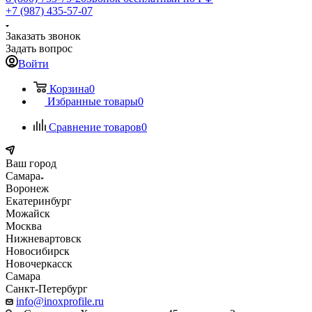
+7 (987) 435-57-07
Заказать звонок
Задать вопрос
Войти
Корзина
0
Избранные товары
0
Сравнение товаров
0
Ваш город
Самара
Воронеж
Екатеринбург
Можайск
Москва
Нижневартовск
Новосибирск
Новочеркасск
Самара
Санкт-Петербург
info@inoxprofile.ru