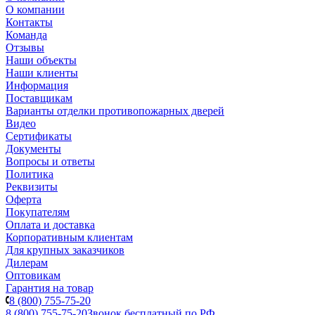
О компании
Контакты
Команда
Отзывы
Наши объекты
Наши клиенты
Информация
Поставщикам
Варианты отделки противопожарных дверей
Видео
Сертификаты
Документы
Вопросы и ответы
Политика
Реквизиты
Оферта
Покупателям
Оплата и доставка
Корпоративным клиентам
Для крупных заказчиков
Дилерам
Оптовикам
Гарантия на товар
8 (800) 755-75-20
8 (800) 755-75-20
Звонок бесплатный по РФ