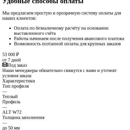
Удобные способы оплаты
Мы предлагаем простую и прозрачную систему оплаты для
наших клиентов:
Оплата по безналичному расчёту на основании
выставленного счёта
Работы начинаем после получения авансового платежа
Возможность поэтапной оплаты для крупных заказов
53 000
₽
от 7 дней
Под заказ
Наши менеджеры обязательно свяжутся с вами и уточнят
условия заказа
Характеристики
Тип профиля
—
Теплый
Профиль
—
ALT W72
Толщина заполнения
—
до 50 мм