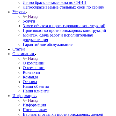
Легкосбрасываемые окна по СНИП
Легкосбрасываемые стальных окон по сериям
Услуги
Назад
Услуги
Замер объекта и проектирование конструкций
Производство противопожарных конструкций
Монтаж, сдача работ и исполнительная
документация
Гарантийное обслуживание
Статьи
О компании
Назад
О компании
О компании
Контакты
Команда
Отзывы
Наши объекты
Наши клиенты
Информация
Назад
Информация
Поставщикам
Варианты отделки противопожарных дверей