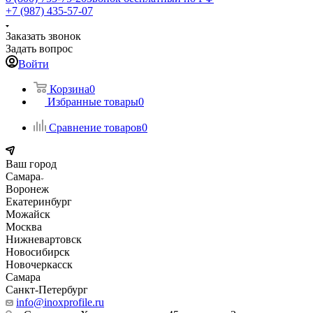
+7 (987) 435-57-07
Заказать звонок
Задать вопрос
Войти
Корзина
0
Избранные товары
0
Сравнение товаров
0
Ваш город
Самара
Воронеж
Екатеринбург
Можайск
Москва
Нижневартовск
Новосибирск
Новочеркасск
Самара
Санкт-Петербург
info@inoxprofile.ru