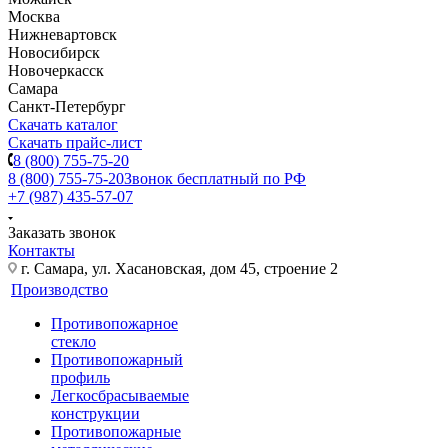
Москва
Нижневартовск
Новосибирск
Новочеркасск
Самара
Санкт-Петербург
Скачать каталог
Скачать прайс-лист
8 (800) 755-75-20
8 (800) 755-75-20
Звонок бесплатный по РФ
+7 (987) 435-57-07
Заказать звонок
Контакты
г. Самара, ул. Хасановская, дом 45, строение 2
Производство
Противопожарное
стекло
Противопожарный
профиль
Легкосбрасываемые
конструкции
Противопожарные