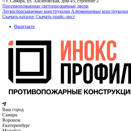
г. Самара, ул. Хасановская, дом 45, строение 2
Противопожарные светопрозрачные двери
Легкосбрасываемые конструкции
Алюминиевые конструкции
Скачать каталог
Скачать прайс-лист
Вконтакте
Ваш город
Самара
Воронеж
Екатеринбург
Можайск