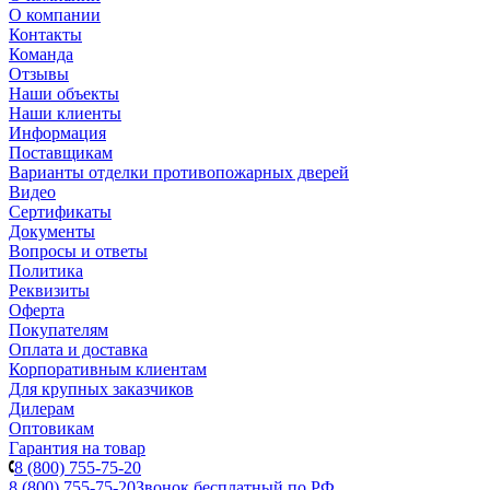
О компании
Контакты
Команда
Отзывы
Наши объекты
Наши клиенты
Информация
Поставщикам
Варианты отделки противопожарных дверей
Видео
Сертификаты
Документы
Вопросы и ответы
Политика
Реквизиты
Оферта
Покупателям
Оплата и доставка
Корпоративным клиентам
Для крупных заказчиков
Дилерам
Оптовикам
Гарантия на товар
8 (800) 755-75-20
8 (800) 755-75-20
Звонок бесплатный по РФ