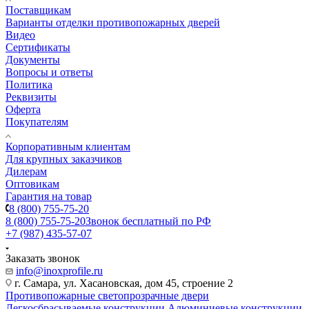
Поставщикам
Варианты отделки противопожарных дверей
Видео
Сертификаты
Документы
Вопросы и ответы
Политика
Реквизиты
Оферта
Покупателям
Корпоративным клиентам
Для крупных заказчиков
Дилерам
Оптовикам
Гарантия на товар
8 (800) 755-75-20
8 (800) 755-75-20
Звонок бесплатный по РФ
+7 (987) 435-57-07
Заказать звонок
info@inoxprofile.ru
г. Самара, ул. Хасановская, дом 45, строение 2
Противопожарные светопрозрачные двери
Легкосбрасываемые конструкции
Алюминиевые конструкции