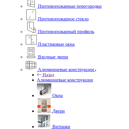
Противопожарные перегородки
Противопожарное стекло
Противопожарный профиль
Пластиковые окна
Входные двери
Алюминиевые конструкции
Назад
Алюминиевые конструкции
Окна
Двери
Витражи