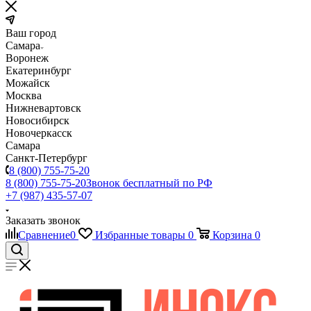
Ваш город
Самара
Воронеж
Екатеринбург
Можайск
Москва
Нижневартовск
Новосибирск
Новочеркасск
Самара
Санкт-Петербург
8 (800) 755-75-20
8 (800) 755-75-20
Звонок бесплатный по РФ
+7 (987) 435-57-07
Заказать звонок
Сравнение
0
Избранные товары
0
Корзина
0