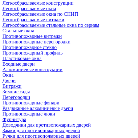
Легкосбрасываемые конструкции
Легкосбрасываемые окна
Легкосбрасываемые окна по СНИП
Легкосбрасываемые витражи
Легкосбрасываемые стальные окна по сериям
Стальные окна
Противопожарные витражи
Противопожарные перегородки
Противопожарное стекло
Противопожарный профиль
Пластиковые окна
Входные двери
Алюминиевые конструкции
Окна
Двери
Витражи
Зимние сады
Перегородки
Противопожарные фонари
Раздвижные алюминиевые двери
Противопожарные люки
Фурнитура
Доводчики для противопожарных дверей
Замки для противопожарных дверей
Ручки для противопожарных дверей