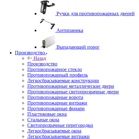
Ручки для противопожарных дверей
Антипаника
Выпадающий порог
Производство
Назад
Производство
Противопожарное стекло
Противопожарный профиль
Легкосбрасываемые конструкции
Противопожарные металлические двери
Противопожарные светопрозрачные двери
Противопожарные ворота
Противопожарные витражи
Противопожарные фонари
Пластиковые окна
Стальные окна
Светопрозрачные перегородки
Легкосбрасываемые окна
Легкосбрасываемые витражи