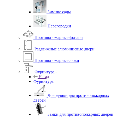
Зимние сады
Перегородки
Противопожарные фонари
Раздвижные алюминиевые двери
Противопожарные люки
Фурнитура
Назад
Фурнитура
Доводчики для противопожарных
дверей
Замки для противопожарных дверей