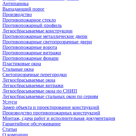
Антипаника
Выпадающий порог
Производство
Противопожарное стекло
Противопожарный профиль
Легкосбрасываемые конструкции
Противопожарные металлические двери
Противопожарные светопрозрачные двери
Противопожарные ворота
Противопожарные витражи
Противопожарные фонари
Пластиковые окна
Стальные окна
Светопрозрачные перегородки
Легкосбрасываемые окна
Легкосбрасываемые витражи
Легкосбрасываемые окна по СНИП
Легкосбрасываемые стальных окон по сериям
Услуги
Замер объекта и проектирование конструкций
Производство противопожарных конструкций
Монтаж, сдача работ и исполнительная документация
Гарантийное обслуживание
Статьи
О компании