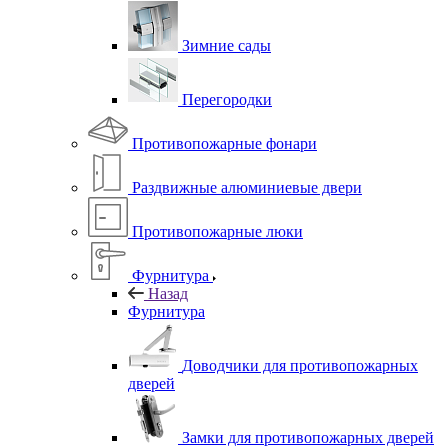
Зимние сады
Перегородки
Противопожарные фонари
Раздвижные алюминиевые двери
Противопожарные люки
Фурнитура
Назад
Фурнитура
Доводчики для противопожарных
дверей
Замки для противопожарных дверей