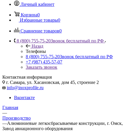
Личный кабинет
Корзина
0
Избранные товары
0
Сравнение товаров
0
8 (800) 755-75-20
Звонок бесплатный по РФ
Назад
Телефоны
8 (800) 755-75-20
Звонок бесплатный по РФ
+7 (987) 435-57-07
Заказать звонок
Контактная информация
г. Самара, ул. Хасановская, дом 45, строение 2
info@inoxprofile.ru
Вконтакте
Главная
—
Производство
—
Алюминиевые легкосбрасываемые конструкции, г. Омск,
Завод авиационного оборудования