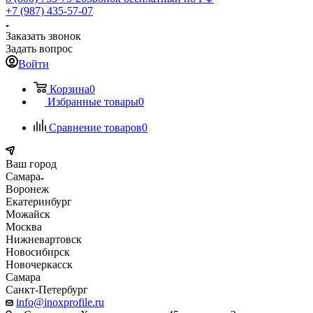
+7 (987) 435-57-07
Заказать звонок
Задать вопрос
Войти
Корзина
0
Избранные товары
0
Сравнение товаров
0
Ваш город
Самара
Воронеж
Екатеринбург
Можайск
Москва
Нижневартовск
Новосибирск
Новочеркасск
Самара
Санкт-Петербург
info@inoxprofile.ru