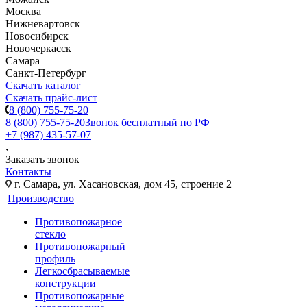
Москва
Нижневартовск
Новосибирск
Новочеркасск
Самара
Санкт-Петербург
Скачать каталог
Скачать прайс-лист
8 (800) 755-75-20
8 (800) 755-75-20
Звонок бесплатный по РФ
+7 (987) 435-57-07
Заказать звонок
Контакты
г. Самара, ул. Хасановская, дом 45, строение 2
Производство
Противопожарное
стекло
Противопожарный
профиль
Легкосбрасываемые
конструкции
Противопожарные