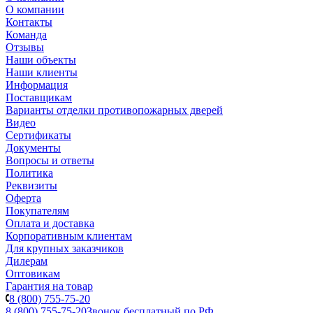
О компании
Контакты
Команда
Отзывы
Наши объекты
Наши клиенты
Информация
Поставщикам
Варианты отделки противопожарных дверей
Видео
Сертификаты
Документы
Вопросы и ответы
Политика
Реквизиты
Оферта
Покупателям
Оплата и доставка
Корпоративным клиентам
Для крупных заказчиков
Дилерам
Оптовикам
Гарантия на товар
8 (800) 755-75-20
8 (800) 755-75-20
Звонок бесплатный по РФ