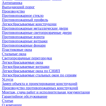
Антипаника
Выпадающий порог
Производство
Противопожарное стекло
Противопожарный профиль
Легкосбрасываемые конструкции
Противопожарные металлические двери
Противопожарные светопрозрачные двери
Противопожарные ворота
Противопожарные витражи
Противопожарные фонари
Пластиковые окна
Стальные окна
Светопрозрачные перегородки
Легкосбрасываемые окна
Легкосбрасываемые витражи
Легкосбрасываемые окна по СНИП
Легкосбрасываемые стальных окон по сериям
Услуги
Замер объекта и проектирование конструкций
Производство противопожарных конструкций
Монтаж, сдача работ и исполнительная документация
Гарантийное обслуживание
Статьи
О компании