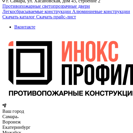
г. Самара, ул. Хасановская, дом 45, строение 2
Противопожарные светопрозрачные двери
Легкосбрасываемые конструкции
Алюминиевые конструкции
Скачать каталог
Скачать прайс-лист
Вконтакте
Ваш город
Самара
Воронеж
Екатеринбург
Можайск