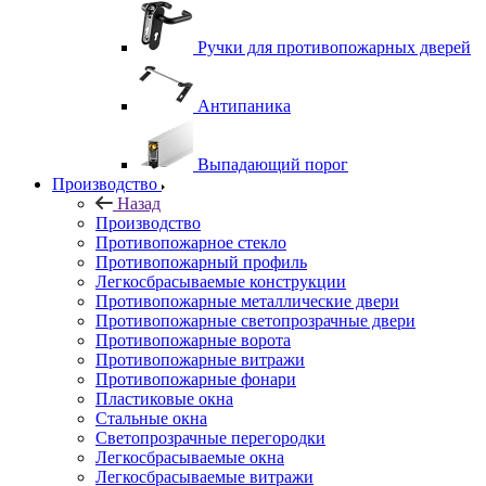
Ручки для противопожарных дверей
Антипаника
Выпадающий порог
Производство
Назад
Производство
Противопожарное стекло
Противопожарный профиль
Легкосбрасываемые конструкции
Противопожарные металлические двери
Противопожарные светопрозрачные двери
Противопожарные ворота
Противопожарные витражи
Противопожарные фонари
Пластиковые окна
Стальные окна
Светопрозрачные перегородки
Легкосбрасываемые окна
Легкосбрасываемые витражи