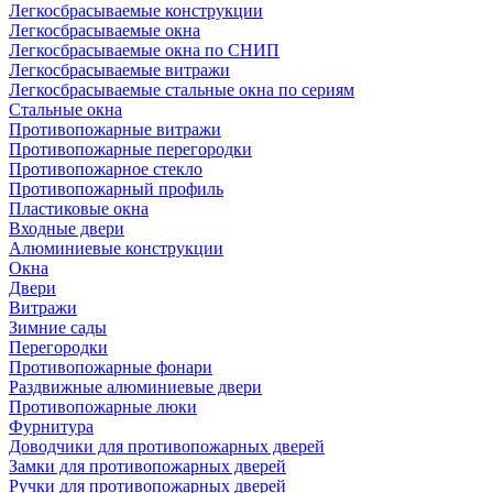
Легкосбрасываемые конструкции
Легкосбрасываемые окна
Легкосбрасываемые окна по СНИП
Легкосбрасываемые витражи
Легкосбрасываемые стальные окна по сериям
Стальные окна
Противопожарные витражи
Противопожарные перегородки
Противопожарное стекло
Противопожарный профиль
Пластиковые окна
Входные двери
Алюминиевые конструкции
Окна
Двери
Витражи
Зимние сады
Перегородки
Противопожарные фонари
Раздвижные алюминиевые двери
Противопожарные люки
Фурнитура
Доводчики для противопожарных дверей
Замки для противопожарных дверей
Ручки для противопожарных дверей