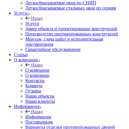
Легкосбрасываемые окна по СНИП
Легкосбрасываемые стальных окон по сериям
Услуги
Назад
Услуги
Замер объекта и проектирование конструкций
Производство противопожарных конструкций
Монтаж, сдача работ и исполнительная
документация
Гарантийное обслуживание
Статьи
О компании
Назад
О компании
О компании
Контакты
Команда
Отзывы
Наши объекты
Наши клиенты
Информация
Назад
Информация
Поставщикам
Варианты отделки противопожарных дверей