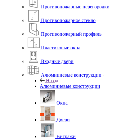
Противопожарные перегородки
Противопожарное стекло
Противопожарный профиль
Пластиковые окна
Входные двери
Алюминиевые конструкции
Назад
Алюминиевые конструкции
Окна
Двери
Витражи