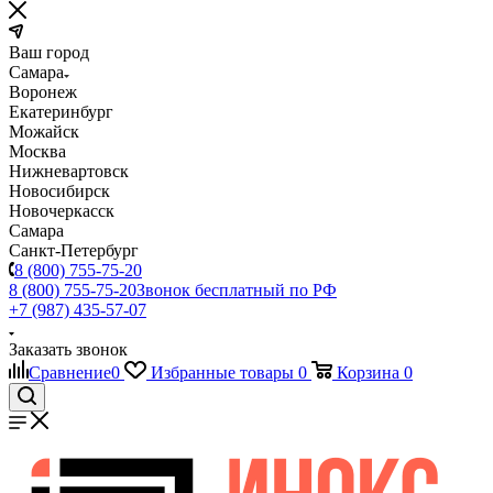
Ваш город
Самара
Воронеж
Екатеринбург
Можайск
Москва
Нижневартовск
Новосибирск
Новочеркасск
Самара
Санкт-Петербург
8 (800) 755-75-20
8 (800) 755-75-20
Звонок бесплатный по РФ
+7 (987) 435-57-07
Заказать звонок
Сравнение
0
Избранные товары
0
Корзина
0