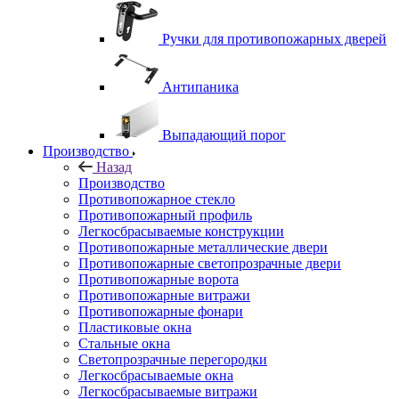
Ручки для противопожарных дверей
Антипаника
Выпадающий порог
Производство
Назад
Производство
Противопожарное стекло
Противопожарный профиль
Легкосбрасываемые конструкции
Противопожарные металлические двери
Противопожарные светопрозрачные двери
Противопожарные ворота
Противопожарные витражи
Противопожарные фонари
Пластиковые окна
Стальные окна
Светопрозрачные перегородки
Легкосбрасываемые окна
Легкосбрасываемые витражи