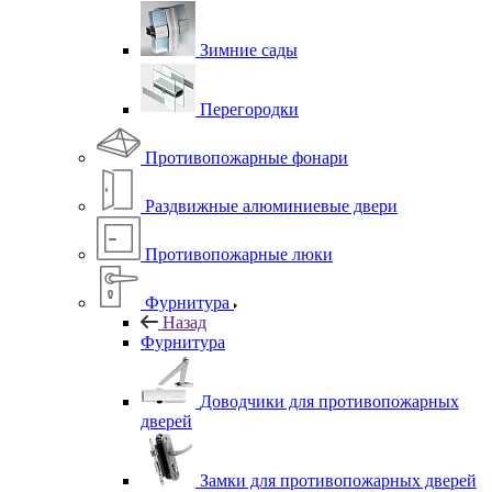
Зимние сады
Перегородки
Противопожарные фонари
Раздвижные алюминиевые двери
Противопожарные люки
Фурнитура
Назад
Фурнитура
Доводчики для противопожарных
дверей
Замки для противопожарных дверей