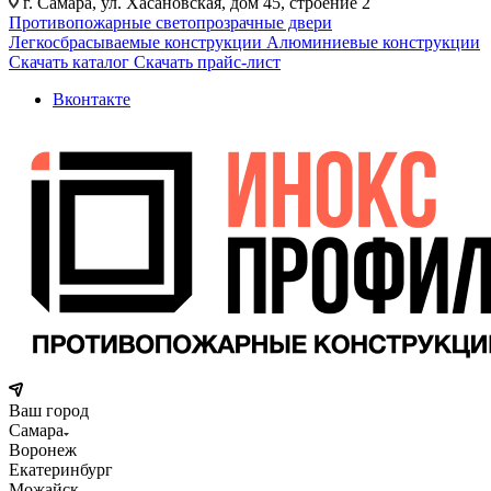
г. Самара, ул. Хасановская, дом 45, строение 2
Противопожарные светопрозрачные двери
Легкосбрасываемые конструкции
Алюминиевые конструкции
Скачать каталог
Скачать прайс-лист
Вконтакте
Ваш город
Самара
Воронеж
Екатеринбург
Можайск