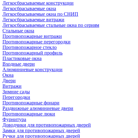
Легкосбрасываемые конструкции
Легкосбрасываемые окна
Легкосбрасываемые окна по СНИП
Легкосбрасываемые витражи
Легкосбрасываемые стальные окна по сериям
Стальные окна
Противопожарные витражи
Противопожарные перегородки
Противопожарное стекло
Противопожарный профиль
Пластиковые окна
Входные двери
Алюминиевые конструкции
Окна
Двери
Витражи
Зимние сады
Перегородки
Противопожарные фонари
Раздвижные алюминиевые двери
Противопожарные люки
Фурнитура
Доводчики для противопожарных дверей
Замки для противопожарных дверей
Ручки для противопожарных дверей