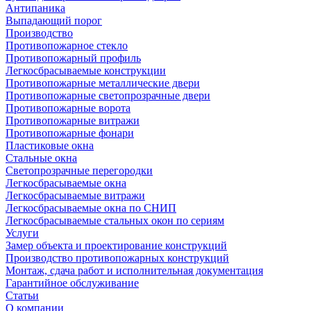
Антипаника
Выпадающий порог
Производство
Противопожарное стекло
Противопожарный профиль
Легкосбрасываемые конструкции
Противопожарные металлические двери
Противопожарные светопрозрачные двери
Противопожарные ворота
Противопожарные витражи
Противопожарные фонари
Пластиковые окна
Стальные окна
Светопрозрачные перегородки
Легкосбрасываемые окна
Легкосбрасываемые витражи
Легкосбрасываемые окна по СНИП
Легкосбрасываемые стальных окон по сериям
Услуги
Замер объекта и проектирование конструкций
Производство противопожарных конструкций
Монтаж, сдача работ и исполнительная документация
Гарантийное обслуживание
Статьи
О компании