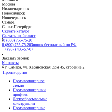
Москва
Нижневартовск
Новосибирск
Новочеркасск
Самара
Санкт-Петербург
Скачать каталог
Скачать прайс-лист
8 (800) 755-75-20
8 (800) 755-75-20
Звонок бесплатный по РФ
+7 (987) 435-57-07
Заказать звонок
Контакты
г. Самара, ул. Хасановская, дом 45, строение 2
Производство
Противопожарное
стекло
Противопожарный
профиль
Легкосбрасываемые
конструкции
Противопожарные