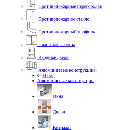
Противопожарные перегородки
Противопожарное стекло
Противопожарный профиль
Пластиковые окна
Входные двери
Алюминиевые конструкции
Назад
Алюминиевые конструкции
Окна
Двери
Витражи