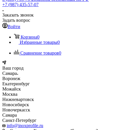
+7 (987) 435-57-07
Заказать звонок
Задать вопрос
Войти
Корзина
0
Избранные товары
0
Сравнение товаров
0
Ваш город
Самара
Воронеж
Екатеринбург
Можайск
Москва
Нижневартовск
Новосибирск
Новочеркасск
Самара
Санкт-Петербург
info@inoxprofile.ru