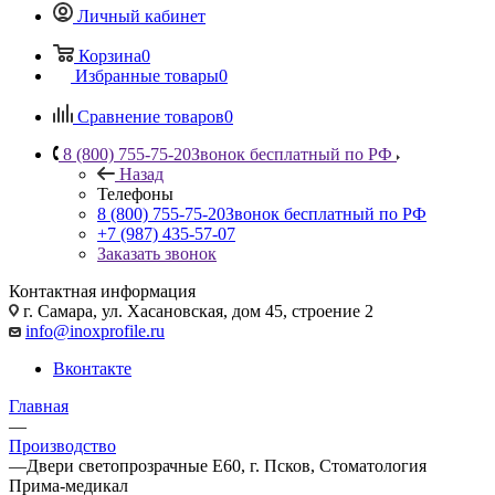
Личный кабинет
Корзина
0
Избранные товары
0
Сравнение товаров
0
8 (800) 755-75-20
Звонок бесплатный по РФ
Назад
Телефоны
8 (800) 755-75-20
Звонок бесплатный по РФ
+7 (987) 435-57-07
Заказать звонок
Контактная информация
г. Самара, ул. Хасановская, дом 45, строение 2
info@inoxprofile.ru
Вконтакте
Главная
—
Производство
—
Двери светопрозрачные Е60, г. Псков, Стоматология
Прима-медикал