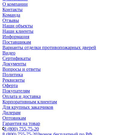
О компании
Контакты
Команда
Отзывы
Наши объекты
Наши клиенты
Информация
Поставщикам
Варианты отделки противопожарных дверей
Видео
Сертификаты
Документы
Вопросы и ответы
Политика
Реквизиты
Оферта
Покупателям
Оплата и доставка
Корпоративным клиентам
Для крупных заказчиков
Дилерам
Оптовикам
Гарантия на товар
8 (800) 755-75-20
8 (800) 755-75-20
Звонок бесплатный по РФ