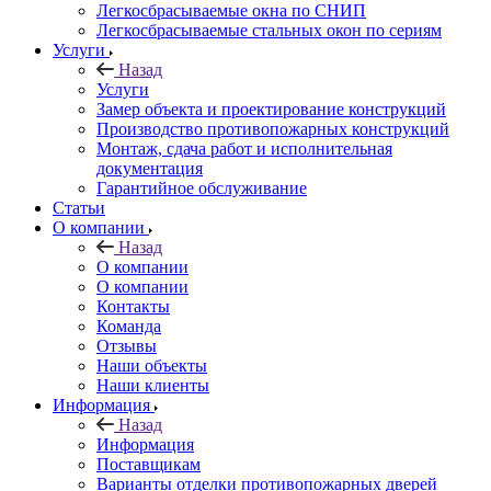
Легкосбрасываемые окна по СНИП
Легкосбрасываемые стальных окон по сериям
Услуги
Назад
Услуги
Замер объекта и проектирование конструкций
Производство противопожарных конструкций
Монтаж, сдача работ и исполнительная
документация
Гарантийное обслуживание
Статьи
О компании
Назад
О компании
О компании
Контакты
Команда
Отзывы
Наши объекты
Наши клиенты
Информация
Назад
Информация
Поставщикам
Варианты отделки противопожарных дверей