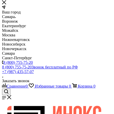
Ваш город
Самара
Воронеж
Екатеринбург
Можайск
Москва
Нижневартовск
Новосибирск
Новочеркасск
Самара
Санкт-Петербург
8 (800) 755-75-20
8 (800) 755-75-20
Звонок бесплатный по РФ
+7 (987) 435-57-07
Заказать звонок
Сравнение
0
Избранные товары
0
Корзина
0