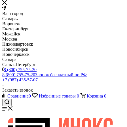
Ваш город
Самара
Воронеж
Екатеринбург
Можайск
Москва
Нижневартовск
Новосибирск
Новочеркасск
Самара
Санкт-Петербург
8 (800) 755-75-20
8 (800) 755-75-20
Звонок бесплатный по РФ
+7 (987) 435-57-07
Заказать звонок
Сравнение
0
Избранные товары
0
Корзина
0