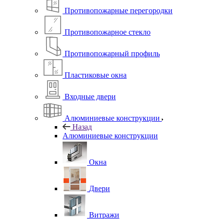
Противопожарные перегородки
Противопожарное стекло
Противопожарный профиль
Пластиковые окна
Входные двери
Алюминиевые конструкции
Назад
Алюминиевые конструкции
Окна
Двери
Витражи