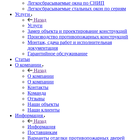
Легкосбрасываемые окна по СНИП
Легкосбрасываемые стальных окон по сериям
Услуги
Назад
Услуги
Замер объекта и проектирование конструкций
Производство противопожарных конструкций
Монтаж, сдача работ и исполнительная
документация
Гарантийное обслуживание
Статьи
О компании
Назад
О компании
О компании
Контакты
Команда
Отзывы
Наши объекты
Наши клиенты
Информация
Назад
Информация
Поставщикам
Варианты отделки противопожарных дверей