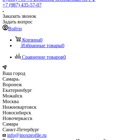
+7 (987) 435-57-07
Заказать звонок
Задать вопрос
Войти
Корзина
0
Избранные товары
0
Сравнение товаров
0
Ваш город
Самара
Воронеж
Екатеринбург
Можайск
Москва
Нижневартовск
Новосибирск
Новочеркасск
Самара
Санкт-Петербург
info@inoxprofile.ru