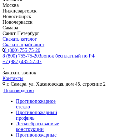
Москва
Нижневартовск
Новосибирск
Новочеркасск
Самара
Санкт-Петербург
Скачать каталог
Скачать прайс-лист
8 (800) 755-75-20
8 (800) 755-75-20
Звонок бесплатный по РФ
+7 (987) 435-57-07
Заказать звонок
Контакты
г. Самара, ул. Хасановская, дом 45, строение 2
Производство
Противопожарное
стекло
Противопожарный
профиль
Легкосбрасываемые
конструкции
Противопожарные