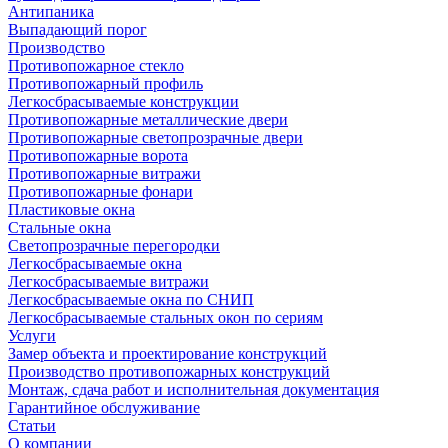
Антипаника
Выпадающий порог
Производство
Противопожарное стекло
Противопожарный профиль
Легкосбрасываемые конструкции
Противопожарные металлические двери
Противопожарные светопрозрачные двери
Противопожарные ворота
Противопожарные витражи
Противопожарные фонари
Пластиковые окна
Стальные окна
Светопрозрачные перегородки
Легкосбрасываемые окна
Легкосбрасываемые витражи
Легкосбрасываемые окна по СНИП
Легкосбрасываемые стальных окон по сериям
Услуги
Замер объекта и проектирование конструкций
Производство противопожарных конструкций
Монтаж, сдача работ и исполнительная документация
Гарантийное обслуживание
Статьи
О компании