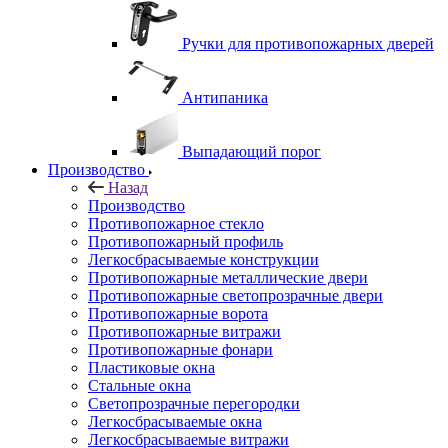
Ручки для противопожарных дверей
Антипаника
Выпадающий порог
Производство
Назад
Производство
Противопожарное стекло
Противопожарный профиль
Легкосбрасываемые конструкции
Противопожарные металлические двери
Противопожарные светопрозрачные двери
Противопожарные ворота
Противопожарные витражи
Противопожарные фонари
Пластиковые окна
Стальные окна
Светопрозрачные перегородки
Легкосбрасываемые окна
Легкосбрасываемые витражи