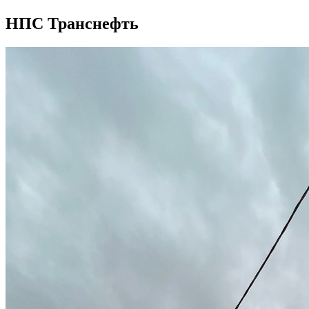
НПС Транснефть