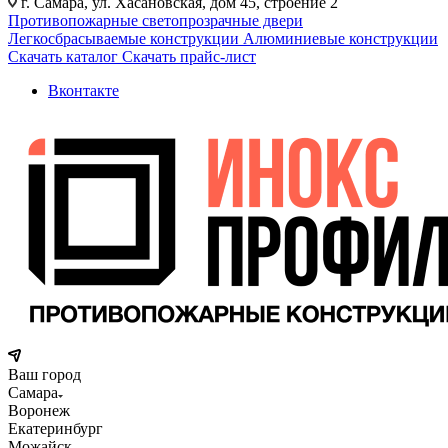
г. Самара, ул. Хасановская, дом 45, строение 2
Противопожарные светопрозрачные двери
Легкосбрасываемые конструкции
Алюминиевые конструкции
Скачать каталог
Скачать прайс-лист
Вконтакте
Ваш город
Самара
Воронеж
Екатеринбург
Можайск