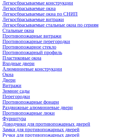
Легкосбрасываемые конструкции
Легкосбрасываемые окна
Легкосбрасываемые окна по СНИП
Легкосбрасываемые витражи
Легкосбрасываемые стальные окна по сериям
Стальные окна
Противопожарные витражи
Противопожарные перегородки
Противопожарное стекло
Противопожарный профиль
Пластиковые окна
Входные двери
Алюминиевые конструкции
Окна
Двери
Витражи
Зимние сады
Перегородки
Противопожарные фонари
Раздвижные алюминиевые двери
Противопожарные люки
Фурнитура
Доводчики для противопожарных дверей
Замки для противопожарных дверей
Ручки для противопожарных дверей