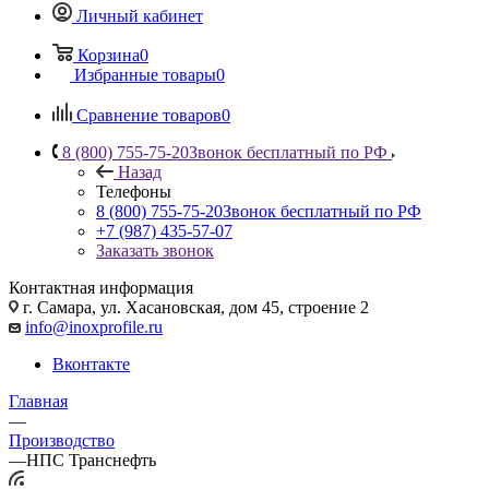
Личный кабинет
Корзина
0
Избранные товары
0
Сравнение товаров
0
8 (800) 755-75-20
Звонок бесплатный по РФ
Назад
Телефоны
8 (800) 755-75-20
Звонок бесплатный по РФ
+7 (987) 435-57-07
Заказать звонок
Контактная информация
г. Самара, ул. Хасановская, дом 45, строение 2
info@inoxprofile.ru
Вконтакте
Главная
—
Производство
—
НПС Транснефть