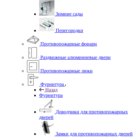
Зимние сады
Перегородки
Противопожарные фонари
Раздвижные алюминиевые двери
Противопожарные люки
Фурнитура
Назад
Фурнитура
Доводчики для противопожарных
дверей
Замки для противопожарных дверей