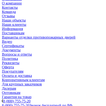
О компании
Контакты
Команда
Отзывы
Наши объекты
Наши клиенты
Информация
Поставщикам
Варианты отделки противопожарных дверей
Видео
Сертификаты
Документы
Вопросы и ответы
Политика
Реквизиты
Оферта
Покупателям
Оплата и доставка
Корпоративным клиентам
Для крупных заказчиков
Дилерам
Оптовикам
Гарантия на товар
8 (800) 755-75-20
8 (800) 755-75-20
Звонок бесплатный по РФ