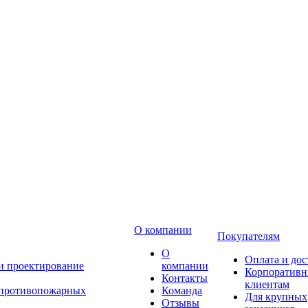
О компании
Покупателям
О
Оплата и дос
 и проектирование
компании
Корпоратив
Контакты
клиентам
 противопожарных
Команда
Для крупных
Отзывы