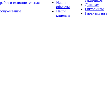
заказчиков
 работ и исполнительная
Наши
Дилерам
объекты
Оптовикам
бслуживание
Наши
Гарантия на 
клиенты