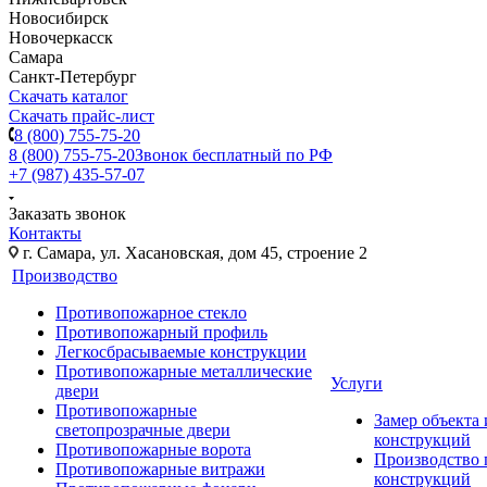
Новосибирск
Новочеркасск
Самара
Санкт-Петербург
Скачать каталог
Скачать прайс-лист
8 (800) 755-75-20
8 (800) 755-75-20
Звонок бесплатный по РФ
+7 (987) 435-57-07
Заказать звонок
Контакты
г. Самара, ул. Хасановская, дом 45, строение 2
Производство
Противопожарное стекло
Противопожарный профиль
Легкосбрасываемые конструкции
Противопожарные металлические
Услуги
двери
Противопожарные
Замер объекта
светопрозрачные двери
конструкций
Противопожарные ворота
Производство
Противопожарные витражи
конструкций