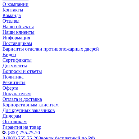
О компании
Контакты
Команда
Отзывы
Наши объекты
Наши клиенты
Информация
Поставщикам
Варианты отделки противопожарных дверей
Видео
Сертификаты
Документы
Вопросы и ответы
Политика
Реквизиты
Оферта
Покупателям
Оплата и доставка
Корпоративным клиентам
Для крупных заказчиков
Дилерам
Оптовикам
Гарантия на товар
8 (800) 755-75-20
8 (800) 755-75-20
Звонок бесплатный по РФ