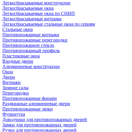
Легкосбрасываемые конструкции
Легкосбрасываемые окна
Легкосбрасываемые окна по СНИП
Легкосбрасываемые витражи
Легкосбрасываемые стальные окна по сериям
Стальные окна
Противопожарные витражи
Противопожарные перегородки
Противопожарное стекло
Противопожарный профиль
Пластиковые окна
Входные двери
Алюминиевые конструкции
Окна
Двери
Витражи
Зимние сады
Перегородки
Противопожарные фонари
Раздвижные алюминиевые двери
Противопожарные люки
Фурнитура
Доводчики для противопожарных дверей
Замки для противопожарных дверей
Ручки для противопожарных дверей