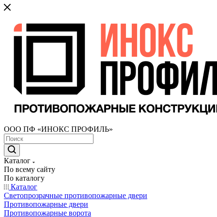
ООО ПФ «ИНОКС ПРОФИЛЬ»
Каталог
По всему сайту
По каталогу
Каталог
Светопрозрачные противопожарные двери
Противопожарные двери
Противопожарные ворота