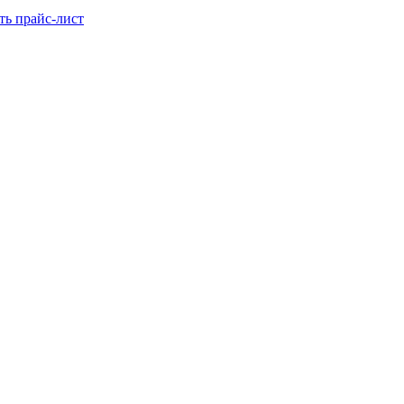
ть прайс-лист