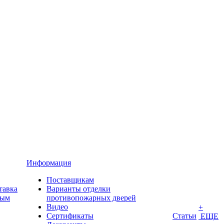
Информация
Поставщикам
тавка
Варианты отделки
ным
противопожарных дверей
Видео
+
Сертификаты
Статьи
ЕЩЕ