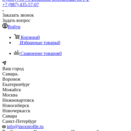
+7 (987) 435-57-07
Заказать звонок
Задать вопрос
Войти
Корзина
0
Избранные товары
0
Сравнение товаров
0
Ваш город
Самара
Воронеж
Екатеринбург
Можайск
Москва
Нижневартовск
Новосибирск
Новочеркасск
Самара
Санкт-Петербург
info@inoxprofile.ru