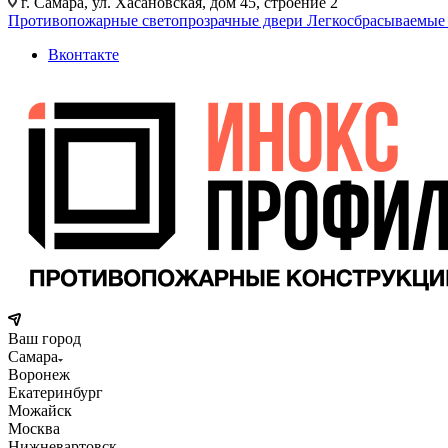
г. Самара, ул. Хасановская, дом 45, строение 2
Противопожарные светопрозрачные двери
Легкосбрасываемые
Вконтакте
Ваш город
Самара
Воронеж
Екатеринбург
Можайск
Москва
Нижневартовск