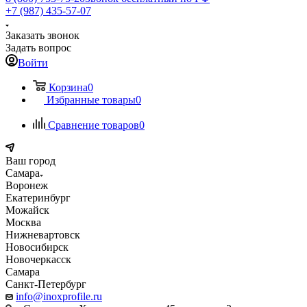
+7 (987) 435-57-07
Заказать звонок
Задать вопрос
Войти
Корзина
0
Избранные товары
0
Сравнение товаров
0
Ваш город
Самара
Воронеж
Екатеринбург
Можайск
Москва
Нижневартовск
Новосибирск
Новочеркасск
Самара
Санкт-Петербург
info@inoxprofile.ru