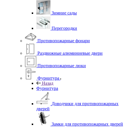
Зимние сады
Перегородки
Противопожарные фонари
Раздвижные алюминиевые двери
Противопожарные люки
Фурнитура
Назад
Фурнитура
Доводчики для противопожарных
дверей
Замки для противопожарных дверей