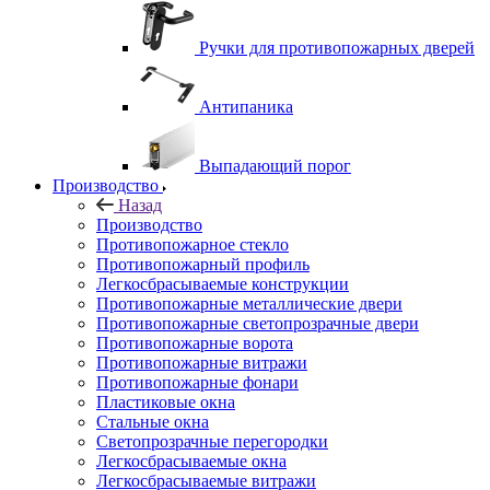
Ручки для противопожарных дверей
Антипаника
Выпадающий порог
Производство
Назад
Производство
Противопожарное стекло
Противопожарный профиль
Легкосбрасываемые конструкции
Противопожарные металлические двери
Противопожарные светопрозрачные двери
Противопожарные ворота
Противопожарные витражи
Противопожарные фонари
Пластиковые окна
Стальные окна
Светопрозрачные перегородки
Легкосбрасываемые окна
Легкосбрасываемые витражи