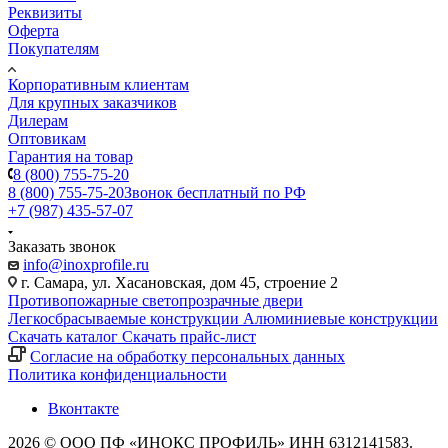
Реквизиты
Оферта
Покупателям
Корпоративным клиентам
Для крупных заказчиков
Дилерам
Оптовикам
Гарантия на товар
8 (800) 755-75-20
8 (800) 755-75-20
Звонок бесплатный по РФ
+7 (987) 435-57-07
Заказать звонок
info@inoxprofile.ru
г. Самара, ул. Хасановская, дом 45, строение 2
Противопожарные светопрозрачные двери
Легкосбрасываемые конструкции
Алюминиевые конструкции
Скачать каталог
Скачать прайс-лист
Cогласие на обработку персональных данных
Политика конфиденциальности
Вконтакте
2026 © ООО ПФ «ИНОКС ПРОФИЛЬ» ИНН 6312141583.