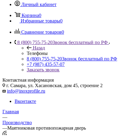
Личный кабинет
Корзина
0
Избранные товары
0
Сравнение товаров
0
8 (800) 755-75-20
Звонок бесплатный по РФ
Назад
Телефоны
8 (800) 755-75-20
Звонок бесплатный по РФ
+7 (987) 435-57-07
Заказать звонок
Контактная информация
г. Самара, ул. Хасановская, дом 45, строение 2
info@inoxprofile.ru
Вконтакте
Главная
—
Производство
—
Маятниковая противопожарная дверь