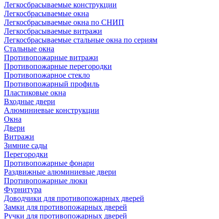
Легкосбрасываемые конструкции
Легкосбрасываемые окна
Легкосбрасываемые окна по СНИП
Легкосбрасываемые витражи
Легкосбрасываемые стальные окна по сериям
Стальные окна
Противопожарные витражи
Противопожарные перегородки
Противопожарное стекло
Противопожарный профиль
Пластиковые окна
Входные двери
Алюминиевые конструкции
Окна
Двери
Витражи
Зимние сады
Перегородки
Противопожарные фонари
Раздвижные алюминиевые двери
Противопожарные люки
Фурнитура
Доводчики для противопожарных дверей
Замки для противопожарных дверей
Ручки для противопожарных дверей