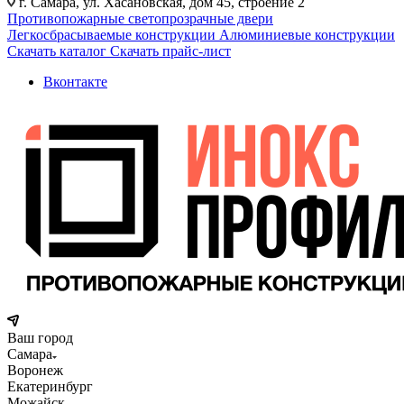
г. Самара, ул. Хасановская, дом 45, строение 2
Противопожарные светопрозрачные двери
Легкосбрасываемые конструкции
Алюминиевые конструкции
Скачать каталог
Скачать прайс-лист
Вконтакте
Ваш город
Самара
Воронеж
Екатеринбург
Можайск