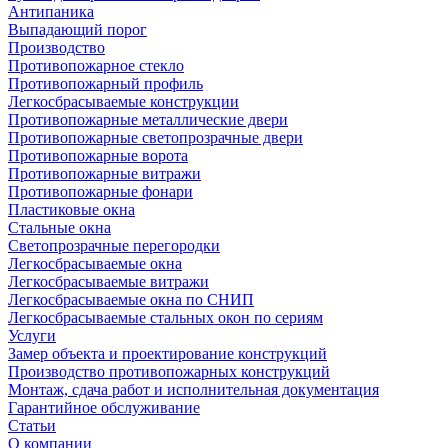
Антипаника
Выпадающий порог
Производство
Противопожарное стекло
Противопожарный профиль
Легкосбрасываемые конструкции
Противопожарные металлические двери
Противопожарные светопрозрачные двери
Противопожарные ворота
Противопожарные витражи
Противопожарные фонари
Пластиковые окна
Стальные окна
Светопрозрачные перегородки
Легкосбрасываемые окна
Легкосбрасываемые витражи
Легкосбрасываемые окна по СНИП
Легкосбрасываемые стальных окон по сериям
Услуги
Замер объекта и проектирование конструкций
Производство противопожарных конструкций
Монтаж, сдача работ и исполнительная документация
Гарантийное обслуживание
Статьи
О компании