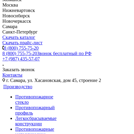
Москва
Нижневартовск
Новосибирск
Новочеркасск
Самара
Санкт-Петербург
Скачать каталог
Скачать прайс-лист
8 (800) 755-75-20
8 (800) 755-75-20
Звонок бесплатный по РФ
+7 (987) 435-57-07
Заказать звонок
Контакты
г. Самара, ул. Хасановская, дом 45, строение 2
Производство
Противопожарное
стекло
Противопожарный
профиль
Легкосбрасываемые
конструкции
Противопожарные