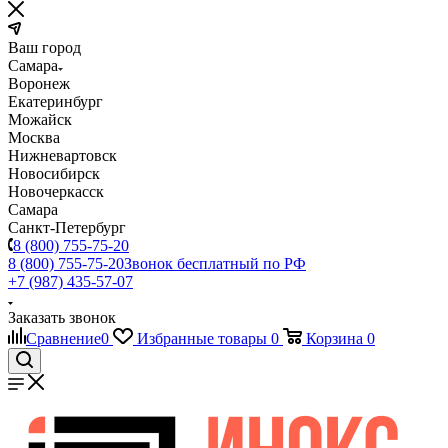
Ваш город
Самара
Воронеж
Екатеринбург
Можайск
Москва
Нижневартовск
Новосибирск
Новочеркасск
Самара
Санкт-Петербург
8 (800) 755-75-20
8 (800) 755-75-20
Звонок бесплатный по РФ
+7 (987) 435-57-07
Заказать звонок
Сравнение
0
Избранные товары
0
Корзина
0