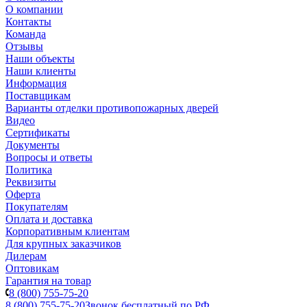
О компании
Контакты
Команда
Отзывы
Наши объекты
Наши клиенты
Информация
Поставщикам
Варианты отделки противопожарных дверей
Видео
Сертификаты
Документы
Вопросы и ответы
Политика
Реквизиты
Оферта
Покупателям
Оплата и доставка
Корпоративным клиентам
Для крупных заказчиков
Дилерам
Оптовикам
Гарантия на товар
8 (800) 755-75-20
8 (800) 755-75-20
Звонок бесплатный по РФ