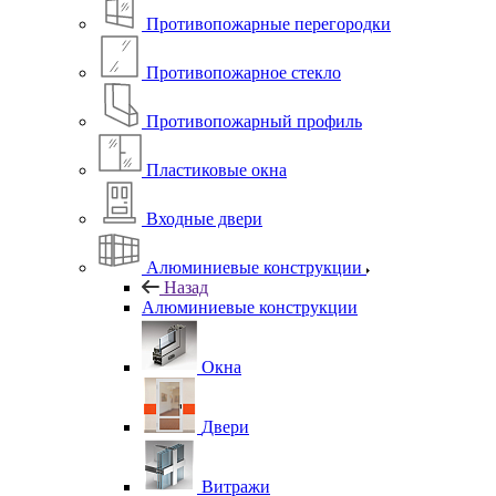
Противопожарные перегородки
Противопожарное стекло
Противопожарный профиль
Пластиковые окна
Входные двери
Алюминиевые конструкции
Назад
Алюминиевые конструкции
Окна
Двери
Витражи