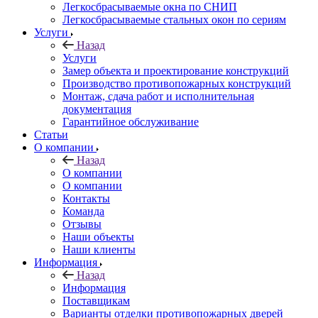
Легкосбрасываемые окна по СНИП
Легкосбрасываемые стальных окон по сериям
Услуги
Назад
Услуги
Замер объекта и проектирование конструкций
Производство противопожарных конструкций
Монтаж, сдача работ и исполнительная
документация
Гарантийное обслуживание
Статьи
О компании
Назад
О компании
О компании
Контакты
Команда
Отзывы
Наши объекты
Наши клиенты
Информация
Назад
Информация
Поставщикам
Варианты отделки противопожарных дверей