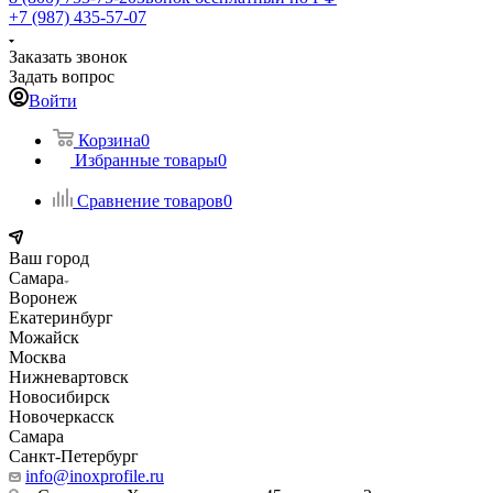
+7 (987) 435-57-07
Заказать звонок
Задать вопрос
Войти
Корзина
0
Избранные товары
0
Сравнение товаров
0
Ваш город
Самара
Воронеж
Екатеринбург
Можайск
Москва
Нижневартовск
Новосибирск
Новочеркасск
Самара
Санкт-Петербург
info@inoxprofile.ru