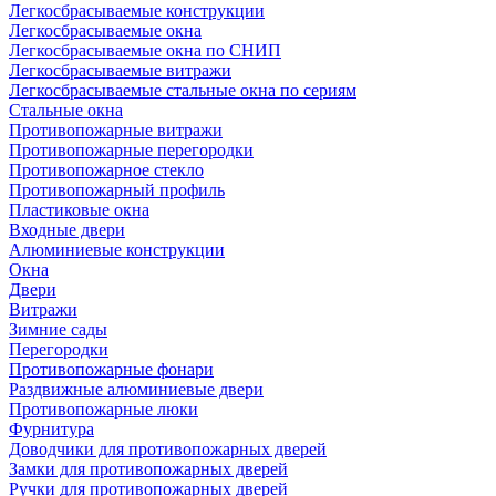
Легкосбрасываемые конструкции
Легкосбрасываемые окна
Легкосбрасываемые окна по СНИП
Легкосбрасываемые витражи
Легкосбрасываемые стальные окна по сериям
Стальные окна
Противопожарные витражи
Противопожарные перегородки
Противопожарное стекло
Противопожарный профиль
Пластиковые окна
Входные двери
Алюминиевые конструкции
Окна
Двери
Витражи
Зимние сады
Перегородки
Противопожарные фонари
Раздвижные алюминиевые двери
Противопожарные люки
Фурнитура
Доводчики для противопожарных дверей
Замки для противопожарных дверей
Ручки для противопожарных дверей