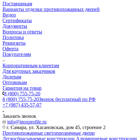
Поставщикам
Варианты отделки противопожарных дверей
Видео
Сертификаты
Документы
Вопросы и ответы
Политика
Реквизиты
Оферта
Покупателям
Корпоративным клиентам
Для крупных заказчиков
Дилерам
Оптовикам
Гарантия на товар
8 (800) 755-75-20
8 (800) 755-75-20
Звонок бесплатный по РФ
+7 (987) 435-57-07
Заказать звонок
info@inoxprofile.ru
г. Самара, ул. Хасановская, дом 45, строение 2
Противопожарные светопрозрачные двери
Легкосбрасываемые конструкции
Алюминиевые конструкции