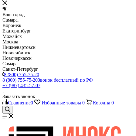
Ваш город
Самара
Воронеж
Екатеринбург
Можайск
Москва
Нижневартовск
Новосибирск
Новочеркасск
Самара
Санкт-Петербург
8 (800) 755-75-20
8 (800) 755-75-20
Звонок бесплатный по РФ
+7 (987) 435-57-07
Заказать звонок
Сравнение
0
Избранные товары
0
Корзина
0