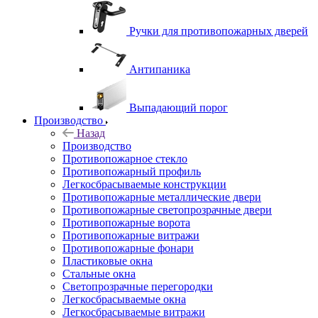
Ручки для противопожарных дверей
Антипаника
Выпадающий порог
Производство
Назад
Производство
Противопожарное стекло
Противопожарный профиль
Легкосбрасываемые конструкции
Противопожарные металлические двери
Противопожарные светопрозрачные двери
Противопожарные ворота
Противопожарные витражи
Противопожарные фонари
Пластиковые окна
Стальные окна
Светопрозрачные перегородки
Легкосбрасываемые окна
Легкосбрасываемые витражи