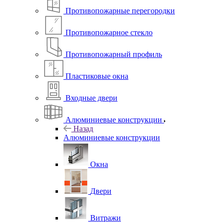
Противопожарные перегородки
Противопожарное стекло
Противопожарный профиль
Пластиковые окна
Входные двери
Алюминиевые конструкции
Назад
Алюминиевые конструкции
Окна
Двери
Витражи