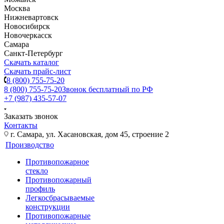
Москва
Нижневартовск
Новосибирск
Новочеркасск
Самара
Санкт-Петербург
Скачать каталог
Скачать прайс-лист
8 (800) 755-75-20
8 (800) 755-75-20
Звонок бесплатный по РФ
+7 (987) 435-57-07
Заказать звонок
Контакты
г. Самара, ул. Хасановская, дом 45, строение 2
Производство
Противопожарное
стекло
Противопожарный
профиль
Легкосбрасываемые
конструкции
Противопожарные