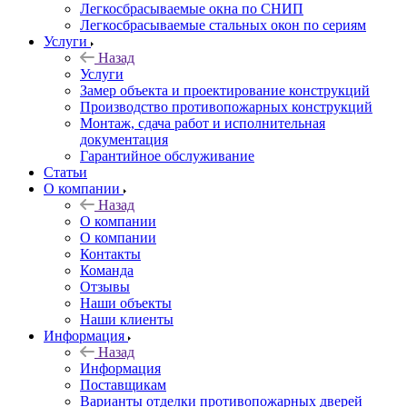
Легкосбрасываемые окна по СНИП
Легкосбрасываемые стальных окон по сериям
Услуги
Назад
Услуги
Замер объекта и проектирование конструкций
Производство противопожарных конструкций
Монтаж, сдача работ и исполнительная
документация
Гарантийное обслуживание
Статьи
О компании
Назад
О компании
О компании
Контакты
Команда
Отзывы
Наши объекты
Наши клиенты
Информация
Назад
Информация
Поставщикам
Варианты отделки противопожарных дверей