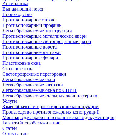
Антипаника
Выпадающий порог
Производство
Противопожарное стекло
Противопожарный профиль
Легкосбрасываемые конструкции
Противопожарные металлические двери
Противопожарные светопрозрачные двери
Противопожарные ворота
Противопожарные витражи
Противопожарные фонари
Пластиковые окна
Стальные окна
Светопрозрачные перегородки
Легкосбрасываемые окна
Легкосбрасываемые витражи
Легкосбрасываемые окна по СНИП
Легкосбрасываемые стальных окон по сериям
Услуги
Замер объекта и проектирование конструкций
Производство противопожарных конструкций
Монтаж, сдача работ и исполнительная документация
Гарантийное обслуживание
Статьи
О компании