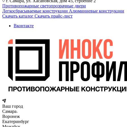
г. Самара, ул. Хасановская, дом 45, строение 2
Противопожарные светопрозрачные двери
Легкосбрасываемые конструкции
Алюминиевые конструкции
Скачать каталог
Скачать прайс-лист
Вконтакте
Ваш город
Самара
Воронеж
Екатеринбург
Можайск