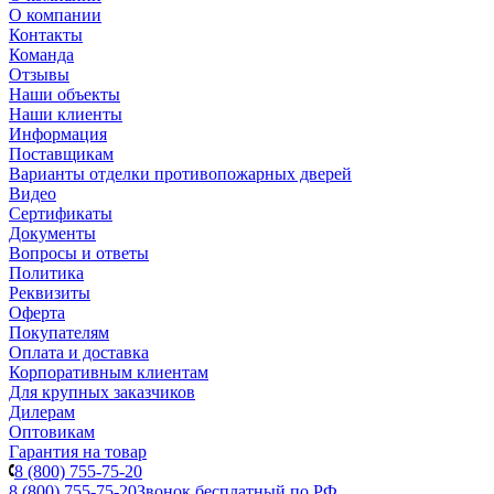
О компании
Контакты
Команда
Отзывы
Наши объекты
Наши клиенты
Информация
Поставщикам
Варианты отделки противопожарных дверей
Видео
Сертификаты
Документы
Вопросы и ответы
Политика
Реквизиты
Оферта
Покупателям
Оплата и доставка
Корпоративным клиентам
Для крупных заказчиков
Дилерам
Оптовикам
Гарантия на товар
8 (800) 755-75-20
8 (800) 755-75-20
Звонок бесплатный по РФ