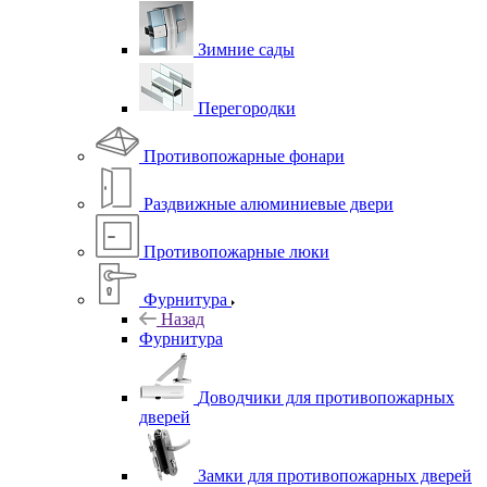
Зимние сады
Перегородки
Противопожарные фонари
Раздвижные алюминиевые двери
Противопожарные люки
Фурнитура
Назад
Фурнитура
Доводчики для противопожарных
дверей
Замки для противопожарных дверей