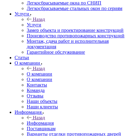
Легкосбрасываемые окна по СНИП
Легкосбрасываемые стальных окон по сериям
Услуги
Назад
Услуги
Замер объекта и проектирование конструкций
Производство противопожарных конструкций
Монтаж, сдача работ и исполнительная
документация
Гарантийное обслуживание
Статьи
О компании
Назад
О компании
О компании
Контакты
Команда
Отзывы
Наши объекты
Наши клиенты
Информация
Назад
Информация
Поставщикам
Варианты отделки противопожарных дверей