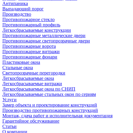
Антипаника
Выпадающий порог
Производство
Противопожарное стекло
Противопожарный профиль
Легкосбрасываемые конструкции
Противопожарные металлические двери
Противопожарные светопрозрачные двери
Противопожарные ворота
Противопожарные витражи
Противопожарные фонари
Пластиковые окна
Стальные окна
Светопрозрачные перегородки
Легкосбрасываемые окна
Легкосбрасываемые витражи
Легкосбрасываемые окна по СНИП
Легкосбрасываемые стальных окон по сериям
Услуги
Замер объекта и проектирование конструкций
Производство противопожарных конструкций
Монтаж, сдача работ и исполнительная документация
Гарантийное обслуживание
Статьи
О компании