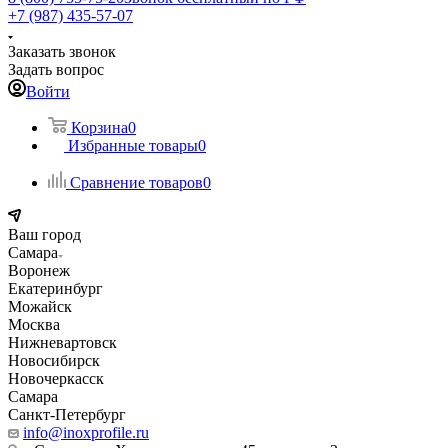
+7 (987) 435-57-07
Заказать звонок
Задать вопрос
Войти
Корзина
0
Избранные товары
0
Сравнение товаров
0
Ваш город
Самара
Воронеж
Екатеринбург
Можайск
Москва
Нижневартовск
Новосибирск
Новочеркасск
Самара
Санкт-Петербург
info@inoxprofile.ru