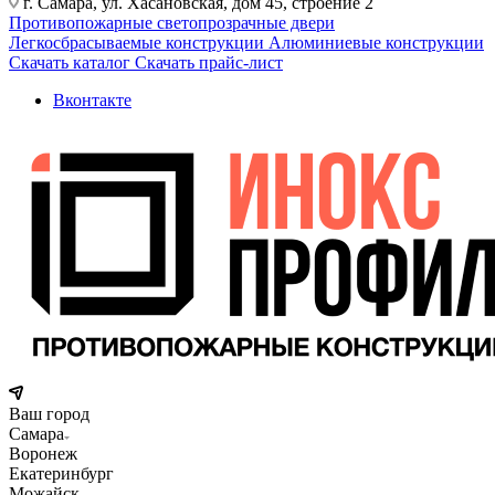
г. Самара, ул. Хасановская, дом 45, строение 2
Противопожарные светопрозрачные двери
Легкосбрасываемые конструкции
Алюминиевые конструкции
Скачать каталог
Скачать прайс-лист
Вконтакте
Ваш город
Самара
Воронеж
Екатеринбург
Можайск