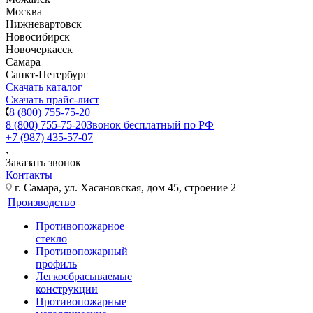
Москва
Нижневартовск
Новосибирск
Новочеркасск
Самара
Санкт-Петербург
Скачать каталог
Скачать прайс-лист
8 (800) 755-75-20
8 (800) 755-75-20
Звонок бесплатный по РФ
+7 (987) 435-57-07
Заказать звонок
Контакты
г. Самара, ул. Хасановская, дом 45, строение 2
Производство
Противопожарное
стекло
Противопожарный
профиль
Легкосбрасываемые
конструкции
Противопожарные