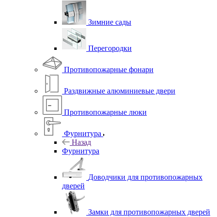
Зимние сады
Перегородки
Противопожарные фонари
Раздвижные алюминиевые двери
Противопожарные люки
Фурнитура
Назад
Фурнитура
Доводчики для противопожарных
дверей
Замки для противопожарных дверей