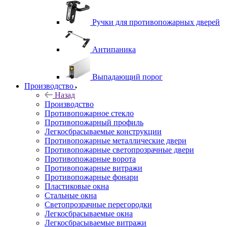
Ручки для противопожарных дверей
Антипаника
Выпадающий порог
Производство
Назад
Производство
Противопожарное стекло
Противопожарный профиль
Легкосбрасываемые конструкции
Противопожарные металлические двери
Противопожарные светопрозрачные двери
Противопожарные ворота
Противопожарные витражи
Противопожарные фонари
Пластиковые окна
Стальные окна
Светопрозрачные перегородки
Легкосбрасываемые окна
Легкосбрасываемые витражи