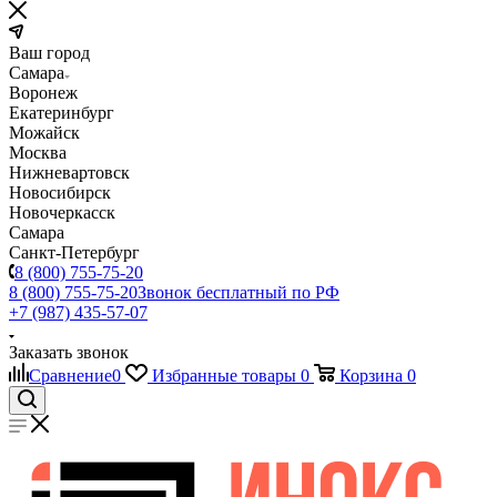
Ваш город
Самара
Воронеж
Екатеринбург
Можайск
Москва
Нижневартовск
Новосибирск
Новочеркасск
Самара
Санкт-Петербург
8 (800) 755-75-20
8 (800) 755-75-20
Звонок бесплатный по РФ
+7 (987) 435-57-07
Заказать звонок
Сравнение
0
Избранные товары
0
Корзина
0