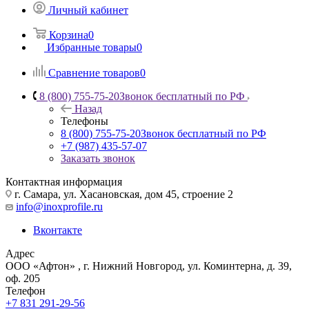
Личный кабинет
Корзина
0
Избранные товары
0
Сравнение товаров
0
8 (800) 755-75-20
Звонок бесплатный по РФ
Назад
Телефоны
8 (800) 755-75-20
Звонок бесплатный по РФ
+7 (987) 435-57-07
Заказать звонок
Контактная информация
г. Самара, ул. Хасановская, дом 45, строение 2
info@inoxprofile.ru
Вконтакте
Адрес
ООО «Афтон» , г. Нижний Новгород, ул. Коминтерна, д. 39,
оф. 205
Телефон
+7 831 291-29-56