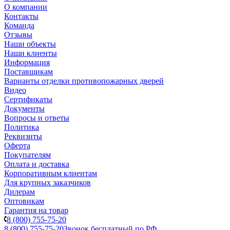
О компании
Контакты
Команда
Отзывы
Наши объекты
Наши клиенты
Информация
Поставщикам
Варианты отделки противопожарных дверей
Видео
Сертификаты
Документы
Вопросы и ответы
Политика
Реквизиты
Оферта
Покупателям
Оплата и доставка
Корпоративным клиентам
Для крупных заказчиков
Дилерам
Оптовикам
Гарантия на товар
8 (800) 755-75-20
8 (800) 755-75-20
Звонок бесплатный по РФ