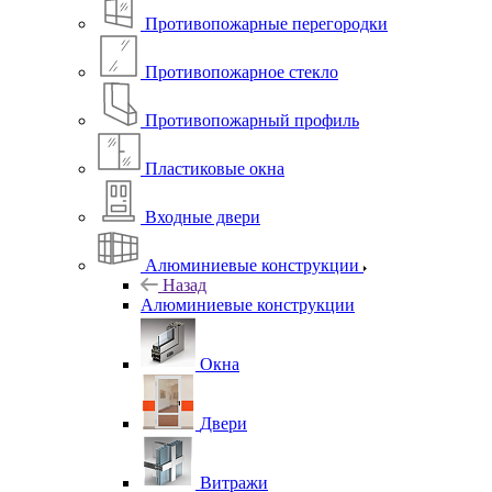
Противопожарные перегородки
Противопожарное стекло
Противопожарный профиль
Пластиковые окна
Входные двери
Алюминиевые конструкции
Назад
Алюминиевые конструкции
Окна
Двери
Витражи