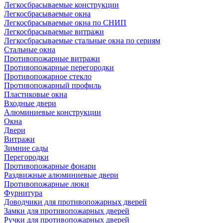
Легкосбрасываемые конструкции
Легкосбрасываемые окна
Легкосбрасываемые окна по СНИП
Легкосбрасываемые витражи
Легкосбрасываемые стальные окна по сериям
Стальные окна
Противопожарные витражи
Противопожарные перегородки
Противопожарное стекло
Противопожарный профиль
Пластиковые окна
Входные двери
Алюминиевые конструкции
Окна
Двери
Витражи
Зимние сады
Перегородки
Противопожарные фонари
Раздвижные алюминиевые двери
Противопожарные люки
Фурнитура
Доводчики для противопожарных дверей
Замки для противопожарных дверей
Ручки для противопожарных дверей