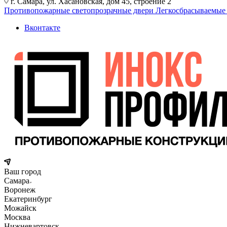
г. Самара, ул. Хасановская, дом 45, строение 2
Противопожарные светопрозрачные двери
Легкосбрасываемые
Вконтакте
Ваш город
Самара
Воронеж
Екатеринбург
Можайск
Москва
Нижневартовск