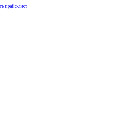
ть прайс-лист