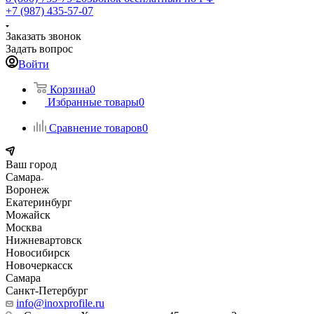
+7 (987) 435-57-07
Заказать звонок
Задать вопрос
Войти
Корзина
0
Избранные товары
0
Сравнение товаров
0
Ваш город
Самара
Воронеж
Екатеринбург
Можайск
Москва
Нижневартовск
Новосибирск
Новочеркасск
Самара
Санкт-Петербург
info@inoxprofile.ru