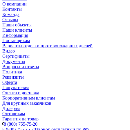
О компании
Контакты
Команда
Отзывы
Наши объекты
Наши клиенты
Информация
Поставщикам
Варианты отделки противопожарных дверей
Видео
Сертификаты
Документы
Вопросы и ответы
Политика
Реквизиты
Оферта
Покупателям
Оплата и доставка
Корпоративным клиентам
Для крупных заказчиков
Дилерам
Оптовикам
Гарантия на товар
8 (800) 755-75-20
8 (800) 755-75-20
Звонок бесплатный по РФ