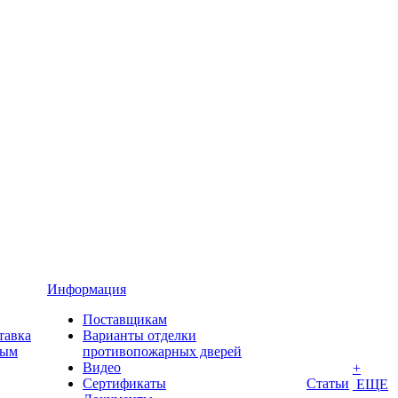
Информация
Поставщикам
тавка
Варианты отделки
ным
противопожарных дверей
Видео
+
Сертификаты
Статьи
ЕЩЕ