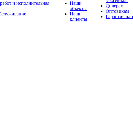
заказчиков
 работ и исполнительная
Наши
Дилерам
объекты
Оптовикам
бслуживание
Наши
Гарантия на 
клиенты