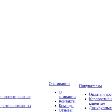
О компании
Покупателям
О
Оплата и дос
 и проектирование
компании
Корпоратив
Контакты
клиентам
 противопожарных
Команда
Для крупных
Отзывы