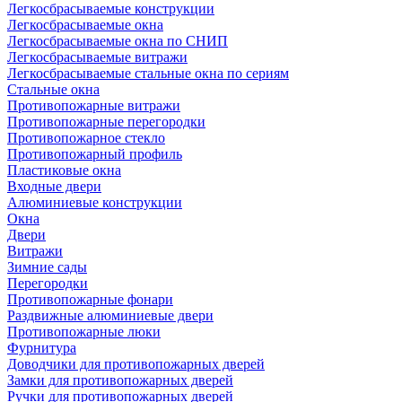
Легкосбрасываемые конструкции
Легкосбрасываемые окна
Легкосбрасываемые окна по СНИП
Легкосбрасываемые витражи
Легкосбрасываемые стальные окна по сериям
Стальные окна
Противопожарные витражи
Противопожарные перегородки
Противопожарное стекло
Противопожарный профиль
Пластиковые окна
Входные двери
Алюминиевые конструкции
Окна
Двери
Витражи
Зимние сады
Перегородки
Противопожарные фонари
Раздвижные алюминиевые двери
Противопожарные люки
Фурнитура
Доводчики для противопожарных дверей
Замки для противопожарных дверей
Ручки для противопожарных дверей