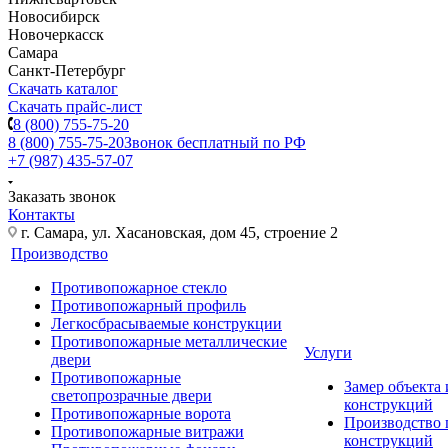
Новосибирск
Новочеркасск
Самара
Санкт-Петербург
Скачать каталог
Скачать прайс-лист
8 (800) 755-75-20
8 (800) 755-75-20
Звонок бесплатный по РФ
+7 (987) 435-57-07
Заказать звонок
Контакты
г. Самара, ул. Хасановская, дом 45, строение 2
Производство
Противопожарное стекло
Противопожарный профиль
Легкосбрасываемые конструкции
Противопожарные металлические
Услуги
двери
Противопожарные
Замер объекта
светопрозрачные двери
конструкций
Противопожарные ворота
Производство
Противопожарные витражи
конструкций