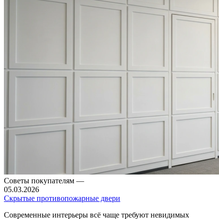
Советы покупателям
—
05.03.2026
Скрытые противопожарные двери
Современные интерьеры всё чаще требуют невидимых