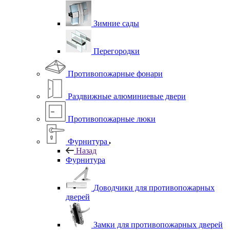
Зимние сады
Перегородки
Противопожарные фонари
Раздвижные алюминиевые двери
Противопожарные люки
Фурнитура
Назад
Фурнитура
Доводчики для противопожарных
дверей
Замки для противопожарных дверей