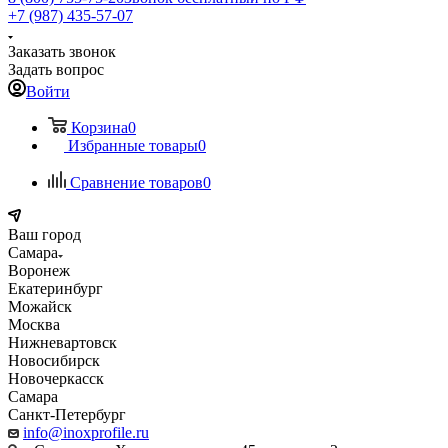
+7 (987) 435-57-07
Заказать звонок
Задать вопрос
Войти
Корзина
0
Избранные товары
0
Сравнение товаров
0
Ваш город
Самара
Воронеж
Екатеринбург
Можайск
Москва
Нижневартовск
Новосибирск
Новочеркасск
Самара
Санкт-Петербург
info@inoxprofile.ru