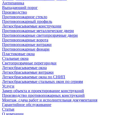
Антипаника
Выпадающий порог
Производство
Противопожарное стекло
Противопожарный профиль
Легкосбрасываемые конструкции
Противопожарные металлические двери
Противопожарные светопрозрачные двери
Противопожарные ворота
Противопожарные витражи
Противопожарные фонари
Пластиковые окна
Стальные окна
Светопрозрачные перегородки
Легкосбрасываемые окна
Легкосбрасываемые витражи
Легкосбрасываемые окна по СНИП
Легкосбрасываемые стальных окон по сериям
Услуги
Замер объекта и проектирование конструкций
Производство противопожарных конструкций
Монтаж, сдача работ и исполнительная документация
Гарантийное обслуживание
Статьи
О компании