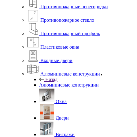
Противопожарные перегородки
Противопожарное стекло
Противопожарный профиль
Пластиковые окна
Входные двери
Алюминиевые конструкции
Назад
Алюминиевые конструкции
Окна
Двери
Витражи