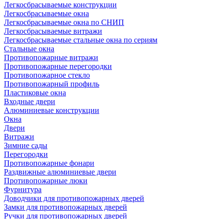
Легкосбрасываемые конструкции
Легкосбрасываемые окна
Легкосбрасываемые окна по СНИП
Легкосбрасываемые витражи
Легкосбрасываемые стальные окна по сериям
Стальные окна
Противопожарные витражи
Противопожарные перегородки
Противопожарное стекло
Противопожарный профиль
Пластиковые окна
Входные двери
Алюминиевые конструкции
Окна
Двери
Витражи
Зимние сады
Перегородки
Противопожарные фонари
Раздвижные алюминиевые двери
Противопожарные люки
Фурнитура
Доводчики для противопожарных дверей
Замки для противопожарных дверей
Ручки для противопожарных дверей