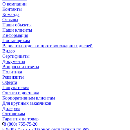
О компании
Контакты
Команда
Отзывы
Наши объекты
Наши клиенты
Информация
Поставщикам
Варианты отделки противопожарных дверей
Видео
Сертификаты
Документы
Вопросы и ответы
Политика
Реквизиты
Оферта
Покупателям
Оплата и доставка
Корпоративным клиентам
Для крупных заказчиков
Дилерам
Оптовикам
Гарантия на товар
8 (800) 755-75-20
8 (800) 755-75-20
Звонок бесплатный по РФ