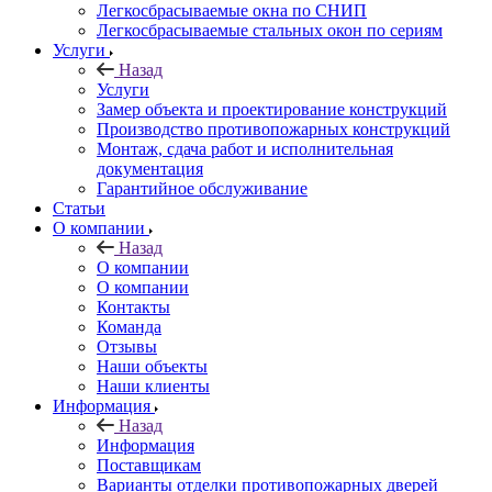
Легкосбрасываемые окна по СНИП
Легкосбрасываемые стальных окон по сериям
Услуги
Назад
Услуги
Замер объекта и проектирование конструкций
Производство противопожарных конструкций
Монтаж, сдача работ и исполнительная
документация
Гарантийное обслуживание
Статьи
О компании
Назад
О компании
О компании
Контакты
Команда
Отзывы
Наши объекты
Наши клиенты
Информация
Назад
Информация
Поставщикам
Варианты отделки противопожарных дверей