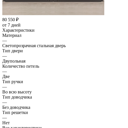
80 550
₽
от 7 дней
Характеристики
Материал
—
Светопрозрачная стальная дверь
Тип двери
—
Двупольная
Количество петель
—
Две
Тип ручки
—
Во всю высоту
Тип доводчика
—
Без доводчика
Тип решетки
—
Нет
Все характеристики