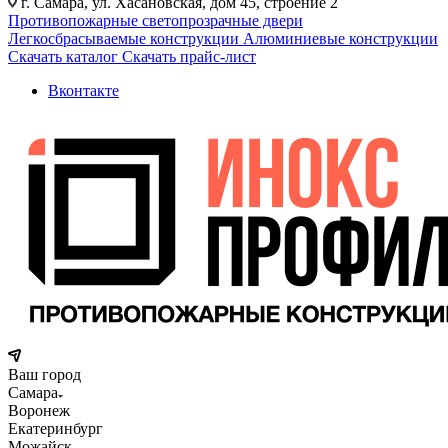
г. Самара, ул. Хасановская, дом 45, строение 2
Противопожарные светопрозрачные двери
Легкосбрасываемые конструкции
Алюминиевые конструкции
Скачать каталог
Скачать прайс-лист
Вконтакте
Ваш город
Самара
Воронеж
Екатеринбург
Можайск