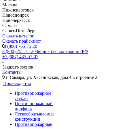
Москва
Нижневартовск
Новосибирск
Новочеркасск
Самара
Санкт-Петербург
Скачать каталог
Скачать прайс-лист
8 (800) 755-75-20
8 (800) 755-75-20
Звонок бесплатный по РФ
+7 (987) 435-57-07
Заказать звонок
Контакты
г. Самара, ул. Хасановская, дом 45, строение 2
Производство
Противопожарное
стекло
Противопожарный
профиль
Легкосбрасываемые
конструкции
Противопожарные