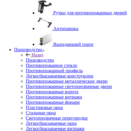
Ручки для противопожарных дверей
Антипаника
Выпадающий порог
Производство
Назад
Производство
Противопожарное стекло
Противопожарный профиль
Легкосбрасываемые конструкции
Противопожарные металлические двери
Противопожарные светопрозрачные двери
Противопожарные ворота
Противопожарные витражи
Противопожарные фонари
Пластиковые окна
Стальные окна
Светопрозрачные перегородки
Легкосбрасываемые окна
Легкосбрасываемые витражи