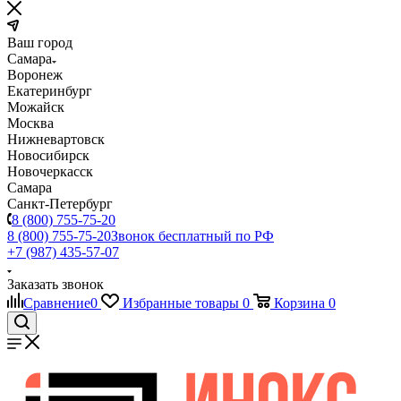
Ваш город
Самара
Воронеж
Екатеринбург
Можайск
Москва
Нижневартовск
Новосибирск
Новочеркасск
Самара
Санкт-Петербург
8 (800) 755-75-20
8 (800) 755-75-20
Звонок бесплатный по РФ
+7 (987) 435-57-07
Заказать звонок
Сравнение
0
Избранные товары
0
Корзина
0