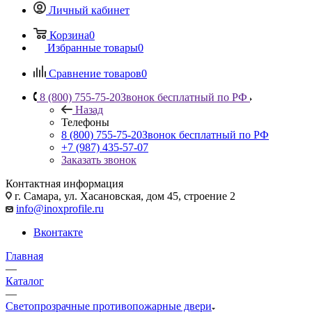
Личный кабинет
Корзина
0
Избранные товары
0
Сравнение товаров
0
8 (800) 755-75-20
Звонок бесплатный по РФ
Назад
Телефоны
8 (800) 755-75-20
Звонок бесплатный по РФ
+7 (987) 435-57-07
Заказать звонок
Контактная информация
г. Самара, ул. Хасановская, дом 45, строение 2
info@inoxprofile.ru
Вконтакте
Главная
—
Каталог
—
Светопрозрачные противопожарные двери