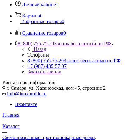
Личный кабинет
Корзина
0
Избранные товары
0
Сравнение товаров
0
8 (800) 755-75-20
Звонок бесплатный по РФ
Назад
Телефоны
8 (800) 755-75-20
Звонок бесплатный по РФ
+7 (987) 435-57-07
Заказать звонок
Контактная информация
г. Самара, ул. Хасановская, дом 45, строение 2
info@inoxprofile.ru
Вконтакте
Главная
—
Каталог
—
Светопрозрачные противопожарные двери