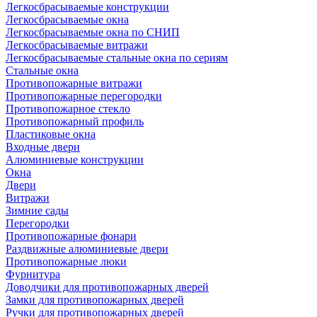
Легкосбрасываемые конструкции
Легкосбрасываемые окна
Легкосбрасываемые окна по СНИП
Легкосбрасываемые витражи
Легкосбрасываемые стальные окна по сериям
Стальные окна
Противопожарные витражи
Противопожарные перегородки
Противопожарное стекло
Противопожарный профиль
Пластиковые окна
Входные двери
Алюминиевые конструкции
Окна
Двери
Витражи
Зимние сады
Перегородки
Противопожарные фонари
Раздвижные алюминиевые двери
Противопожарные люки
Фурнитура
Доводчики для противопожарных дверей
Замки для противопожарных дверей
Ручки для противопожарных дверей