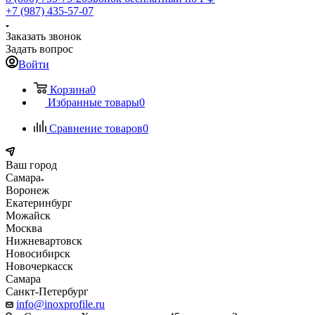
+7 (987) 435-57-07
Заказать звонок
Задать вопрос
Войти
Корзина
0
Избранные товары
0
Сравнение товаров
0
Ваш город
Самара
Воронеж
Екатеринбург
Можайск
Москва
Нижневартовск
Новосибирск
Новочеркасск
Самара
Санкт-Петербург
info@inoxprofile.ru