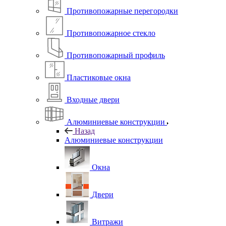
Противопожарные перегородки
Противопожарное стекло
Противопожарный профиль
Пластиковые окна
Входные двери
Алюминиевые конструкции
Назад
Алюминиевые конструкции
Окна
Двери
Витражи