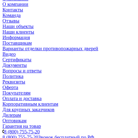
О компании
Контакты
Команда
Отзывы
Наши объекты
Наши клиенты
Информация
Поставщикам
Варианты отделки противопожарных дверей
Видео
Сертификаты
Документы
Вопросы и ответы
Политика
Реквизиты
Оферта
Покупателям
Оплата и доставка
Корпоративным клиентам
Для крупных заказчиков
Дилерам
Оптовикам
Гарантия на товар
8 (800) 755-75-20
8 (800) 755-75-20
Звонок бесплатный по РФ