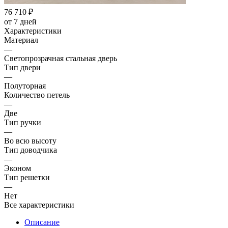
76 710
₽
от 7 дней
Характеристики
Материал
—
Светопрозрачная стальная дверь
Тип двери
—
Полуторная
Количество петель
—
Две
Тип ручки
—
Во всю высоту
Тип доводчика
—
Эконом
Тип решетки
—
Нет
Все характеристики
Описание