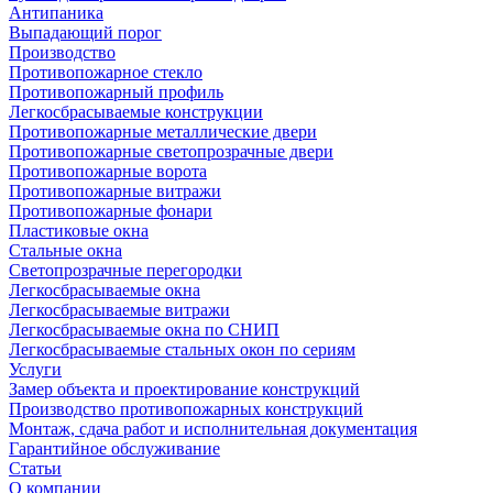
Антипаника
Выпадающий порог
Производство
Противопожарное стекло
Противопожарный профиль
Легкосбрасываемые конструкции
Противопожарные металлические двери
Противопожарные светопрозрачные двери
Противопожарные ворота
Противопожарные витражи
Противопожарные фонари
Пластиковые окна
Стальные окна
Светопрозрачные перегородки
Легкосбрасываемые окна
Легкосбрасываемые витражи
Легкосбрасываемые окна по СНИП
Легкосбрасываемые стальных окон по сериям
Услуги
Замер объекта и проектирование конструкций
Производство противопожарных конструкций
Монтаж, сдача работ и исполнительная документация
Гарантийное обслуживание
Статьи
О компании