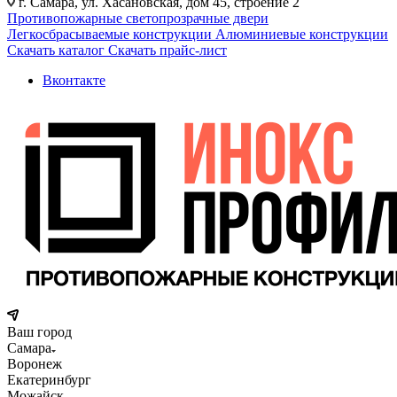
г. Самара, ул. Хасановская, дом 45, строение 2
Противопожарные светопрозрачные двери
Легкосбрасываемые конструкции
Алюминиевые конструкции
Скачать каталог
Скачать прайс-лист
Вконтакте
Ваш город
Самара
Воронеж
Екатеринбург
Можайск