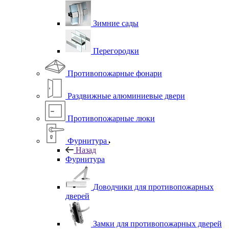
Зимние сады
Перегородки
Противопожарные фонари
Раздвижные алюминиевые двери
Противопожарные люки
Фурнитура
Назад
Фурнитура
Доводчики для противопожарных
дверей
Замки для противопожарных дверей