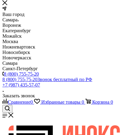
Ваш город
Самара
Воронеж
Екатеринбург
Можайск
Москва
Нижневартовск
Новосибирск
Новочеркасск
Самара
Санкт-Петербург
8 (800) 755-75-20
8 (800) 755-75-20
Звонок бесплатный по РФ
+7 (987) 435-57-07
Заказать звонок
Сравнение
0
Избранные товары
0
Корзина
0