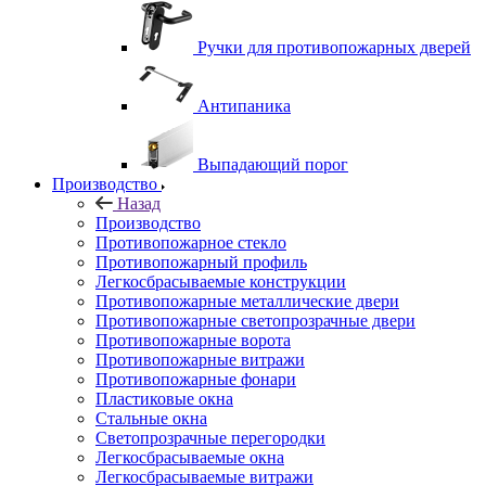
Ручки для противопожарных дверей
Антипаника
Выпадающий порог
Производство
Назад
Производство
Противопожарное стекло
Противопожарный профиль
Легкосбрасываемые конструкции
Противопожарные металлические двери
Противопожарные светопрозрачные двери
Противопожарные ворота
Противопожарные витражи
Противопожарные фонари
Пластиковые окна
Стальные окна
Светопрозрачные перегородки
Легкосбрасываемые окна
Легкосбрасываемые витражи