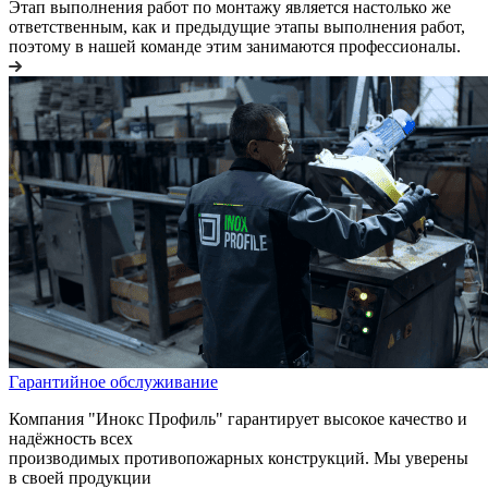
Этап выполнения работ по монтажу является настолько же
ответственным, как и предыдущие этапы выполнения работ,
поэтому в нашей команде этим занимаются профессионалы.
Гарантийное обслуживание
Компания "Инокс Профиль" гарантирует высокое качество и
надёжность всех
производимых противопожарных конструкций. Мы уверены
в своей продукции