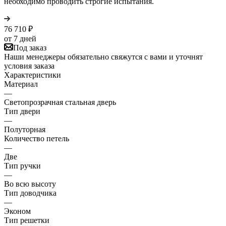
необходимо проводить строгие испытания.
76 710
₽
от 7 дней
Под заказ
Наши менеджеры обязательно свяжутся с вами и уточнят
условия заказа
Характеристики
Материал
—
Светопрозрачная стальная дверь
Тип двери
—
Полуторная
Количество петель
—
Две
Тип ручки
—
Во всю высоту
Тип доводчика
—
Эконом
Тип решетки