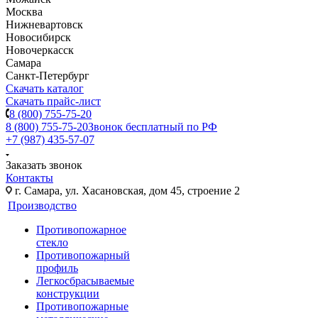
Москва
Нижневартовск
Новосибирск
Новочеркасск
Самара
Санкт-Петербург
Скачать каталог
Скачать прайс-лист
8 (800) 755-75-20
8 (800) 755-75-20
Звонок бесплатный по РФ
+7 (987) 435-57-07
Заказать звонок
Контакты
г. Самара, ул. Хасановская, дом 45, строение 2
Производство
Противопожарное
стекло
Противопожарный
профиль
Легкосбрасываемые
конструкции
Противопожарные