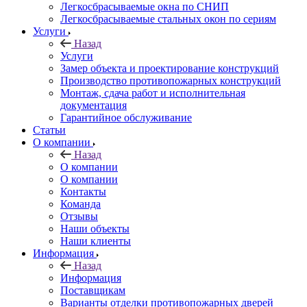
Легкосбрасываемые окна по СНИП
Легкосбрасываемые стальных окон по сериям
Услуги
Назад
Услуги
Замер объекта и проектирование конструкций
Производство противопожарных конструкций
Монтаж, сдача работ и исполнительная
документация
Гарантийное обслуживание
Статьи
О компании
Назад
О компании
О компании
Контакты
Команда
Отзывы
Наши объекты
Наши клиенты
Информация
Назад
Информация
Поставщикам
Варианты отделки противопожарных дверей