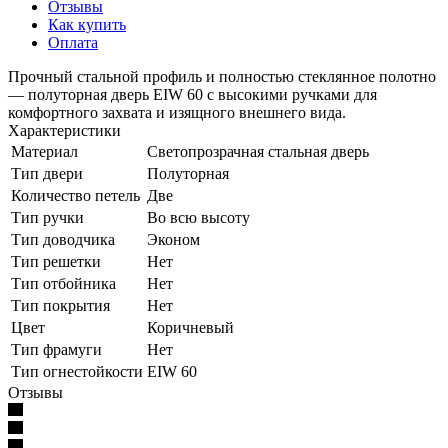
Отзывы
Как купить
Оплата
Прочный стальной профиль и полностью стеклянное полотно
— полуторная дверь EIW 60 с высокими ручками для
комфортного захвата и изящного внешнего вида.
Характеристики
Материал
Светопрозрачная стальная дверь
Тип двери
Полуторная
Количество петель
Две
Тип ручки
Во всю высоту
Тип доводчика
Эконом
Тип решетки
Нет
Тип отбойника
Нет
Тип покрытия
Нет
Цвет
Коричневый
Тип фрамуги
Нет
Тип огнестойкости
EIW 60
Отзывы