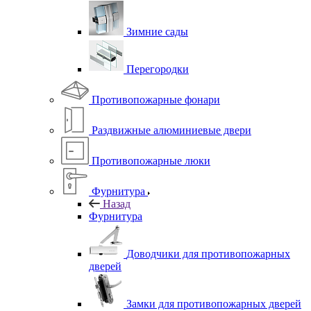
Зимние сады
Перегородки
Противопожарные фонари
Раздвижные алюминиевые двери
Противопожарные люки
Фурнитура
Назад
Фурнитура
Доводчики для противопожарных
дверей
Замки для противопожарных дверей