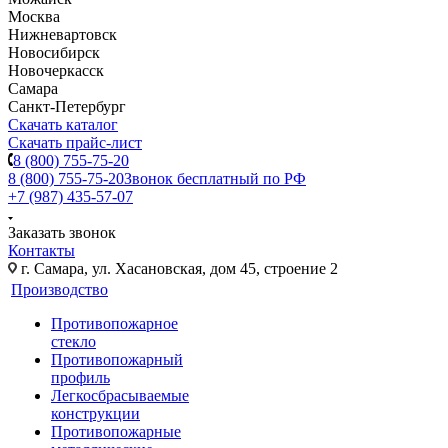
Москва
Нижневартовск
Новосибирск
Новочеркасск
Самара
Санкт-Петербург
Скачать каталог
Скачать прайс-лист
8 (800) 755-75-20
8 (800) 755-75-20
Звонок бесплатный по РФ
+7 (987) 435-57-07
Заказать звонок
Контакты
г. Самара, ул. Хасановская, дом 45, строение 2
Производство
Противопожарное
стекло
Противопожарный
профиль
Легкосбрасываемые
конструкции
Противопожарные