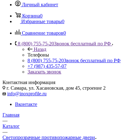
Личный кабинет
Корзина
0
Избранные товары
0
Сравнение товаров
0
8 (800) 755-75-20
Звонок бесплатный по РФ
Назад
Телефоны
8 (800) 755-75-20
Звонок бесплатный по РФ
+7 (987) 435-57-07
Заказать звонок
Контактная информация
г. Самара, ул. Хасановская, дом 45, строение 2
info@inoxprofile.ru
Вконтакте
Главная
—
Каталог
—
Светопрозрачные противопожарные двери