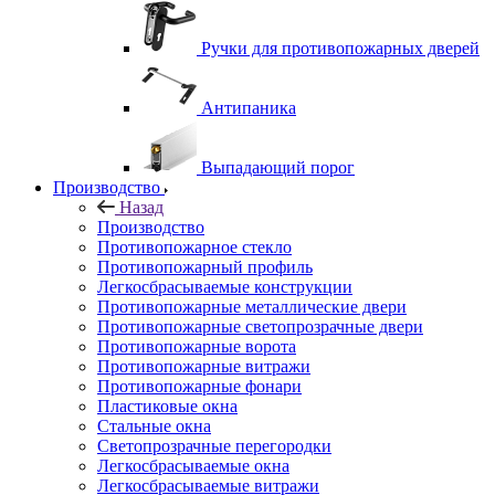
Ручки для противопожарных дверей
Антипаника
Выпадающий порог
Производство
Назад
Производство
Противопожарное стекло
Противопожарный профиль
Легкосбрасываемые конструкции
Противопожарные металлические двери
Противопожарные светопрозрачные двери
Противопожарные ворота
Противопожарные витражи
Противопожарные фонари
Пластиковые окна
Стальные окна
Светопрозрачные перегородки
Легкосбрасываемые окна
Легкосбрасываемые витражи