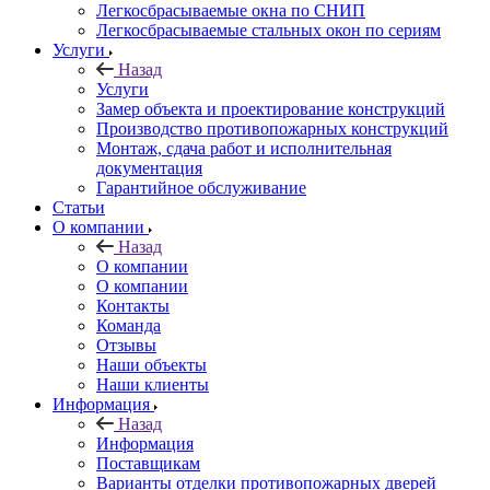
Легкосбрасываемые окна по СНИП
Легкосбрасываемые стальных окон по сериям
Услуги
Назад
Услуги
Замер объекта и проектирование конструкций
Производство противопожарных конструкций
Монтаж, сдача работ и исполнительная
документация
Гарантийное обслуживание
Статьи
О компании
Назад
О компании
О компании
Контакты
Команда
Отзывы
Наши объекты
Наши клиенты
Информация
Назад
Информация
Поставщикам
Варианты отделки противопожарных дверей