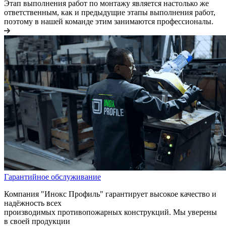
Этап выполнения работ по монтажу является настолько же
ответственным, как и предыдущие этапы выполнения работ,
поэтому в нашей команде этим занимаются профессионалы.
Гарантийное обслуживание
Компания "Инокс Профиль" гарантирует высокое качество и
надёжность всех
производимых противопожарных конструкций. Мы уверены
в своей продукции