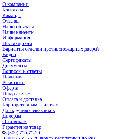
О компании
Контакты
Команда
Отзывы
Наши объекты
Наши клиенты
Информация
Поставщикам
Варианты отделки противопожарных дверей
Видео
Сертификаты
Документы
Вопросы и ответы
Политика
Реквизиты
Оферта
Покупателям
Оплата и доставка
Корпоративным клиентам
Для крупных заказчиков
Дилерам
Оптовикам
Гарантия на товар
8 (800) 755-75-20
8 (800) 755-75-20
Звонок бесплатный по РФ