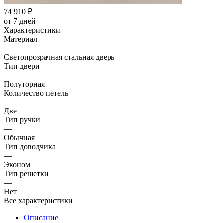
74 910
₽
от 7 дней
Характеристики
Материал
—
Светопрозрачная стальная дверь
Тип двери
—
Полуторная
Количество петель
—
Две
Тип ручки
—
Обычная
Тип доводчика
—
Эконом
Тип решетки
—
Нет
Все характеристики
Описание