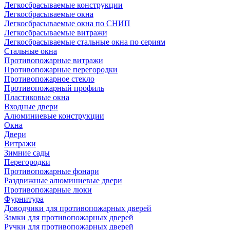
Легкосбрасываемые конструкции
Легкосбрасываемые окна
Легкосбрасываемые окна по СНИП
Легкосбрасываемые витражи
Легкосбрасываемые стальные окна по сериям
Стальные окна
Противопожарные витражи
Противопожарные перегородки
Противопожарное стекло
Противопожарный профиль
Пластиковые окна
Входные двери
Алюминиевые конструкции
Окна
Двери
Витражи
Зимние сады
Перегородки
Противопожарные фонари
Раздвижные алюминиевые двери
Противопожарные люки
Фурнитура
Доводчики для противопожарных дверей
Замки для противопожарных дверей
Ручки для противопожарных дверей