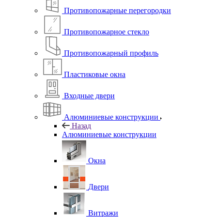
Противопожарные перегородки
Противопожарное стекло
Противопожарный профиль
Пластиковые окна
Входные двери
Алюминиевые конструкции
Назад
Алюминиевые конструкции
Окна
Двери
Витражи