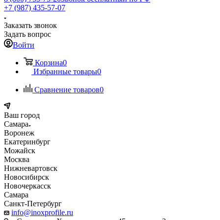
+7 (987) 435-57-07
Заказать звонок
Задать вопрос
Войти
Корзина
0
Избранные товары
0
Сравнение товаров
0
Ваш город
Самара
Воронеж
Екатеринбург
Можайск
Москва
Нижневартовск
Новосибирск
Новочеркасск
Самара
Санкт-Петербург
info@inoxprofile.ru