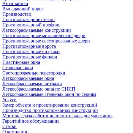
Антипаника
Выпадающий порог
Производство
Противопожарное стекло
Противопожарный профиль
Легкосбрасываемые конструкции
Противопожарные металлические двери
Противопожарные светопрозрачные двери
Противопожарные ворота
Противопожарные витражи
Противопожарные фонари
Пластиковые окна
Стальные окна
Светопрозрачные перегородки
Легкосбрасываемые окна
Легкосбрасываемые витражи
Легкосбрасываемые окна по СНИП
Легкосбрасываемые стальных окон по сериям
Услуги
Замер объекта и проектирование конструкций
Производство противопожарных конструкций
Монтаж, сдача работ и исполнительная документация
Гарантийное обслуживание
Статьи
О компании