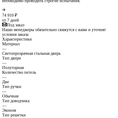
необходимо проводить строгие испытания.
74 910
₽
от 7 дней
Под заказ
Наши менеджеры обязательно свяжутся с вами и уточнят
условия заказа
Характеристики
Материал
—
Светопрозрачная стальная дверь
Тип двери
—
Полуторная
Количество петель
—
Две
Тип ручки
—
Обычная
Тип доводчика
—
Эконом
Тип решетки