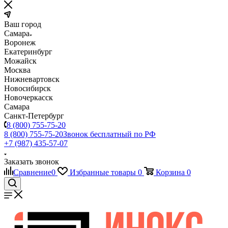
Ваш город
Самара
Воронеж
Екатеринбург
Можайск
Москва
Нижневартовск
Новосибирск
Новочеркасск
Самара
Санкт-Петербург
8 (800) 755-75-20
8 (800) 755-75-20
Звонок бесплатный по РФ
+7 (987) 435-57-07
Заказать звонок
Сравнение
0
Избранные товары
0
Корзина
0