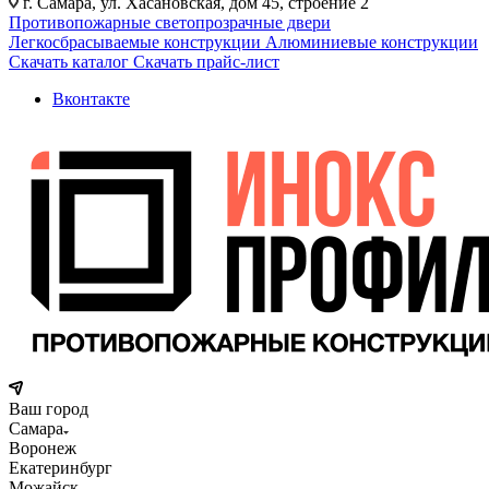
г. Самара, ул. Хасановская, дом 45, строение 2
Противопожарные светопрозрачные двери
Легкосбрасываемые конструкции
Алюминиевые конструкции
Скачать каталог
Скачать прайс-лист
Вконтакте
Ваш город
Самара
Воронеж
Екатеринбург
Можайск