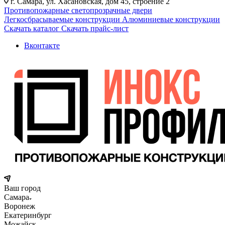
г. Самара, ул. Хасановская, дом 45, строение 2
Противопожарные светопрозрачные двери
Легкосбрасываемые конструкции
Алюминиевые конструкции
Скачать каталог
Скачать прайс-лист
Вконтакте
Ваш город
Самара
Воронеж
Екатеринбург
Можайск