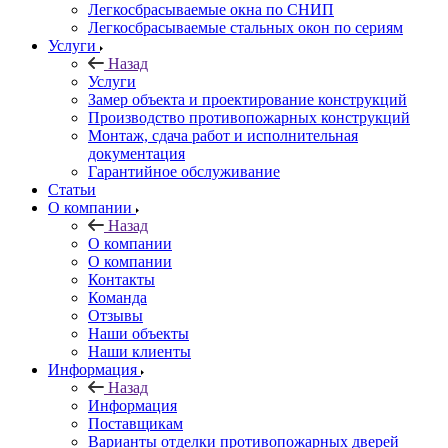
Легкосбрасываемые окна по СНИП
Легкосбрасываемые стальных окон по сериям
Услуги
Назад
Услуги
Замер объекта и проектирование конструкций
Производство противопожарных конструкций
Монтаж, сдача работ и исполнительная
документация
Гарантийное обслуживание
Статьи
О компании
Назад
О компании
О компании
Контакты
Команда
Отзывы
Наши объекты
Наши клиенты
Информация
Назад
Информация
Поставщикам
Варианты отделки противопожарных дверей