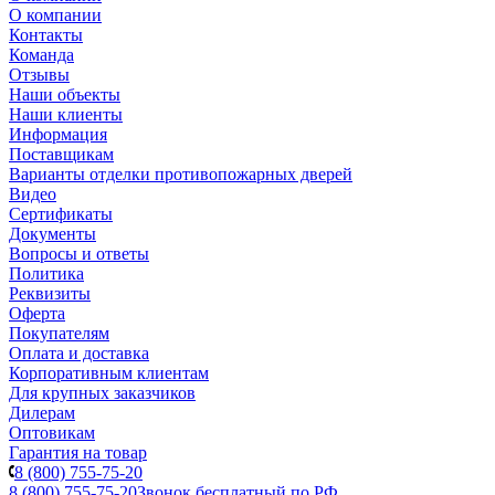
О компании
Контакты
Команда
Отзывы
Наши объекты
Наши клиенты
Информация
Поставщикам
Варианты отделки противопожарных дверей
Видео
Сертификаты
Документы
Вопросы и ответы
Политика
Реквизиты
Оферта
Покупателям
Оплата и доставка
Корпоративным клиентам
Для крупных заказчиков
Дилерам
Оптовикам
Гарантия на товар
8 (800) 755-75-20
8 (800) 755-75-20
Звонок бесплатный по РФ