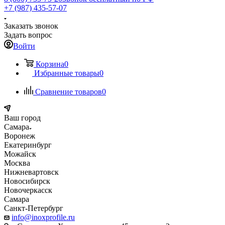
+7 (987) 435-57-07
Заказать звонок
Задать вопрос
Войти
Корзина
0
Избранные товары
0
Сравнение товаров
0
Ваш город
Самара
Воронеж
Екатеринбург
Можайск
Москва
Нижневартовск
Новосибирск
Новочеркасск
Самара
Санкт-Петербург
info@inoxprofile.ru