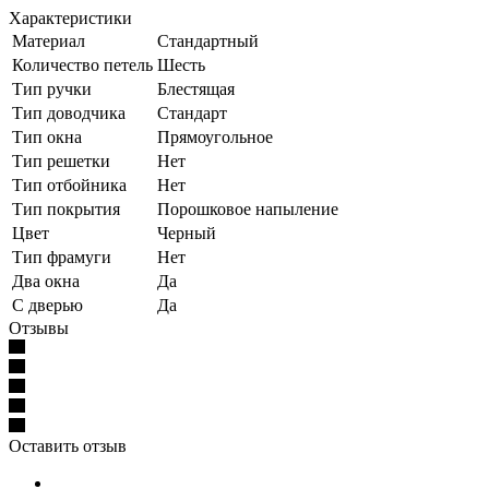
Характеристики
Материал
Стандартный
Количество петель
Шесть
Тип ручки
Блестящая
Тип доводчика
Стандарт
Тип окна
Прямоугольное
Тип решетки
Нет
Тип отбойника
Нет
Тип покрытия
Порошковое напыление
Цвет
Черный
Тип фрамуги
Нет
Два окна
Да
С дверью
Да
Отзывы
Оставить отзыв