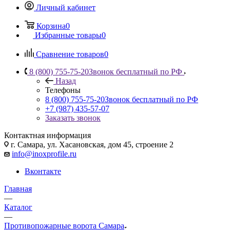
Личный кабинет
Корзина
0
Избранные товары
0
Сравнение товаров
0
8 (800) 755-75-20
Звонок бесплатный по РФ
Назад
Телефоны
8 (800) 755-75-20
Звонок бесплатный по РФ
+7 (987) 435-57-07
Заказать звонок
Контактная информация
г. Самара, ул. Хасановская, дом 45, строение 2
info@inoxprofile.ru
Вконтакте
Главная
—
Каталог
—
Противопожарные ворота Самара