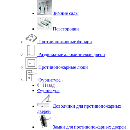
Зимние сады
Перегородки
Противопожарные фонари
Раздвижные алюминиевые двери
Противопожарные люки
Фурнитура
Назад
Фурнитура
Доводчики для противопожарных
дверей
Замки для противопожарных дверей