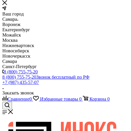
Ваш город
Самара
Воронеж
Екатеринбург
Можайск
Москва
Нижневартовск
Новосибирск
Новочеркасск
Самара
Санкт-Петербург
8 (800) 755-75-20
8 (800) 755-75-20
Звонок бесплатный по РФ
+7 (987) 435-57-07
Заказать звонок
Сравнение
0
Избранные товары
0
Корзина
0