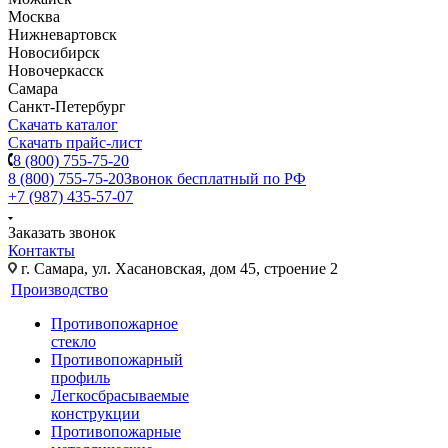
Москва
Нижневартовск
Новосибирск
Новочеркасск
Самара
Санкт-Петербург
Скачать каталог
Скачать прайс-лист
8 (800) 755-75-20
8 (800) 755-75-20
Звонок бесплатный по РФ
+7 (987) 435-57-07
Заказать звонок
Контакты
г. Самара, ул. Хасановская, дом 45, строение 2
Производство
Противопожарное
стекло
Противопожарный
профиль
Легкосбрасываемые
конструкции
Противопожарные