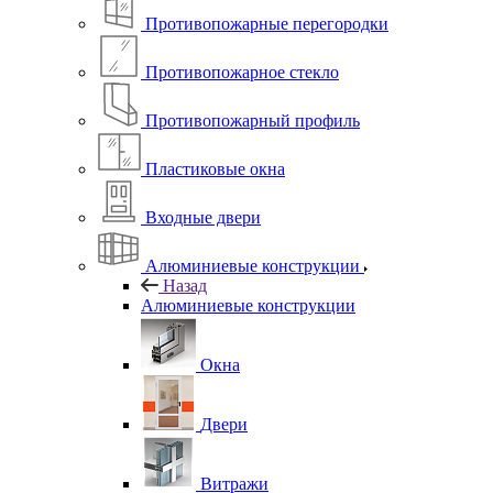
Противопожарные перегородки
Противопожарное стекло
Противопожарный профиль
Пластиковые окна
Входные двери
Алюминиевые конструкции
Назад
Алюминиевые конструкции
Окна
Двери
Витражи