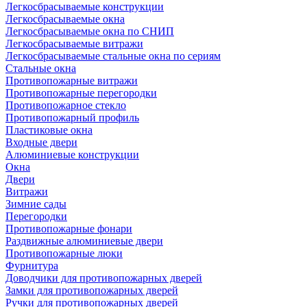
Легкосбрасываемые конструкции
Легкосбрасываемые окна
Легкосбрасываемые окна по СНИП
Легкосбрасываемые витражи
Легкосбрасываемые стальные окна по сериям
Стальные окна
Противопожарные витражи
Противопожарные перегородки
Противопожарное стекло
Противопожарный профиль
Пластиковые окна
Входные двери
Алюминиевые конструкции
Окна
Двери
Витражи
Зимние сады
Перегородки
Противопожарные фонари
Раздвижные алюминиевые двери
Противопожарные люки
Фурнитура
Доводчики для противопожарных дверей
Замки для противопожарных дверей
Ручки для противопожарных дверей