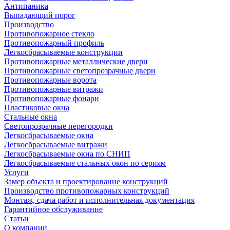
Антипаника
Выпадающий порог
Производство
Противопожарное стекло
Противопожарный профиль
Легкосбрасываемые конструкции
Противопожарные металлические двери
Противопожарные светопрозрачные двери
Противопожарные ворота
Противопожарные витражи
Противопожарные фонари
Пластиковые окна
Стальные окна
Светопрозрачные перегородки
Легкосбрасываемые окна
Легкосбрасываемые витражи
Легкосбрасываемые окна по СНИП
Легкосбрасываемые стальных окон по сериям
Услуги
Замер объекта и проектирование конструкций
Производство противопожарных конструкций
Монтаж, сдача работ и исполнительная документация
Гарантийное обслуживание
Статьи
О компании