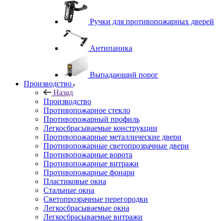
Ручки для противопожарных дверей
Антипаника
Выпадающий порог
Производство
Назад
Производство
Противопожарное стекло
Противопожарный профиль
Легкосбрасываемые конструкции
Противопожарные металлические двери
Противопожарные светопрозрачные двери
Противопожарные ворота
Противопожарные витражи
Противопожарные фонари
Пластиковые окна
Стальные окна
Светопрозрачные перегородки
Легкосбрасываемые окна
Легкосбрасываемые витражи