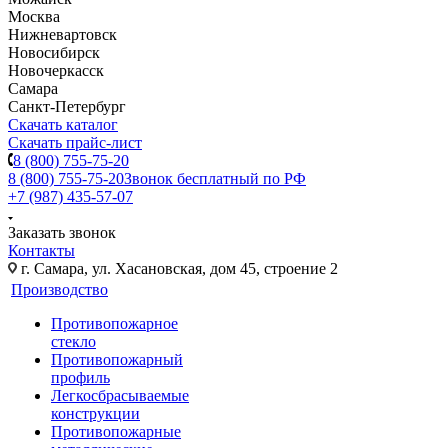
Москва
Нижневартовск
Новосибирск
Новочеркасск
Самара
Санкт-Петербург
Скачать каталог
Скачать прайс-лист
8 (800) 755-75-20
8 (800) 755-75-20
Звонок бесплатный по РФ
+7 (987) 435-57-07
Заказать звонок
Контакты
г. Самара, ул. Хасановская, дом 45, строение 2
Производство
Противопожарное
стекло
Противопожарный
профиль
Легкосбрасываемые
конструкции
Противопожарные