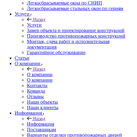
Легкосбрасываемые окна по СНИП
Легкосбрасываемые стальных окон по сериям
Услуги
Назад
Услуги
Замер объекта и проектирование конструкций
Производство противопожарных конструкций
Монтаж, сдача работ и исполнительная
документация
Гарантийное обслуживание
Статьи
О компании
Назад
О компании
О компании
Контакты
Команда
Отзывы
Наши объекты
Наши клиенты
Информация
Назад
Информация
Поставщикам
Варианты отделки противопожарных дверей