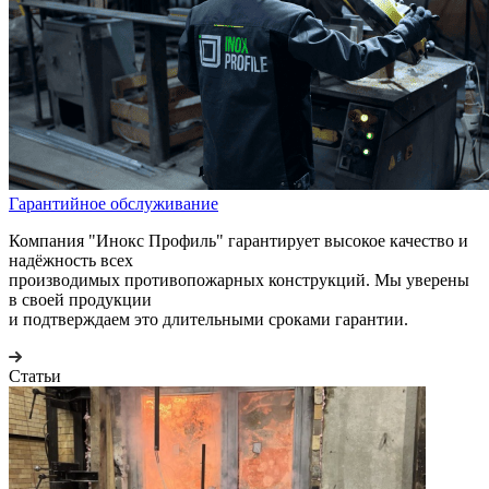
Гарантийное обслуживание
Компания "Инокс Профиль" гарантирует высокое качество и
надёжность всех
производимых противопожарных конструкций. Мы уверены
в своей продукции
и подтверждаем это длительными сроками гарантии.
Статьи