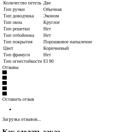
Количество петель
Две
Тип ручки
Обычная
Тип доводчика
Эконом
Тип окна
Круглое
Тип решетки
Нет
Тип отбойника
Нет
Тип покрытия
Порошковое напыление
Цвет
Коричневый
Тип фрамуги
Нет
Тип огнестойкости
EI 90
Отзывы
Оставить отзыв
Загрузка отзывов...
Как сделать заказ