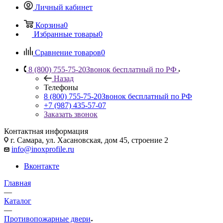
Личный кабинет
Корзина
0
Избранные товары
0
Сравнение товаров
0
8 (800) 755-75-20
Звонок бесплатный по РФ
Назад
Телефоны
8 (800) 755-75-20
Звонок бесплатный по РФ
+7 (987) 435-57-07
Заказать звонок
Контактная информация
г. Самара, ул. Хасановская, дом 45, строение 2
info@inoxprofile.ru
Вконтакте
Главная
—
Каталог
—
Противопожарные двери