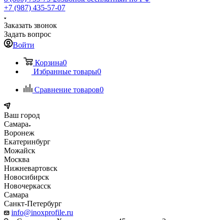
+7 (987) 435-57-07
Заказать звонок
Задать вопрос
Войти
Корзина
0
Избранные товары
0
Сравнение товаров
0
Ваш город
Самара
Воронеж
Екатеринбург
Можайск
Москва
Нижневартовск
Новосибирск
Новочеркасск
Самара
Санкт-Петербург
info@inoxprofile.ru