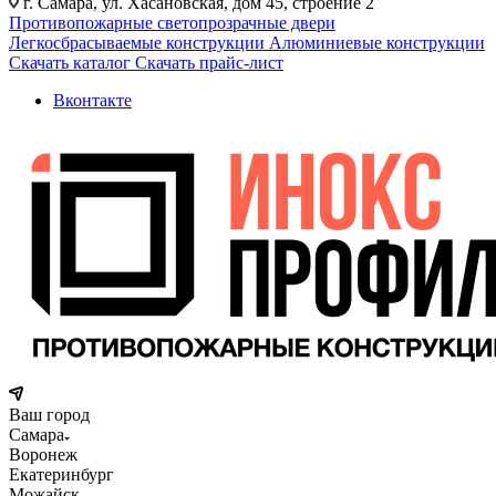
г. Самара, ул. Хасановская, дом 45, строение 2
Противопожарные светопрозрачные двери
Легкосбрасываемые конструкции
Алюминиевые конструкции
Скачать каталог
Скачать прайс-лист
Вконтакте
Ваш город
Самара
Воронеж
Екатеринбург
Можайск