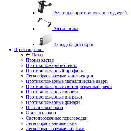
Ручки для противопожарных дверей
Антипаника
Выпадающий порог
Производство
Назад
Производство
Противопожарное стекло
Противопожарный профиль
Легкосбрасываемые конструкции
Противопожарные металлические двери
Противопожарные светопрозрачные двери
Противопожарные ворота
Противопожарные витражи
Противопожарные фонари
Пластиковые окна
Стальные окна
Светопрозрачные перегородки
Легкосбрасываемые окна
Легкосбрасываемые витражи