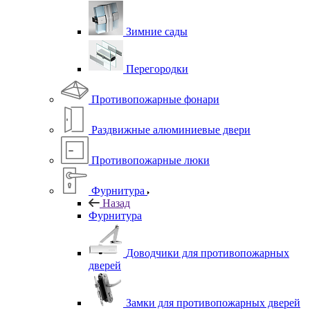
Зимние сады
Перегородки
Противопожарные фонари
Раздвижные алюминиевые двери
Противопожарные люки
Фурнитура
Назад
Фурнитура
Доводчики для противопожарных
дверей
Замки для противопожарных дверей