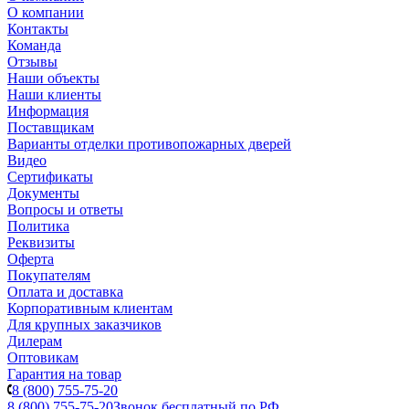
О компании
Контакты
Команда
Отзывы
Наши объекты
Наши клиенты
Информация
Поставщикам
Варианты отделки противопожарных дверей
Видео
Сертификаты
Документы
Вопросы и ответы
Политика
Реквизиты
Оферта
Покупателям
Оплата и доставка
Корпоративным клиентам
Для крупных заказчиков
Дилерам
Оптовикам
Гарантия на товар
8 (800) 755-75-20
8 (800) 755-75-20
Звонок бесплатный по РФ