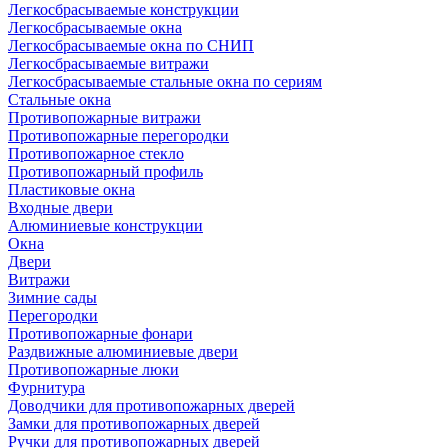
Легкосбрасываемые конструкции
Легкосбрасываемые окна
Легкосбрасываемые окна по СНИП
Легкосбрасываемые витражи
Легкосбрасываемые стальные окна по сериям
Стальные окна
Противопожарные витражи
Противопожарные перегородки
Противопожарное стекло
Противопожарный профиль
Пластиковые окна
Входные двери
Алюминиевые конструкции
Окна
Двери
Витражи
Зимние сады
Перегородки
Противопожарные фонари
Раздвижные алюминиевые двери
Противопожарные люки
Фурнитура
Доводчики для противопожарных дверей
Замки для противопожарных дверей
Ручки для противопожарных дверей