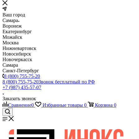
Ваш город
Самара
Воронеж
Екатеринбург
Можайск
Москва
Нижневартовск
Новосибирск
Новочеркасск
Самара
Санкт-Петербург
8 (800) 755-75-20
8 (800) 755-75-20
Звонок бесплатный по РФ
+7 (987) 435-57-07
Заказать звонок
Сравнение
0
Избранные товары
0
Корзина
0