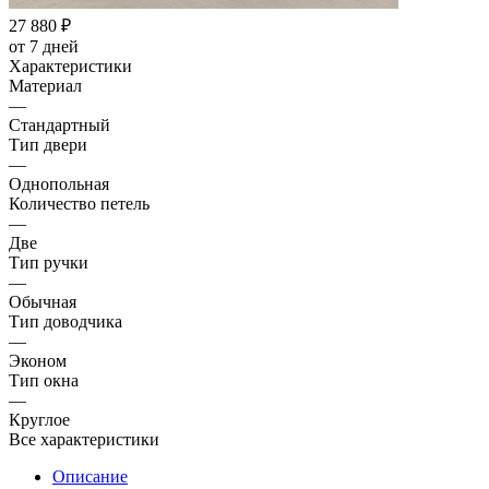
27 880
₽
от 7 дней
Характеристики
Материал
—
Стандартный
Тип двери
—
Однопольная
Количество петель
—
Две
Тип ручки
—
Обычная
Тип доводчика
—
Эконом
Тип окна
—
Круглое
Все характеристики
Описание