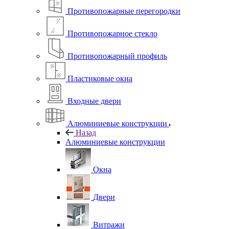
Противопожарные перегородки
Противопожарное стекло
Противопожарный профиль
Пластиковые окна
Входные двери
Алюминиевые конструкции
Назад
Алюминиевые конструкции
Окна
Двери
Витражи