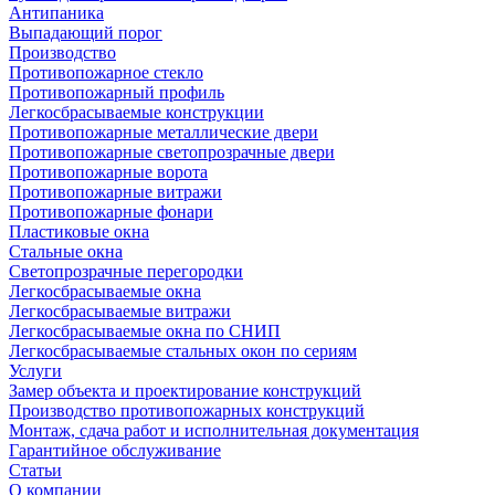
Антипаника
Выпадающий порог
Производство
Противопожарное стекло
Противопожарный профиль
Легкосбрасываемые конструкции
Противопожарные металлические двери
Противопожарные светопрозрачные двери
Противопожарные ворота
Противопожарные витражи
Противопожарные фонари
Пластиковые окна
Стальные окна
Светопрозрачные перегородки
Легкосбрасываемые окна
Легкосбрасываемые витражи
Легкосбрасываемые окна по СНИП
Легкосбрасываемые стальных окон по сериям
Услуги
Замер объекта и проектирование конструкций
Производство противопожарных конструкций
Монтаж, сдача работ и исполнительная документация
Гарантийное обслуживание
Статьи
О компании