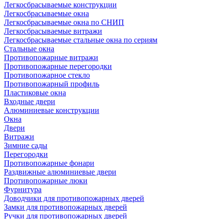
Легкосбрасываемые конструкции
Легкосбрасываемые окна
Легкосбрасываемые окна по СНИП
Легкосбрасываемые витражи
Легкосбрасываемые стальные окна по сериям
Стальные окна
Противопожарные витражи
Противопожарные перегородки
Противопожарное стекло
Противопожарный профиль
Пластиковые окна
Входные двери
Алюминиевые конструкции
Окна
Двери
Витражи
Зимние сады
Перегородки
Противопожарные фонари
Раздвижные алюминиевые двери
Противопожарные люки
Фурнитура
Доводчики для противопожарных дверей
Замки для противопожарных дверей
Ручки для противопожарных дверей