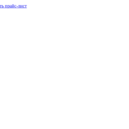
ть прайс-лист