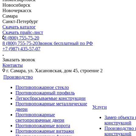
Новосибирск
Новочеркасск
Самара
Санкт-Петербург
Скачать каталог
Скачать прайс-лист
8 (800) 755-75-20
8 (800) 755-75-20
Звонок бесплатный по РФ
+7 (987) 435-57-07
Заказать звонок
Контакты
г. Самара, ул. Хасановская, дом 45, строение 2
Производство
Противопожарное стекло
Противопожарный профиль
Легкосбрасываемые конструкции
Противопожарные металлические
Услуги
двери
Противопожарные
Замер объекта
светопрозрачные двери
конструкций
Противопожарные ворота
Производство
Противопожарные витражи
конструкций