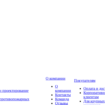
О компании
Покупателям
О
Оплата и дос
 и проектирование
компании
Корпоратив
Контакты
клиентам
 противопожарных
Команда
Для крупных
Отзывы