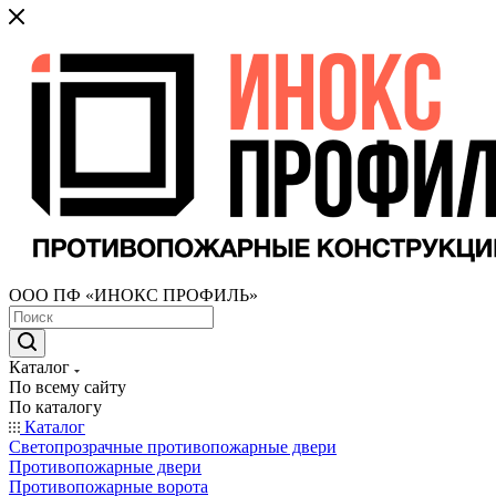
ООО ПФ «ИНОКС ПРОФИЛЬ»
Каталог
По всему сайту
По каталогу
Каталог
Светопрозрачные противопожарные двери
Противопожарные двери
Противопожарные ворота