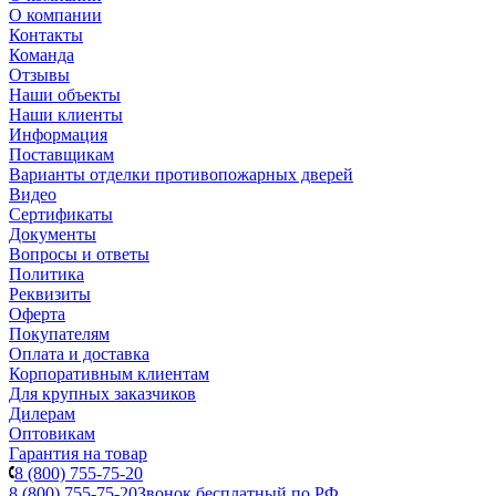
О компании
Контакты
Команда
Отзывы
Наши объекты
Наши клиенты
Информация
Поставщикам
Варианты отделки противопожарных дверей
Видео
Сертификаты
Документы
Вопросы и ответы
Политика
Реквизиты
Оферта
Покупателям
Оплата и доставка
Корпоративным клиентам
Для крупных заказчиков
Дилерам
Оптовикам
Гарантия на товар
8 (800) 755-75-20
8 (800) 755-75-20
Звонок бесплатный по РФ