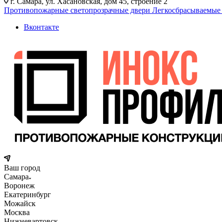
г. Самара, ул. Хасановская, дом 45, строение 2
Противопожарные светопрозрачные двери
Легкосбрасываемые
Вконтакте
Ваш город
Самара
Воронеж
Екатеринбург
Можайск
Москва
Нижневартовск