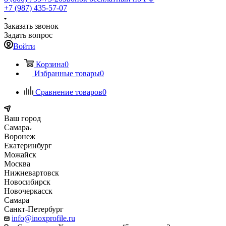
+7 (987) 435-57-07
Заказать звонок
Задать вопрос
Войти
Корзина
0
Избранные товары
0
Сравнение товаров
0
Ваш город
Самара
Воронеж
Екатеринбург
Можайск
Москва
Нижневартовск
Новосибирск
Новочеркасск
Самара
Санкт-Петербург
info@inoxprofile.ru