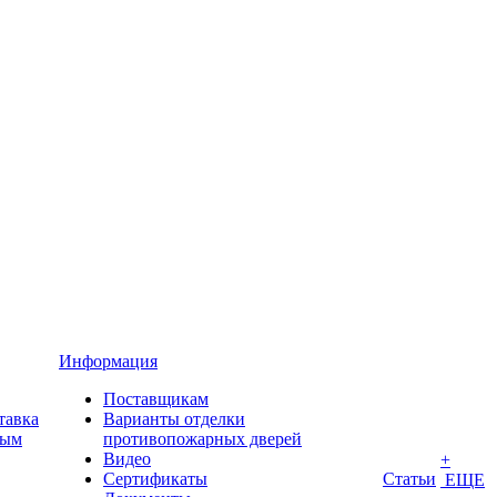
Информация
Поставщикам
тавка
Варианты отделки
ным
противопожарных дверей
Видео
+
Сертификаты
Статьи
ЕЩЕ