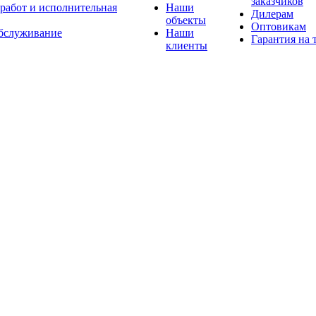
заказчиков
 работ и исполнительная
Наши
Дилерам
объекты
Оптовикам
бслуживание
Наши
Гарантия на 
клиенты