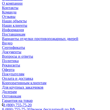
О компании
Контакты
Команда
Отзывы
Наши объекты
Наши клиенты
Информация
Поставщикам
Варианты отделки противопожарных дверей
Видео
Сертификаты
Документы
Вопросы и ответы
Политика
Реквизиты
Оферта
Покупателям
Оплата и доставка
Корпоративным клиентам
Для крупных заказчиков
Дилерам
Оптовикам
Гарантия на товар
8 (800) 755-75-20
8 (800) 755-75-20
Звонок бесплатный по РФ