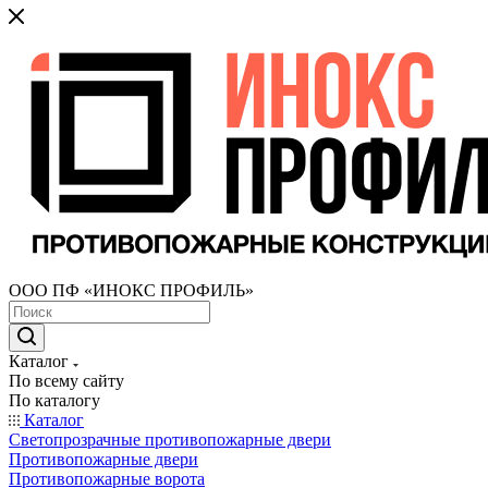
ООО ПФ «ИНОКС ПРОФИЛЬ»
Каталог
По всему сайту
По каталогу
Каталог
Светопрозрачные противопожарные двери
Противопожарные двери
Противопожарные ворота