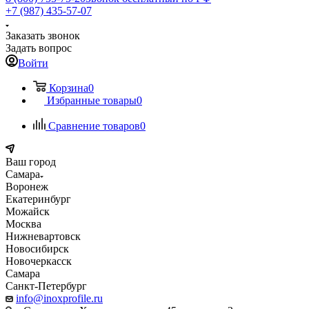
+7 (987) 435-57-07
Заказать звонок
Задать вопрос
Войти
Корзина
0
Избранные товары
0
Сравнение товаров
0
Ваш город
Самара
Воронеж
Екатеринбург
Можайск
Москва
Нижневартовск
Новосибирск
Новочеркасск
Самара
Санкт-Петербург
info@inoxprofile.ru