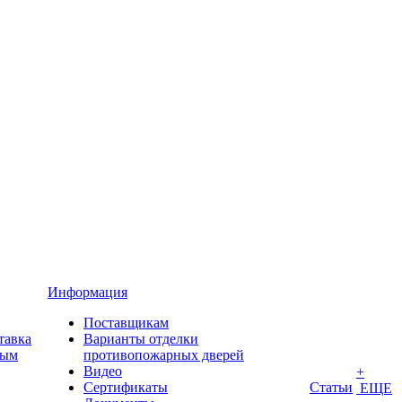
Информация
Поставщикам
тавка
Варианты отделки
ным
противопожарных дверей
Видео
+
Сертификаты
Статьи
ЕЩЕ