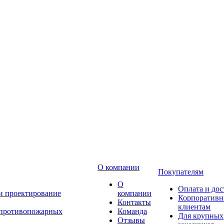
О компании
Покупателям
О
Оплата и дос
 и проектирование
компании
Корпоратив
Контакты
клиентам
 противопожарных
Команда
Для крупных
Отзывы