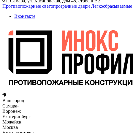
г. Самара, ул. Хасановская, дом 45, строение 2
Противопожарные светопрозрачные двери
Легкосбрасываемые
Вконтакте
Ваш город
Самара
Воронеж
Екатеринбург
Можайск
Москва
Нижневартовск