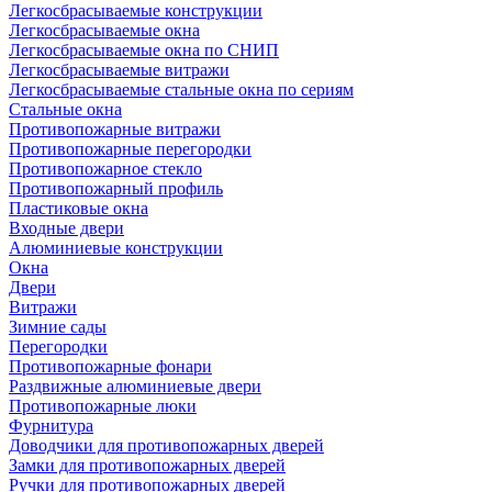
Легкосбрасываемые конструкции
Легкосбрасываемые окна
Легкосбрасываемые окна по СНИП
Легкосбрасываемые витражи
Легкосбрасываемые стальные окна по сериям
Стальные окна
Противопожарные витражи
Противопожарные перегородки
Противопожарное стекло
Противопожарный профиль
Пластиковые окна
Входные двери
Алюминиевые конструкции
Окна
Двери
Витражи
Зимние сады
Перегородки
Противопожарные фонари
Раздвижные алюминиевые двери
Противопожарные люки
Фурнитура
Доводчики для противопожарных дверей
Замки для противопожарных дверей
Ручки для противопожарных дверей