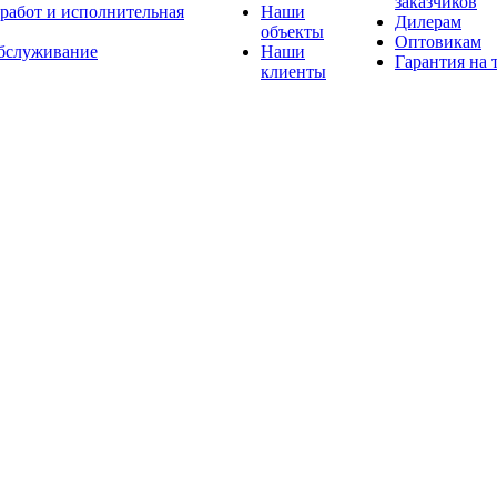
заказчиков
 работ и исполнительная
Наши
Дилерам
объекты
Оптовикам
бслуживание
Наши
Гарантия на 
клиенты