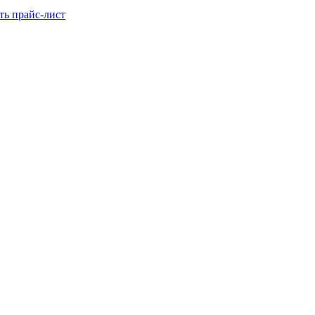
ть прайс-лист