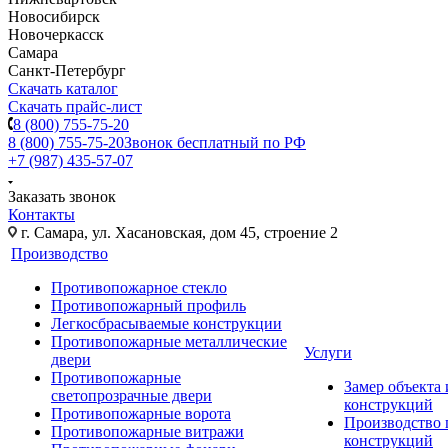
Новосибирск
Новочеркасск
Самара
Санкт-Петербург
Скачать каталог
Скачать прайс-лист
8 (800) 755-75-20
8 (800) 755-75-20
Звонок бесплатный по РФ
+7 (987) 435-57-07
Заказать звонок
Контакты
г. Самара, ул. Хасановская, дом 45, строение 2
Производство
Противопожарное стекло
Противопожарный профиль
Легкосбрасываемые конструкции
Противопожарные металлические
Услуги
двери
Противопожарные
Замер объекта
светопрозрачные двери
конструкций
Противопожарные ворота
Производство
Противопожарные витражи
конструкций