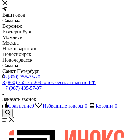
Ваш город
Самара
Воронеж
Екатеринбург
Можайск
Москва
Нижневартовск
Новосибирск
Новочеркасск
Самара
Санкт-Петербург
8 (800) 755-75-20
8 (800) 755-75-20
Звонок бесплатный по РФ
+7 (987) 435-57-07
Заказать звонок
Сравнение
0
Избранные товары
0
Корзина
0