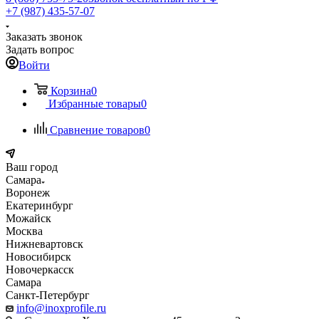
+7 (987) 435-57-07
Заказать звонок
Задать вопрос
Войти
Корзина
0
Избранные товары
0
Сравнение товаров
0
Ваш город
Самара
Воронеж
Екатеринбург
Можайск
Москва
Нижневартовск
Новосибирск
Новочеркасск
Самара
Санкт-Петербург
info@inoxprofile.ru