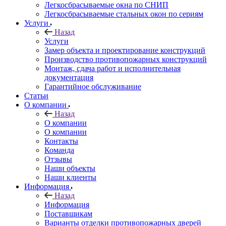
Легкосбрасываемые окна по СНИП
Легкосбрасываемые стальных окон по сериям
Услуги
Назад
Услуги
Замер объекта и проектирование конструкций
Производство противопожарных конструкций
Монтаж, сдача работ и исполнительная
документация
Гарантийное обслуживание
Статьи
О компании
Назад
О компании
О компании
Контакты
Команда
Отзывы
Наши объекты
Наши клиенты
Информация
Назад
Информация
Поставщикам
Варианты отделки противопожарных дверей