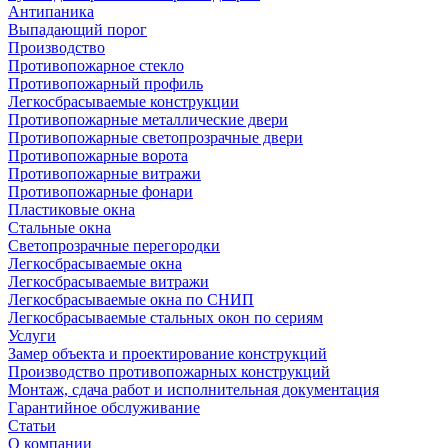
Антипаника
Выпадающий порог
Производство
Противопожарное стекло
Противопожарный профиль
Легкосбрасываемые конструкции
Противопожарные металлические двери
Противопожарные светопрозрачные двери
Противопожарные ворота
Противопожарные витражи
Противопожарные фонари
Пластиковые окна
Стальные окна
Светопрозрачные перегородки
Легкосбрасываемые окна
Легкосбрасываемые витражи
Легкосбрасываемые окна по СНИП
Легкосбрасываемые стальных окон по сериям
Услуги
Замер объекта и проектирование конструкций
Производство противопожарных конструкций
Монтаж, сдача работ и исполнительная документация
Гарантийное обслуживание
Статьи
О компании