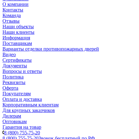
О компании
Контакты
Команда
Отзывы
Наши объекты
Наши клиенты
Информация
Поставщикам
Варианты отделки противопожарных дверей
Видео
Сертификаты
Документы
Вопросы и ответы
Политика
Реквизиты
Оферта
Покупателям
Оплата и доставка
Корпоративным клиентам
Для крупных заказчиков
Дилерам
Оптовикам
Гарантия на товар
8 (800) 755-75-20
8 (800) 755-75-20
Звонок бесплатный по РФ