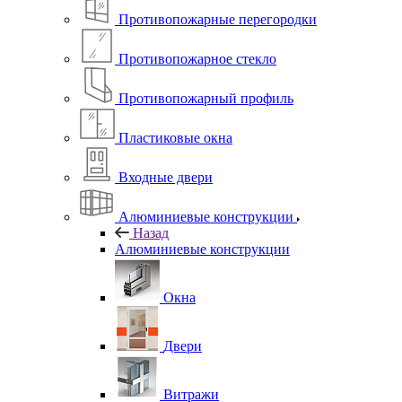
Противопожарные перегородки
Противопожарное стекло
Противопожарный профиль
Пластиковые окна
Входные двери
Алюминиевые конструкции
Назад
Алюминиевые конструкции
Окна
Двери
Витражи