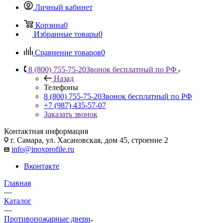
Личный кабинет
Корзина
0
Избранные товары
0
Сравнение товаров
0
8 (800) 755-75-20
Звонок бесплатный по РФ
Назад
Телефоны
8 (800) 755-75-20
Звонок бесплатный по РФ
+7 (987) 435-57-07
Заказать звонок
Контактная информация
г. Самара, ул. Хасановская, дом 45, строение 2
info@inoxprofile.ru
Вконтакте
Главная
—
Каталог
—
Противопожарные двери