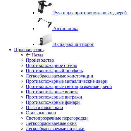
Ручки для противопожарных дверей
Антипаника
Выпадающий порог
Производство
Назад
Производство
Противопожарное стекло
Противопожарный профиль
Легкосбрасываемые конструкции
Противопожарные металлические двери
Противопожарные светопрозрачные двери
Противопожарные ворота
Противопожарные витражи
Противопожарные фонари
Пластиковые окна
Стальные окна
Светопрозрачные перегородки
Легкосбрасываемые окна
Легкосбрасываемые витражи