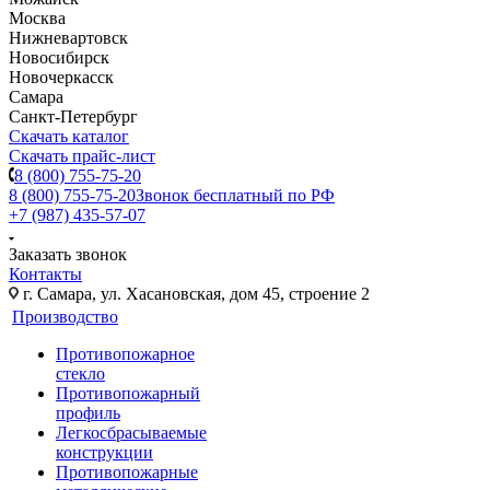
Москва
Нижневартовск
Новосибирск
Новочеркасск
Самара
Санкт-Петербург
Скачать каталог
Скачать прайс-лист
8 (800) 755-75-20
8 (800) 755-75-20
Звонок бесплатный по РФ
+7 (987) 435-57-07
Заказать звонок
Контакты
г. Самара, ул. Хасановская, дом 45, строение 2
Производство
Противопожарное
стекло
Противопожарный
профиль
Легкосбрасываемые
конструкции
Противопожарные