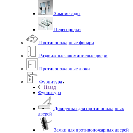
Зимние сады
Перегородки
Противопожарные фонари
Раздвижные алюминиевые двери
Противопожарные люки
Фурнитура
Назад
Фурнитура
Доводчики для противопожарных
дверей
Замки для противопожарных дверей