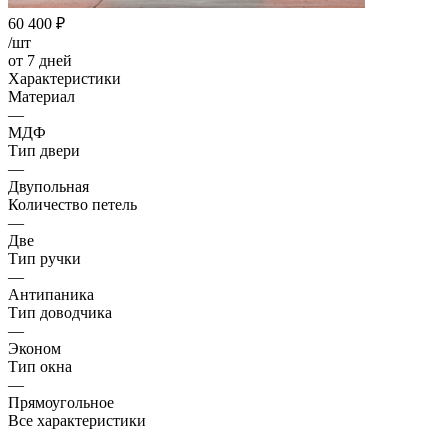
60 400
₽
/шт
от 7 дней
Характеристики
Материал
—
МДФ
Тип двери
—
Двупольная
Количество петель
—
Две
Тип ручки
—
Антипаника
Тип доводчика
—
Эконом
Тип окна
—
Прямоугольное
Все характеристики