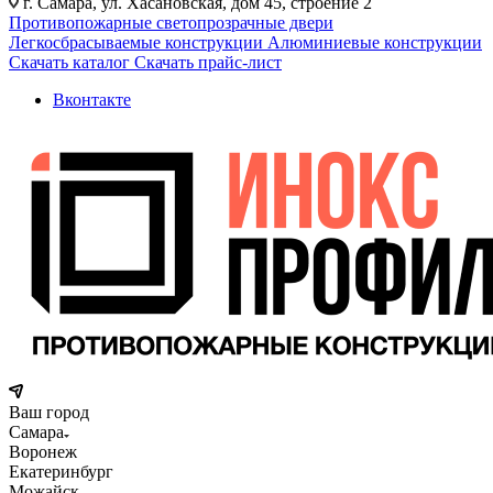
г. Самара, ул. Хасановская, дом 45, строение 2
Противопожарные светопрозрачные двери
Легкосбрасываемые конструкции
Алюминиевые конструкции
Скачать каталог
Скачать прайс-лист
Вконтакте
Ваш город
Самара
Воронеж
Екатеринбург
Можайск