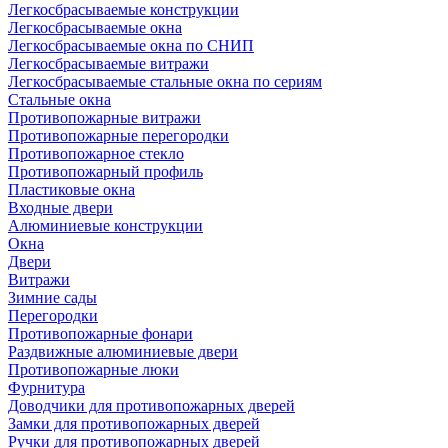
Легкосбрасываемые конструкции
Легкосбрасываемые окна
Легкосбрасываемые окна по СНИП
Легкосбрасываемые витражи
Легкосбрасываемые стальные окна по сериям
Стальные окна
Противопожарные витражи
Противопожарные перегородки
Противопожарное стекло
Противопожарный профиль
Пластиковые окна
Входные двери
Алюминиевые конструкции
Окна
Двери
Витражи
Зимние сады
Перегородки
Противопожарные фонари
Раздвижные алюминиевые двери
Противопожарные люки
Фурнитура
Доводчики для противопожарных дверей
Замки для противопожарных дверей
Ручки для противопожарных дверей