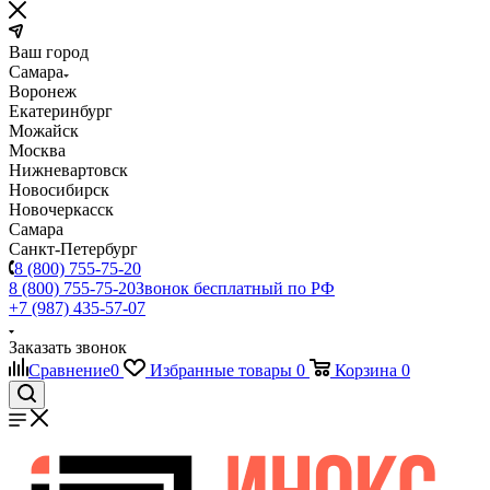
Ваш город
Самара
Воронеж
Екатеринбург
Можайск
Москва
Нижневартовск
Новосибирск
Новочеркасск
Самара
Санкт-Петербург
8 (800) 755-75-20
8 (800) 755-75-20
Звонок бесплатный по РФ
+7 (987) 435-57-07
Заказать звонок
Сравнение
0
Избранные товары
0
Корзина
0