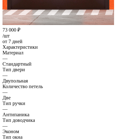
73 000
₽
/шт
от 7 дней
Характеристики
Материал
—
Стандартный
Тип двери
—
Двупольная
Количество петель
—
Две
Тип ручки
—
Антипаника
Тип доводчика
—
Эконом
Тип окна