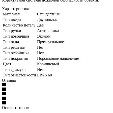
эффективной системы пожарной безопасности объекта.
Характеристики
Материал
Стандартный
Тип двери
Двупольная
Количество петель
Две
Тип ручки
Антипаника
Тип доводчика
Эконом
Тип окна
Прямоугольное
Тип решетки
Нет
Тип отбойника
Нет
Тип покрытия
Порошковое напыление
Цвет
Коричневый
Тип фрамуги
Нет
Тип огнестойкости
EIWS 60
Отзывы
Оставить отзыв