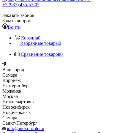
+7 (987) 435-57-07
Заказать звонок
Задать вопрос
Войти
Корзина
0
Избранные товары
0
Сравнение товаров
0
Ваш город
Самара
Воронеж
Екатеринбург
Можайск
Москва
Нижневартовск
Новосибирск
Новочеркасск
Самара
Санкт-Петербург
info@inoxprofile.ru