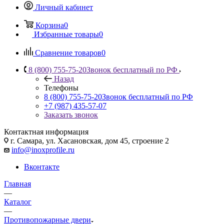
Личный кабинет
Корзина
0
Избранные товары
0
Сравнение товаров
0
8 (800) 755-75-20
Звонок бесплатный по РФ
Назад
Телефоны
8 (800) 755-75-20
Звонок бесплатный по РФ
+7 (987) 435-57-07
Заказать звонок
Контактная информация
г. Самара, ул. Хасановская, дом 45, строение 2
info@inoxprofile.ru
Вконтакте
Главная
—
Каталог
—
Противопожарные двери