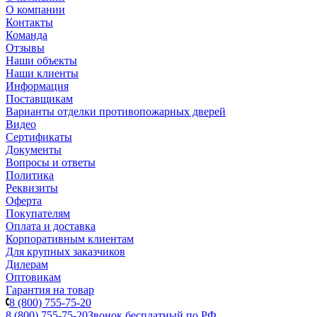
О компании
Контакты
Команда
Отзывы
Наши объекты
Наши клиенты
Информация
Поставщикам
Варианты отделки противопожарных дверей
Видео
Сертификаты
Документы
Вопросы и ответы
Политика
Реквизиты
Оферта
Покупателям
Оплата и доставка
Корпоративным клиентам
Для крупных заказчиков
Дилерам
Оптовикам
Гарантия на товар
8 (800) 755-75-20
8 (800) 755-75-20
Звонок бесплатный по РФ