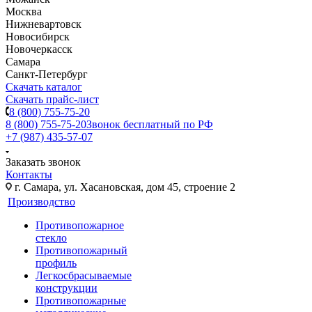
Москва
Нижневартовск
Новосибирск
Новочеркасск
Самара
Санкт-Петербург
Скачать каталог
Скачать прайс-лист
8 (800) 755-75-20
8 (800) 755-75-20
Звонок бесплатный по РФ
+7 (987) 435-57-07
Заказать звонок
Контакты
г. Самара, ул. Хасановская, дом 45, строение 2
Производство
Противопожарное
стекло
Противопожарный
профиль
Легкосбрасываемые
конструкции
Противопожарные