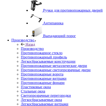
Ручки для противопожарных дверей
Антипаника
Выпадающий порог
Производство
Назад
Производство
Противопожарное стекло
Противопожарный профиль
Легкосбрасываемые конструкции
Противопожарные металлические двери
Противопожарные светопрозрачные двери
Противопожарные ворота
Противопожарные витражи
Противопожарные фонари
Пластиковые окна
Стальные окна
Светопрозрачные перегородки
Легкосбрасываемые окна
Легкосбрасываемые витражи