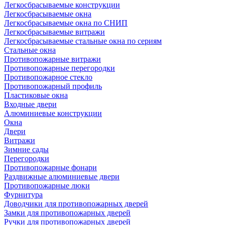
Легкосбрасываемые конструкции
Легкосбрасываемые окна
Легкосбрасываемые окна по СНИП
Легкосбрасываемые витражи
Легкосбрасываемые стальные окна по сериям
Стальные окна
Противопожарные витражи
Противопожарные перегородки
Противопожарное стекло
Противопожарный профиль
Пластиковые окна
Входные двери
Алюминиевые конструкции
Окна
Двери
Витражи
Зимние сады
Перегородки
Противопожарные фонари
Раздвижные алюминиевые двери
Противопожарные люки
Фурнитура
Доводчики для противопожарных дверей
Замки для противопожарных дверей
Ручки для противопожарных дверей