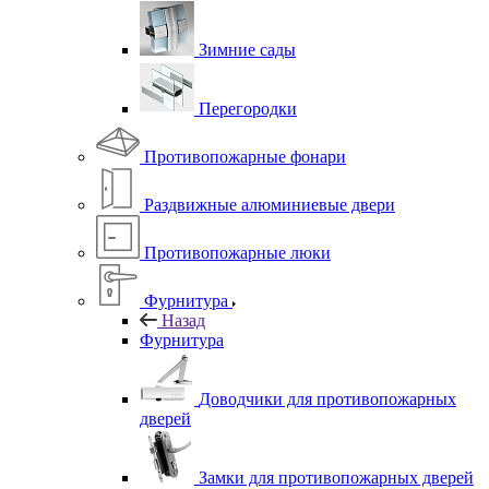
Зимние сады
Перегородки
Противопожарные фонари
Раздвижные алюминиевые двери
Противопожарные люки
Фурнитура
Назад
Фурнитура
Доводчики для противопожарных
дверей
Замки для противопожарных дверей