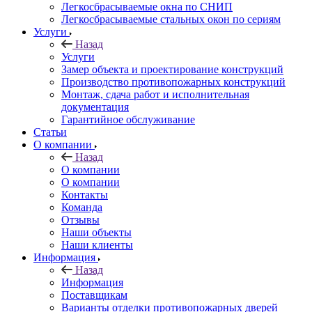
Легкосбрасываемые окна по СНИП
Легкосбрасываемые стальных окон по сериям
Услуги
Назад
Услуги
Замер объекта и проектирование конструкций
Производство противопожарных конструкций
Монтаж, сдача работ и исполнительная
документация
Гарантийное обслуживание
Статьи
О компании
Назад
О компании
О компании
Контакты
Команда
Отзывы
Наши объекты
Наши клиенты
Информация
Назад
Информация
Поставщикам
Варианты отделки противопожарных дверей