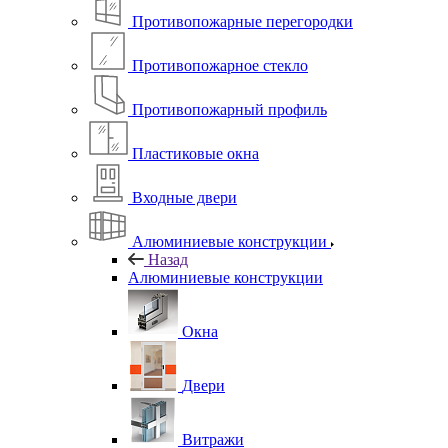
Противопожарные перегородки
Противопожарное стекло
Противопожарный профиль
Пластиковые окна
Входные двери
Алюминиевые конструкции
Назад
Алюминиевые конструкции
Окна
Двери
Витражи