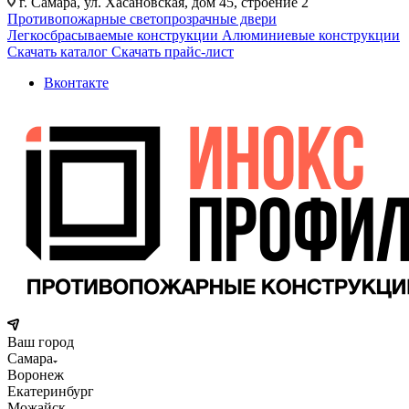
г. Самара, ул. Хасановская, дом 45, строение 2
Противопожарные светопрозрачные двери
Легкосбрасываемые конструкции
Алюминиевые конструкции
Скачать каталог
Скачать прайс-лист
Вконтакте
Ваш город
Самара
Воронеж
Екатеринбург
Можайск