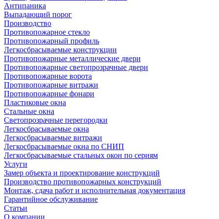
Антипаника
Выпадающий порог
Производство
Противопожарное стекло
Противопожарный профиль
Легкосбрасываемые конструкции
Противопожарные металлические двери
Противопожарные светопрозрачные двери
Противопожарные ворота
Противопожарные витражи
Противопожарные фонари
Пластиковые окна
Стальные окна
Светопрозрачные перегородки
Легкосбрасываемые окна
Легкосбрасываемые витражи
Легкосбрасываемые окна по СНИП
Легкосбрасываемые стальных окон по сериям
Услуги
Замер объекта и проектирование конструкций
Производство противопожарных конструкций
Монтаж, сдача работ и исполнительная документация
Гарантийное обслуживание
Статьи
О компании