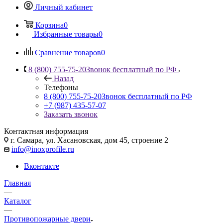
Личный кабинет
Корзина
0
Избранные товары
0
Сравнение товаров
0
8 (800) 755-75-20
Звонок бесплатный по РФ
Назад
Телефоны
8 (800) 755-75-20
Звонок бесплатный по РФ
+7 (987) 435-57-07
Заказать звонок
Контактная информация
г. Самара, ул. Хасановская, дом 45, строение 2
info@inoxprofile.ru
Вконтакте
Главная
—
Каталог
—
Противопожарные двери