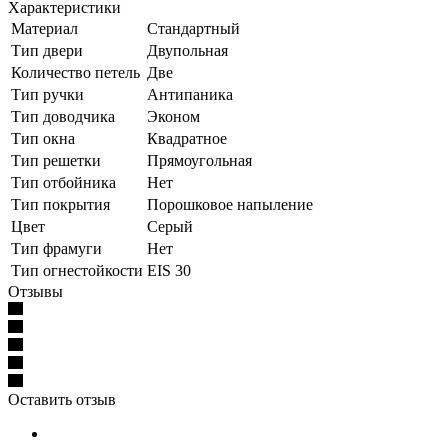
Характеристики
Материал
Стандартный
Тип двери
Двупольная
Количество петель
Две
Тип ручки
Антипаника
Тип доводчика
Эконом
Тип окна
Квадратное
Тип решетки
Прямоугольная
Тип отбойника
Нет
Тип покрытия
Порошковое напыление
Цвет
Серый
Тип фрамуги
Нет
Тип огнестойкости
EIS 30
Отзывы
Оставить отзыв