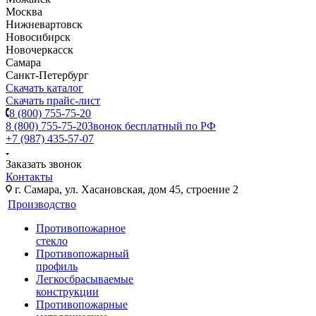
Москва
Нижневартовск
Новосибирск
Новочеркасск
Самара
Санкт-Петербург
Скачать каталог
Скачать прайс-лист
8 (800) 755-75-20
8 (800) 755-75-20
Звонок бесплатный по РФ
+7 (987) 435-57-07
Заказать звонок
Контакты
г. Самара, ул. Хасановская, дом 45, строение 2
Производство
Противопожарное
стекло
Противопожарный
профиль
Легкосбрасываемые
конструкции
Противопожарные