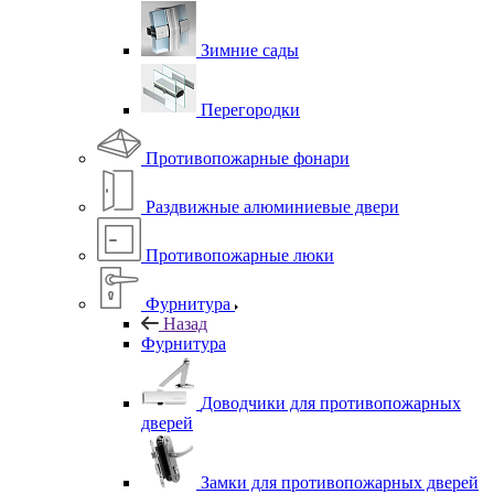
Зимние сады
Перегородки
Противопожарные фонари
Раздвижные алюминиевые двери
Противопожарные люки
Фурнитура
Назад
Фурнитура
Доводчики для противопожарных
дверей
Замки для противопожарных дверей