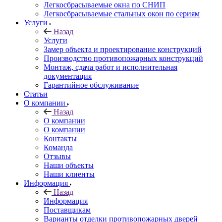
Легкосбрасываемые окна по СНИП
Легкосбрасываемые стальных окон по сериям
Услуги
Назад
Услуги
Замер объекта и проектирование конструкций
Производство противопожарных конструкций
Монтаж, сдача работ и исполнительная
документация
Гарантийное обслуживание
Статьи
О компании
Назад
О компании
О компании
Контакты
Команда
Отзывы
Наши объекты
Наши клиенты
Информация
Назад
Информация
Поставщикам
Варианты отделки противопожарных дверей