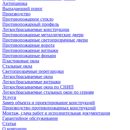
Антипаника
Выпадающий порог
Производство
Противопожарное стекло
Противопожарный профиль
Легкосбрасываемые конструкции
Противопожарные металлические двери
Противопожарные светопрозрачные двери
Противопожарные ворота
Противопожарные витражи
Противопожарные фонари
Пластиковые окна
Стальные окна
Светопрозрачные перегородки
Легкосбрасываемые окна
Легкосбрасываемые витражи
Легкосбрасываемые окна по СНИП
Легкосбрасываемые стальных окон по сериям
Услуги
Замер объекта и проектирование конструкций
Производство противопожарных конструкций
Монтаж, сдача работ и исполнительная документация
Гарантийное обслуживание
Статьи
О компании