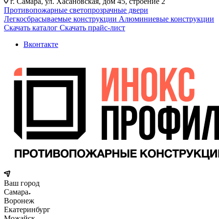
г. Самара, ул. Хасановская, дом 45, строение 2
Противопожарные светопрозрачные двери
Легкосбрасываемые конструкции
Алюминиевые конструкции
Скачать каталог
Скачать прайс-лист
Вконтакте
Ваш город
Самара
Воронеж
Екатеринбург
Можайск