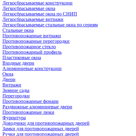
Легкосбрасываемые конструкции
Легкосбрасываемые окна
Легкосбрасываемые окна по СНИП
Легкосбрасываемые витражи
Легкосбрасываемые стальные окна по сериям
Стальные окна
Противопожарные витражи
Противопожарные перегородки
Противопожарное стекло
Противопожарный профиль
Пластиковые окна
Входные двери
Алюминиевые конструкции
Окна
Двери
Витражи
Зимние сады
Перегородки
Противопожарные фонари
Раздвижные алюминиевые двери
Противопожарные люки
Фурнитура
Доводчики для противопожарных дверей
Замки для противопожарных дверей
Ручки для противопожарных дверей