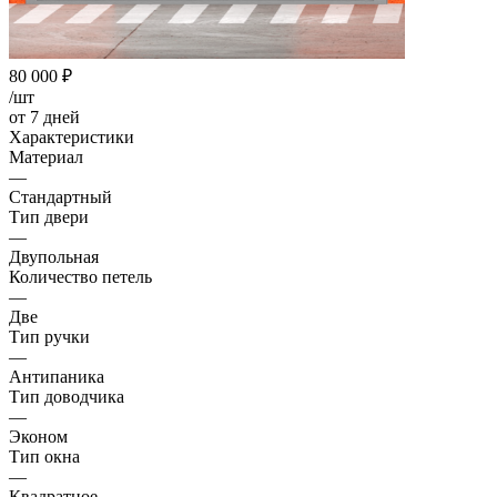
80 000
₽
/шт
от 7 дней
Характеристики
Материал
—
Стандартный
Тип двери
—
Двупольная
Количество петель
—
Две
Тип ручки
—
Антипаника
Тип доводчика
—
Эконом
Тип окна
—
Квадратное