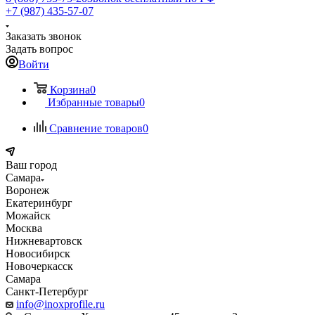
+7 (987) 435-57-07
Заказать звонок
Задать вопрос
Войти
Корзина
0
Избранные товары
0
Сравнение товаров
0
Ваш город
Самара
Воронеж
Екатеринбург
Можайск
Москва
Нижневартовск
Новосибирск
Новочеркасск
Самара
Санкт-Петербург
info@inoxprofile.ru