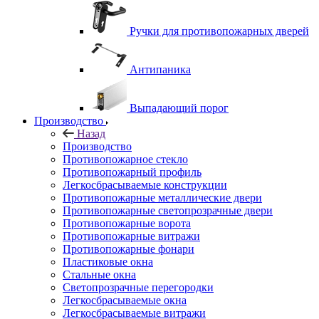
Ручки для противопожарных дверей
Антипаника
Выпадающий порог
Производство
Назад
Производство
Противопожарное стекло
Противопожарный профиль
Легкосбрасываемые конструкции
Противопожарные металлические двери
Противопожарные светопрозрачные двери
Противопожарные ворота
Противопожарные витражи
Противопожарные фонари
Пластиковые окна
Стальные окна
Светопрозрачные перегородки
Легкосбрасываемые окна
Легкосбрасываемые витражи