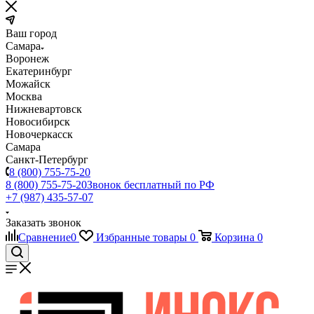
Ваш город
Самара
Воронеж
Екатеринбург
Можайск
Москва
Нижневартовск
Новосибирск
Новочеркасск
Самара
Санкт-Петербург
8 (800) 755-75-20
8 (800) 755-75-20
Звонок бесплатный по РФ
+7 (987) 435-57-07
Заказать звонок
Сравнение
0
Избранные товары
0
Корзина
0