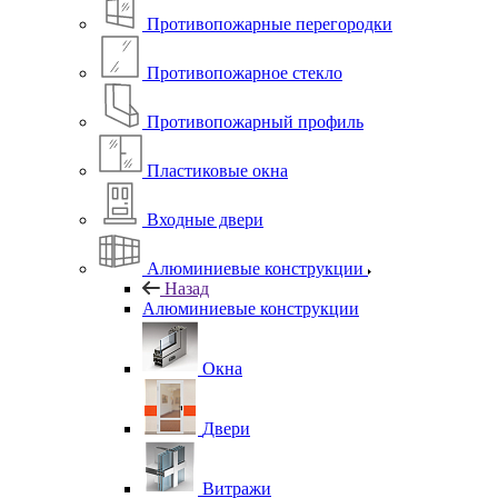
Противопожарные перегородки
Противопожарное стекло
Противопожарный профиль
Пластиковые окна
Входные двери
Алюминиевые конструкции
Назад
Алюминиевые конструкции
Окна
Двери
Витражи