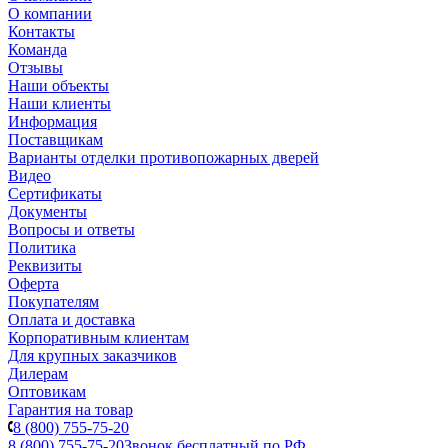
О компании
Контакты
Команда
Отзывы
Наши объекты
Наши клиенты
Информация
Поставщикам
Варианты отделки противопожарных дверей
Видео
Сертификаты
Документы
Вопросы и ответы
Политика
Реквизиты
Оферта
Покупателям
Оплата и доставка
Корпоративным клиентам
Для крупных заказчиков
Дилерам
Оптовикам
Гарантия на товар
8 (800) 755-75-20
8 (800) 755-75-20
Звонок бесплатный по РФ