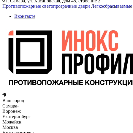
г. Самара, ул. Хасановская, дом 45, строение 2
Противопожарные светопрозрачные двери
Легкосбрасываемые
Вконтакте
Ваш город
Самара
Воронеж
Екатеринбург
Можайск
Москва
Нижневартовск