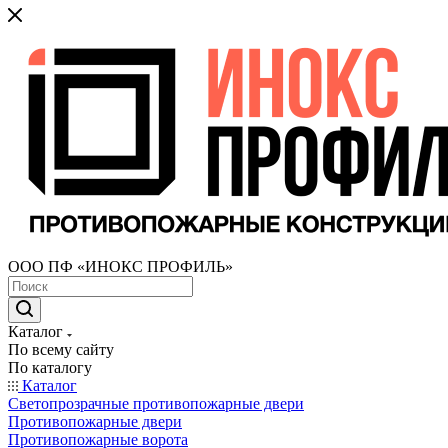
ООО ПФ «ИНОКС ПРОФИЛЬ»
Каталог
По всему сайту
По каталогу
Каталог
Светопрозрачные противопожарные двери
Противопожарные двери
Противопожарные ворота