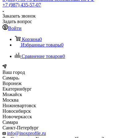
+7 (987) 435-57-07
Заказать звонок
Задать вопрос
Войти
Корзина
0
Избранные товары
0
Сравнение товаров
0
Ваш город
Самара
Воронеж
Екатеринбург
Можайск
Москва
Нижневартовск
Новосибирск
Новочеркасск
Самара
Санкт-Петербург
info@inoxprofile.ru