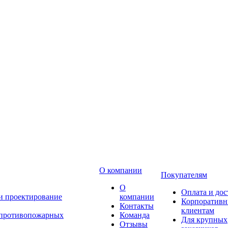
О компании
Покупателям
О
Оплата и дос
 и проектирование
компании
Корпоратив
Контакты
клиентам
 противопожарных
Команда
Для крупных
Отзывы