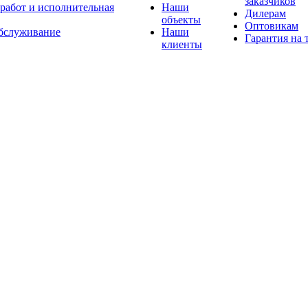
заказчиков
 работ и исполнительная
Наши
Дилерам
объекты
Оптовикам
бслуживание
Наши
Гарантия на 
клиенты