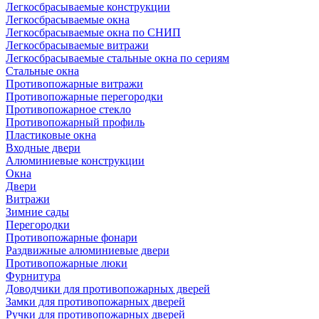
Легкосбрасываемые конструкции
Легкосбрасываемые окна
Легкосбрасываемые окна по СНИП
Легкосбрасываемые витражи
Легкосбрасываемые стальные окна по сериям
Стальные окна
Противопожарные витражи
Противопожарные перегородки
Противопожарное стекло
Противопожарный профиль
Пластиковые окна
Входные двери
Алюминиевые конструкции
Окна
Двери
Витражи
Зимние сады
Перегородки
Противопожарные фонари
Раздвижные алюминиевые двери
Противопожарные люки
Фурнитура
Доводчики для противопожарных дверей
Замки для противопожарных дверей
Ручки для противопожарных дверей