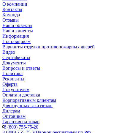
О компании
Контакты
Команда
Отзывы
Наши объекты
Наши клиенты
Информация
Поставщикам
Варианты отделки противопожарных дверей
Видео
Сертификаты
Документы
Вопросы и ответы
Политика
Реквизиты
Оферта
Покупателям
Оплата и доставка
Корпоративным клиентам
Для крупных заказчиков
Дилерам
Оптовикам
Гарантия на товар
8 (800) 755-75-20
8 (800) 755-75-20
Звонок бесплатный по РФ