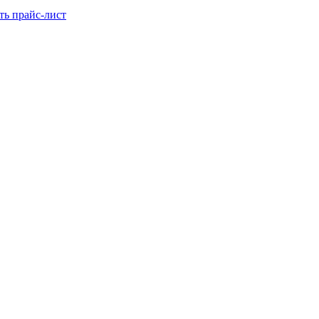
ть прайс-лист