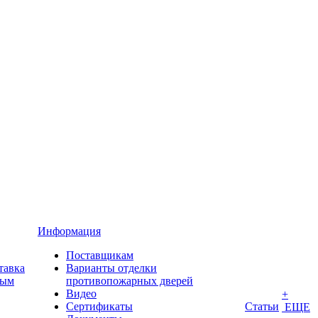
Информация
Поставщикам
тавка
Варианты отделки
ным
противопожарных дверей
Видео
+
Сертификаты
Статьи
ЕЩЕ