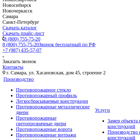
Новосибирск
Новочеркасск
Самара
Санкт-Петербург
Скачать каталог
Скачать прайс-лист
8 (800) 755-75-20
8 (800) 755-75-20
Звонок бесплатный по РФ
+7 (987) 435-57-07
Заказать звонок
Контакты
г. Самара, ул. Хасановская, дом 45, строение 2
Производство
Противопожарное стекло
Противопожарный профиль
Легкосбрасываемые конструкции
Противопожарные металлические
Услуги
двери
Противопожарные
Замер объекта
светопрозрачные двери
конструкций
Противопожарные ворота
Производство
Противопожарные витражи
конструкций