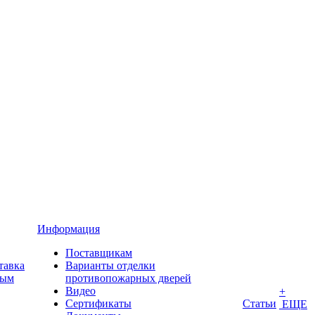
Информация
Поставщикам
тавка
Варианты отделки
ным
противопожарных дверей
Видео
+
Сертификаты
Статьи
ЕЩЕ