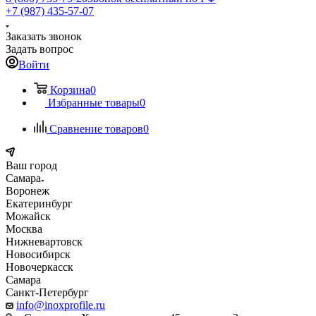
+7 (987) 435-57-07
Заказать звонок
Задать вопрос
Войти
Корзина
0
Избранные товары
0
Сравнение товаров
0
Ваш город
Самара
Воронеж
Екатеринбург
Можайск
Москва
Нижневартовск
Новосибирск
Новочеркасск
Самара
Санкт-Петербург
info@inoxprofile.ru