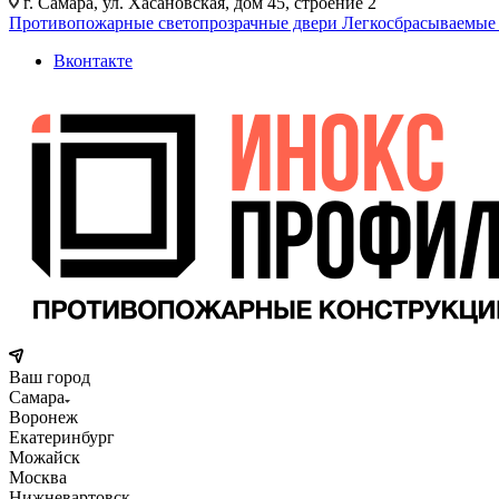
г. Самара, ул. Хасановская, дом 45, строение 2
Противопожарные светопрозрачные двери
Легкосбрасываемые
Вконтакте
Ваш город
Самара
Воронеж
Екатеринбург
Можайск
Москва
Нижневартовск