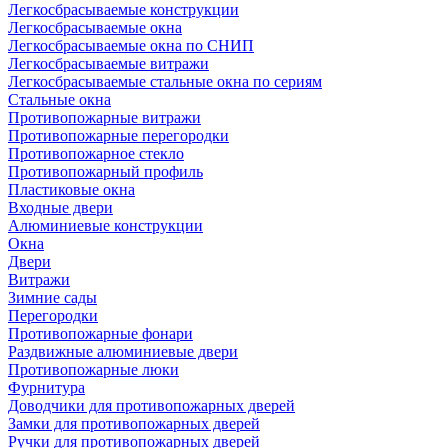
Легкосбрасываемые конструкции
Легкосбрасываемые окна
Легкосбрасываемые окна по СНИП
Легкосбрасываемые витражи
Легкосбрасываемые стальные окна по сериям
Стальные окна
Противопожарные витражи
Противопожарные перегородки
Противопожарное стекло
Противопожарный профиль
Пластиковые окна
Входные двери
Алюминиевые конструкции
Окна
Двери
Витражи
Зимние сады
Перегородки
Противопожарные фонари
Раздвижные алюминиевые двери
Противопожарные люки
Фурнитура
Доводчики для противопожарных дверей
Замки для противопожарных дверей
Ручки для противопожарных дверей