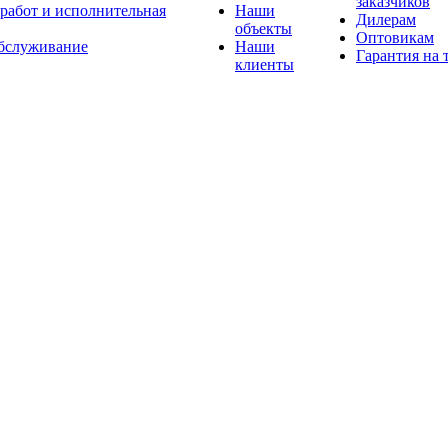
заказчиков
 работ и исполнительная
Наши
Дилерам
объекты
Оптовикам
бслуживание
Наши
Гарантия на 
клиенты