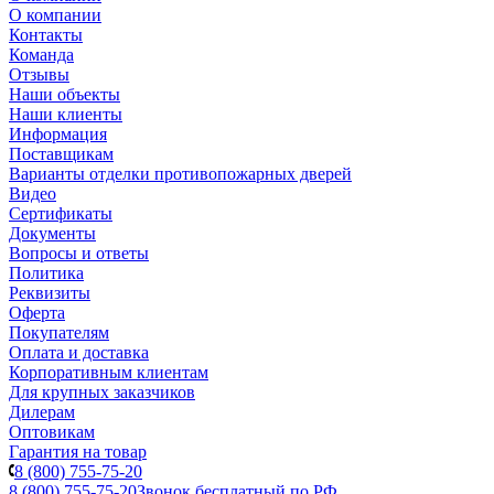
О компании
Контакты
Команда
Отзывы
Наши объекты
Наши клиенты
Информация
Поставщикам
Варианты отделки противопожарных дверей
Видео
Сертификаты
Документы
Вопросы и ответы
Политика
Реквизиты
Оферта
Покупателям
Оплата и доставка
Корпоративным клиентам
Для крупных заказчиков
Дилерам
Оптовикам
Гарантия на товар
8 (800) 755-75-20
8 (800) 755-75-20
Звонок бесплатный по РФ