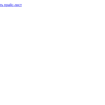
ть прайс-лист