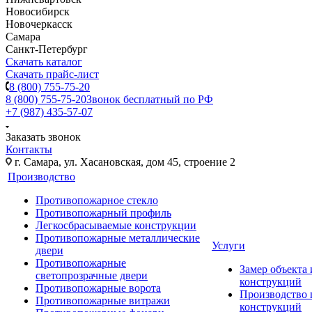
Новосибирск
Новочеркасск
Самара
Санкт-Петербург
Скачать каталог
Скачать прайс-лист
8 (800) 755-75-20
8 (800) 755-75-20
Звонок бесплатный по РФ
+7 (987) 435-57-07
Заказать звонок
Контакты
г. Самара, ул. Хасановская, дом 45, строение 2
Производство
Противопожарное стекло
Противопожарный профиль
Легкосбрасываемые конструкции
Противопожарные металлические
Услуги
двери
Противопожарные
Замер объекта
светопрозрачные двери
конструкций
Противопожарные ворота
Производство
Противопожарные витражи
конструкций