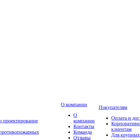
О компании
Покупателям
О
Оплата и дос
 и проектирование
компании
Корпоратив
Контакты
клиентам
 противопожарных
Команда
Для крупных
Отзывы