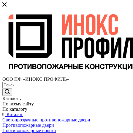
ООО ПФ «ИНОКС ПРОФИЛЬ»
Каталог
По всему сайту
По каталогу
Каталог
Светопрозрачные противопожарные двери
Противопожарные двери
Противопожарные ворота