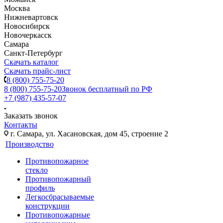
Москва
Нижневартовск
Новосибирск
Новочеркасск
Самара
Санкт-Петербург
Скачать каталог
Скачать прайс-лист
8 (800) 755-75-20
8 (800) 755-75-20
Звонок бесплатный по РФ
+7 (987) 435-57-07
Заказать звонок
Контакты
г. Самара, ул. Хасановская, дом 45, строение 2
Производство
Противопожарное
стекло
Противопожарный
профиль
Легкосбрасываемые
конструкции
Противопожарные