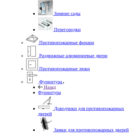
Зимние сады
Перегородки
Противопожарные фонари
Раздвижные алюминиевые двери
Противопожарные люки
Фурнитура
Назад
Фурнитура
Доводчики для противопожарных
дверей
Замки для противопожарных дверей