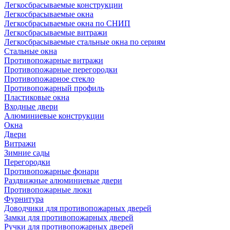
Легкосбрасываемые конструкции
Легкосбрасываемые окна
Легкосбрасываемые окна по СНИП
Легкосбрасываемые витражи
Легкосбрасываемые стальные окна по сериям
Стальные окна
Противопожарные витражи
Противопожарные перегородки
Противопожарное стекло
Противопожарный профиль
Пластиковые окна
Входные двери
Алюминиевые конструкции
Окна
Двери
Витражи
Зимние сады
Перегородки
Противопожарные фонари
Раздвижные алюминиевые двери
Противопожарные люки
Фурнитура
Доводчики для противопожарных дверей
Замки для противопожарных дверей
Ручки для противопожарных дверей