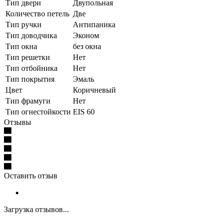
Тип двери
Двупольная
Количество петель
Две
Тип ручки
Антипаника
Тип доводчика
Эконом
Тип окна
без окна
Тип решетки
Нет
Тип отбойника
Нет
Тип покрытия
Эмаль
Цвет
Коричневый
Тип фрамуги
Нет
Тип огнестойкости
EIS 60
Отзывы
Оставить отзыв
Загрузка отзывов...