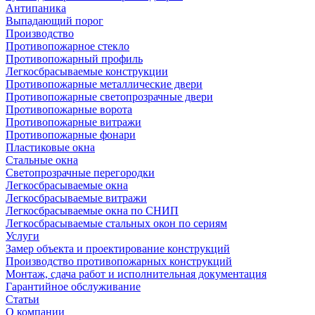
Антипаника
Выпадающий порог
Производство
Противопожарное стекло
Противопожарный профиль
Легкосбрасываемые конструкции
Противопожарные металлические двери
Противопожарные светопрозрачные двери
Противопожарные ворота
Противопожарные витражи
Противопожарные фонари
Пластиковые окна
Стальные окна
Светопрозрачные перегородки
Легкосбрасываемые окна
Легкосбрасываемые витражи
Легкосбрасываемые окна по СНИП
Легкосбрасываемые стальных окон по сериям
Услуги
Замер объекта и проектирование конструкций
Производство противопожарных конструкций
Монтаж, сдача работ и исполнительная документация
Гарантийное обслуживание
Статьи
О компании