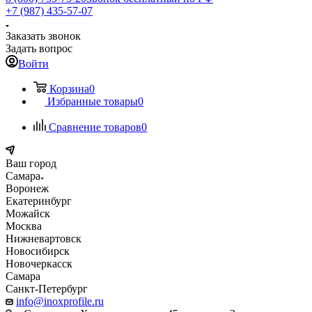
+7 (987) 435-57-07
Заказать звонок
Задать вопрос
Войти
Корзина
0
Избранные товары
0
Сравнение товаров
0
Ваш город
Самара
Воронеж
Екатеринбург
Можайск
Москва
Нижневартовск
Новосибирск
Новочеркасск
Самара
Санкт-Петербург
info@inoxprofile.ru