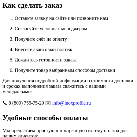
Как сделать заказ
Оставьте заявку на сайте или позвоните нам
Согласуйте условия с менеджером
Получите счёт на оплату
Внесите авансовый платёж
Дождитесь готовности заказа
Получите товар выбранным способом доставки
Для получения подробной информации о стоимости доставки
и сроках выполнения заказа свяжитесь с нашими
менеджерами:
📞 8 (800) 755-75-20 ✉️
info@inoxprofile.ru
Удобные способы оплаты
Мы предлагаем простую и прозрачную систему оплаты для
наших клиентов: