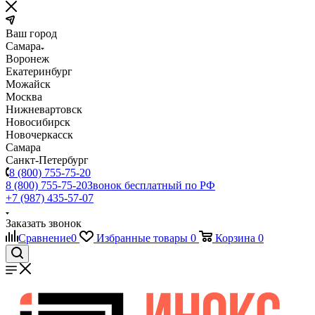
Ваш город
Самара
Воронеж
Екатеринбург
Можайск
Москва
Нижневартовск
Новосибирск
Новочеркасск
Самара
Санкт-Петербург
8 (800) 755-75-20
8 (800) 755-75-20
Звонок бесплатный по РФ
+7 (987) 435-57-07
Заказать звонок
Сравнение
0
Избранные товары
0
Корзина
0