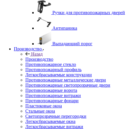
Ручки для противопожарных дверей
Антипаника
Выпадающий порог
Производство
Назад
Производство
Противопожарное стекло
Противопожарный профиль
Легкосбрасываемые конструкции
Противопожарные металлические двери
Противопожарные светопрозрачные двери
Противопожарные ворота
Противопожарные витражи
Противопожарные фонари
Пластиковые окна
Стальные окна
Светопрозрачные перегородки
Легкосбрасываемые окна
Легкосбрасываемые витражи