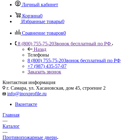
Личный кабинет
Корзина
0
Избранные товары
0
Сравнение товаров
0
8 (800) 755-75-20
Звонок бесплатный по РФ
Назад
Телефоны
8 (800) 755-75-20
Звонок бесплатный по РФ
+7 (987) 435-57-07
Заказать звонок
Контактная информация
г. Самара, ул. Хасановская, дом 45, строение 2
info@inoxprofile.ru
Вконтакте
Главная
—
Каталог
—
Противопожарные двери