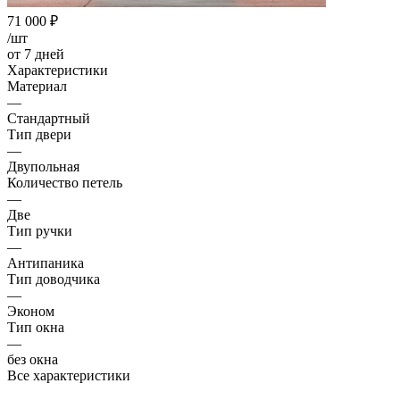
71 000
₽
/шт
от 7 дней
Характеристики
Материал
—
Стандартный
Тип двери
—
Двупольная
Количество петель
—
Две
Тип ручки
—
Антипаника
Тип доводчика
—
Эконом
Тип окна
—
без окна
Все характеристики