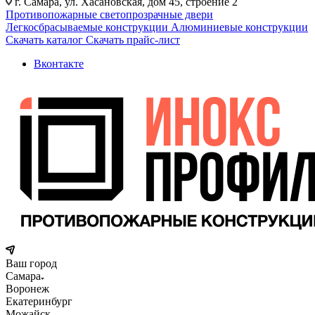
г. Самара, ул. Хасановская, дом 45, строение 2
Противопожарные светопрозрачные двери
Легкосбрасываемые конструкции
Алюминиевые конструкции
Скачать каталог
Скачать прайс-лист
Вконтакте
Ваш город
Самара
Воронеж
Екатеринбург
Можайск