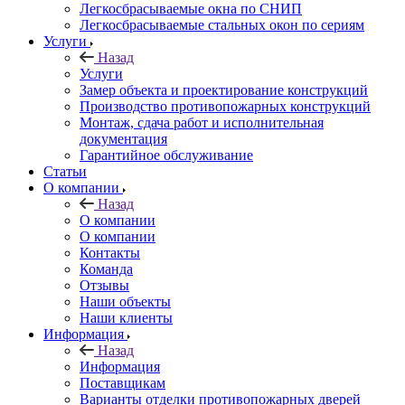
Легкосбрасываемые окна по СНИП
Легкосбрасываемые стальных окон по сериям
Услуги
Назад
Услуги
Замер объекта и проектирование конструкций
Производство противопожарных конструкций
Монтаж, сдача работ и исполнительная
документация
Гарантийное обслуживание
Статьи
О компании
Назад
О компании
О компании
Контакты
Команда
Отзывы
Наши объекты
Наши клиенты
Информация
Назад
Информация
Поставщикам
Варианты отделки противопожарных дверей