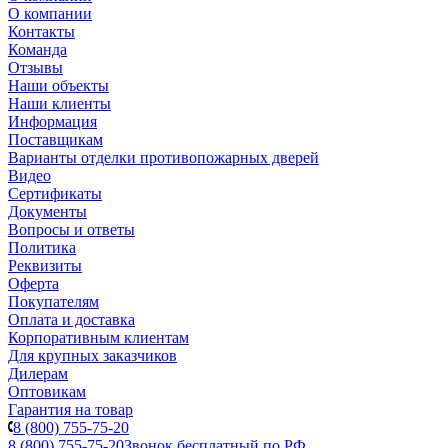
О компании
Контакты
Команда
Отзывы
Наши объекты
Наши клиенты
Информация
Поставщикам
Варианты отделки противопожарных дверей
Видео
Сертификаты
Документы
Вопросы и ответы
Политика
Реквизиты
Оферта
Покупателям
Оплата и доставка
Корпоративным клиентам
Для крупных заказчиков
Дилерам
Оптовикам
Гарантия на товар
8 (800) 755-75-20
8 (800) 755-75-20
Звонок бесплатный по РФ