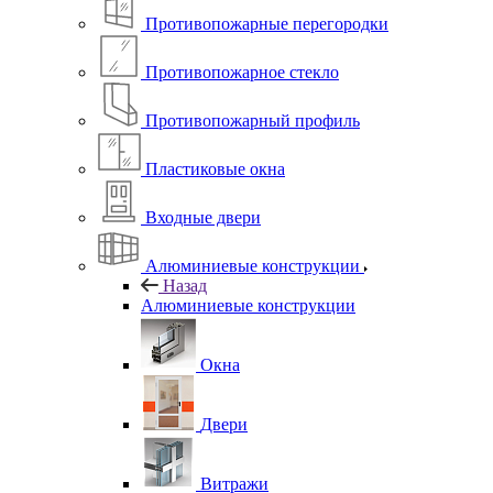
Противопожарные перегородки
Противопожарное стекло
Противопожарный профиль
Пластиковые окна
Входные двери
Алюминиевые конструкции
Назад
Алюминиевые конструкции
Окна
Двери
Витражи