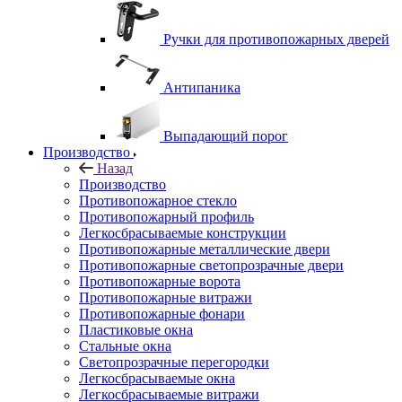
Ручки для противопожарных дверей
Антипаника
Выпадающий порог
Производство
Назад
Производство
Противопожарное стекло
Противопожарный профиль
Легкосбрасываемые конструкции
Противопожарные металлические двери
Противопожарные светопрозрачные двери
Противопожарные ворота
Противопожарные витражи
Противопожарные фонари
Пластиковые окна
Стальные окна
Светопрозрачные перегородки
Легкосбрасываемые окна
Легкосбрасываемые витражи