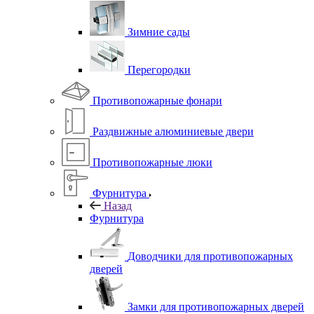
Зимние сады
Перегородки
Противопожарные фонари
Раздвижные алюминиевые двери
Противопожарные люки
Фурнитура
Назад
Фурнитура
Доводчики для противопожарных
дверей
Замки для противопожарных дверей