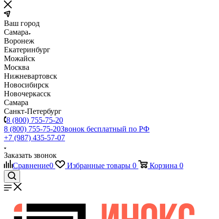
Ваш город
Самара
Воронеж
Екатеринбург
Можайск
Москва
Нижневартовск
Новосибирск
Новочеркасск
Самара
Санкт-Петербург
8 (800) 755-75-20
8 (800) 755-75-20
Звонок бесплатный по РФ
+7 (987) 435-57-07
Заказать звонок
Сравнение
0
Избранные товары
0
Корзина
0