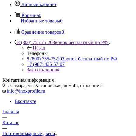
Личный кабинет
Корзина
0
Избранные товары
0
Сравнение товаров
0
8 (800) 755-75-20
Звонок бесплатный по РФ
Назад
Телефоны
8 (800) 755-75-20
Звонок бесплатный по РФ
+7 (987) 435-57-07
Заказать звонок
Контактная информация
г. Самара, ул. Хасановская, дом 45, строение 2
info@inoxprofile.ru
Вконтакте
Главная
—
Каталог
—
Противопожарные двери