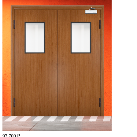
97 700
₽