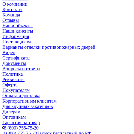
О компании
Контакты
Команда
Отзывы
Наши объекты
Наши клиенты
Информация
Поставщикам
Варианты отделки противопожарных дверей
Видео
Сертификаты
Документы
Вопросы и ответы
Политика
Реквизиты
Оферта
Покупателям
Оплата и доставка
Корпоративным клиентам
Для крупных заказчиков
Дилерам
Оптовикам
Гарантия на товар
8 (800) 755-75-20
8 (800) 755-75-20
Звонок бесплатный по РФ