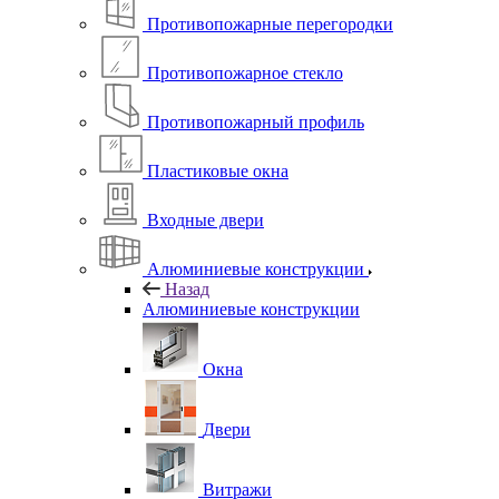
Противопожарные перегородки
Противопожарное стекло
Противопожарный профиль
Пластиковые окна
Входные двери
Алюминиевые конструкции
Назад
Алюминиевые конструкции
Окна
Двери
Витражи