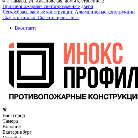
г. Самара, ул. Хасановская, дом 45, строение 2
Противопожарные светопрозрачные двери
Легкосбрасываемые конструкции
Алюминиевые конструкции
Скачать каталог
Скачать прайс-лист
Вконтакте
Ваш город
Самара
Воронеж
Екатеринбург
Можайск