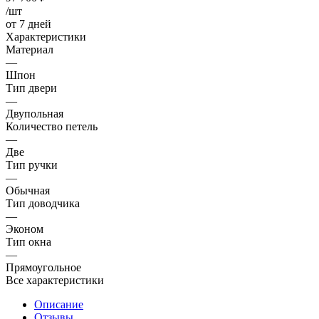
/шт
от 7 дней
Характеристики
Материал
—
Шпон
Тип двери
—
Двупольная
Количество петель
—
Две
Тип ручки
—
Обычная
Тип доводчика
—
Эконом
Тип окна
—
Прямоугольное
Все характеристики
Описание
Отзывы