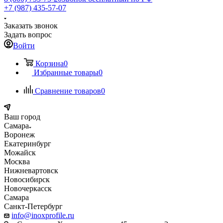
+7 (987) 435-57-07
Заказать звонок
Задать вопрос
Войти
Корзина
0
Избранные товары
0
Сравнение товаров
0
Ваш город
Самара
Воронеж
Екатеринбург
Можайск
Москва
Нижневартовск
Новосибирск
Новочеркасск
Самара
Санкт-Петербург
info@inoxprofile.ru