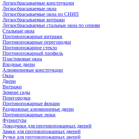
Легкосбрасываемые конструкции
Легкосбрасываемые окна
Легкосбрасываемые окна по СНИП
Легкосбрасываемые витражи
Легкосбрасываемые стальные окна по сериям
Стальные окна
Противопожарные витражи
Противопожарные перегородки
Противопожарное стекло
Противопожарный профиль
Пластиковые окна
Входные двери
Алюминиевые конструкции
Окна
Двери
Витражи
Зимние сады
Перегородки
Противопожарные фонари
Раздвижные алюминиевые двери
Противопожарные люки
Фурнитура
Доводчики для противопожарных дверей
Замки для противопожарных дверей
Ручки для противопожарных дверей