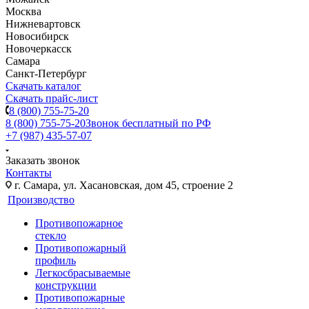
Москва
Нижневартовск
Новосибирск
Новочеркасск
Самара
Санкт-Петербург
Скачать каталог
Скачать прайс-лист
8 (800) 755-75-20
8 (800) 755-75-20
Звонок бесплатный по РФ
+7 (987) 435-57-07
Заказать звонок
Контакты
г. Самара, ул. Хасановская, дом 45, строение 2
Производство
Противопожарное
стекло
Противопожарный
профиль
Легкосбрасываемые
конструкции
Противопожарные