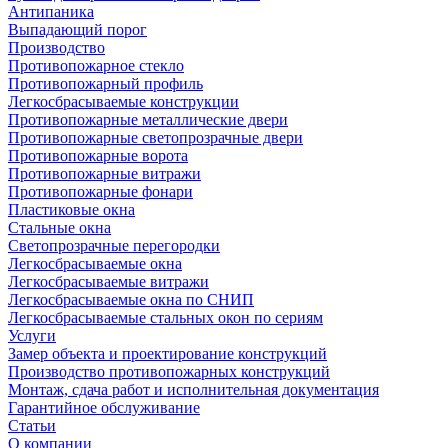
Антипаника
Выпадающий порог
Производство
Противопожарное стекло
Противопожарный профиль
Легкосбрасываемые конструкции
Противопожарные металлические двери
Противопожарные светопрозрачные двери
Противопожарные ворота
Противопожарные витражи
Противопожарные фонари
Пластиковые окна
Стальные окна
Светопрозрачные перегородки
Легкосбрасываемые окна
Легкосбрасываемые витражи
Легкосбрасываемые окна по СНИП
Легкосбрасываемые стальных окон по сериям
Услуги
Замер объекта и проектирование конструкций
Производство противопожарных конструкций
Монтаж, сдача работ и исполнительная документация
Гарантийное обслуживание
Статьи
О компании