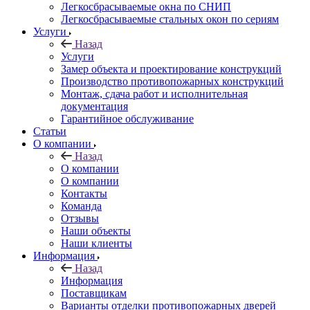
Легкосбрасываемые окна по СНИП
Легкосбрасываемые стальных окон по сериям
Услуги
Назад
Услуги
Замер объекта и проектирование конструкций
Производство противопожарных конструкций
Монтаж, сдача работ и исполнительная
документация
Гарантийное обслуживание
Статьи
О компании
Назад
О компании
О компании
Контакты
Команда
Отзывы
Наши объекты
Наши клиенты
Информация
Назад
Информация
Поставщикам
Варианты отделки противопожарных дверей