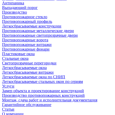
Антипаника
Выпадающий порог
Производство
Противопожарное стекло
Противопожарный профиль
Легкосбрасываемые конструкции
Противопожарные металлические двери
Противопожарные светопрозрачные двери
Противопожарные ворота
Противопожарные витражи
Противопожарные фонари
Пластиковые окна
Стальные окна
Светопрозрачные перегородки
Легкосбрасываемые окна
Легкосбрасываемые витражи
Легкосбрасываемые окна по СНИП
Легкосбрасываемые стальных окон по сериям
Услуги
Замер объекта и проектирование конструкций
Производство противопожарных конструкций
Монтаж, сдача работ и исполнительная документация
Гарантийное обслуживание
Статьи
О компании