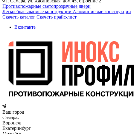
г. Самара, ул. Хасановская, дом 45, строение 2
Противопожарные светопрозрачные двери
Легкосбрасываемые конструкции
Алюминиевые конструкции
Скачать каталог
Скачать прайс-лист
Вконтакте
Ваш город
Самара
Воронеж
Екатеринбург
Можайск