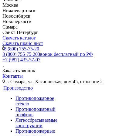
Москва
Нижневартовск
Новосибирск
Новочеркасск
Самара
Санкт-Петербург
Скачать каталог
Скачать прайс-лист
8 (800) 755-75-20
8 (800) 755-75-20
Звонок бесплатный по РФ
+7 (987) 435-57-07
Заказать звонок
Контакты
г. Самара, ул. Хасановская, дом 45, строение 2
Производство
Противопожарное
стекло
Противопожарный
профиль
Легкосбрасываемые
конструкции
Противопожарные