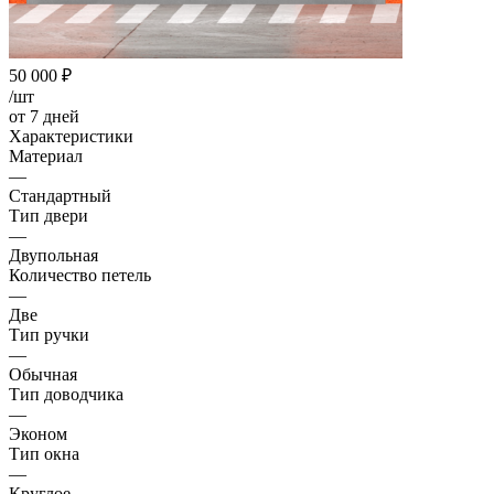
50 000
₽
/шт
от 7 дней
Характеристики
Материал
—
Стандартный
Тип двери
—
Двупольная
Количество петель
—
Две
Тип ручки
—
Обычная
Тип доводчика
—
Эконом
Тип окна
—
Круглое