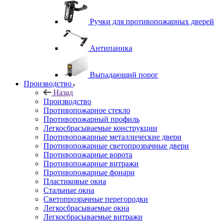
Ручки для противопожарных дверей
Антипаника
Выпадающий порог
Производство
Назад
Производство
Противопожарное стекло
Противопожарный профиль
Легкосбрасываемые конструкции
Противопожарные металлические двери
Противопожарные светопрозрачные двери
Противопожарные ворота
Противопожарные витражи
Противопожарные фонари
Пластиковые окна
Стальные окна
Светопрозрачные перегородки
Легкосбрасываемые окна
Легкосбрасываемые витражи