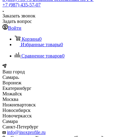
+7 (987) 435-57-07
Заказать звонок
Задать вопрос
Войти
Корзина
0
Избранные товары
0
Сравнение товаров
0
Ваш город
Самара
Воронеж
Екатеринбург
Можайск
Москва
Нижневартовск
Новосибирск
Новочеркасск
Самара
Санкт-Петербург
info@inoxprofile.ru