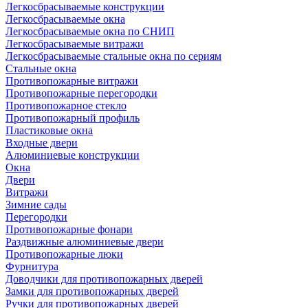
Легкосбрасываемые конструкции
Легкосбрасываемые окна
Легкосбрасываемые окна по СНИП
Легкосбрасываемые витражи
Легкосбрасываемые стальные окна по сериям
Стальные окна
Противопожарные витражи
Противопожарные перегородки
Противопожарное стекло
Противопожарный профиль
Пластиковые окна
Входные двери
Алюминиевые конструкции
Окна
Двери
Витражи
Зимние сады
Перегородки
Противопожарные фонари
Раздвижные алюминиевые двери
Противопожарные люки
Фурнитура
Доводчики для противопожарных дверей
Замки для противопожарных дверей
Ручки для противопожарных дверей