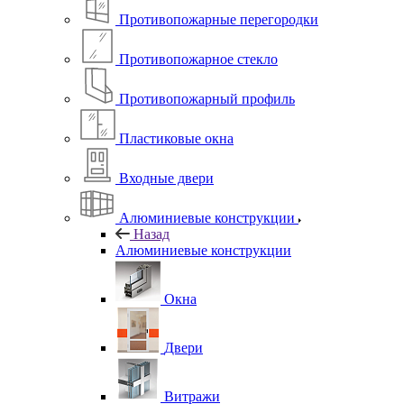
Противопожарные перегородки
Противопожарное стекло
Противопожарный профиль
Пластиковые окна
Входные двери
Алюминиевые конструкции
Назад
Алюминиевые конструкции
Окна
Двери
Витражи