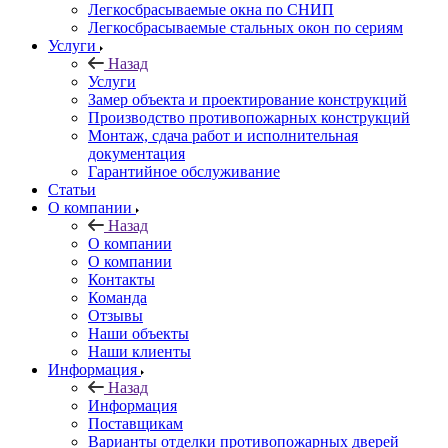
Легкосбрасываемые окна по СНИП
Легкосбрасываемые стальных окон по сериям
Услуги
Назад
Услуги
Замер объекта и проектирование конструкций
Производство противопожарных конструкций
Монтаж, сдача работ и исполнительная
документация
Гарантийное обслуживание
Статьи
О компании
Назад
О компании
О компании
Контакты
Команда
Отзывы
Наши объекты
Наши клиенты
Информация
Назад
Информация
Поставщикам
Варианты отделки противопожарных дверей