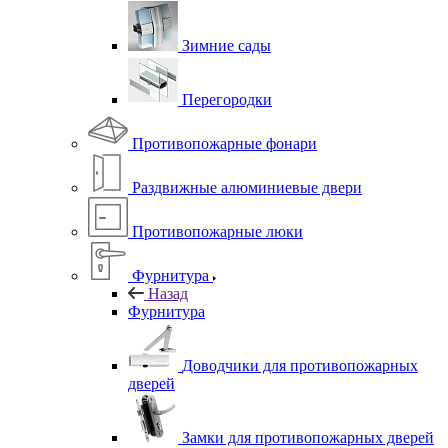
Зимние сады
Перегородки
Противопожарные фонари
Раздвижные алюминиевые двери
Противопожарные люки
Фурнитура
Назад
Фурнитура
Доводчики для противопожарных
дверей
Замки для противопожарных дверей