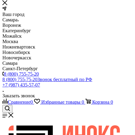
Ваш город
Самара
Воронеж
Екатеринбург
Можайск
Москва
Нижневартовск
Новосибирск
Новочеркасск
Самара
Санкт-Петербург
8 (800) 755-75-20
8 (800) 755-75-20
Звонок бесплатный по РФ
+7 (987) 435-57-07
Заказать звонок
Сравнение
0
Избранные товары
0
Корзина
0