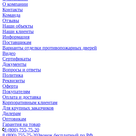
О компании
Контакты
Команда
Отзывы
Наши объекты
Наши клиенты
Информация
Поставщикам
Варианты отделки противопожарных дверей
Видео
Сертификаты
Документы
Вопросы и ответы
Политика
Реквизиты
Оферта
Покупателям
Оплата и доставка
Корпоративным клиентам
Для крупных заказчиков
Дилерам
Оптовикам
Гарантия на товар
8 (800) 755-75-20
8 (800) 755-75-20
Звонок бесплатный по РФ