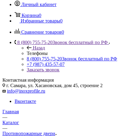
Личный кабинет
Корзина
0
Избранные товары
0
Сравнение товаров
0
8 (800) 755-75-20
Звонок бесплатный по РФ
Назад
Телефоны
8 (800) 755-75-20
Звонок бесплатный по РФ
+7 (987) 435-57-07
Заказать звонок
Контактная информация
г. Самара, ул. Хасановская, дом 45, строение 2
info@inoxprofile.ru
Вконтакте
Главная
—
Каталог
—
Противопожарные двери