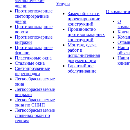
металлические
Услуги
двери
Противопожарные
О компани
Замер объекта и
светопрозрачные
проектирование
двери
О
конструкций
Противопожарные
компа
Производство
ворота
Конта
противопожарных
Противопожарные
Коман
конструкций
витражи
Отзы
Монтаж, сдача
Противопожарные
Наши
работ и
фонари
объек
исполнительная
Пластиковые окна
Наши
документация
Стальные окна
клиен
Гарантийное
Светопрозрачные
обслуживание
перегородки
Легкосбрасываемые
окна
Легкосбрасываемые
витражи
Легкосбрасываемые
окна по СНИП
Легкосбрасываемые
стальных окон по
сериям