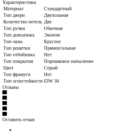
Характеристики
Материал
Стандартный
Тип двери
Двупольная
Количество петель
Две
Тип ручки
Обычная
Тип доводчика
Эконом
Тип окна
Круглое
Тип решетки
Прямоугольная
Тип отбойника
Нет
Тип покрытия
Порошковое напыление
Цвет
Серый
Тип фрамуги
Нет
Тип огнестойкости
EIW 30
Отзывы
Оставить отзыв