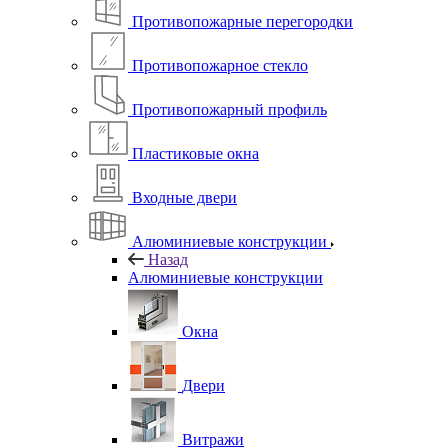
Противопожарные перегородки
Противопожарное стекло
Противопожарный профиль
Пластиковые окна
Входные двери
Алюминиевые конструкции
Назад
Алюминиевые конструкции
Окна
Двери
Витражи