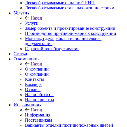
Легкосбрасываемые окна по СНИП
Легкосбрасываемые стальных окон по сериям
Услуги
Назад
Услуги
Замер объекта и проектирование конструкций
Производство противопожарных конструкций
Монтаж, сдача работ и исполнительная
документация
Гарантийное обслуживание
Статьи
О компании
Назад
О компании
О компании
Контакты
Команда
Отзывы
Наши объекты
Наши клиенты
Информация
Назад
Информация
Поставщикам
Варианты отделки противопожарных дверей