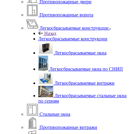
Противопожарные двери
Противопожарные ворота
Легкосбрасываемые конструкции
Назад
Легкосбрасываемые конструкции
Легкосбрасываемые окна
Легкосбрасываемые окна по СНИП
Легкосбрасываемые витражи
Легкосбрасываемые стальные окна
по сериям
Стальные окна
Противопожарные витражи