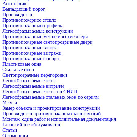
Антипаника
Выпадающий порог
Производство
Противопожарное стекло
Противопожарный профиль
Легкосбрасываемые конструкции
Противопожарные металлические двери
Противопожарные светопрозрачные двери
Противопожарные ворота
Противопожарные витражи
Противопожарные фонари
Пластиковые окна
Стальные окна
Светопрозрачные перегородки
Легкосбрасываемые окна
Легкосбрасываемые витражи
Легкосбрасываемые окна по СНИП
Легкосбрасываемые стальных окон по сериям
Услуги
Замер объекта и проектирование конструкций
Производство противопожарных конструкций
Монтаж, сдача работ и исполнительная документация
Гарантийное обслуживание
Статьи
О компании