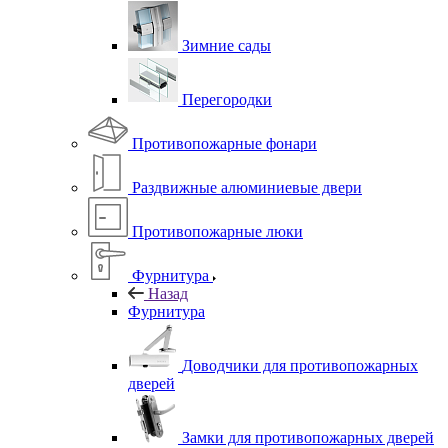
Зимние сады
Перегородки
Противопожарные фонари
Раздвижные алюминиевые двери
Противопожарные люки
Фурнитура
Назад
Фурнитура
Доводчики для противопожарных
дверей
Замки для противопожарных дверей