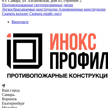
г. Самара, ул. Хасановская, дом 45, строение 2
Противопожарные светопрозрачные двери
Легкосбрасываемые конструкции
Алюминиевые конструкции
Скачать каталог
Скачать прайс-лист
Вконтакте
Ваш город
Самара
Воронеж
Екатеринбург
Можайск