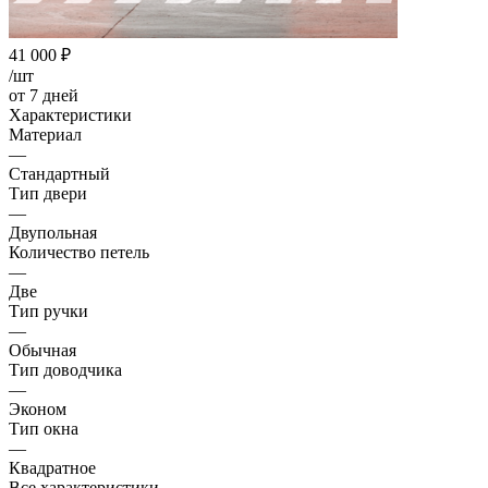
41 000
₽
/шт
от 7 дней
Характеристики
Материал
—
Стандартный
Тип двери
—
Двупольная
Количество петель
—
Две
Тип ручки
—
Обычная
Тип доводчика
—
Эконом
Тип окна
—
Квадратное
Все характеристики