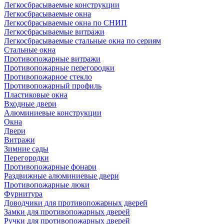
Легкосбрасываемые конструкции
Легкосбрасываемые окна
Легкосбрасываемые окна по СНИП
Легкосбрасываемые витражи
Легкосбрасываемые стальные окна по сериям
Стальные окна
Противопожарные витражи
Противопожарные перегородки
Противопожарное стекло
Противопожарный профиль
Пластиковые окна
Входные двери
Алюминиевые конструкции
Окна
Двери
Витражи
Зимние сады
Перегородки
Противопожарные фонари
Раздвижные алюминиевые двери
Противопожарные люки
Фурнитура
Доводчики для противопожарных дверей
Замки для противопожарных дверей
Ручки для противопожарных дверей