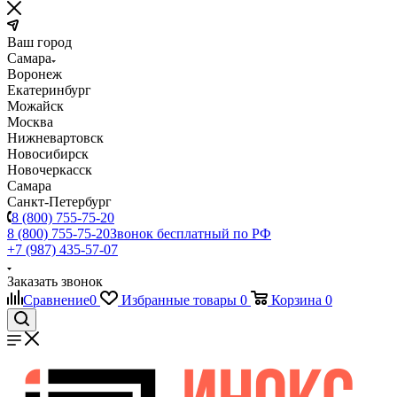
Ваш город
Самара
Воронеж
Екатеринбург
Можайск
Москва
Нижневартовск
Новосибирск
Новочеркасск
Самара
Санкт-Петербург
8 (800) 755-75-20
8 (800) 755-75-20
Звонок бесплатный по РФ
+7 (987) 435-57-07
Заказать звонок
Сравнение
0
Избранные товары
0
Корзина
0