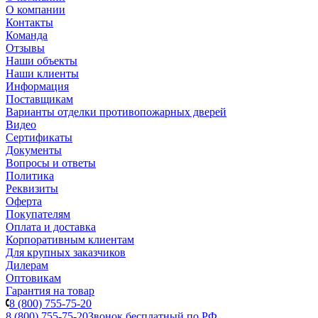
О компании
Контакты
Команда
Отзывы
Наши объекты
Наши клиенты
Информация
Поставщикам
Варианты отделки противопожарных дверей
Видео
Сертификаты
Документы
Вопросы и ответы
Политика
Реквизиты
Оферта
Покупателям
Оплата и доставка
Корпоративным клиентам
Для крупных заказчиков
Дилерам
Оптовикам
Гарантия на товар
8 (800) 755-75-20
8 (800) 755-75-20
Звонок бесплатный по РФ