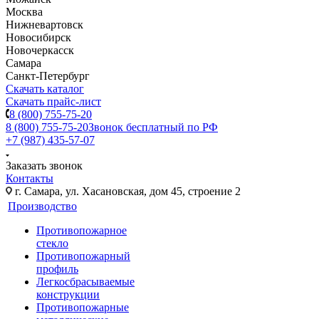
Москва
Нижневартовск
Новосибирск
Новочеркасск
Самара
Санкт-Петербург
Скачать каталог
Скачать прайс-лист
8 (800) 755-75-20
8 (800) 755-75-20
Звонок бесплатный по РФ
+7 (987) 435-57-07
Заказать звонок
Контакты
г. Самара, ул. Хасановская, дом 45, строение 2
Производство
Противопожарное
стекло
Противопожарный
профиль
Легкосбрасываемые
конструкции
Противопожарные