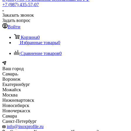
+7 (987) 435-57-07
Заказать звонок
Задать вопрос
Войти
Корзина
0
Избранные товары
0
Сравнение товаров
0
Ваш город
Самара
Воронеж
Екатеринбург
Можайск
Москва
Нижневартовск
Новосибирск
Новочеркасск
Самара
Санкт-Петербург
info@inoxprofile.ru