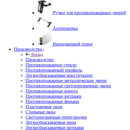
Ручки для противопожарных дверей
Антипаника
Выпадающий порог
Производство
Назад
Производство
Противопожарное стекло
Противопожарный профиль
Легкосбрасываемые конструкции
Противопожарные металлические двери
Противопожарные светопрозрачные двери
Противопожарные ворота
Противопожарные витражи
Противопожарные фонари
Пластиковые окна
Стальные окна
Светопрозрачные перегородки
Легкосбрасываемые окна
Легкосбрасываемые витражи