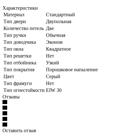
Характеристики
Материал
Стандартный
Тип двери
Двупольная
Количество петель
Две
Тип ручки
Обычная
Тип доводчика
Эконом
Тип окна
Квадратное
Тип решетки
Нет
Тип отбойника
Узкий
Тип покрытия
Порошковое напыление
Цвет
Серый
Тип фрамуги
Нет
Тип огнестойкости
EIW 30
Отзывы
Оставить отзыв