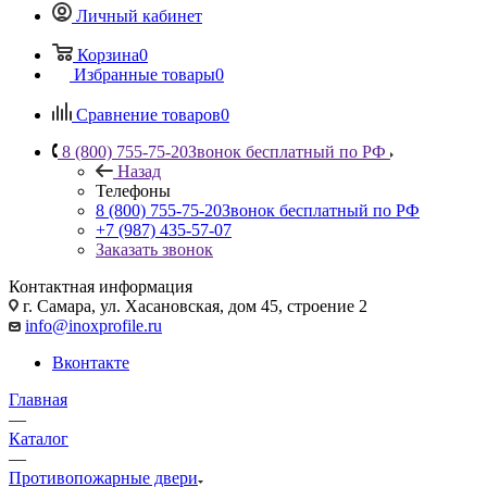
Личный кабинет
Корзина
0
Избранные товары
0
Сравнение товаров
0
8 (800) 755-75-20
Звонок бесплатный по РФ
Назад
Телефоны
8 (800) 755-75-20
Звонок бесплатный по РФ
+7 (987) 435-57-07
Заказать звонок
Контактная информация
г. Самара, ул. Хасановская, дом 45, строение 2
info@inoxprofile.ru
Вконтакте
Главная
—
Каталог
—
Противопожарные двери