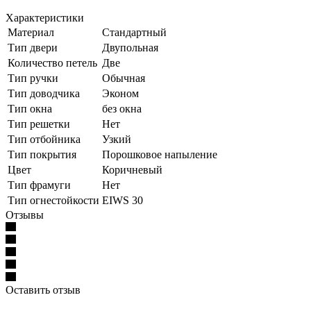
Характеристики
Материал
Стандартный
Тип двери
Двупольная
Количество петель
Две
Тип ручки
Обычная
Тип доводчика
Эконом
Тип окна
без окна
Тип решетки
Нет
Тип отбойника
Узкий
Тип покрытия
Порошковое напыление
Цвет
Коричневый
Тип фрамуги
Нет
Тип огнестойкости
EIWS 30
Отзывы
Оставить отзыв