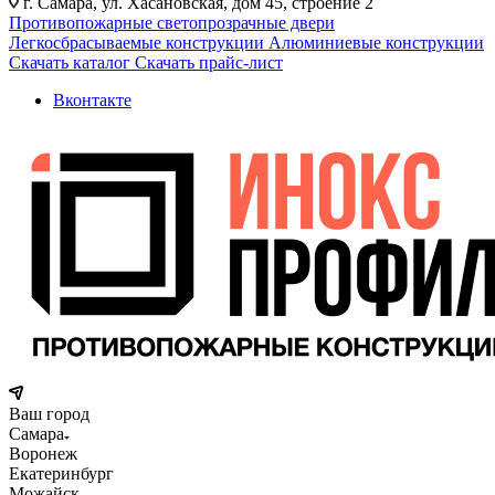
г. Самара, ул. Хасановская, дом 45, строение 2
Противопожарные светопрозрачные двери
Легкосбрасываемые конструкции
Алюминиевые конструкции
Скачать каталог
Скачать прайс-лист
Вконтакте
Ваш город
Самара
Воронеж
Екатеринбург
Можайск