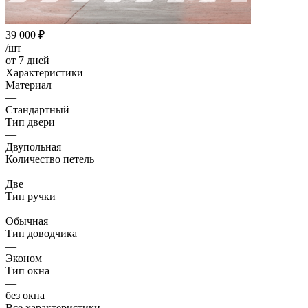
39 000
₽
/шт
от 7 дней
Характеристики
Материал
—
Стандартный
Тип двери
—
Двупольная
Количество петель
—
Две
Тип ручки
—
Обычная
Тип доводчика
—
Эконом
Тип окна
—
без окна
Все характеристики