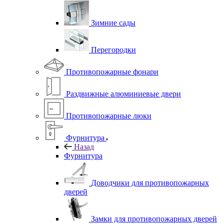
Зимние сады
Перегородки
Противопожарные фонари
Раздвижные алюминиевые двери
Противопожарные люки
Фурнитура
Назад
Фурнитура
Доводчики для противопожарных
дверей
Замки для противопожарных дверей