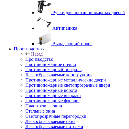
Ручки для противопожарных дверей
Антипаника
Выпадающий порог
Производство
Назад
Производство
Противопожарное стекло
Противопожарный профиль
Легкосбрасываемые конструкции
Противопожарные металлические двери
Противопожарные светопрозрачные двери
Противопожарные ворота
Противопожарные витражи
Противопожарные фонари
Пластиковые окна
Стальные окна
Светопрозрачные перегородки
Легкосбрасываемые окна
Легкосбрасываемые витражи