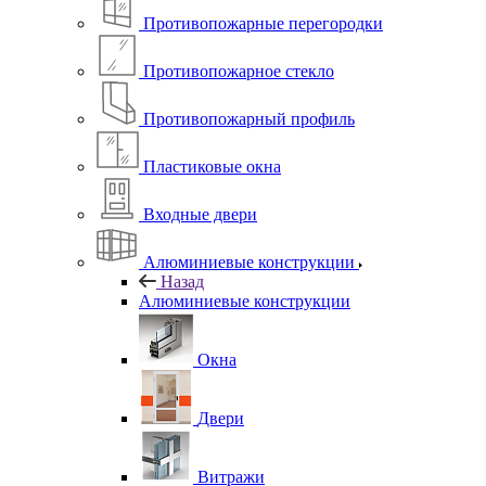
Противопожарные перегородки
Противопожарное стекло
Противопожарный профиль
Пластиковые окна
Входные двери
Алюминиевые конструкции
Назад
Алюминиевые конструкции
Окна
Двери
Витражи