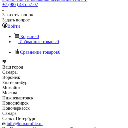
+7 (987) 435-57-07
Заказать звонок
Задать вопрос
Войти
Корзина
0
Избранные товары
0
Сравнение товаров
0
Ваш город
Самара
Воронеж
Екатеринбург
Можайск
Москва
Нижневартовск
Новосибирск
Новочеркасск
Самара
Санкт-Петербург
info@inoxprofile.ru