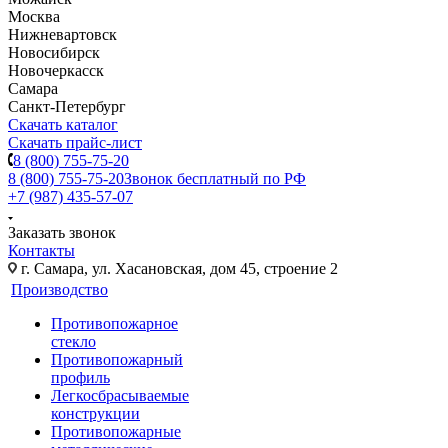
Москва
Нижневартовск
Новосибирск
Новочеркасск
Самара
Санкт-Петербург
Скачать каталог
Скачать прайс-лист
8 (800) 755-75-20
8 (800) 755-75-20
Звонок бесплатный по РФ
+7 (987) 435-57-07
Заказать звонок
Контакты
г. Самара, ул. Хасановская, дом 45, строение 2
Производство
Противопожарное
стекло
Противопожарный
профиль
Легкосбрасываемые
конструкции
Противопожарные