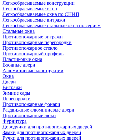
Легкосбрасываемые конструкции
Легкосбрасываемые окна
Легкосбрасываемые окна по СНИП
Легкосбрасываемые витражи
Легкосбрасываемые стальные окна по сериям
Стальные окна
Противопожарные витражи
Противопожарные перегородки
Противопожарное стекло
Противопожарный профиль
Пластиковые окна
Входные двери
Алюминиевые конструкции
Окна
Двери
Витражи
Зимние сады
Перегородки
Противопожарные фонари
Раздвижные алюминиевые двери
Противопожарные люки
Фурнитура
Доводчики для противопожарных дверей
Замки для противопожарных дверей
Ручки для противопожарных дверей