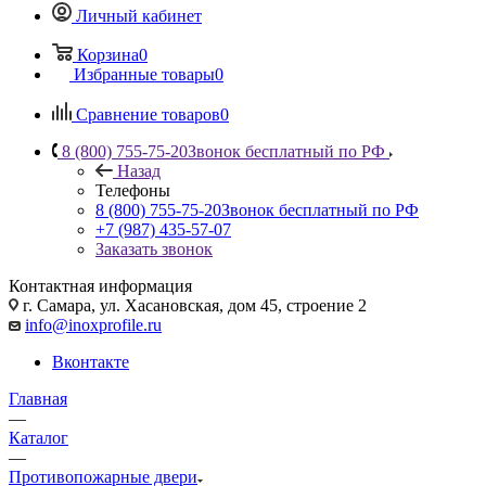
Личный кабинет
Корзина
0
Избранные товары
0
Сравнение товаров
0
8 (800) 755-75-20
Звонок бесплатный по РФ
Назад
Телефоны
8 (800) 755-75-20
Звонок бесплатный по РФ
+7 (987) 435-57-07
Заказать звонок
Контактная информация
г. Самара, ул. Хасановская, дом 45, строение 2
info@inoxprofile.ru
Вконтакте
Главная
—
Каталог
—
Противопожарные двери