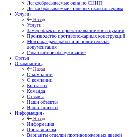
Легкосбрасываемые окна по СНИП
Легкосбрасываемые стальных окон по сериям
Услуги
Назад
Услуги
Замер объекта и проектирование конструкций
Производство противопожарных конструкций
Монтаж, сдача работ и исполнительная
документация
Гарантийное обслуживание
Статьи
О компании
Назад
О компании
О компании
Контакты
Команда
Отзывы
Наши объекты
Наши клиенты
Информация
Назад
Информация
Поставщикам
Варианты отделки противопожарных дверей