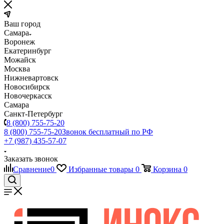
Ваш город
Самара
Воронеж
Екатеринбург
Можайск
Москва
Нижневартовск
Новосибирск
Новочеркасск
Самара
Санкт-Петербург
8 (800) 755-75-20
8 (800) 755-75-20
Звонок бесплатный по РФ
+7 (987) 435-57-07
Заказать звонок
Сравнение
0
Избранные товары
0
Корзина
0