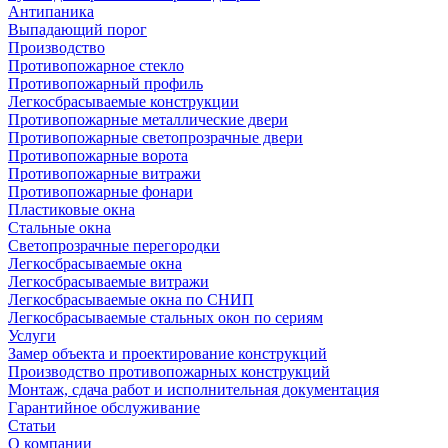
Антипаника
Выпадающий порог
Производство
Противопожарное стекло
Противопожарный профиль
Легкосбрасываемые конструкции
Противопожарные металлические двери
Противопожарные светопрозрачные двери
Противопожарные ворота
Противопожарные витражи
Противопожарные фонари
Пластиковые окна
Стальные окна
Светопрозрачные перегородки
Легкосбрасываемые окна
Легкосбрасываемые витражи
Легкосбрасываемые окна по СНИП
Легкосбрасываемые стальных окон по сериям
Услуги
Замер объекта и проектирование конструкций
Производство противопожарных конструкций
Монтаж, сдача работ и исполнительная документация
Гарантийное обслуживание
Статьи
О компании