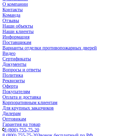
О компании
Контакты
Команда
Отзывы
Наши объекты
Наши клиенты
Информация
Поставщикам
Варианты отделки противопожарных дверей
Видео
Сертификаты
Документы
Вопросы и ответы
Политика
Реквизиты
Оферта
Покупателям
Оплата и доставка
Корпоративным клиентам
Для крупных заказчиков
Дилерам
Оптовикам
Гарантия на товар
8 (800) 755-75-20
8 (800) 755-75-20
Звонок бесплатный по РФ