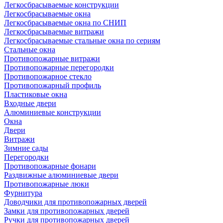
Легкосбрасываемые конструкции
Легкосбрасываемые окна
Легкосбрасываемые окна по СНИП
Легкосбрасываемые витражи
Легкосбрасываемые стальные окна по сериям
Стальные окна
Противопожарные витражи
Противопожарные перегородки
Противопожарное стекло
Противопожарный профиль
Пластиковые окна
Входные двери
Алюминиевые конструкции
Окна
Двери
Витражи
Зимние сады
Перегородки
Противопожарные фонари
Раздвижные алюминиевые двери
Противопожарные люки
Фурнитура
Доводчики для противопожарных дверей
Замки для противопожарных дверей
Ручки для противопожарных дверей