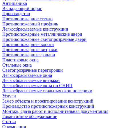
Антипаника
Выпадающий порог
Производство
Противопожарное стекло
Противопожарный профиль
Легкосбрасываемые конструкции
Противопожарные металлические двери
Противопожарные светопрозрачные двери
Противопожарные ворота
Противопожарные витражи
Противопожарные фонари
Пластиковые окна
Стальные окна
Светопрозрачные перегородки
Легкосбрасываемые окна
Легкосбрасываемые витражи
Легкосбрасываемые окна по СНИП
Легкосбрасываемые стальных окон по сериям
Услуги
Замер объекта и проектирование конструкций
Производство противопожарных конструкций
Монтаж, сдача работ и исполнительная документация
Гарантийное обслуживание
Статьи
О компании