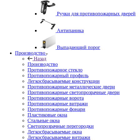
Ручки для противопожарных дверей
Антипаника
Выпадающий порог
Производство
Назад
Производство
Противопожарное стекло
Противопожарный профиль
Легкосбрасываемые конструкции
Противопожарные металлические двери
Противопожарные светопрозрачные двери
Противопожарные ворота
Противопожарные витражи
Противопожарные фонари
Пластиковые окна
Стальные окна
Светопрозрачные перегородки
Легкосбрасываемые окна
Легкосбрасываемые витражи