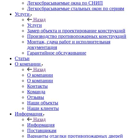
Легкосбрасываемые окна по СНИП
Легкосбрасываемые стальных окон по сериям
Услуги
Назад
Услуги
Замер объекта и проектирование конструкций
Производство противопожарных конструкций
Монтаж, сдача работ и исполнительная
документация
Гарантийное обслуживание
Статьи
О компании
Назад
О компании
О компании
Контакты
Команда
Отзывы
Наши объекты
Наши клиенты
Информация
Назад
Информация
Поставщикам
Варианты отделки противопожарных дверей