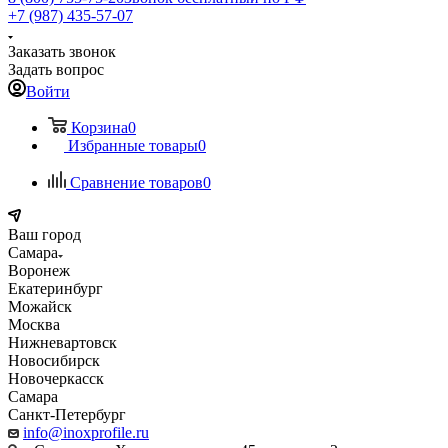
+7 (987) 435-57-07
Заказать звонок
Задать вопрос
Войти
Корзина
0
Избранные товары
0
Сравнение товаров
0
Ваш город
Самара
Воронеж
Екатеринбург
Можайск
Москва
Нижневартовск
Новосибирск
Новочеркасск
Самара
Санкт-Петербург
info@inoxprofile.ru