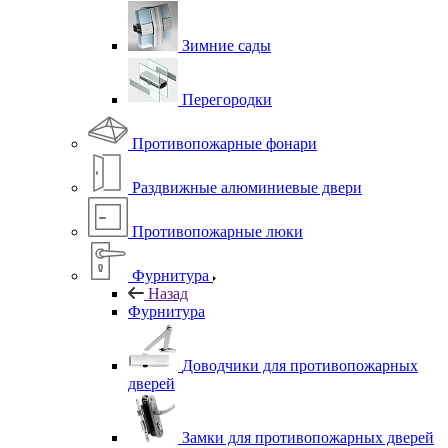
Зимние сады
Перегородки
Противопожарные фонари
Раздвижные алюминиевые двери
Противопожарные люки
Фурнитура
Назад
Фурнитура
Доводчики для противопожарных
дверей
Замки для противопожарных дверей