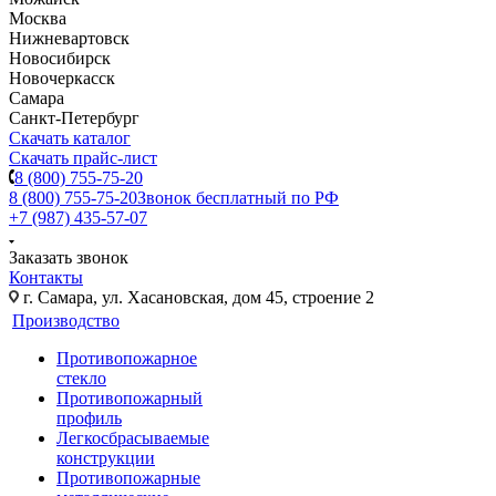
Москва
Нижневартовск
Новосибирск
Новочеркасск
Самара
Санкт-Петербург
Скачать каталог
Скачать прайс-лист
8 (800) 755-75-20
8 (800) 755-75-20
Звонок бесплатный по РФ
+7 (987) 435-57-07
Заказать звонок
Контакты
г. Самара, ул. Хасановская, дом 45, строение 2
Производство
Противопожарное
стекло
Противопожарный
профиль
Легкосбрасываемые
конструкции
Противопожарные