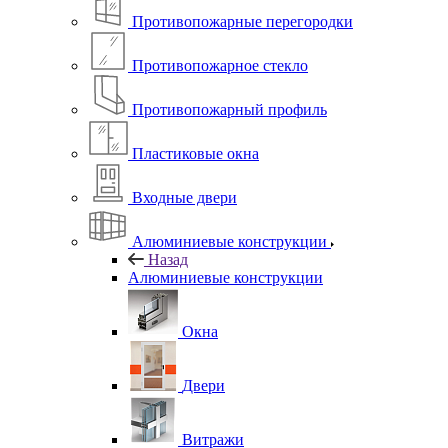
Противопожарные перегородки
Противопожарное стекло
Противопожарный профиль
Пластиковые окна
Входные двери
Алюминиевые конструкции
Назад
Алюминиевые конструкции
Окна
Двери
Витражи