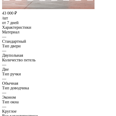
43 000
₽
/шт
от 7 дней
Характеристики
Материал
—
Стандартный
Тип двери
—
Двупольная
Количество петель
—
Две
Тип ручки
—
Обычная
Тип доводчика
—
Эконом
Тип окна
—
Круглое
Все характеристики