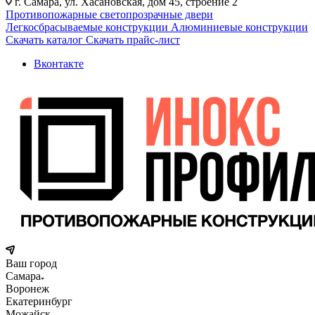
г. Самара, ул. Хасановская, дом 45, строение 2
Противопожарные светопрозрачные двери
Легкосбрасываемые конструкции
Алюминиевые конструкции
Скачать каталог
Скачать прайс-лист
Вконтакте
Ваш город
Самара
Воронеж
Екатеринбург
Можайск