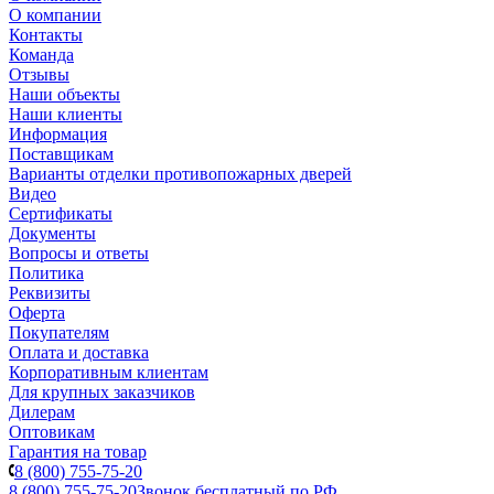
О компании
Контакты
Команда
Отзывы
Наши объекты
Наши клиенты
Информация
Поставщикам
Варианты отделки противопожарных дверей
Видео
Сертификаты
Документы
Вопросы и ответы
Политика
Реквизиты
Оферта
Покупателям
Оплата и доставка
Корпоративным клиентам
Для крупных заказчиков
Дилерам
Оптовикам
Гарантия на товар
8 (800) 755-75-20
8 (800) 755-75-20
Звонок бесплатный по РФ