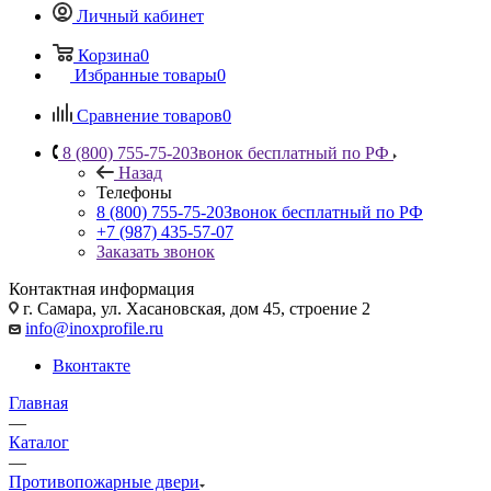
Личный кабинет
Корзина
0
Избранные товары
0
Сравнение товаров
0
8 (800) 755-75-20
Звонок бесплатный по РФ
Назад
Телефоны
8 (800) 755-75-20
Звонок бесплатный по РФ
+7 (987) 435-57-07
Заказать звонок
Контактная информация
г. Самара, ул. Хасановская, дом 45, строение 2
info@inoxprofile.ru
Вконтакте
Главная
—
Каталог
—
Противопожарные двери