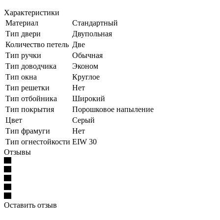
Характеристики
Материал
Стандартный
Тип двери
Двупольная
Количество петель
Две
Тип ручки
Обычная
Тип доводчика
Эконом
Тип окна
Круглое
Тип решетки
Нет
Тип отбойника
Широкий
Тип покрытия
Порошковое напыление
Цвет
Серый
Тип фрамуги
Нет
Тип огнестойкости
EIW 30
Отзывы
Оставить отзыв