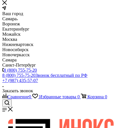
Ваш город
Самара
Воронеж
Екатеринбург
Можайск
Москва
Нижневартовск
Новосибирск
Новочеркасск
Самара
Санкт-Петербург
8 (800) 755-75-20
8 (800) 755-75-20
Звонок бесплатный по РФ
+7 (987) 435-57-07
Заказать звонок
Сравнение
0
Избранные товары
0
Корзина
0