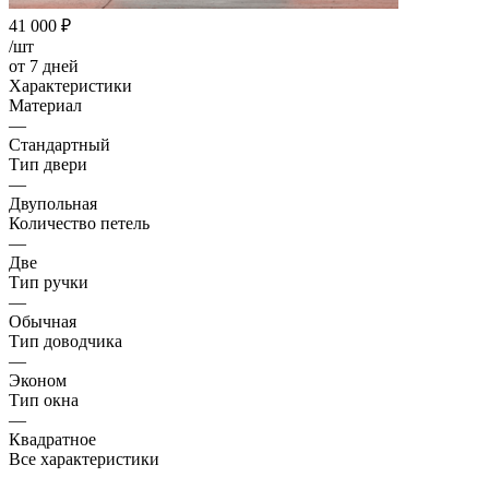
41 000
₽
/шт
от 7 дней
Характеристики
Материал
—
Стандартный
Тип двери
—
Двупольная
Количество петель
—
Две
Тип ручки
—
Обычная
Тип доводчика
—
Эконом
Тип окна
—
Квадратное
Все характеристики