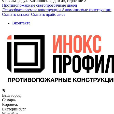
г. Самара, ул. Хасановская, дом 45, строение 2
Противопожарные светопрозрачные двери
Легкосбрасываемые конструкции
Алюминиевые конструкции
Скачать каталог
Скачать прайс-лист
Вконтакте
Ваш город
Самара
Воронеж
Екатеринбург
Можайск