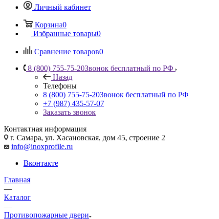
Личный кабинет
Корзина
0
Избранные товары
0
Сравнение товаров
0
8 (800) 755-75-20
Звонок бесплатный по РФ
Назад
Телефоны
8 (800) 755-75-20
Звонок бесплатный по РФ
+7 (987) 435-57-07
Заказать звонок
Контактная информация
г. Самара, ул. Хасановская, дом 45, строение 2
info@inoxprofile.ru
Вконтакте
Главная
—
Каталог
—
Противопожарные двери