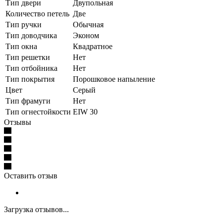
Тип двери
Двупольная
Количество петель
Две
Тип ручки
Обычная
Тип доводчика
Эконом
Тип окна
Квадратное
Тип решетки
Нет
Тип отбойника
Нет
Тип покрытия
Порошковое напыление
Цвет
Серый
Тип фрамуги
Нет
Тип огнестойкости
EIW 30
Отзывы
Оставить отзыв
Загрузка отзывов...