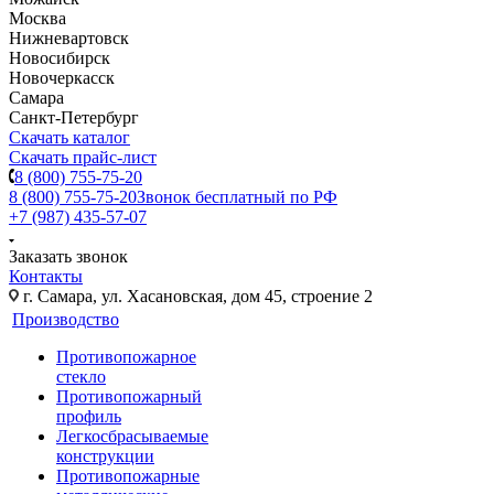
Москва
Нижневартовск
Новосибирск
Новочеркасск
Самара
Санкт-Петербург
Скачать каталог
Скачать прайс-лист
8 (800) 755-75-20
8 (800) 755-75-20
Звонок бесплатный по РФ
+7 (987) 435-57-07
Заказать звонок
Контакты
г. Самара, ул. Хасановская, дом 45, строение 2
Производство
Противопожарное
стекло
Противопожарный
профиль
Легкосбрасываемые
конструкции
Противопожарные