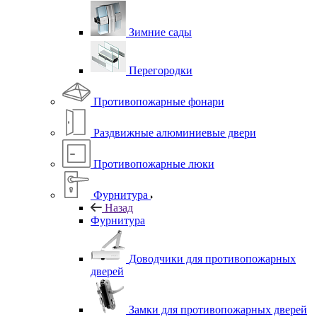
Зимние сады
Перегородки
Противопожарные фонари
Раздвижные алюминиевые двери
Противопожарные люки
Фурнитура
Назад
Фурнитура
Доводчики для противопожарных
дверей
Замки для противопожарных дверей