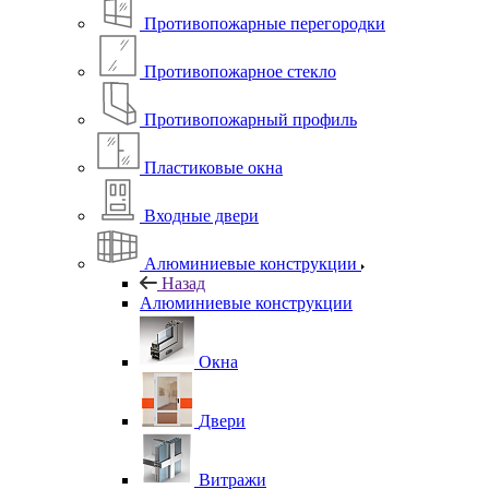
Противопожарные перегородки
Противопожарное стекло
Противопожарный профиль
Пластиковые окна
Входные двери
Алюминиевые конструкции
Назад
Алюминиевые конструкции
Окна
Двери
Витражи