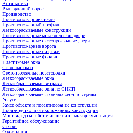
Антипаника
Выпадающий порог
Производство
Противопожарное стекло
Противопожарный профиль
Легкосбрасываемые конструкции
Противопожарные металлические двери
Противопожарные светопрозрачные двери
Противопожарные ворота
Противопожарные витражи
Противопожарные фонари
Пластиковые окна
Стальные окна
Светопрозрачные перегородки
Легкосбрасываемые окна
Легкосбрасываемые витражи
Легкосбрасываемые окна по СНИП
Легкосбрасываемые стальных окон по сериям
Услуги
Замер объекта и проектирование конструкций
Производство противопожарных конструкций
Монтаж, сдача работ и исполнительная документация
Гарантийное обслуживание
Статьи
О компании