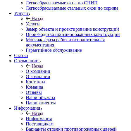
Легкосбрасываемые окна по СНИП
Легкосбрасываемые стальных окон по сериям
Услуги
Назад
Услуги
Замер объекта и проектирование конструкций
Производство противопожарных конструкций
Монтаж, сдача работ и исполнительная
документация
Гарантийное обслуживание
Статьи
О компании
Назад
О компании
О компании
Контакты
Команда
Отзывы
Наши объекты
Наши клиенты
Информация
Назад
Информация
Поставщикам
Варианты отделки противопожарных дверей