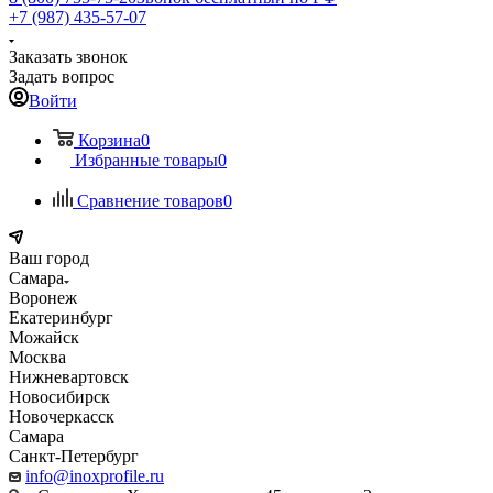
+7 (987) 435-57-07
Заказать звонок
Задать вопрос
Войти
Корзина
0
Избранные товары
0
Сравнение товаров
0
Ваш город
Самара
Воронеж
Екатеринбург
Можайск
Москва
Нижневартовск
Новосибирск
Новочеркасск
Самара
Санкт-Петербург
info@inoxprofile.ru