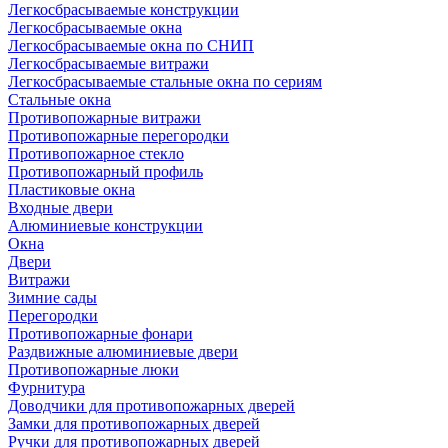
Легкосбрасываемые конструкции
Легкосбрасываемые окна
Легкосбрасываемые окна по СНИП
Легкосбрасываемые витражи
Легкосбрасываемые стальные окна по сериям
Стальные окна
Противопожарные витражи
Противопожарные перегородки
Противопожарное стекло
Противопожарный профиль
Пластиковые окна
Входные двери
Алюминиевые конструкции
Окна
Двери
Витражи
Зимние сады
Перегородки
Противопожарные фонари
Раздвижные алюминиевые двери
Противопожарные люки
Фурнитура
Доводчики для противопожарных дверей
Замки для противопожарных дверей
Ручки для противопожарных дверей