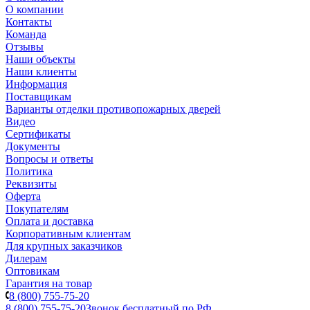
О компании
Контакты
Команда
Отзывы
Наши объекты
Наши клиенты
Информация
Поставщикам
Варианты отделки противопожарных дверей
Видео
Сертификаты
Документы
Вопросы и ответы
Политика
Реквизиты
Оферта
Покупателям
Оплата и доставка
Корпоративным клиентам
Для крупных заказчиков
Дилерам
Оптовикам
Гарантия на товар
8 (800) 755-75-20
8 (800) 755-75-20
Звонок бесплатный по РФ