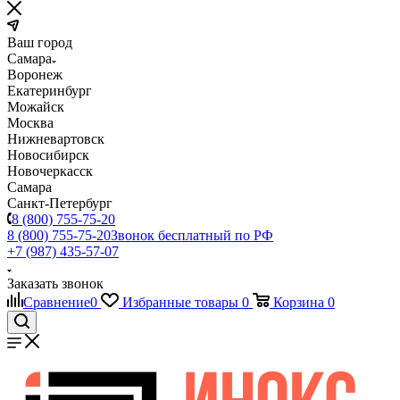
Ваш город
Самара
Воронеж
Екатеринбург
Можайск
Москва
Нижневартовск
Новосибирск
Новочеркасск
Самара
Санкт-Петербург
8 (800) 755-75-20
8 (800) 755-75-20
Звонок бесплатный по РФ
+7 (987) 435-57-07
Заказать звонок
Сравнение
0
Избранные товары
0
Корзина
0