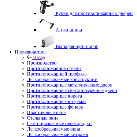
Ручки для противопожарных дверей
Антипаника
Выпадающий порог
Производство
Назад
Производство
Противопожарное стекло
Противопожарный профиль
Легкосбрасываемые конструкции
Противопожарные металлические двери
Противопожарные светопрозрачные двери
Противопожарные ворота
Противопожарные витражи
Противопожарные фонари
Пластиковые окна
Стальные окна
Светопрозрачные перегородки
Легкосбрасываемые окна
Легкосбрасываемые витражи