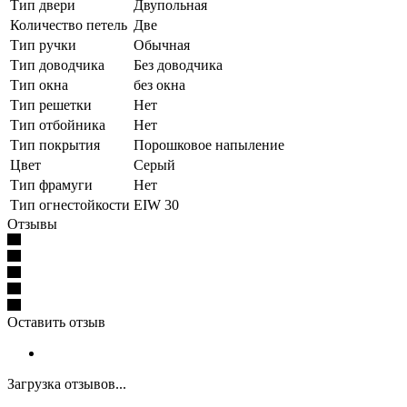
Тип двери
Двупольная
Количество петель
Две
Тип ручки
Обычная
Тип доводчика
Без доводчика
Тип окна
без окна
Тип решетки
Нет
Тип отбойника
Нет
Тип покрытия
Порошковое напыление
Цвет
Серый
Тип фрамуги
Нет
Тип огнестойкости
EIW 30
Отзывы
Оставить отзыв
Загрузка отзывов...