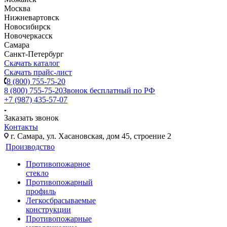
Москва
Нижневартовск
Новосибирск
Новочеркасск
Самара
Санкт-Петербург
Скачать каталог
Скачать прайс-лист
8 (800) 755-75-20
8 (800) 755-75-20
Звонок бесплатный по РФ
+7 (987) 435-57-07
Заказать звонок
Контакты
г. Самара, ул. Хасановская, дом 45, строение 2
Производство
Противопожарное
стекло
Противопожарный
профиль
Легкосбрасываемые
конструкции
Противопожарные