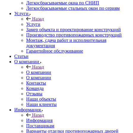
Легкосбрасываемые окна по СНИП
Легкосбрасываемые стальных окон по сериям
Услуги
Назад
Услуги
Замер объекта и проектирование конструкций
Производство противопожарных конструкций
Монтаж, сдача работ и исполнительная
документация
Гарантийное обслуживание
Статьи
О компании
Назад
О компании
О компании
Контакты
Команда
Отзывы
Наши объекты
Наши клиенты
Информация
Назад
Информация
Поставщикам
Варианты отделки противопожарных дверей