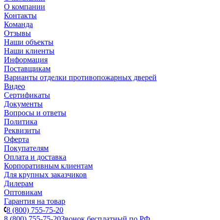
О компании
Контакты
Команда
Отзывы
Наши объекты
Наши клиенты
Информация
Поставщикам
Варианты отделки противопожарных дверей
Видео
Сертификаты
Документы
Вопросы и ответы
Политика
Реквизиты
Оферта
Покупателям
Оплата и доставка
Корпоративным клиентам
Для крупных заказчиков
Дилерам
Оптовикам
Гарантия на товар
8 (800) 755-75-20
8 (800) 755-75-20
Звонок бесплатный по РФ