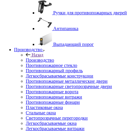
Ручки для противопожарных дверей
Антипаника
Выпадающий порог
Производство
Назад
Производство
Противопожарное стекло
Противопожарный профиль
Легкосбрасываемые конструкции
Противопожарные металлические двери
Противопожарные светопрозрачные двери
Противопожарные ворота
Противопожарные витражи
Противопожарные фонари
Пластиковые окна
Стальные окна
Светопрозрачные перегородки
Легкосбрасываемые окна
Легкосбрасываемые витражи