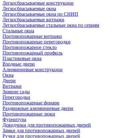
Легкосбрасываемые конструкции
Легкосбрасываемые окна
Легкосбрасываемые окна по СНИП
Легкосбрасываемые витражи
Легкосбрасываемые стальные окна по сериям
Стальные окна
Противопожарные витражи
Противопожарные перегородки
Противопожарное стекло
Противопожарный профиль
Пластиковые окна
Входные двери
Алюминиевые конструкции
Окна
Двери
Витражи
Зимние сады
Перегородки
Противопожарные фонари
Раздвижные алюминиевые двери
Противопожарные люки
Фурнитура
Доводчики для противопожарных дверей
Замки для противопожарных дверей
Ручки для противопожарных дверей