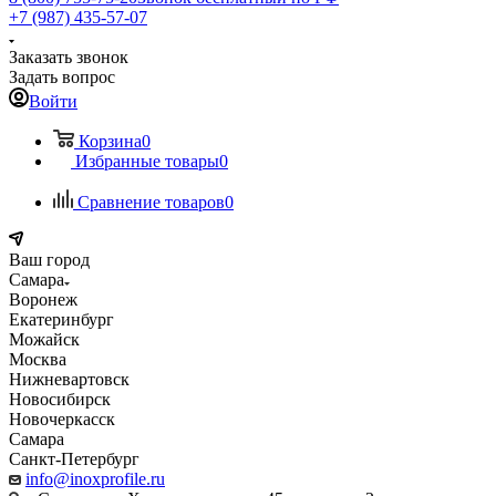
+7 (987) 435-57-07
Заказать звонок
Задать вопрос
Войти
Корзина
0
Избранные товары
0
Сравнение товаров
0
Ваш город
Самара
Воронеж
Екатеринбург
Можайск
Москва
Нижневартовск
Новосибирск
Новочеркасск
Самара
Санкт-Петербург
info@inoxprofile.ru