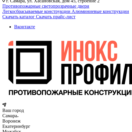
г. Самара, ул. Хасановская, дом 45, строение 2
Противопожарные светопрозрачные двери
Легкосбрасываемые конструкции
Алюминиевые конструкции
Скачать каталог
Скачать прайс-лист
Вконтакте
Ваш город
Самара
Воронеж
Екатеринбург
Можайск