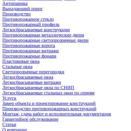
Антипаника
Выпадающий порог
Производство
Противопожарное стекло
Противопожарный профиль
Легкосбрасываемые конструкции
Противопожарные металлические двери
Противопожарные светопрозрачные двери
Противопожарные ворота
Противопожарные витражи
Противопожарные фонари
Пластиковые окна
Стальные окна
Светопрозрачные перегородки
Легкосбрасываемые окна
Легкосбрасываемые витражи
Легкосбрасываемые окна по СНИП
Легкосбрасываемые стальных окон по сериям
Услуги
Замер объекта и проектирование конструкций
Производство противопожарных конструкций
Монтаж, сдача работ и исполнительная документация
Гарантийное обслуживание
Статьи
О компании