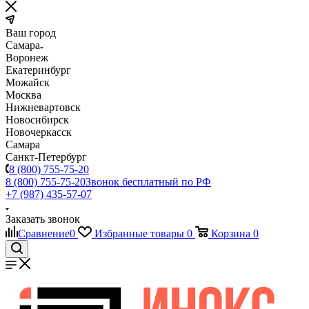
Ваш город
Самара
Воронеж
Екатеринбург
Можайск
Москва
Нижневартовск
Новосибирск
Новочеркасск
Самара
Санкт-Петербург
8 (800) 755-75-20
8 (800) 755-75-20
Звонок бесплатный по РФ
+7 (987) 435-57-07
Заказать звонок
Сравнение
0
Избранные товары
0
Корзина
0