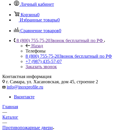
Личный кабинет
Корзина
0
Избранные товары
0
Сравнение товаров
0
8 (800) 755-75-20
Звонок бесплатный по РФ
Назад
Телефоны
8 (800) 755-75-20
Звонок бесплатный по РФ
+7 (987) 435-57-07
Заказать звонок
Контактная информация
г. Самара, ул. Хасановская, дом 45, строение 2
info@inoxprofile.ru
Вконтакте
Главная
—
Каталог
—
Противопожарные двери