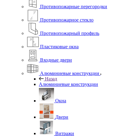
Противопожарные перегородки
Противопожарное стекло
Противопожарный профиль
Пластиковые окна
Входные двери
Алюминиевые конструкции
Назад
Алюминиевые конструкции
Окна
Двери
Витражи