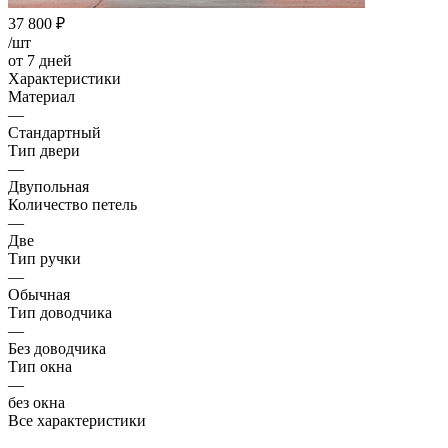
37 800
₽
/шт
от 7 дней
Характеристики
Материал
—
Стандартный
Тип двери
—
Двупольная
Количество петель
—
Две
Тип ручки
—
Обычная
Тип доводчика
—
Без доводчика
Тип окна
—
без окна
Все характеристики