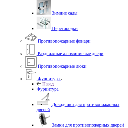
Зимние сады
Перегородки
Противопожарные фонари
Раздвижные алюминиевые двери
Противопожарные люки
Фурнитура
Назад
Фурнитура
Доводчики для противопожарных
дверей
Замки для противопожарных дверей