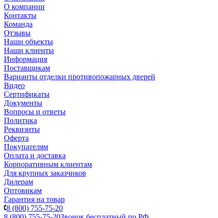
О компании
Контакты
Команда
Отзывы
Наши объекты
Наши клиенты
Информация
Поставщикам
Варианты отделки противопожарных дверей
Видео
Сертификаты
Документы
Вопросы и ответы
Политика
Реквизиты
Оферта
Покупателям
Оплата и доставка
Корпоративным клиентам
Для крупных заказчиков
Дилерам
Оптовикам
Гарантия на товар
8 (800) 755-75-20
8 (800) 755-75-20
Звонок бесплатный по РФ