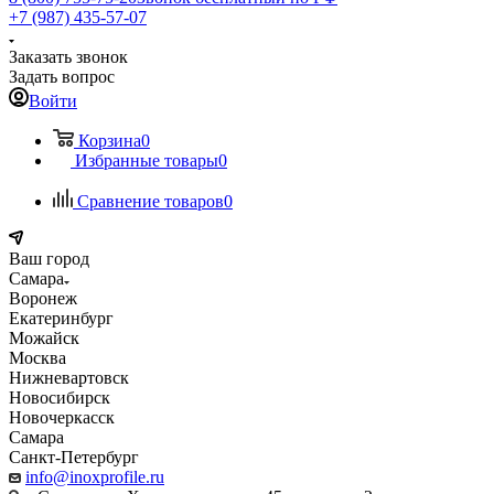
+7 (987) 435-57-07
Заказать звонок
Задать вопрос
Войти
Корзина
0
Избранные товары
0
Сравнение товаров
0
Ваш город
Самара
Воронеж
Екатеринбург
Можайск
Москва
Нижневартовск
Новосибирск
Новочеркасск
Самара
Санкт-Петербург
info@inoxprofile.ru