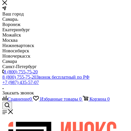
Ваш город
Самара
Воронеж
Екатеринбург
Можайск
Москва
Нижневартовск
Новосибирск
Новочеркасск
Самара
Санкт-Петербург
8 (800) 755-75-20
8 (800) 755-75-20
Звонок бесплатный по РФ
+7 (987) 435-57-07
Заказать звонок
Сравнение
0
Избранные товары
0
Корзина
0