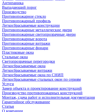
Антипаника
Выпадающий порог
Производство
Противопожарное стекло
Противопожарный профиль
Легкосбрасываемые конструкции
Противопожарные металлические двери
Противопожарные светопрозрачные двери
Противопожарные ворота
Противопожарные витражи
Противопожарные фонари
Пластиковые окна
Стальные окна
Светопрозрачные перегородки
Легкосбрасываемые окна
Легкосбрасываемые витражи
Легкосбрасываемые окна по СНИП
Легкосбрасываемые стальных окон по сериям
Услуги
Замер объекта и проектирование конструкций
Производство противопожарных конструкций
Монтаж, сдача работ и исполнительная документация
Гарантийное обслуживание
Статьи
О компании