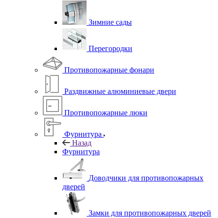
Зимние сады
Перегородки
Противопожарные фонари
Раздвижные алюминиевые двери
Противопожарные люки
Фурнитура
Назад
Фурнитура
Доводчики для противопожарных
дверей
Замки для противопожарных дверей