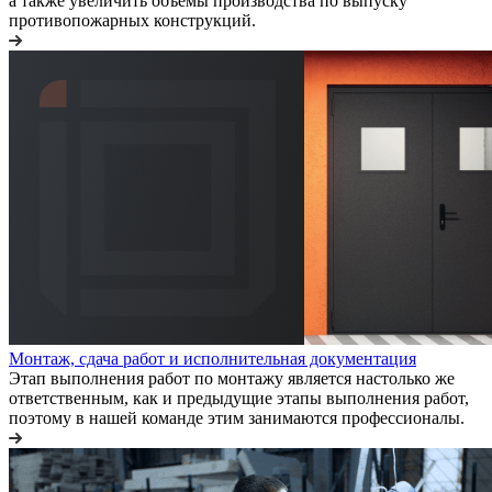
а также увеличить объемы производства по выпуску
противопожарных конструкций.
Монтаж, сдача работ и исполнительная документация
Этап выполнения работ по монтажу является настолько же
ответственным, как и предыдущие этапы выполнения работ,
поэтому в нашей команде этим занимаются профессионалы.