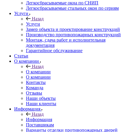
Легкосбрасываемые окна по СНИП
Легкосбрасываемые стальных окон по сериям
Услуги
Назад
Услуги
Замер объекта и проектирование конструкций
Производство противопожарных конструкций
Монтаж, сдача работ и исполнительная
документация
Гарантийное обслуживание
Статьи
О компании
Назад
О компании
О компании
Контакты
Команда
Отзывы
Наши объекты
Наши клиенты
Информация
Назад
Информация
Поставщикам
Варианты отделки противопожарных дверей