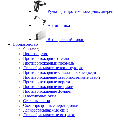
Ручки для противопожарных дверей
Антипаника
Выпадающий порог
Производство
Назад
Производство
Противопожарное стекло
Противопожарный профиль
Легкосбрасываемые конструкции
Противопожарные металлические двери
Противопожарные светопрозрачные двери
Противопожарные ворота
Противопожарные витражи
Противопожарные фонари
Пластиковые окна
Стальные окна
Светопрозрачные перегородки
Легкосбрасываемые окна
Легкосбрасываемые витражи