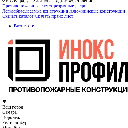
г. Самара, ул. Хасановская, дом 45, строение 2
Противопожарные светопрозрачные двери
Легкосбрасываемые конструкции
Алюминиевые конструкции
Скачать каталог
Скачать прайс-лист
Вконтакте
Ваш город
Самара
Воронеж
Екатеринбург
Можайск