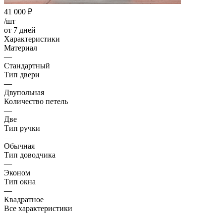
41 000
₽
/шт
от 7 дней
Характеристики
Материал
—
Стандартный
Тип двери
—
Двупольная
Количество петель
—
Две
Тип ручки
—
Обычная
Тип доводчика
—
Эконом
Тип окна
—
Квадратное
Все характеристики