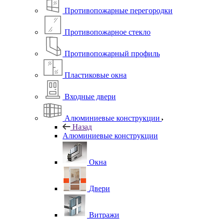
Противопожарные перегородки
Противопожарное стекло
Противопожарный профиль
Пластиковые окна
Входные двери
Алюминиевые конструкции
Назад
Алюминиевые конструкции
Окна
Двери
Витражи