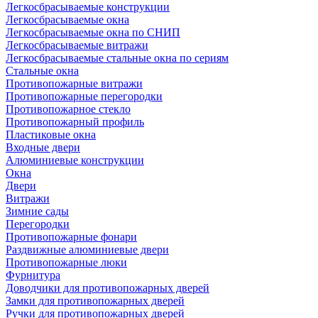
Легкосбрасываемые конструкции
Легкосбрасываемые окна
Легкосбрасываемые окна по СНИП
Легкосбрасываемые витражи
Легкосбрасываемые стальные окна по сериям
Стальные окна
Противопожарные витражи
Противопожарные перегородки
Противопожарное стекло
Противопожарный профиль
Пластиковые окна
Входные двери
Алюминиевые конструкции
Окна
Двери
Витражи
Зимние сады
Перегородки
Противопожарные фонари
Раздвижные алюминиевые двери
Противопожарные люки
Фурнитура
Доводчики для противопожарных дверей
Замки для противопожарных дверей
Ручки для противопожарных дверей