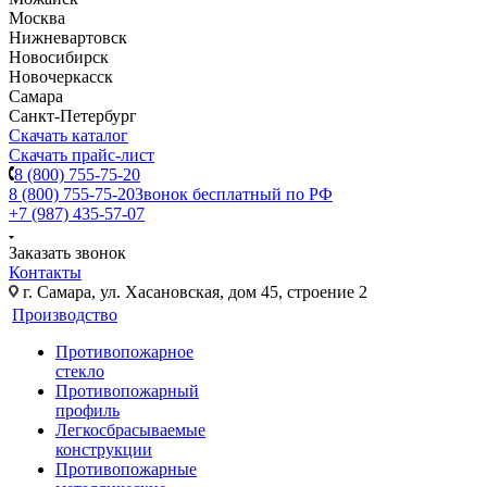
Москва
Нижневартовск
Новосибирск
Новочеркасск
Самара
Санкт-Петербург
Скачать каталог
Скачать прайс-лист
8 (800) 755-75-20
8 (800) 755-75-20
Звонок бесплатный по РФ
+7 (987) 435-57-07
Заказать звонок
Контакты
г. Самара, ул. Хасановская, дом 45, строение 2
Производство
Противопожарное
стекло
Противопожарный
профиль
Легкосбрасываемые
конструкции
Противопожарные