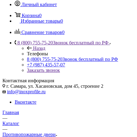
Личный кабинет
Корзина
0
Избранные товары
0
Сравнение товаров
0
8 (800) 755-75-20
Звонок бесплатный по РФ
Назад
Телефоны
8 (800) 755-75-20
Звонок бесплатный по РФ
+7 (987) 435-57-07
Заказать звонок
Контактная информация
г. Самара, ул. Хасановская, дом 45, строение 2
info@inoxprofile.ru
Вконтакте
Главная
—
Каталог
—
Противопожарные двери