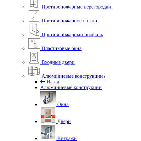
Противопожарные перегородки
Противопожарное стекло
Противопожарный профиль
Пластиковые окна
Входные двери
Алюминиевые конструкции
Назад
Алюминиевые конструкции
Окна
Двери
Витражи