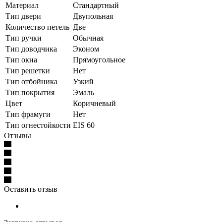
Материал
Стандартный
Тип двери
Двупольная
Количество петель
Две
Тип ручки
Обычная
Тип доводчика
Эконом
Тип окна
Прямоугольное
Тип решетки
Нет
Тип отбойника
Узкий
Тип покрытия
Эмаль
Цвет
Коричневый
Тип фрамуги
Нет
Тип огнестойкости
EIS 60
Отзывы
Оставить отзыв