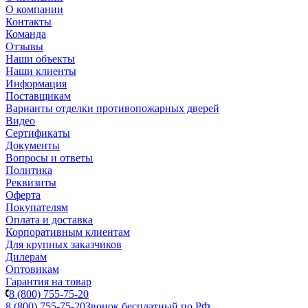
О компании
Контакты
Команда
Отзывы
Наши объекты
Наши клиенты
Информация
Поставщикам
Варианты отделки противопожарных дверей
Видео
Сертификаты
Документы
Вопросы и ответы
Политика
Реквизиты
Оферта
Покупателям
Оплата и доставка
Корпоративным клиентам
Для крупных заказчиков
Дилерам
Оптовикам
Гарантия на товар
8 (800) 755-75-20
8 (800) 755-75-20
Звонок бесплатный по РФ