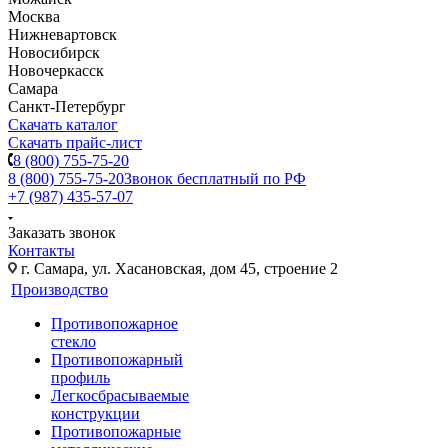
Москва
Нижневартовск
Новосибирск
Новочеркасск
Самара
Санкт-Петербург
Скачать каталог
Скачать прайс-лист
8 (800) 755-75-20
8 (800) 755-75-20
Звонок бесплатный по РФ
+7 (987) 435-57-07
Заказать звонок
Контакты
г. Самара, ул. Хасановская, дом 45, строение 2
Производство
Противопожарное
стекло
Противопожарный
профиль
Легкосбрасываемые
конструкции
Противопожарные