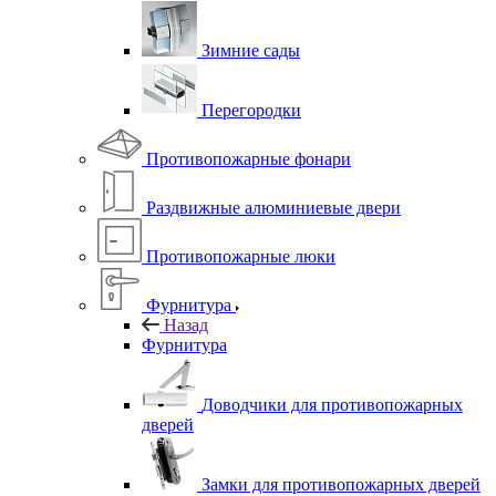
Зимние сады
Перегородки
Противопожарные фонари
Раздвижные алюминиевые двери
Противопожарные люки
Фурнитура
Назад
Фурнитура
Доводчики для противопожарных
дверей
Замки для противопожарных дверей