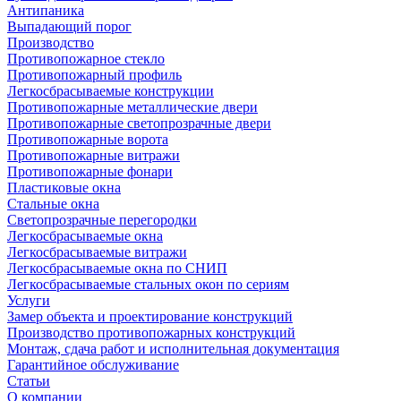
Антипаника
Выпадающий порог
Производство
Противопожарное стекло
Противопожарный профиль
Легкосбрасываемые конструкции
Противопожарные металлические двери
Противопожарные светопрозрачные двери
Противопожарные ворота
Противопожарные витражи
Противопожарные фонари
Пластиковые окна
Стальные окна
Светопрозрачные перегородки
Легкосбрасываемые окна
Легкосбрасываемые витражи
Легкосбрасываемые окна по СНИП
Легкосбрасываемые стальных окон по сериям
Услуги
Замер объекта и проектирование конструкций
Производство противопожарных конструкций
Монтаж, сдача работ и исполнительная документация
Гарантийное обслуживание
Статьи
О компании