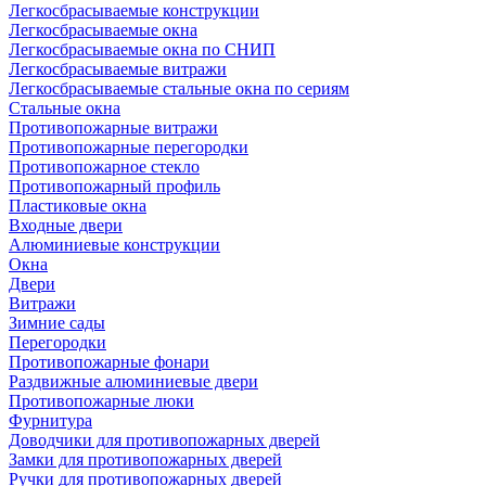
Легкосбрасываемые конструкции
Легкосбрасываемые окна
Легкосбрасываемые окна по СНИП
Легкосбрасываемые витражи
Легкосбрасываемые стальные окна по сериям
Стальные окна
Противопожарные витражи
Противопожарные перегородки
Противопожарное стекло
Противопожарный профиль
Пластиковые окна
Входные двери
Алюминиевые конструкции
Окна
Двери
Витражи
Зимние сады
Перегородки
Противопожарные фонари
Раздвижные алюминиевые двери
Противопожарные люки
Фурнитура
Доводчики для противопожарных дверей
Замки для противопожарных дверей
Ручки для противопожарных дверей