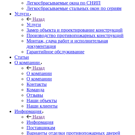
Легкосбрасываемые окна по СНИП
Легкосбрасываемые стальных окон по сериям
Услуги
Назад
Услуги
Замер объекта и проектирование конструкций
Производство противопожарных конструкций
Монтаж, сдача работ и исполнительная
документация
Гарантийное обслуживание
Статьи
О компании
Назад
О компании
О компании
Контакты
Команда
Отзывы
Наши объекты
Наши клиенты
Информация
Назад
Информация
Поставщикам
Варианты отделки противопожарных дверей