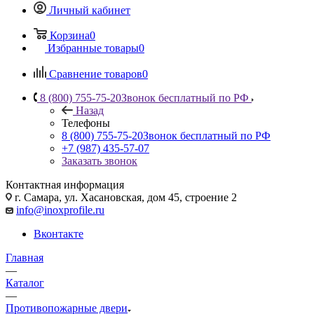
Личный кабинет
Корзина
0
Избранные товары
0
Сравнение товаров
0
8 (800) 755-75-20
Звонок бесплатный по РФ
Назад
Телефоны
8 (800) 755-75-20
Звонок бесплатный по РФ
+7 (987) 435-57-07
Заказать звонок
Контактная информация
г. Самара, ул. Хасановская, дом 45, строение 2
info@inoxprofile.ru
Вконтакте
Главная
—
Каталог
—
Противопожарные двери