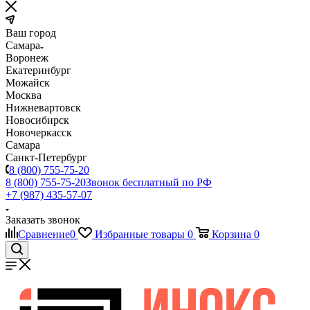
Ваш город
Самара
Воронеж
Екатеринбург
Можайск
Москва
Нижневартовск
Новосибирск
Новочеркасск
Самара
Санкт-Петербург
8 (800) 755-75-20
8 (800) 755-75-20
Звонок бесплатный по РФ
+7 (987) 435-57-07
Заказать звонок
Сравнение
0
Избранные товары
0
Корзина
0