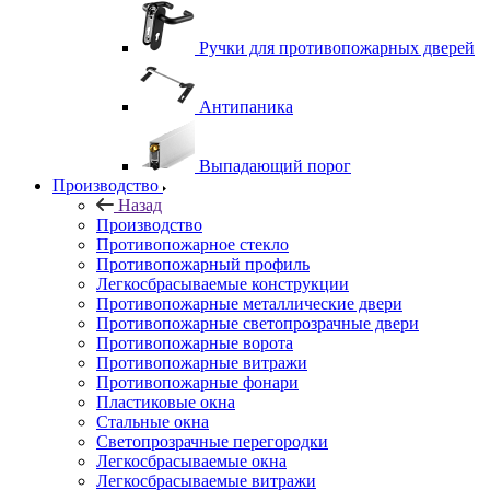
Ручки для противопожарных дверей
Антипаника
Выпадающий порог
Производство
Назад
Производство
Противопожарное стекло
Противопожарный профиль
Легкосбрасываемые конструкции
Противопожарные металлические двери
Противопожарные светопрозрачные двери
Противопожарные ворота
Противопожарные витражи
Противопожарные фонари
Пластиковые окна
Стальные окна
Светопрозрачные перегородки
Легкосбрасываемые окна
Легкосбрасываемые витражи