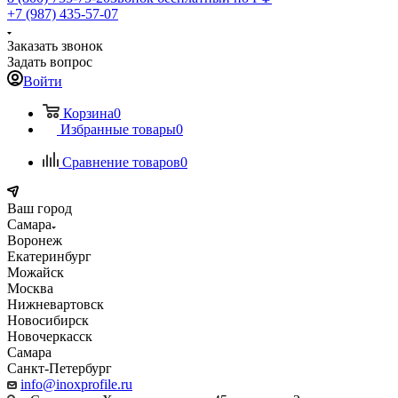
+7 (987) 435-57-07
Заказать звонок
Задать вопрос
Войти
Корзина
0
Избранные товары
0
Сравнение товаров
0
Ваш город
Самара
Воронеж
Екатеринбург
Можайск
Москва
Нижневартовск
Новосибирск
Новочеркасск
Самара
Санкт-Петербург
info@inoxprofile.ru