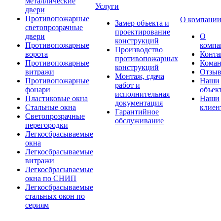
металлические
Услуги
двери
Противопожарные
О компани
Замер объекта и
светопрозрачные
проектирование
двери
О
конструкций
Противопожарные
компа
Производство
ворота
Конта
противопожарных
Противопожарные
Коман
конструкций
витражи
Отзы
Монтаж, сдача
Противопожарные
Наши
работ и
фонари
объек
исполнительная
Пластиковые окна
Наши
документация
Стальные окна
клиен
Гарантийное
Светопрозрачные
обслуживание
перегородки
Легкосбрасываемые
окна
Легкосбрасываемые
витражи
Легкосбрасываемые
окна по СНИП
Легкосбрасываемые
стальных окон по
сериям