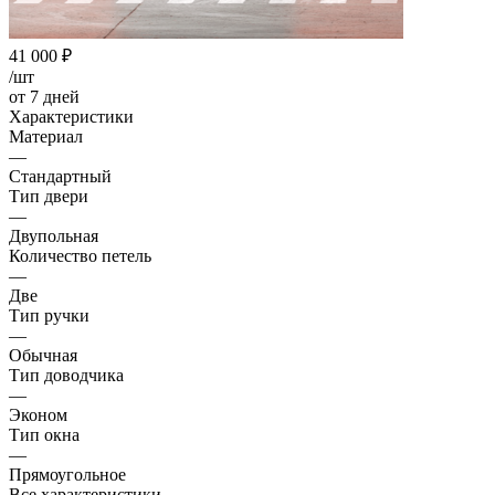
41 000
₽
/шт
от 7 дней
Характеристики
Материал
—
Стандартный
Тип двери
—
Двупольная
Количество петель
—
Две
Тип ручки
—
Обычная
Тип доводчика
—
Эконом
Тип окна
—
Прямоугольное
Все характеристики