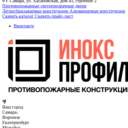
г. Самара, ул. Хасановская, дом 45, строение 2
Противопожарные светопрозрачные двери
Легкосбрасываемые конструкции
Алюминиевые конструкции
Скачать каталог
Скачать прайс-лист
Вконтакте
Ваш город
Самара
Воронеж
Екатеринбург
Можайск