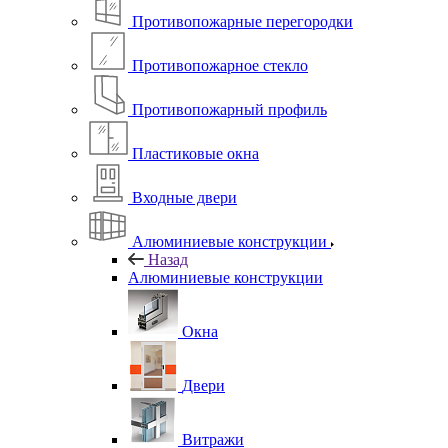
Противопожарные перегородки
Противопожарное стекло
Противопожарный профиль
Пластиковые окна
Входные двери
Алюминиевые конструкции
Назад
Алюминиевые конструкции
Окна
Двери
Витражи