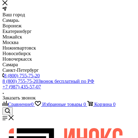
Ваш город
Самара
Воронеж
Екатеринбург
Можайск
Москва
Нижневартовск
Новосибирск
Новочеркасск
Самара
Санкт-Петербург
8 (800) 755-75-20
8 (800) 755-75-20
Звонок бесплатный по РФ
+7 (987) 435-57-07
Заказать звонок
Сравнение
0
Избранные товары
0
Корзина
0