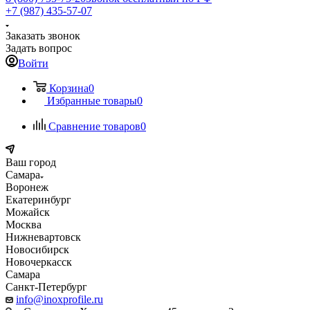
+7 (987) 435-57-07
Заказать звонок
Задать вопрос
Войти
Корзина
0
Избранные товары
0
Сравнение товаров
0
Ваш город
Самара
Воронеж
Екатеринбург
Можайск
Москва
Нижневартовск
Новосибирск
Новочеркасск
Самара
Санкт-Петербург
info@inoxprofile.ru