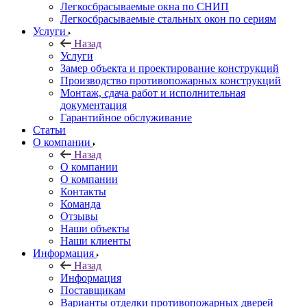
Легкосбрасываемые окна по СНИП
Легкосбрасываемые стальных окон по сериям
Услуги
Назад
Услуги
Замер объекта и проектирование конструкций
Производство противопожарных конструкций
Монтаж, сдача работ и исполнительная
документация
Гарантийное обслуживание
Статьи
О компании
Назад
О компании
О компании
Контакты
Команда
Отзывы
Наши объекты
Наши клиенты
Информация
Назад
Информация
Поставщикам
Варианты отделки противопожарных дверей