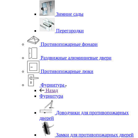
Зимние сады
Перегородки
Противопожарные фонари
Раздвижные алюминиевые двери
Противопожарные люки
Фурнитура
Назад
Фурнитура
Доводчики для противопожарных
дверей
Замки для противопожарных дверей