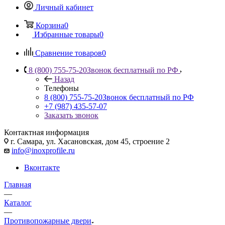
Личный кабинет
Корзина
0
Избранные товары
0
Сравнение товаров
0
8 (800) 755-75-20
Звонок бесплатный по РФ
Назад
Телефоны
8 (800) 755-75-20
Звонок бесплатный по РФ
+7 (987) 435-57-07
Заказать звонок
Контактная информация
г. Самара, ул. Хасановская, дом 45, строение 2
info@inoxprofile.ru
Вконтакте
Главная
—
Каталог
—
Противопожарные двери