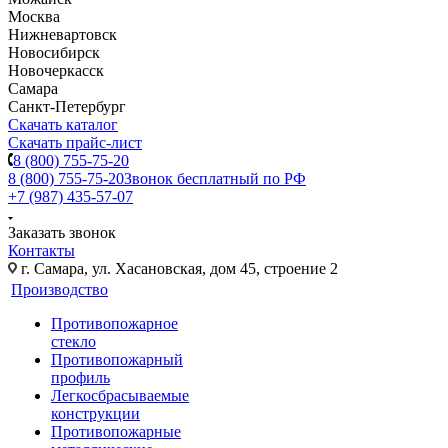
Москва
Нижневартовск
Новосибирск
Новочеркасск
Самара
Санкт-Петербург
Скачать каталог
Скачать прайс-лист
8 (800) 755-75-20
8 (800) 755-75-20
Звонок бесплатный по РФ
+7 (987) 435-57-07
Заказать звонок
Контакты
г. Самара, ул. Хасановская, дом 45, строение 2
Производство
Противопожарное
стекло
Противопожарный
профиль
Легкосбрасываемые
конструкции
Противопожарные