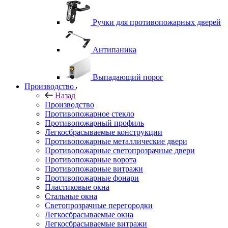
Ручки для противопожарных дверей
Антипаника
Выпадающий порог
Производство
Назад
Производство
Противопожарное стекло
Противопожарный профиль
Легкосбрасываемые конструкции
Противопожарные металлические двери
Противопожарные светопрозрачные двери
Противопожарные ворота
Противопожарные витражи
Противопожарные фонари
Пластиковые окна
Стальные окна
Светопрозрачные перегородки
Легкосбрасываемые окна
Легкосбрасываемые витражи