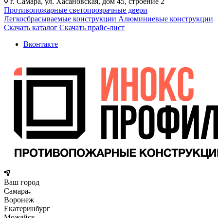
г. Самара, ул. Хасановская, дом 45, строение 2
Противопожарные светопрозрачные двери
Легкосбрасываемые конструкции
Алюминиевые конструкции
Скачать каталог
Скачать прайс-лист
Вконтакте
Ваш город
Самара
Воронеж
Екатеринбург
Можайск