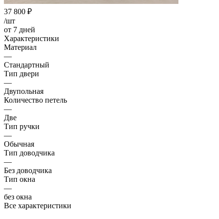
37 800
₽
/шт
от 7 дней
Характеристики
Материал
—
Стандартный
Тип двери
—
Двупольная
Количество петель
—
Две
Тип ручки
—
Обычная
Тип доводчика
—
Без доводчика
Тип окна
—
без окна
Все характеристики