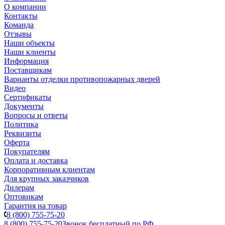
О компании
Контакты
Команда
Отзывы
Наши объекты
Наши клиенты
Информация
Поставщикам
Варианты отделки противопожарных дверей
Видео
Сертификаты
Документы
Вопросы и ответы
Политика
Реквизиты
Оферта
Покупателям
Оплата и доставка
Корпоративным клиентам
Для крупных заказчиков
Дилерам
Оптовикам
Гарантия на товар
8 (800) 755-75-20
8 (800) 755-75-20
Звонок бесплатный по РФ