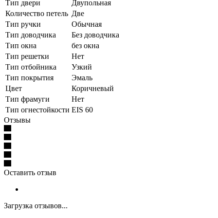
Тип двери
Двупольная
Количество петель
Две
Тип ручки
Обычная
Тип доводчика
Без доводчика
Тип окна
без окна
Тип решетки
Нет
Тип отбойника
Узкий
Тип покрытия
Эмаль
Цвет
Коричневый
Тип фрамуги
Нет
Тип огнестойкости
EIS 60
Отзывы
Оставить отзыв
Загрузка отзывов...