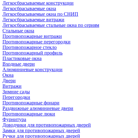
Легкосбрасываемые конструкции
Легкосбрасываемые окна
Легкосбрасываемые окна по СНИП
Легкосбрасываемые витражи
Легкосбрасываемые стальные окна по сериям
Стальные окна
Противопожарные витражи
Противопожарные перегородки
Противопожарное стекло
Противопожарный профиль
Пластиковые окна
Входные двери
Алюминиевые конструкции
Окна
Двери
Витражи
Зимние сады
Перегородки
Противопожарные фонари
Раздвижные алюминиевые двери
Противопожарные люки
Фурнитура
Доводчики для противопожарных дверей
Замки для противопожарных дверей
Ручки для противопожарных дверей