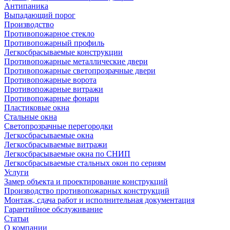
Антипаника
Выпадающий порог
Производство
Противопожарное стекло
Противопожарный профиль
Легкосбрасываемые конструкции
Противопожарные металлические двери
Противопожарные светопрозрачные двери
Противопожарные ворота
Противопожарные витражи
Противопожарные фонари
Пластиковые окна
Стальные окна
Светопрозрачные перегородки
Легкосбрасываемые окна
Легкосбрасываемые витражи
Легкосбрасываемые окна по СНИП
Легкосбрасываемые стальных окон по сериям
Услуги
Замер объекта и проектирование конструкций
Производство противопожарных конструкций
Монтаж, сдача работ и исполнительная документация
Гарантийное обслуживание
Статьи
О компании