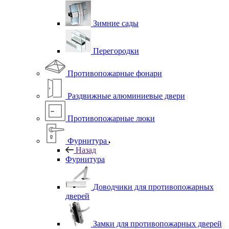
Зимние сады
Перегородки
Противопожарные фонари
Раздвижные алюминиевые двери
Противопожарные люки
Фурнитура
Назад
Фурнитура
Доводчики для противопожарных
дверей
Замки для противопожарных дверей