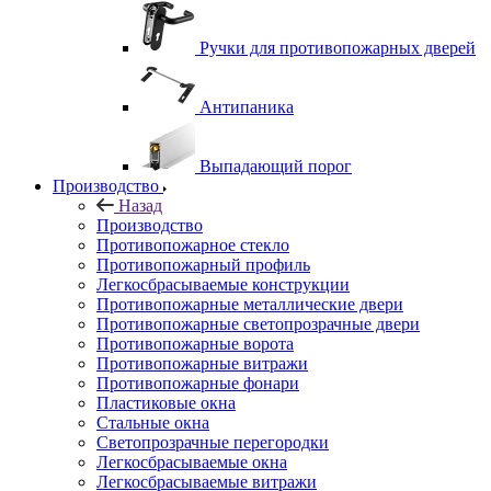
Ручки для противопожарных дверей
Антипаника
Выпадающий порог
Производство
Назад
Производство
Противопожарное стекло
Противопожарный профиль
Легкосбрасываемые конструкции
Противопожарные металлические двери
Противопожарные светопрозрачные двери
Противопожарные ворота
Противопожарные витражи
Противопожарные фонари
Пластиковые окна
Стальные окна
Светопрозрачные перегородки
Легкосбрасываемые окна
Легкосбрасываемые витражи