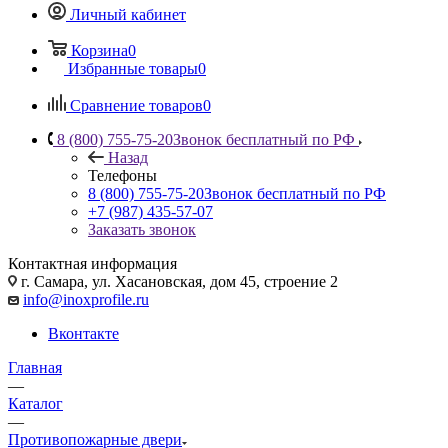
Личный кабинет
Корзина
0
Избранные товары
0
Сравнение товаров
0
8 (800) 755-75-20
Звонок бесплатный по РФ
Назад
Телефоны
8 (800) 755-75-20
Звонок бесплатный по РФ
+7 (987) 435-57-07
Заказать звонок
Контактная информация
г. Самара, ул. Хасановская, дом 45, строение 2
info@inoxprofile.ru
Вконтакте
Главная
—
Каталог
—
Противопожарные двери