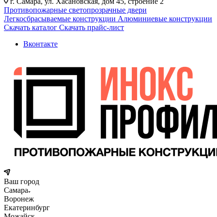
г. Самара, ул. Хасановская, дом 45, строение 2
Противопожарные светопрозрачные двери
Легкосбрасываемые конструкции
Алюминиевые конструкции
Скачать каталог
Скачать прайс-лист
Вконтакте
Ваш город
Самара
Воронеж
Екатеринбург
Можайск