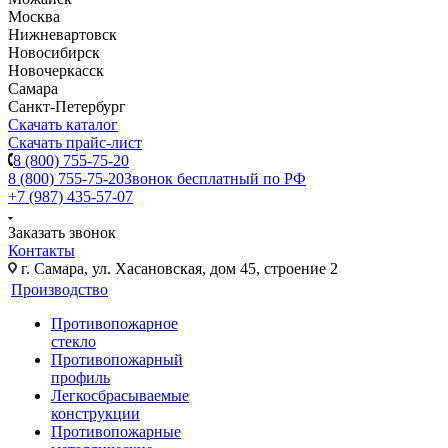
Москва
Нижневартовск
Новосибирск
Новочеркасск
Самара
Санкт-Петербург
Скачать каталог
Скачать прайс-лист
8 (800) 755-75-20
8 (800) 755-75-20
Звонок бесплатный по РФ
+7 (987) 435-57-07
Заказать звонок
Контакты
г. Самара, ул. Хасановская, дом 45, строение 2
Производство
Противопожарное
стекло
Противопожарный
профиль
Легкосбрасываемые
конструкции
Противопожарные