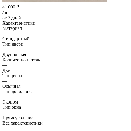
41 000
₽
/шт
от 7 дней
Характеристики
Материал
—
Стандартный
Тип двери
—
Двупольная
Количество петель
—
Две
Тип ручки
—
Обычная
Тип доводчика
—
Эконом
Тип окна
—
Прямоугольное
Все характеристики