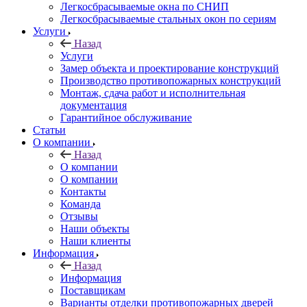
Легкосбрасываемые окна по СНИП
Легкосбрасываемые стальных окон по сериям
Услуги
Назад
Услуги
Замер объекта и проектирование конструкций
Производство противопожарных конструкций
Монтаж, сдача работ и исполнительная
документация
Гарантийное обслуживание
Статьи
О компании
Назад
О компании
О компании
Контакты
Команда
Отзывы
Наши объекты
Наши клиенты
Информация
Назад
Информация
Поставщикам
Варианты отделки противопожарных дверей