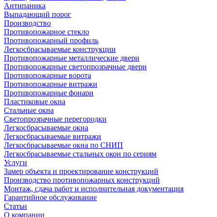
Антипаника
Выпадающий порог
Производство
Противопожарное стекло
Противопожарный профиль
Легкосбрасываемые конструкции
Противопожарные металлические двери
Противопожарные светопрозрачные двери
Противопожарные ворота
Противопожарные витражи
Противопожарные фонари
Пластиковые окна
Стальные окна
Светопрозрачные перегородки
Легкосбрасываемые окна
Легкосбрасываемые витражи
Легкосбрасываемые окна по СНИП
Легкосбрасываемые стальных окон по сериям
Услуги
Замер объекта и проектирование конструкций
Производство противопожарных конструкций
Монтаж, сдача работ и исполнительная документация
Гарантийное обслуживание
Статьи
О компании