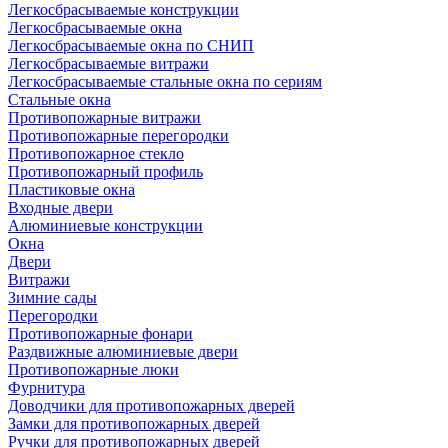
Легкосбрасываемые конструкции
Легкосбрасываемые окна
Легкосбрасываемые окна по СНИП
Легкосбрасываемые витражи
Легкосбрасываемые стальные окна по сериям
Стальные окна
Противопожарные витражи
Противопожарные перегородки
Противопожарное стекло
Противопожарный профиль
Пластиковые окна
Входные двери
Алюминиевые конструкции
Окна
Двери
Витражи
Зимние сады
Перегородки
Противопожарные фонари
Раздвижные алюминиевые двери
Противопожарные люки
Фурнитура
Доводчики для противопожарных дверей
Замки для противопожарных дверей
Ручки для противопожарных дверей