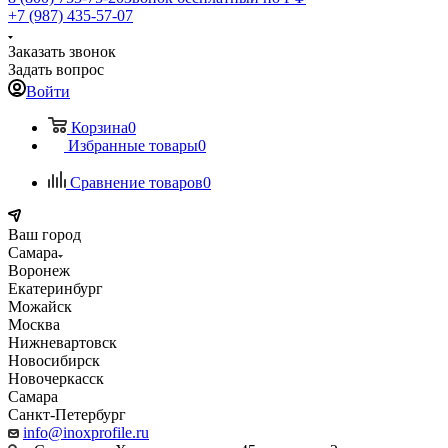
+7 (987) 435-57-07
Заказать звонок
Задать вопрос
Войти
Корзина
0
Избранные товары
0
Сравнение товаров
0
Ваш город
Самара
Воронеж
Екатеринбург
Можайск
Москва
Нижневартовск
Новосибирск
Новочеркасск
Самара
Санкт-Петербург
info@inoxprofile.ru