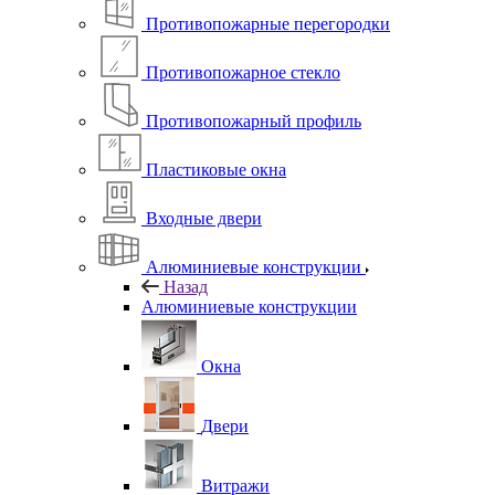
Противопожарные перегородки
Противопожарное стекло
Противопожарный профиль
Пластиковые окна
Входные двери
Алюминиевые конструкции
Назад
Алюминиевые конструкции
Окна
Двери
Витражи