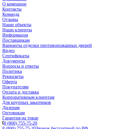
О компании
Контакты
Команда
Отзывы
Наши объекты
Наши клиенты
Информация
Поставщикам
Варианты отделки противопожарных дверей
Видео
Сертификаты
Документы
Вопросы и ответы
Политика
Реквизиты
Оферта
Покупателям
Оплата и доставка
Корпоративным клиентам
Для крупных заказчиков
Дилерам
Оптовикам
Гарантия на товар
8 (800) 755-75-20
8 (800) 755-75-20
Звонок бесплатный по РФ