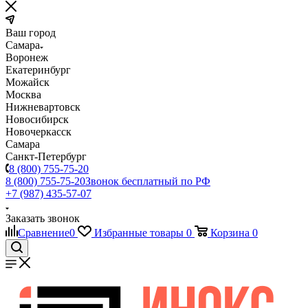
Ваш город
Самара
Воронеж
Екатеринбург
Можайск
Москва
Нижневартовск
Новосибирск
Новочеркасск
Самара
Санкт-Петербург
8 (800) 755-75-20
8 (800) 755-75-20
Звонок бесплатный по РФ
+7 (987) 435-57-07
Заказать звонок
Сравнение
0
Избранные товары
0
Корзина
0