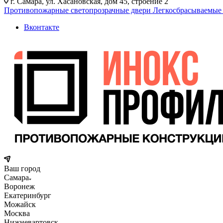
г. Самара, ул. Хасановская, дом 45, строение 2
Противопожарные светопрозрачные двери
Легкосбрасываемые
Вконтакте
Ваш город
Самара
Воронеж
Екатеринбург
Можайск
Москва
Нижневартовск