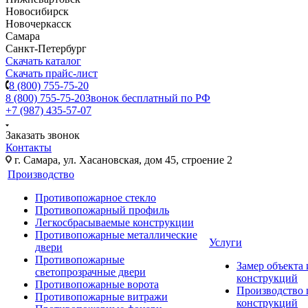
Новосибирск
Новочеркасск
Самара
Санкт-Петербург
Скачать каталог
Скачать прайс-лист
8 (800) 755-75-20
8 (800) 755-75-20
Звонок бесплатный по РФ
+7 (987) 435-57-07
Заказать звонок
Контакты
г. Самара, ул. Хасановская, дом 45, строение 2
Производство
Противопожарное стекло
Противопожарный профиль
Легкосбрасываемые конструкции
Противопожарные металлические
Услуги
двери
Противопожарные
Замер объекта
светопрозрачные двери
конструкций
Противопожарные ворота
Производство
Противопожарные витражи
конструкций