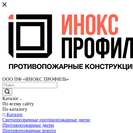
ООО ПФ «ИНОКС ПРОФИЛЬ»
Каталог
По всему сайту
По каталогу
Каталог
Светопрозрачные противопожарные двери
Противопожарные двери
Противопожарные ворота