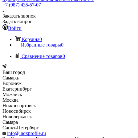
+7 (987) 435-57-07
Заказать звонок
Задать вопрос
Войти
Корзина
0
Избранные товары
0
Сравнение товаров
0
Ваш город
Самара
Воронеж
Екатеринбург
Можайск
Москва
Нижневартовск
Новосибирск
Новочеркасск
Самара
Санкт-Петербург
info@inoxprofile.ru