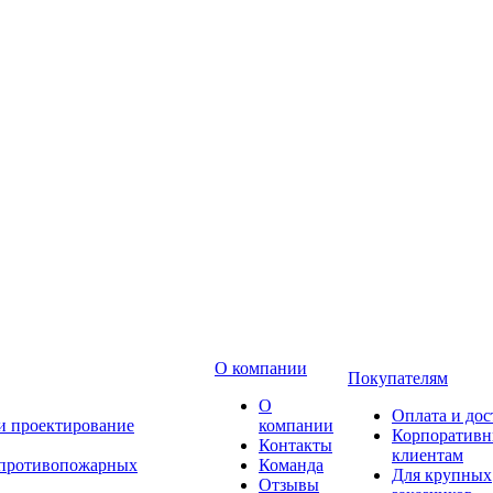
О компании
Покупателям
О
Оплата и дос
 и проектирование
компании
Корпоратив
Контакты
клиентам
 противопожарных
Команда
Для крупных
Отзывы