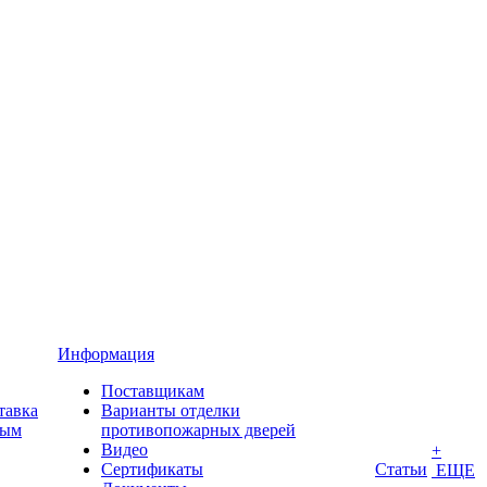
Информация
Поставщикам
тавка
Варианты отделки
ным
противопожарных дверей
Видео
+
Сертификаты
Статьи
ЕЩЕ