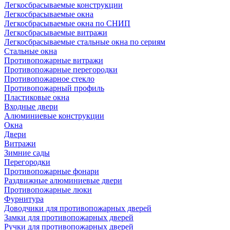
Легкосбрасываемые конструкции
Легкосбрасываемые окна
Легкосбрасываемые окна по СНИП
Легкосбрасываемые витражи
Легкосбрасываемые стальные окна по сериям
Стальные окна
Противопожарные витражи
Противопожарные перегородки
Противопожарное стекло
Противопожарный профиль
Пластиковые окна
Входные двери
Алюминиевые конструкции
Окна
Двери
Витражи
Зимние сады
Перегородки
Противопожарные фонари
Раздвижные алюминиевые двери
Противопожарные люки
Фурнитура
Доводчики для противопожарных дверей
Замки для противопожарных дверей
Ручки для противопожарных дверей