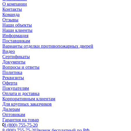
О компании
Контакты
Команда
Отзывы
Наши объекты
Наши клиенты
Информация
Поставщикам
Варианты отделки противопожарных дверей
Видео
Сертификаты
Документы
Вопросы и ответы
Политика
Реквизиты
Оферта
Покупателям
Оплата и доставка
Корпоративным клиентам
Для крупных заказчиков
Дилерам
Оптовикам
Гарантия на товар
8 (800) 755-75-20
8 (800) 755-75-20
Звонок бесплатный по РФ