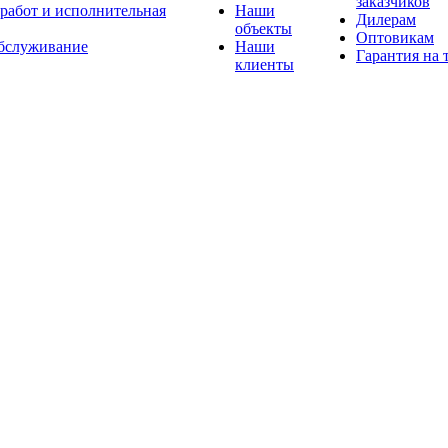
заказчиков
 работ и исполнительная
Наши
Дилерам
объекты
Оптовикам
бслуживание
Наши
Гарантия на 
клиенты