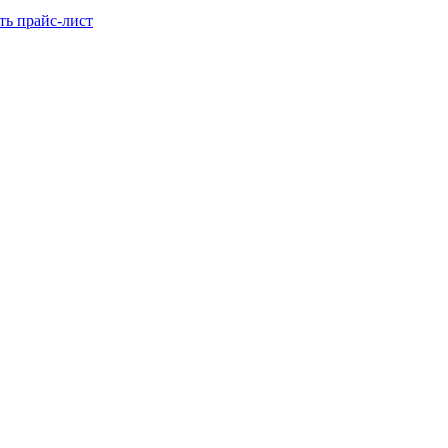
ть прайс-лист