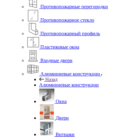
Противопожарные перегородки
Противопожарное стекло
Противопожарный профиль
Пластиковые окна
Входные двери
Алюминиевые конструкции
Назад
Алюминиевые конструкции
Окна
Двери
Витражи