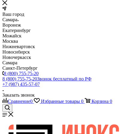
Ваш город
Самара
Воронеж
Екатеринбург
Можайск
Москва
Нижневартовск
Новосибирск
Новочеркасск
Самара
Санкт-Петербург
8 (800) 755-75-20
8 (800) 755-75-20
Звонок бесплатный по РФ
+7 (987) 435-57-07
Заказать звонок
Сравнение
0
Избранные товары
0
Корзина
0