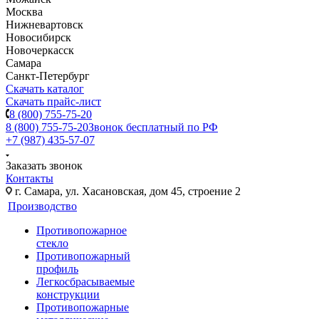
Москва
Нижневартовск
Новосибирск
Новочеркасск
Самара
Санкт-Петербург
Скачать каталог
Скачать прайс-лист
8 (800) 755-75-20
8 (800) 755-75-20
Звонок бесплатный по РФ
+7 (987) 435-57-07
Заказать звонок
Контакты
г. Самара, ул. Хасановская, дом 45, строение 2
Производство
Противопожарное
стекло
Противопожарный
профиль
Легкосбрасываемые
конструкции
Противопожарные