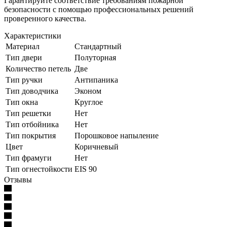
Гарантируйте соответствие требованиям пожарной
безопасности с помощью профессиональных решений
проверенного качества.
Характеристики
Материал
Стандартный
Тип двери
Полуторная
Количество петель
Две
Тип ручки
Антипаника
Тип доводчика
Эконом
Тип окна
Круглое
Тип решетки
Нет
Тип отбойника
Нет
Тип покрытия
Порошковое напыление
Цвет
Коричневый
Тип фрамуги
Нет
Тип огнестойкости
EIS 90
Отзывы