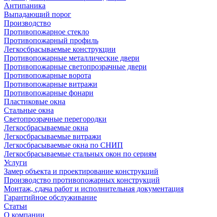
Антипаника
Выпадающий порог
Производство
Противопожарное стекло
Противопожарный профиль
Легкосбрасываемые конструкции
Противопожарные металлические двери
Противопожарные светопрозрачные двери
Противопожарные ворота
Противопожарные витражи
Противопожарные фонари
Пластиковые окна
Стальные окна
Светопрозрачные перегородки
Легкосбрасываемые окна
Легкосбрасываемые витражи
Легкосбрасываемые окна по СНИП
Легкосбрасываемые стальных окон по сериям
Услуги
Замер объекта и проектирование конструкций
Производство противопожарных конструкций
Монтаж, сдача работ и исполнительная документация
Гарантийное обслуживание
Статьи
О компании