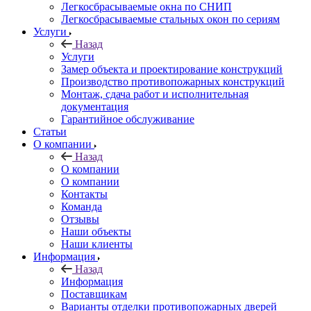
Легкосбрасываемые окна по СНИП
Легкосбрасываемые стальных окон по сериям
Услуги
Назад
Услуги
Замер объекта и проектирование конструкций
Производство противопожарных конструкций
Монтаж, сдача работ и исполнительная
документация
Гарантийное обслуживание
Статьи
О компании
Назад
О компании
О компании
Контакты
Команда
Отзывы
Наши объекты
Наши клиенты
Информация
Назад
Информация
Поставщикам
Варианты отделки противопожарных дверей