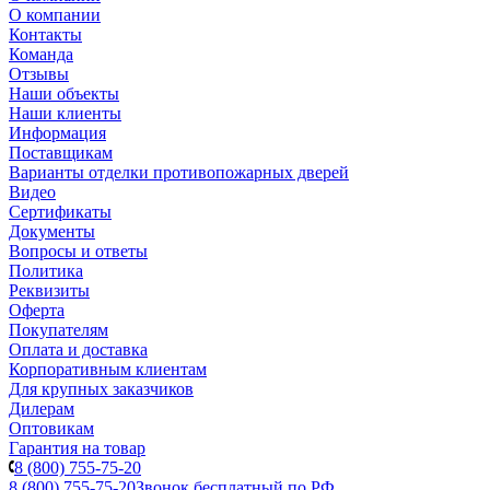
О компании
Контакты
Команда
Отзывы
Наши объекты
Наши клиенты
Информация
Поставщикам
Варианты отделки противопожарных дверей
Видео
Сертификаты
Документы
Вопросы и ответы
Политика
Реквизиты
Оферта
Покупателям
Оплата и доставка
Корпоративным клиентам
Для крупных заказчиков
Дилерам
Оптовикам
Гарантия на товар
8 (800) 755-75-20
8 (800) 755-75-20
Звонок бесплатный по РФ