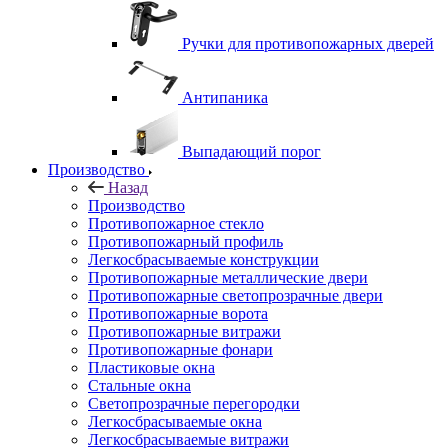
Ручки для противопожарных дверей
Антипаника
Выпадающий порог
Производство
Назад
Производство
Противопожарное стекло
Противопожарный профиль
Легкосбрасываемые конструкции
Противопожарные металлические двери
Противопожарные светопрозрачные двери
Противопожарные ворота
Противопожарные витражи
Противопожарные фонари
Пластиковые окна
Стальные окна
Светопрозрачные перегородки
Легкосбрасываемые окна
Легкосбрасываемые витражи