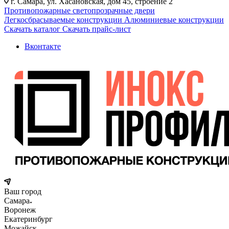
г. Самара, ул. Хасановская, дом 45, строение 2
Противопожарные светопрозрачные двери
Легкосбрасываемые конструкции
Алюминиевые конструкции
Скачать каталог
Скачать прайс-лист
Вконтакте
Ваш город
Самара
Воронеж
Екатеринбург
Можайск