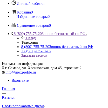
Личный кабинет
Корзина
0
Избранные товары
0
Сравнение товаров
0
8 (800) 755-75-20
Звонок бесплатный по РФ
Назад
Телефоны
8 (800) 755-75-20
Звонок бесплатный по РФ
+7 (987) 435-57-07
Заказать звонок
Контактная информация
г. Самара, ул. Хасановская, дом 45, строение 2
info@inoxprofile.ru
Вконтакте
Главная
—
Каталог
—
Противопожарные двери