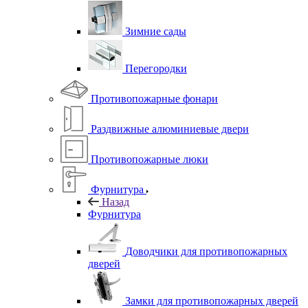
Зимние сады
Перегородки
Противопожарные фонари
Раздвижные алюминиевые двери
Противопожарные люки
Фурнитура
Назад
Фурнитура
Доводчики для противопожарных
дверей
Замки для противопожарных дверей