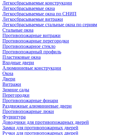
Легкосбрасываемые конструкции
Легкосбрасываемые окна
Легкосбрасываемые окна по СНИП
Легкосбрасываемые витражи
Легкосбрасываемые стальные окна по сериям
Стальные окна
Противопожарные витражи
Противопожарные перегородки
Противопожарное стекло
Противопожарный профиль
Пластиковые окна
Входные двери
Алюминиевые конструкции
Окна
Двери
Витражи
Зимние сады
Перегородки
Противопожарные фонари
Раздвижные алюминиевые двери
Противопожарные люки
Фурнитура
Доводчики для противопожарных дверей
Замки для противопожарных дверей
Ручки для противопожарных дверей