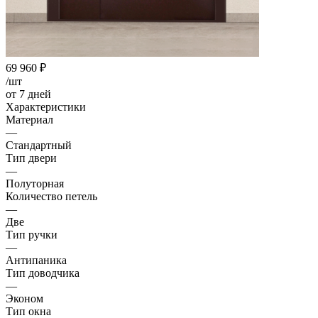
69 960
₽
/шт
от 7 дней
Характеристики
Материал
—
Стандартный
Тип двери
—
Полуторная
Количество петель
—
Две
Тип ручки
—
Антипаника
Тип доводчика
—
Эконом
Тип окна