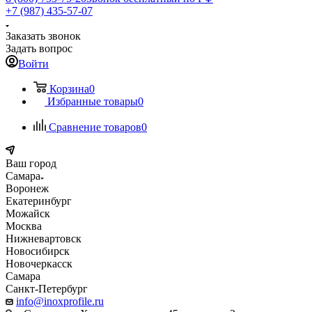
+7 (987) 435-57-07
Заказать звонок
Задать вопрос
Войти
Корзина
0
Избранные товары
0
Сравнение товаров
0
Ваш город
Самара
Воронеж
Екатеринбург
Можайск
Москва
Нижневартовск
Новосибирск
Новочеркасск
Самара
Санкт-Петербург
info@inoxprofile.ru