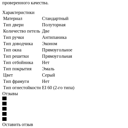
проверенного качества.
Характеристики
Материал
Стандартный
Тип двери
Полуторная
Количество петель
Две
Тип ручки
Антипаника
Тип доводчика
Эконом
Тип окна
Прямоугольное
Тип решетки
Прямоугольная
Тип отбойника
Нет
Тип покрытия
Эмаль
Цвет
Серый
Тип фрамуги
Нет
Тип огнестойкости
EI 60 (2-го типа)
Отзывы
Оставить отзыв