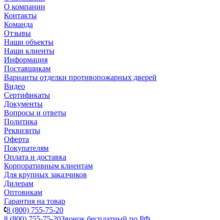
О компании
Контакты
Команда
Отзывы
Наши объекты
Наши клиенты
Информация
Поставщикам
Варианты отделки противопожарных дверей
Видео
Сертификаты
Документы
Вопросы и ответы
Политика
Реквизиты
Оферта
Покупателям
Оплата и доставка
Корпоративным клиентам
Для крупных заказчиков
Дилерам
Оптовикам
Гарантия на товар
8 (800) 755-75-20
8 (800) 755-75-20
Звонок бесплатный по РФ