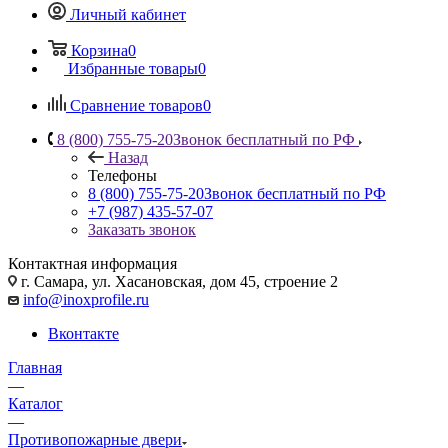
Личный кабинет
Корзина
0
Избранные товары
0
Сравнение товаров
0
8 (800) 755-75-20
Звонок бесплатный по РФ
Назад
Телефоны
8 (800) 755-75-20
Звонок бесплатный по РФ
+7 (987) 435-57-07
Заказать звонок
Контактная информация
г. Самара, ул. Хасановская, дом 45, строение 2
info@inoxprofile.ru
Вконтакте
Главная
—
Каталог
—
Противопожарные двери