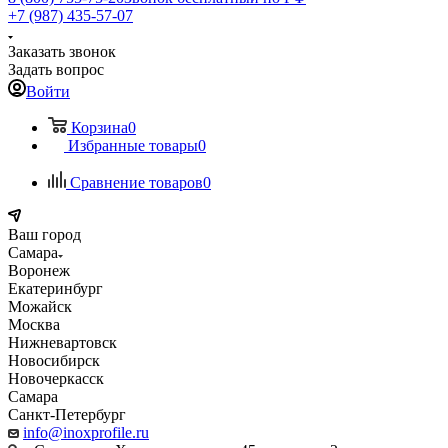
+7 (987) 435-57-07
Заказать звонок
Задать вопрос
Войти
Корзина
0
Избранные товары
0
Сравнение товаров
0
Ваш город
Самара
Воронеж
Екатеринбург
Можайск
Москва
Нижневартовск
Новосибирск
Новочеркасск
Самара
Санкт-Петербург
info@inoxprofile.ru