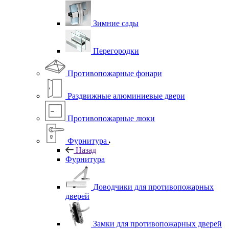
Зимние сады
Перегородки
Противопожарные фонари
Раздвижные алюминиевые двери
Противопожарные люки
Фурнитура
Назад
Фурнитура
Доводчики для противопожарных
дверей
Замки для противопожарных дверей