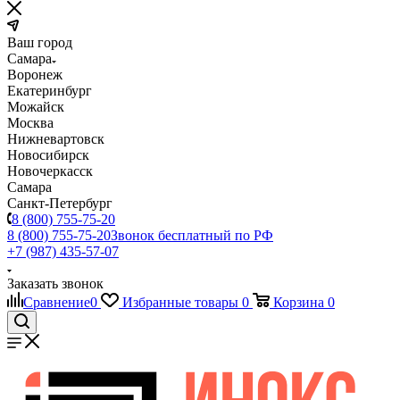
Ваш город
Самара
Воронеж
Екатеринбург
Можайск
Москва
Нижневартовск
Новосибирск
Новочеркасск
Самара
Санкт-Петербург
8 (800) 755-75-20
8 (800) 755-75-20
Звонок бесплатный по РФ
+7 (987) 435-57-07
Заказать звонок
Сравнение
0
Избранные товары
0
Корзина
0