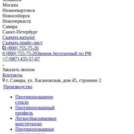
Москва
Нижневартовск
Новосибирск
Новочеркасск
Самара
Санкт-Петербург
Скачать каталог
Скачать прайс-лист
8 (800) 755-75-20
8 (800) 755-75-20
Звонок бесплатный по РФ
+7 (987) 435-57-07
Заказать звонок
Контакты
г. Самара, ул. Хасановская, дом 45, строение 2
Производство
Противопожарное
стекло
Противопожарный
профиль
Легкосбрасываемые
конструкции
Противопожарные