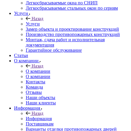
Легкосбрасываемые окна по СНИП
Легкосбрасываемые стальных окон по сериям
Услуги
Назад
Услуги
Замер объекта и проектирование конструкций
Производство противопожарных конструкций
Монтаж, сдача работ и исполнительная
документация
Гарантийное обслуживание
Статьи
О компании
Назад
О компании
О компании
Контакты
Команда
Отзывы
Наши объекты
Наши клиенты
Информация
Назад
Информация
Поставщикам
Варианты отделки противопожарных дверей