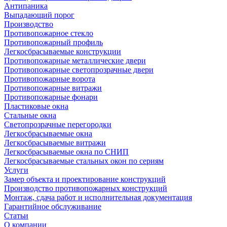
Антипаника
Выпадающий порог
Производство
Противопожарное стекло
Противопожарный профиль
Легкосбрасываемые конструкции
Противопожарные металлические двери
Противопожарные светопрозрачные двери
Противопожарные ворота
Противопожарные витражи
Противопожарные фонари
Пластиковые окна
Стальные окна
Светопрозрачные перегородки
Легкосбрасываемые окна
Легкосбрасываемые витражи
Легкосбрасываемые окна по СНИП
Легкосбрасываемые стальных окон по сериям
Услуги
Замер объекта и проектирование конструкций
Производство противопожарных конструкций
Монтаж, сдача работ и исполнительная документация
Гарантийное обслуживание
Статьи
О компании