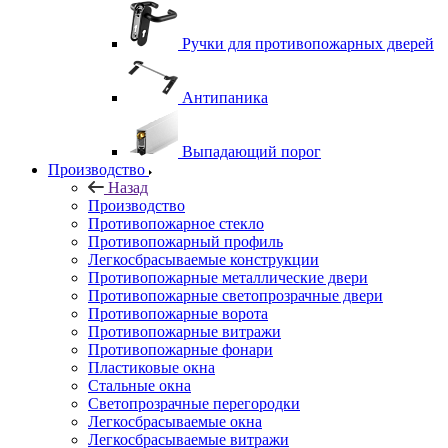
Ручки для противопожарных дверей
Антипаника
Выпадающий порог
Производство
Назад
Производство
Противопожарное стекло
Противопожарный профиль
Легкосбрасываемые конструкции
Противопожарные металлические двери
Противопожарные светопрозрачные двери
Противопожарные ворота
Противопожарные витражи
Противопожарные фонари
Пластиковые окна
Стальные окна
Светопрозрачные перегородки
Легкосбрасываемые окна
Легкосбрасываемые витражи