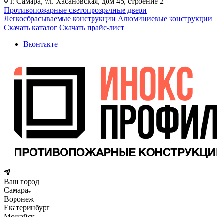
г. Самара, ул. Хасановская, дом 45, строение 2
Противопожарные светопрозрачные двери
Легкосбрасываемые конструкции
Алюминиевые конструкции
Скачать каталог
Скачать прайс-лист
Вконтакте
Ваш город
Самара
Воронеж
Екатеринбург
Можайск