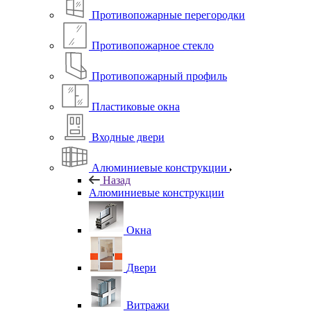
Противопожарные перегородки
Противопожарное стекло
Противопожарный профиль
Пластиковые окна
Входные двери
Алюминиевые конструкции
Назад
Алюминиевые конструкции
Окна
Двери
Витражи