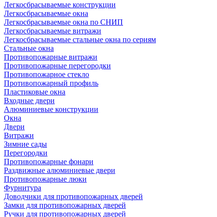
Легкосбрасываемые конструкции
Легкосбрасываемые окна
Легкосбрасываемые окна по СНИП
Легкосбрасываемые витражи
Легкосбрасываемые стальные окна по сериям
Стальные окна
Противопожарные витражи
Противопожарные перегородки
Противопожарное стекло
Противопожарный профиль
Пластиковые окна
Входные двери
Алюминиевые конструкции
Окна
Двери
Витражи
Зимние сады
Перегородки
Противопожарные фонари
Раздвижные алюминиевые двери
Противопожарные люки
Фурнитура
Доводчики для противопожарных дверей
Замки для противопожарных дверей
Ручки для противопожарных дверей