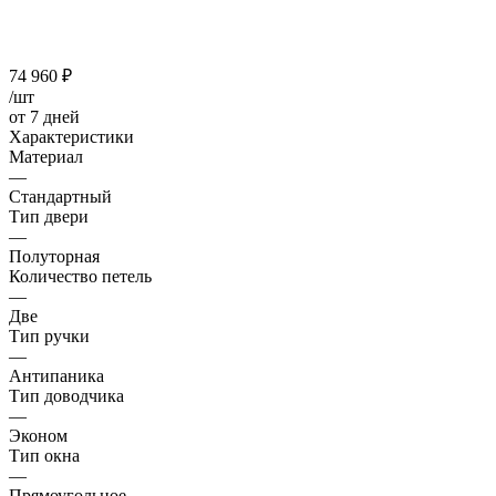
74 960
₽
/шт
от 7 дней
Характеристики
Материал
—
Стандартный
Тип двери
—
Полуторная
Количество петель
—
Две
Тип ручки
—
Антипаника
Тип доводчика
—
Эконом
Тип окна
—
Прямоугольное