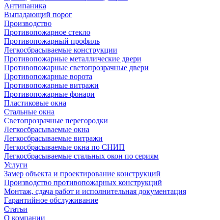
Антипаника
Выпадающий порог
Производство
Противопожарное стекло
Противопожарный профиль
Легкосбрасываемые конструкции
Противопожарные металлические двери
Противопожарные светопрозрачные двери
Противопожарные ворота
Противопожарные витражи
Противопожарные фонари
Пластиковые окна
Стальные окна
Светопрозрачные перегородки
Легкосбрасываемые окна
Легкосбрасываемые витражи
Легкосбрасываемые окна по СНИП
Легкосбрасываемые стальных окон по сериям
Услуги
Замер объекта и проектирование конструкций
Производство противопожарных конструкций
Монтаж, сдача работ и исполнительная документация
Гарантийное обслуживание
Статьи
О компании