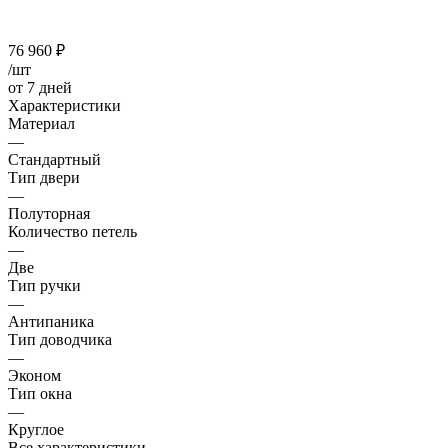
76 960
₽
/шт
от 7 дней
Характеристики
Материал
—
Стандартный
Тип двери
—
Полуторная
Количество петель
—
Две
Тип ручки
—
Антипаника
Тип доводчика
—
Эконом
Тип окна
—
Круглое
Все характеристики