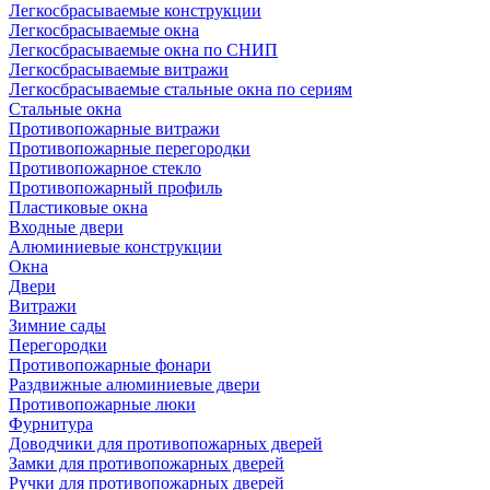
Легкосбрасываемые конструкции
Легкосбрасываемые окна
Легкосбрасываемые окна по СНИП
Легкосбрасываемые витражи
Легкосбрасываемые стальные окна по сериям
Стальные окна
Противопожарные витражи
Противопожарные перегородки
Противопожарное стекло
Противопожарный профиль
Пластиковые окна
Входные двери
Алюминиевые конструкции
Окна
Двери
Витражи
Зимние сады
Перегородки
Противопожарные фонари
Раздвижные алюминиевые двери
Противопожарные люки
Фурнитура
Доводчики для противопожарных дверей
Замки для противопожарных дверей
Ручки для противопожарных дверей