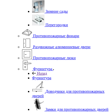
Зимние сады
Перегородки
Противопожарные фонари
Раздвижные алюминиевые двери
Противопожарные люки
Фурнитура
Назад
Фурнитура
Доводчики для противопожарных
дверей
Замки для противопожарных дверей