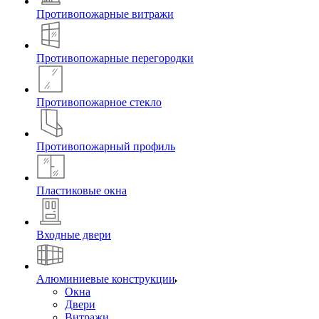
Противопожарные витражи
Противопожарные перегородки
Противопожарное стекло
Противопожарный профиль
Пластиковые окна
Входные двери
Алюминиевые конструкции
Окна
Двери
Витражи