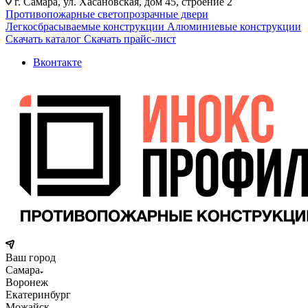
г. Самара, ул. Хасановская, дом 45, строение 2
Противопожарные светопрозрачные двери
Легкосбрасываемые конструкции
Алюминиевые конструкции
Скачать каталог
Скачать прайс-лист
Вконтакте
Ваш город
Самара
Воронеж
Екатеринбург
Можайск