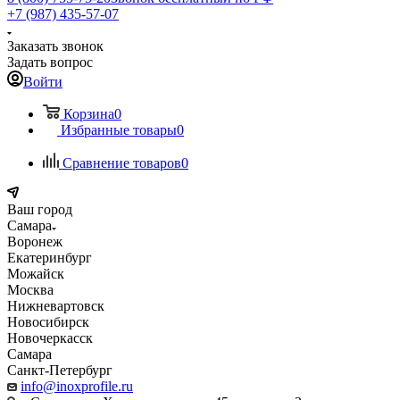
+7 (987) 435-57-07
Заказать звонок
Задать вопрос
Войти
Корзина
0
Избранные товары
0
Сравнение товаров
0
Ваш город
Самара
Воронеж
Екатеринбург
Можайск
Москва
Нижневартовск
Новосибирск
Новочеркасск
Самара
Санкт-Петербург
info@inoxprofile.ru