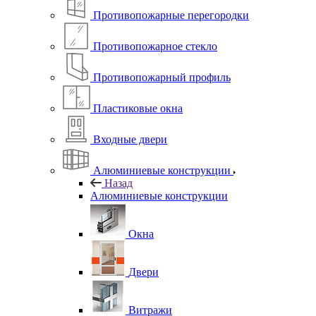
Противопожарные перегородки
Противопожарное стекло
Противопожарный профиль
Пластиковые окна
Входные двери
Алюминиевые конструкции
Назад
Алюминиевые конструкции
Окна
Двери
Витражи