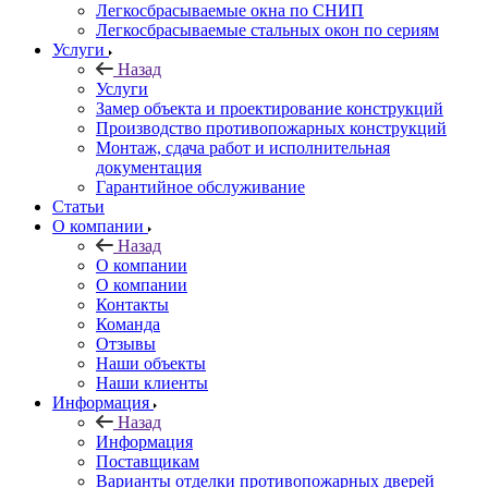
Легкосбрасываемые окна по СНИП
Легкосбрасываемые стальных окон по сериям
Услуги
Назад
Услуги
Замер объекта и проектирование конструкций
Производство противопожарных конструкций
Монтаж, сдача работ и исполнительная
документация
Гарантийное обслуживание
Статьи
О компании
Назад
О компании
О компании
Контакты
Команда
Отзывы
Наши объекты
Наши клиенты
Информация
Назад
Информация
Поставщикам
Варианты отделки противопожарных дверей