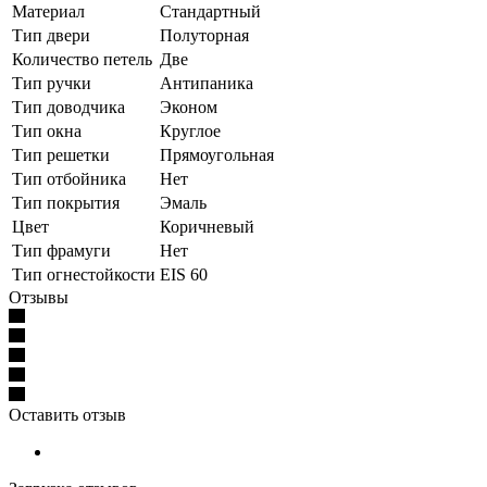
Материал
Стандартный
Тип двери
Полуторная
Количество петель
Две
Тип ручки
Антипаника
Тип доводчика
Эконом
Тип окна
Круглое
Тип решетки
Прямоугольная
Тип отбойника
Нет
Тип покрытия
Эмаль
Цвет
Коричневый
Тип фрамуги
Нет
Тип огнестойкости
EIS 60
Отзывы
Оставить отзыв