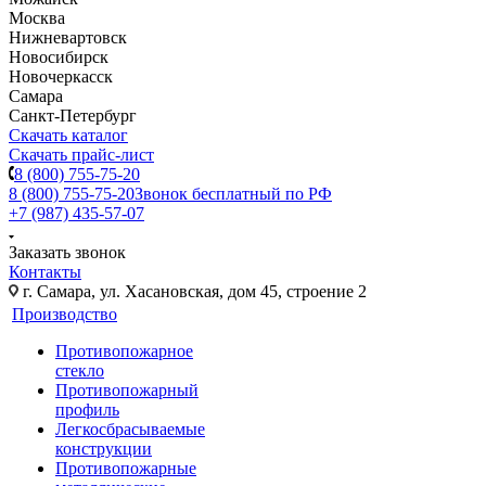
Москва
Нижневартовск
Новосибирск
Новочеркасск
Самара
Санкт-Петербург
Скачать каталог
Скачать прайс-лист
8 (800) 755-75-20
8 (800) 755-75-20
Звонок бесплатный по РФ
+7 (987) 435-57-07
Заказать звонок
Контакты
г. Самара, ул. Хасановская, дом 45, строение 2
Производство
Противопожарное
стекло
Противопожарный
профиль
Легкосбрасываемые
конструкции
Противопожарные