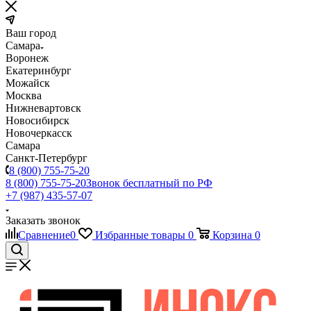
Ваш город
Самара
Воронеж
Екатеринбург
Можайск
Москва
Нижневартовск
Новосибирск
Новочеркасск
Самара
Санкт-Петербург
8 (800) 755-75-20
8 (800) 755-75-20
Звонок бесплатный по РФ
+7 (987) 435-57-07
Заказать звонок
Сравнение
0
Избранные товары
0
Корзина
0