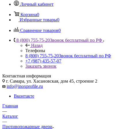
Личный кабинет
Корзина
0
Избранные товары
0
Сравнение товаров
0
8 (800) 755-75-20
Звонок бесплатный по РФ
Назад
Телефоны
8 (800) 755-75-20
Звонок бесплатный по РФ
+7 (987) 435-57-07
Заказать звонок
Контактная информация
г. Самара, ул. Хасановская, дом 45, строение 2
info@inoxprofile.ru
Вконтакте
Главная
—
Каталог
—
Противопожарные двери