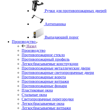
Ручки для противопожарных дверей
Антипаника
Выпадающий порог
Производство
Назад
Производство
Противопожарное стекло
Противопожарный профиль
Легкосбрасываемые конструкции
Противопожарные металлические двери
Противопожарные светопрозрачные двери
Противопожарные ворота
Противопожарные витражи
Противопожарные фонари
Пластиковые окна
Стальные окна
Светопрозрачные перегородки
Легкосбрасываемые окна
Легкосбрасываемые витражи