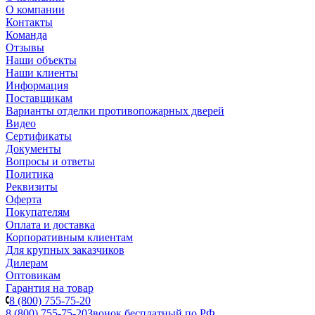
О компании
Контакты
Команда
Отзывы
Наши объекты
Наши клиенты
Информация
Поставщикам
Варианты отделки противопожарных дверей
Видео
Сертификаты
Документы
Вопросы и ответы
Политика
Реквизиты
Оферта
Покупателям
Оплата и доставка
Корпоративным клиентам
Для крупных заказчиков
Дилерам
Оптовикам
Гарантия на товар
8 (800) 755-75-20
8 (800) 755-75-20
Звонок бесплатный по РФ