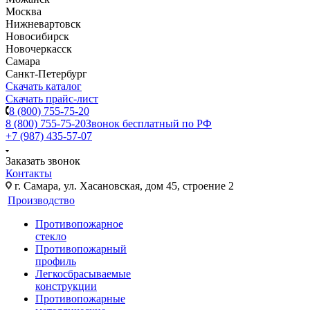
Москва
Нижневартовск
Новосибирск
Новочеркасск
Самара
Санкт-Петербург
Скачать каталог
Скачать прайс-лист
8 (800) 755-75-20
8 (800) 755-75-20
Звонок бесплатный по РФ
+7 (987) 435-57-07
Заказать звонок
Контакты
г. Самара, ул. Хасановская, дом 45, строение 2
Производство
Противопожарное
стекло
Противопожарный
профиль
Легкосбрасываемые
конструкции
Противопожарные