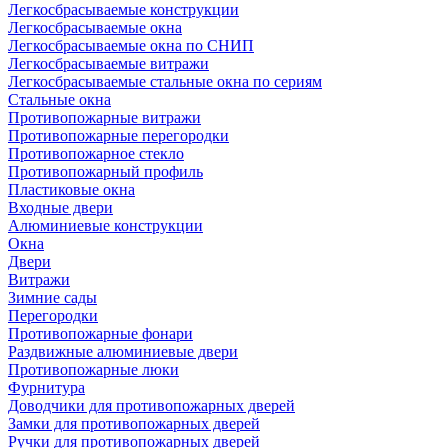
Легкосбрасываемые конструкции
Легкосбрасываемые окна
Легкосбрасываемые окна по СНИП
Легкосбрасываемые витражи
Легкосбрасываемые стальные окна по сериям
Стальные окна
Противопожарные витражи
Противопожарные перегородки
Противопожарное стекло
Противопожарный профиль
Пластиковые окна
Входные двери
Алюминиевые конструкции
Окна
Двери
Витражи
Зимние сады
Перегородки
Противопожарные фонари
Раздвижные алюминиевые двери
Противопожарные люки
Фурнитура
Доводчики для противопожарных дверей
Замки для противопожарных дверей
Ручки для противопожарных дверей