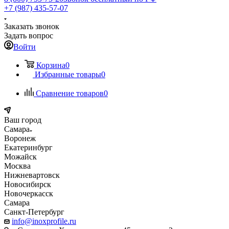
+7 (987) 435-57-07
Заказать звонок
Задать вопрос
Войти
Корзина
0
Избранные товары
0
Сравнение товаров
0
Ваш город
Самара
Воронеж
Екатеринбург
Можайск
Москва
Нижневартовск
Новосибирск
Новочеркасск
Самара
Санкт-Петербург
info@inoxprofile.ru