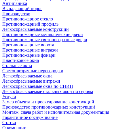
Антипаника
Выпадающий порог
Производство
Противопожарное стекло
Противопожарный профиль
Легкосбрасываемые конструкции
Противопожарные металлические двери
Противопожарные светопрозрачные двери
Противопожарные ворота
Противопожарные витражи
Противопожарные фонари
Пластиковые окна
Стальные окна
Светопрозрачные перегородки
Легкосбрасываемые окна
Легкосбрасываемые витражи
Легкосбрасываемые окна по СНИП
Легкосбрасываемые стальных окон по сериям
Услуги
Замер объекта и проектирование конструкций
Производство противопожарных конструкций
Монтаж, сдача работ и исполнительная документация
Гарантийное обслуживание
Статьи
О компании