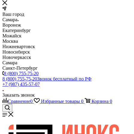
Ваш город
Самара
Воронеж
Екатеринбург
Можайск
Москва
Нижневартовск
Новосибирск
Новочеркасск
Самара
Санкт-Петербург
8 (800) 755-75-20
8 (800) 755-75-20
Звонок бесплатный по РФ
+7 (987) 435-57-07
Заказать звонок
Сравнение
0
Избранные товары
0
Корзина
0