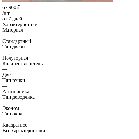
67 960
₽
/шт
от 7 дней
Характеристики
Материал
—
Стандартный
Тип двери
—
Полуторная
Количество петель
—
Две
Тип ручки
—
Антипаника
Тип доводчика
—
Эконом
Тип окна
—
Квадратное
Все характеристики