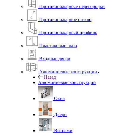
Противопожарные перегородки
Противопожарное стекло
Противопожарный профиль
Пластиковые окна
Входные двери
Алюминиевые конструкции
Назад
Алюминиевые конструкции
Окна
Двери
Витражи