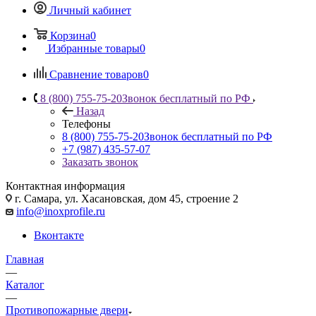
Личный кабинет
Корзина
0
Избранные товары
0
Сравнение товаров
0
8 (800) 755-75-20
Звонок бесплатный по РФ
Назад
Телефоны
8 (800) 755-75-20
Звонок бесплатный по РФ
+7 (987) 435-57-07
Заказать звонок
Контактная информация
г. Самара, ул. Хасановская, дом 45, строение 2
info@inoxprofile.ru
Вконтакте
Главная
—
Каталог
—
Противопожарные двери