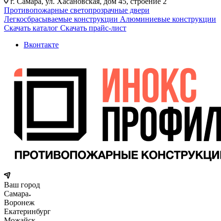
г. Самара, ул. Хасановская, дом 45, строение 2
Противопожарные светопрозрачные двери
Легкосбрасываемые конструкции
Алюминиевые конструкции
Скачать каталог
Скачать прайс-лист
Вконтакте
Ваш город
Самара
Воронеж
Екатеринбург
Можайск