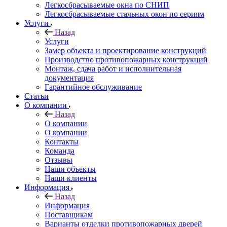
Легкосбрасываемые окна по СНИП
Легкосбрасываемые стальных окон по сериям
Услуги
Назад
Услуги
Замер объекта и проектирование конструкций
Производство противопожарных конструкций
Монтаж, сдача работ и исполнительная
документация
Гарантийное обслуживание
Статьи
О компании
Назад
О компании
О компании
Контакты
Команда
Отзывы
Наши объекты
Наши клиенты
Информация
Назад
Информация
Поставщикам
Варианты отделки противопожарных дверей