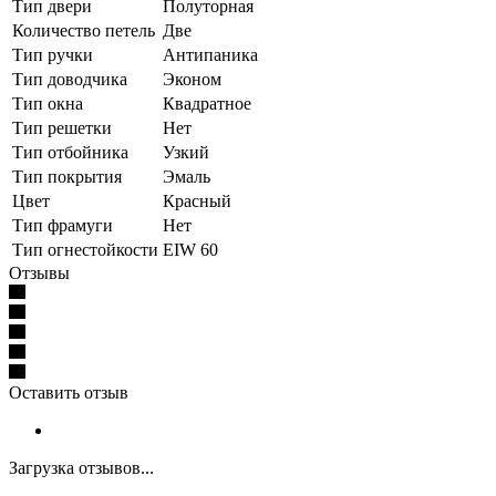
Тип двери
Полуторная
Количество петель
Две
Тип ручки
Антипаника
Тип доводчика
Эконом
Тип окна
Квадратное
Тип решетки
Нет
Тип отбойника
Узкий
Тип покрытия
Эмаль
Цвет
Красный
Тип фрамуги
Нет
Тип огнестойкости
EIW 60
Отзывы
Оставить отзыв
Загрузка отзывов...