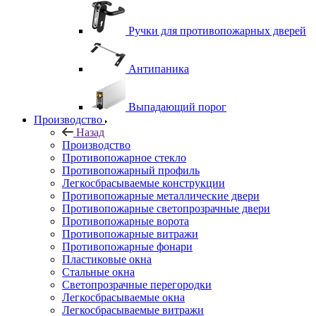
Ручки для противопожарных дверей
Антипаника
Выпадающий порог
Производство
Назад
Производство
Противопожарное стекло
Противопожарный профиль
Легкосбрасываемые конструкции
Противопожарные металлические двери
Противопожарные светопрозрачные двери
Противопожарные ворота
Противопожарные витражи
Противопожарные фонари
Пластиковые окна
Стальные окна
Светопрозрачные перегородки
Легкосбрасываемые окна
Легкосбрасываемые витражи