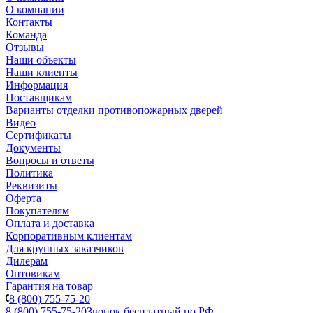
О компании
Контакты
Команда
Отзывы
Наши объекты
Наши клиенты
Информация
Поставщикам
Варианты отделки противопожарных дверей
Видео
Сертификаты
Документы
Вопросы и ответы
Политика
Реквизиты
Оферта
Покупателям
Оплата и доставка
Корпоративным клиентам
Для крупных заказчиков
Дилерам
Оптовикам
Гарантия на товар
8 (800) 755-75-20
8 (800) 755-75-20
Звонок бесплатный по РФ