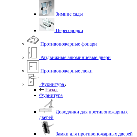
Зимние сады
Перегородки
Противопожарные фонари
Раздвижные алюминиевые двери
Противопожарные люки
Фурнитура
Назад
Фурнитура
Доводчики для противопожарных
дверей
Замки для противопожарных дверей