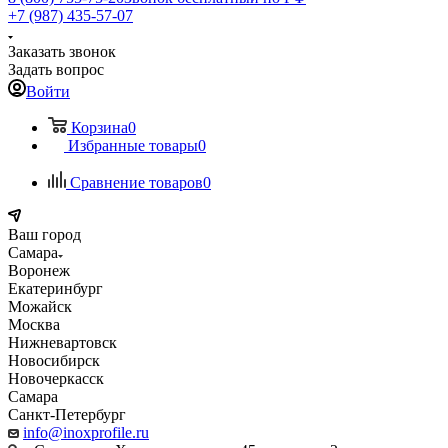
+7 (987) 435-57-07
Заказать звонок
Задать вопрос
Войти
Корзина
0
Избранные товары
0
Сравнение товаров
0
Ваш город
Самара
Воронеж
Екатеринбург
Можайск
Москва
Нижневартовск
Новосибирск
Новочеркасск
Самара
Санкт-Петербург
info@inoxprofile.ru