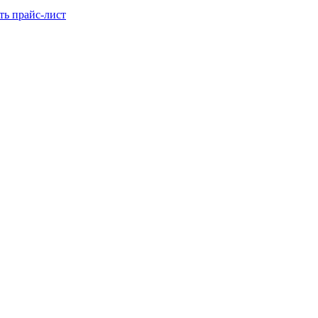
ть прайс-лист