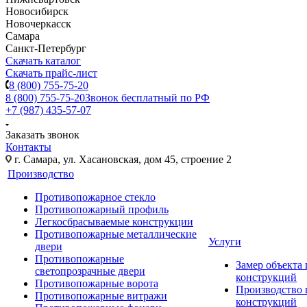
Новосибирск
Новочеркасск
Самара
Санкт-Петербург
Скачать каталог
Скачать прайс-лист
8 (800) 755-75-20
8 (800) 755-75-20
Звонок бесплатный по РФ
+7 (987) 435-57-07
Заказать звонок
Контакты
г. Самара, ул. Хасановская, дом 45, строение 2
Производство
Противопожарное стекло
Противопожарный профиль
Легкосбрасываемые конструкции
Противопожарные металлические
Услуги
двери
Противопожарные
Замер объекта
светопрозрачные двери
конструкций
Противопожарные ворота
Производство
Противопожарные витражи
конструкций