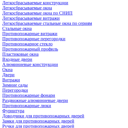
Легкосбрасываемые конструкции
Легкосбрасываемые окна
Легкосбрасываемые окна по СНИП
Легкосбрасываемые витражи
Легкосбрасываемые стальные окна по сериям
Стальные окна
Противопожарные витражи
Противопожарные перегородки
Противопожарное стекло
Противопожарный профиль
Пластиковые окна
Входные двери
Алюминиевые конструкции
Окна
Двери
Витражи
Зимние сады
Перегородки
Противопожарные фонари
Раздвижные алюминиевые двери
Противопожарные люки
Фурнитура
Доводчики для противопожарных дверей
Замки для противопожарных дверей
Ручки для противопожарных дверей