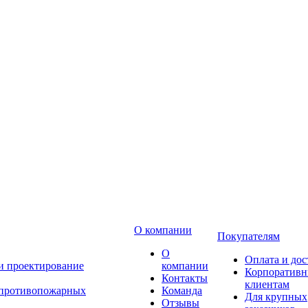
О компании
Покупателям
О
Оплата и дос
 и проектирование
компании
Корпоратив
Контакты
клиентам
 противопожарных
Команда
Для крупных
Отзывы