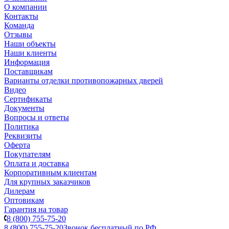
О компании
Контакты
Команда
Отзывы
Наши объекты
Наши клиенты
Информация
Поставщикам
Варианты отделки противопожарных дверей
Видео
Сертификаты
Документы
Вопросы и ответы
Политика
Реквизиты
Оферта
Покупателям
Оплата и доставка
Корпоративным клиентам
Для крупных заказчиков
Дилерам
Оптовикам
Гарантия на товар
8 (800) 755-75-20
8 (800) 755-75-20
Звонок бесплатный по РФ