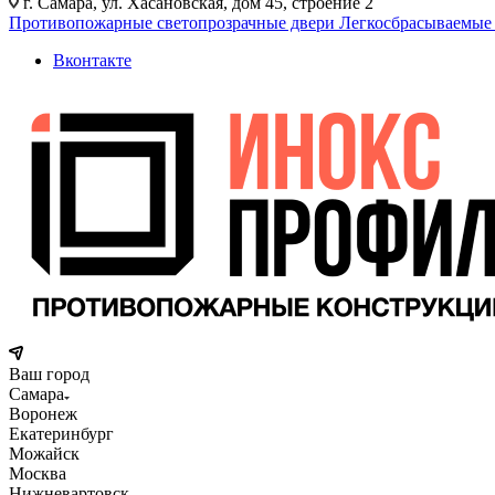
г. Самара, ул. Хасановская, дом 45, строение 2
Противопожарные светопрозрачные двери
Легкосбрасываемые
Вконтакте
Ваш город
Самара
Воронеж
Екатеринбург
Можайск
Москва
Нижневартовск