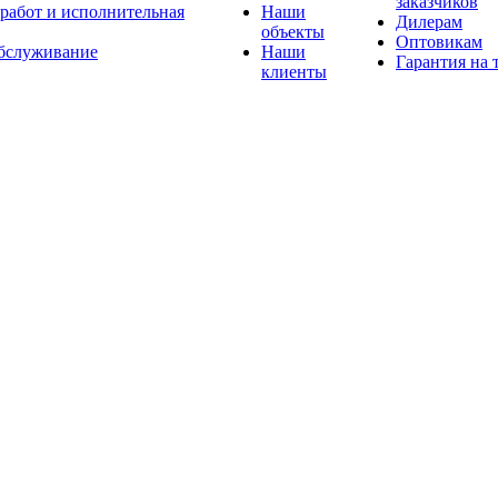
заказчиков
 работ и исполнительная
Наши
Дилерам
объекты
Оптовикам
бслуживание
Наши
Гарантия на 
клиенты