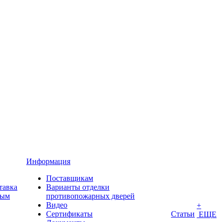
Информация
Поставщикам
тавка
Варианты отделки
ным
противопожарных дверей
Видео
+
Сертификаты
Статьи
ЕЩЕ