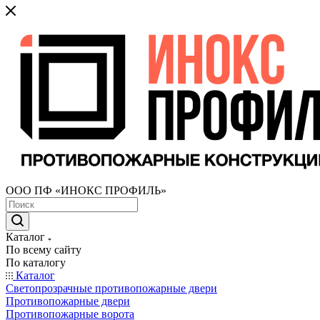
ООО ПФ «ИНОКС ПРОФИЛЬ»
Каталог
По всему сайту
По каталогу
Каталог
Светопрозрачные противопожарные двери
Противопожарные двери
Противопожарные ворота